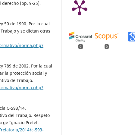
l derecho (pp. 9-25).
y 50 de 1990. Por la cual
Trabajo y se dictan otras
normativo/norma.php?
0
0
y 789 de 2002. Por la cual
 la protección social y
ntivo de Trabajo.
normativo/norma.php?
cia C-593/14.
ivo del Trabajo. Respeto
orge Ignacio Pretelt
/relatoria/2014/c-593-