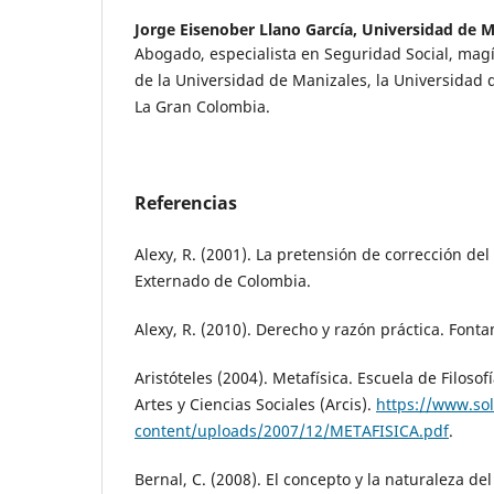
Jorge Eisenober Llano García,
Universidad de M
Abogado, especialista en Seguridad Social, mag
de la Universidad de Manizales, la Universidad 
La Gran Colombia.
Referencias
Alexy, R. (2001). La pretensión de corrección de
Externado de Colombia.
Alexy, R. (2010). Derecho y razón práctica. Font
Aristóteles (2004). Metafísica. Escuela de Filoso
Artes y Ciencias Sociales (Arcis).
https://www.so
content/uploads/2007/12/METAFISICA.pdf
.
Bernal, C. (2008). El concepto y la naturaleza d