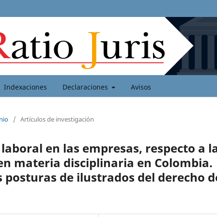
Indexaciones
Declaraciones
Avisos
nio
/
Artículos de investigación
 laboral en las empresas, respecto a l
en materia disciplinaria en Colombia.
 posturas de ilustrados del derecho d