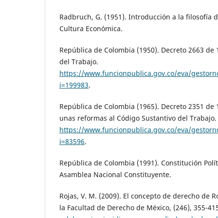
Radbruch, G. (1951). Introducción a la filosofía
Cultura Económica.
República de Colombia (1950). Decreto 2663 de 
del Trabajo.
https://www.funcionpublica.gov.co/eva/gestor
i=199983
.
República de Colombia (1965). Decreto 2351 de 1
unas reformas al Código Sustantivo del Trabajo.
https://www.funcionpublica.gov.co/eva/gestor
i=83596
.
República de Colombia (1991). Constitución Polí
Asamblea Nacional Constituyente.
Rojas, V. M. (2009). El concepto de derecho de 
la Facultad de Derecho de México, (246), 355-41