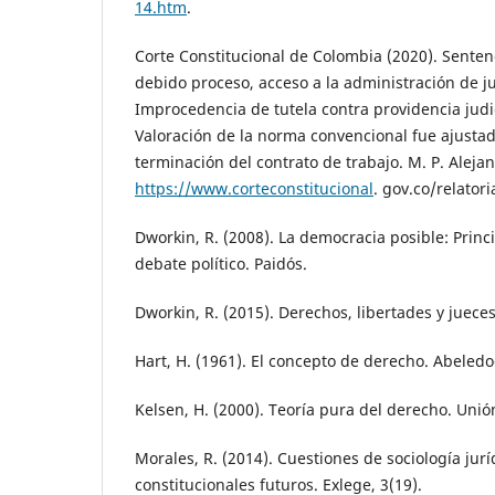
14.htm
.
Corte Constitucional de Colombia (2020). Senten
debido proceso, acceso a la administración de jus
Improcedencia de tutela contra providencia judic
Valoración de la norma convencional fue ajustad
terminación del contrato de trabajo. M. P. Alejan
https://www.corteconstitucional
. gov.co/relator
Dworkin, R. (2008). La democracia posible: Prin
debate político. Paidós.
Dworkin, R. (2015). Derechos, libertades y jueces.
Hart, H. (1961). El concepto de derecho. Abeledo
Kelsen, H. (2000). Teoría pura del derecho. Unió
Morales, R. (2014). Cuestiones de sociología ju
constitucionales futuros. Exlege, 3(19).