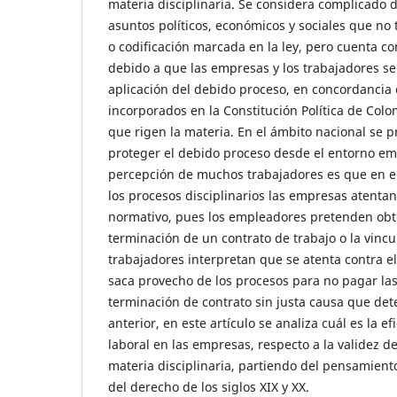
materia disciplinaria. Se considera complicado
asuntos políticos, económicos y sociales que no 
o codificación marcada en la ley, pero cuenta co
debido a que las empresas y los trabajadores se
aplicación del debido proceso, en concordancia 
incorporados en la Constitución Política de Colo
que rigen la materia. En el ámbito nacional se
proteger el debido proceso desde el entorno em
percepción de muchos trabajadores es que en e
los procesos disciplinarios las empresas atenta
normativo, pues los empleadores pretenden obt
terminación de un contrato de trabajo o la vincul
trabajadores interpretan que se atenta contra el
saca provecho de los procesos para no pagar la
terminación de contrato sin justa causa que dete
anterior, en este artículo se analiza cuál es la ef
laboral en las empresas, respecto a la validez d
materia disciplinaria, partiendo del pensamient
del derecho de los siglos XIX y XX.