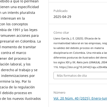
 debido a que lo permean
tienen una especificidad
Publicado
n un interés pluralista
2025-04-29
 interesan en la
con los conceptos
mbia de 1991 y las leyes
Cómo citar
 promueven acciones para
Llano García, J. E. (2025). Eficacia de la
presarial en Colombia. La
normatividad laboral en las empresas, res
l momento de tramitar
la validez del debido proceso en materia
n contra el marco
disciplinaria en Colombia. Una mirada a la
diferentes posturas de ilustrados del dere
ener del proceso la
los siglos XIX y XX.
Ratio Juris (UNAULA)
,
20
(4
ación laboral, y los
116. https://doi.org/10.24142/raju.v20n40
 derecho al trabajo y se
s indemnizaciones por
Más formatos de cita
rmine la ley. Por lo
icacia de la regulación
Número
el debido proceso en
Vol. 20 Núm. 40 (2025): Enero-Jun
o de los nuevos ilustrados