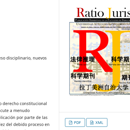
so disciplinario, nuevos
o derecho constitucional
iscute a menudo
licación por parte de las
PDF
XML
dez del debido proceso en