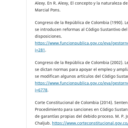
Alexy. En R. Alexy, El concepto y la naturaleza de
Marcial Pons.
Congreso de la República de Colombia (1990). Le
se introducen reformas al Código Sustantivo del 
disposiciones.
https://www.funcionpublica.gov.co/eva/gestor
i=281
.
Congreso de la República de Colombia (2002). Le
se dictan normas para apoyar el empleo y ampliar
se modifican algunos artículos del Código Susta
https://www.funcionpublica.gov.co/eva/gestor
i=6778
.
Corte Constitucional de Colombia (2014). Senten
Procedimiento para sanciones en Código Sustant
de garantías propias del debido proceso. M. P. J
Chaljub.
https://www.corteconstitucional.gov.co