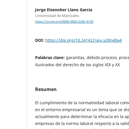
Jorge Eisenober Llano García
Universidad de Manizales
https://orcid.org/0000-0003-2282-4193
DOI:
https://doi.org/10.24142/raju.v20n40a4
Palabras clave:
garantías, debido proceso, proce
ilustrados del derecho de los siglos XIX y XX
Resumen
El cumplimiento de la normatividad laboral com
en el entorno empresarial es un tema que se d
actualmente para determinar la eficacia en la ap
empresas de la norma laboral respecto a la vali