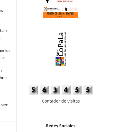
ns
etain
.
ner los
ones
en
ohne
Contador de visitas
o sem
Redes Sociales