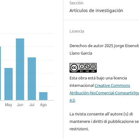
Sección
Artículos de investigación
Licencia
Derechos de autor 2025 Jorge Eiseno
Llano García
Esta obra está bajo una licencia
internacional
Creative Commons
Atribución-NoComercial-CompartirIg
4.0
.
La rivista consente all'autore (s) di
mantenere i diritti di pubblicazione s
restrizioni.