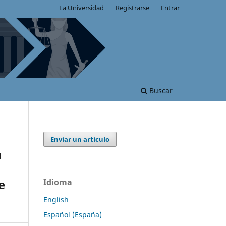
La Universidad
Registrarse
Entrar
Buscar
Enviar un artículo
a
e
Idioma
English
Español (España)