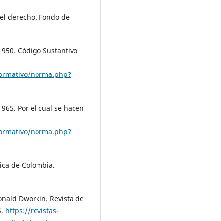
 del derecho. Fondo de
1950. Código Sustantivo
normativo/norma.php?
965. Por el cual se hacen
normativo/norma.php?
tica de Colombia.
Ronald Dworkin. Revista de
5.
https://revistas-