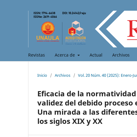
Revistas
Acerca de
Actual
Archivos
Inicio
/
Archivos
/
Vol. 20 Núm. 40 (2025): Enero-Ju
Eficacia de la normatividad
validez del debido proceso 
Una mirada a las diferentes
los siglos XIX y XX