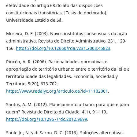
efetividade do artigo 68 do ato das disposições
constitucionais transitórias. [Tesis de doctorado].
Universidade Estácio de Sá.
Moreira, D. F. (2003). Novos institutos consensuais da ação
administrativa. Revista de Direito Administrativo, 231, 129-
156.
https://doi.org/10.12660/rda.v231.2003.45823
.
Rincón, A. R. (2006). Racionalidades normativas e
apropriação do território urbano: entre o território da lei e a
territorialidade das legalidades. Economía, Sociedad y
Territorio, 5(20), 673-702.
https://www.redalyc.org/articulo.oa?id=11102001
.
Santos, A. M. (2012). Planejamento urbano: para quê e para
quem? Revista de Direito da Cidade, 4(1), 91-119.
https://doi.org/10.12957/rdc.2012.9699
.
Saule Jr., N. y di Sarno, D. C. (2013). Soluções alternativas