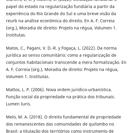
papel do estado na regularização fundiária a partir da
experiência do Rio Grande do Sul e uma breve visão da
reurb na análise econômica do direito. En A. F. Correia
(org.), Moradia de direito: Projeto na régua, Volumen 1.
Institutas.
Matos, C., Pagani, V. D.-R. y Fogaça, L. (2022). Da norma
jurídica ao senso comunitário: como a regularização de
conjuntos habitacionais transcende a mera formalização. En
A. F. Correia (org.), Moradia de direito: Projeto na régua,
Volumen 1. Institutas.
Mattos, L. P. (2006). Nova ordem jurídico-urbanística.
Função social da propriedade na prática dos tribunais.
Lumen Iuris.
Melo, M. A. (2018). O direito fundamental de propriedade
dos remanescentes das comunidades de quilombo no
Brasil: a titulação dos territórios como instrumento de