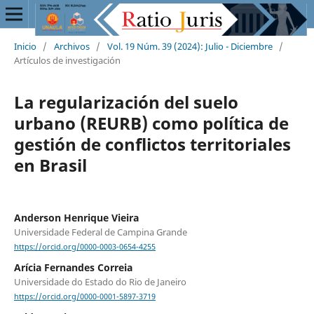
Inicio
/
Archivos
/
Vol. 19 Núm. 39 (2024): Julio - Diciembre
/
Artículos de investigación
La regularización del suelo
urbano (REURB) como política de
gestión de conflictos territoriales
en Brasil
Anderson Henrique Vieira
Universidade Federal de Campina Grande
https://orcid.org/0000-0003-0654-4255
Arícia Fernandes Correia
Universidade do Estado do Rio de Janeiro
https://orcid.org/0000-0001-5897-3719