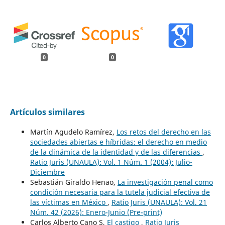
0
0
Artículos similares
Martín Agudelo Ramírez,
Los retos del derecho en las
sociedades abiertas e híbridas: el derecho en medio
de la dinámica de la identidad y de las diferencias
,
Ratio Juris (UNAULA): Vol. 1 Núm. 1 (2004): Julio-
Diciembre
Sebastián Giraldo Henao,
La investigación penal como
condición necesaria para la tutela judicial efectiva de
las víctimas en México
,
Ratio Juris (UNAULA): Vol. 21
Núm. 42 (2026): Enero-Junio (Pre-print)
Carlos Alberto Cano S,
El castigo
,
Ratio Juris