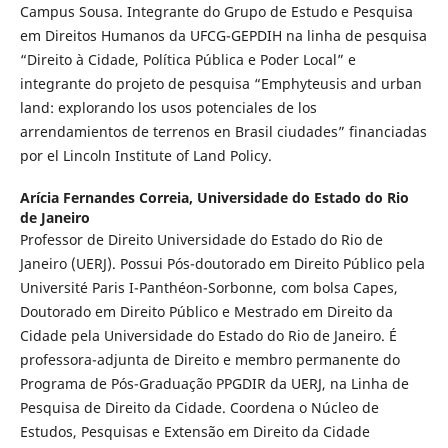
Campus Sousa. Integrante do Grupo de Estudo e Pesquisa
em Direitos Humanos da UFCG-GEPDIH na linha de pesquisa
“Direito à Cidade, Política Pública e Poder Local” e
integrante do projeto de pesquisa “Emphyteusis and urban
land: explorando los usos potenciales de los
arrendamientos de terrenos en Brasil ciudades” financiadas
por el Lincoln Institute of Land Policy.
Arícia Fernandes Correia,
Universidade do Estado do Rio
de Janeiro
Professor de Direito Universidade do Estado do Rio de
Janeiro (UERJ). Possui Pós-doutorado em Direito Público pela
Université Paris I-Panthéon-Sorbonne, com bolsa Capes,
Doutorado em Direito Público e Mestrado em Direito da
Cidade pela Universidade do Estado do Rio de Janeiro. É
professora-adjunta de Direito e membro permanente do
Programa de Pós-Graduação PPGDIR da UERJ, na Linha de
Pesquisa de Direito da Cidade. Coordena o Núcleo de
Estudos, Pesquisas e Extensão em Direito da Cidade