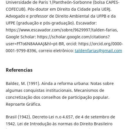
Universidade de Paris 1/Pantheón-Sorbonne (bolsa CAPES-
COFECUB). Pós-doutor em Direito da Cidade pela UERJ.
Advogado e professor de Direito Ambiental da UFPB e da
UFPE (graduação e pós-graduação). Escavador:
https://www.escavador.com/sobre/9629997/talden-farias,
Google Scholar: https://scholar.google.com/citations?
user=Ff7o6N8AAAAJ&hl=pt-BR, orcid: https://orcid.org/0000-
0001-9799-8396, correio eletrônico:
taldenfarias@gmail.com
Referencias
Baldez, M. (1991). Ainda a reforma urbana: Notas sobre
algumas conquistas institucionais. Mecanismos de
concretização dos conselhos de participação popular.
Reproarte Gráfica.
Brasil (1942). Decreto-Lei n.o 4.657, de 4 de setembro de
1942. Lei de Introdução às normas do Direito Brasileiro