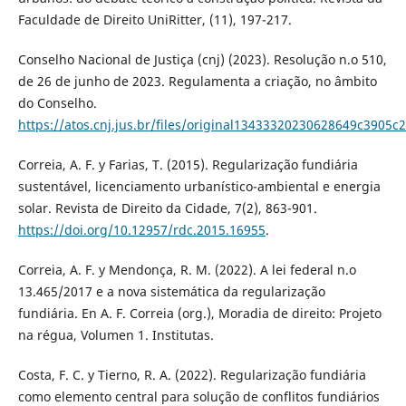
Faculdade de Direito UniRitter, (11), 197-217.
Conselho Nacional de Justiça (cnj) (2023). Resolução n.o 510,
de 26 de junho de 2023. Regulamenta a criação, no âmbito
do Conselho.
https://atos.cnj.jus.br/files/original13433320230628649c3905c
Correia, A. F. y Farias, T. (2015). Regularização fundiária
sustentável, licenciamento urbanístico-ambiental e energia
solar. Revista de Direito da Cidade, 7(2), 863-901.
https://doi.org/10.12957/rdc.2015.16955
.
Correia, A. F. y Mendonça, R. M. (2022). A lei federal n.o
13.465/2017 e a nova sistemática da regularização
fundiária. En A. F. Correia (org.), Moradia de direito: Projeto
na régua, Volumen 1. Institutas.
Costa, F. C. y Tierno, R. A. (2022). Regularização fundiária
como elemento central para solução de conflitos fundiários