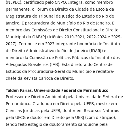
(NEPEC), certificado pelo CNPQ. Integra, como membro
permanente, o Fórum de Direito da Cidade da Escola da
Magistratura do Tribunal de Justiça do Estado do Rio de
Janeiro. É procuradora do Município do Rio de Janeiro. É
membro das Comissões de Direito Constitucional e Direito
Municipal da OAB/RJ (triênios 2019-2021, 2022-2024 e 2025-
2027). Tornouse em 2023 integrante honorária do Instituto
de Direito Administrativo do Rio de Janeiro (IDARJ) e
membro da Comissão de Políticas Públicas do Instituto dos
Advogados Brasileiros (IAB). Está diretora do Centro de
Estudos da Procuradoria-Geral do Município e redatora-
chefe da Revista Carioca de Direito.
Talden Farias,
Universidade Federal de Pernambuco
Professor de Direito Ambiental pela Universidade Federal de
Pernambuco. Graduado em Direito pela UEPB, mestre em
Ciências Jurídicas pela UFPB, doutor em Recursos Naturais
pela UFCG e doutor em Direito pela UERJ (com distinção),
tendo feito estágio de doutoramento sanduíche pela