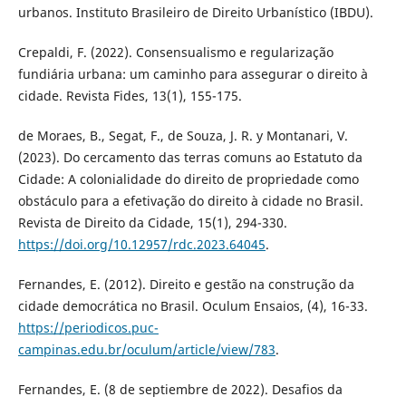
urbanos. Instituto Brasileiro de Direito Urbanístico (IBDU).
Crepaldi, F. (2022). Consensualismo e regularização
fundiária urbana: um caminho para assegurar o direito à
cidade. Revista Fides, 13(1), 155-175.
de Moraes, B., Segat, F., de Souza, J. R. y Montanari, V.
(2023). Do cercamento das terras comuns ao Estatuto da
Cidade: A colonialidade do direito de propriedade como
obstáculo para a efetivação do direito à cidade no Brasil.
Revista de Direito da Cidade, 15(1), 294-330.
https://doi.org/10.12957/rdc.2023.64045
.
Fernandes, E. (2012). Direito e gestão na construção da
cidade democrática no Brasil. Oculum Ensaios, (4), 16-33.
https://periodicos.puc-
campinas.edu.br/oculum/article/view/783
.
Fernandes, E. (8 de septiembre de 2022). Desafios da