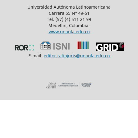
Universidad Autónoma Latinoamericana
Carrera 55 N° 49-51
Tel. (57) (4) 511 21 99
Medellín, Colombia.
www.unaula.edu.co
E-mail:
editor.ratiojuris@unaula.edu.co