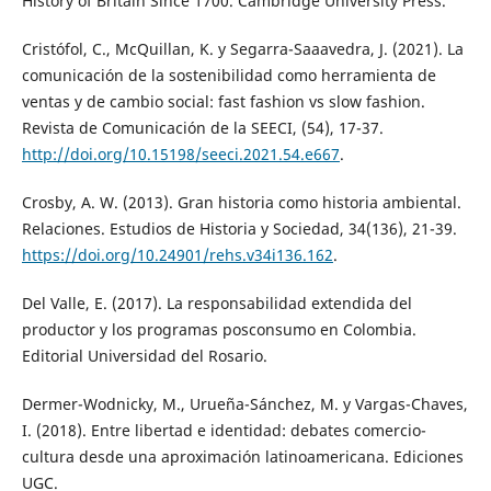
History of Britain Since 1700. Cambridge University Press.
Cristófol, C., McQuillan, K. y Segarra-Saaavedra, J. (2021). La
comunicación de la sostenibilidad como herramienta de
ventas y de cambio social: fast fashion vs slow fashion.
Revista de Comunicación de la SEECI, (54), 17-37.
http://doi.org/10.15198/seeci.2021.54.e667
.
Crosby, A. W. (2013). Gran historia como historia ambiental.
Relaciones. Estudios de Historia y Sociedad, 34(136), 21-39.
https://doi.org/10.24901/rehs.v34i136.162
.
Del Valle, E. (2017). La responsabilidad extendida del
productor y los programas posconsumo en Colombia.
Editorial Universidad del Rosario.
Dermer-Wodnicky, M., Urueña-Sánchez, M. y Vargas-Chaves,
I. (2018). Entre libertad e identidad: debates comercio-
cultura desde una aproximación latinoamericana. Ediciones
UGC.