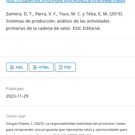
http://cuadernos.info/index.php/RGNG/article/view/39689
.
Zamora, D. T., Parra, V. F., Tous, M. C. y Teba, E. M. (2019).
Sistemas de producción: análisis de las actividades
primarias de la cadena de valor. ESIC Editorial.
XML
HTML
PDF
Publicado
2023-11-29
Cómo citar
Vargas-Chaves, I. (2023). La responsabilidad extendida del productor: bases
para comprender una propuesta que representa retos y oportunidades para