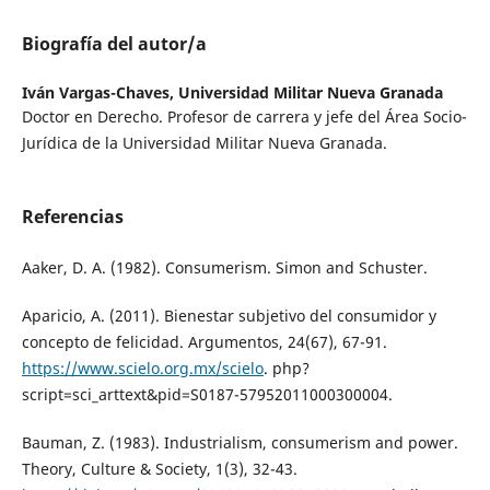
Biografía del autor/a
Iván Vargas-Chaves,
Universidad Militar Nueva Granada
Doctor en Derecho. Profesor de carrera y jefe del Área Socio-
Jurídica de la Universidad Militar Nueva Granada.
Referencias
Aaker, D. A. (1982). Consumerism. Simon and Schuster.
Aparicio, A. (2011). Bienestar subjetivo del consumidor y
concepto de felicidad. Argumentos, 24(67), 67-91.
https://www.scielo.org.mx/scielo
. php?
script=sci_arttext&pid=S0187-57952011000300004.
Bauman, Z. (1983). Industrialism, consumerism and power.
Theory, Culture & Society, 1(3), 32-43.