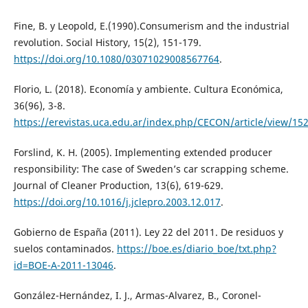
Fine, B. y Leopold, E.(1990).Consumerism and the industrial
revolution. Social History, 15(2), 151-179.
https://doi.org/10.1080/03071029008567764
.
Florio, L. (2018). Economía y ambiente. Cultura Económica,
36(96), 3-8.
https://erevistas.uca.edu.ar/index.php/CECON/article/view/15
Forslind, K. H. (2005). Implementing extended producer
responsibility: The case of Sweden’s car scrapping scheme.
Journal of Cleaner Production, 13(6), 619-629.
https://doi.org/10.1016/j.jclepro.2003.12.017
.
Gobierno de España (2011). Ley 22 del 2011. De residuos y
suelos contaminados.
https://boe.es/diario_boe/txt.php?
id=BOE-A-2011-13046
.
González-Hernández, I. J., Armas-Alvarez, B., Coronel-