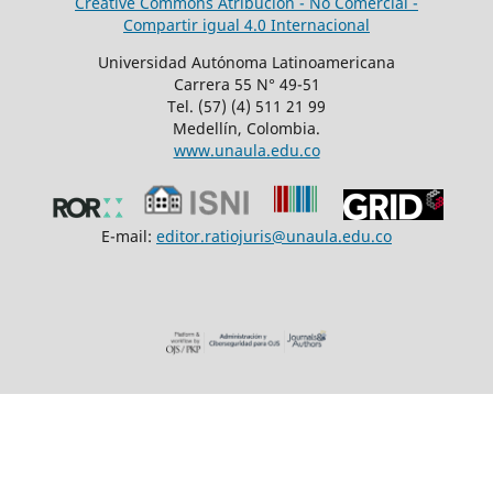
Creative Commons Atribución - No Comercial -
Compartir igual 4.0 Internacional
Universidad Autónoma Latinoamericana
Carrera 55 N° 49-51
Tel. (57) (4) 511 21 99
Medellín, Colombia.
www.unaula.edu.co
E-mail:
editor.ratiojuris@unaula.edu.co