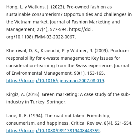
Hong, L. y Watkins, J. (2023). Pre-owned fashion as
sustainable consumerism? Opportunities and challenges in
the Vietnam market. Journal of Fashion Marketing and
Management, 27(4), 577-594. https://doi.
org/10.1108/JFMM-03-2022-0067.
Khetriwal, D. S., Kraeuchi, P. y Widmer, R. (2009). Producer
responsibility for e-waste management: Key issues for
consideration–learning from the Swiss experience. Journal
of Environmental Management, 90(1), 153-165.
https://doi.org/10.1016/j.jenvman.2007.08.019
.
Kirgiz, A. (2016). Green marketing: A case study of the sub-
industry in Turkey. Springer.
Lane, R. E. (1994). The road not taken: Friendship,
consumerism, and happiness. Critical Review, 8(4), 521-554.
https://doi.org/10.1080/08913819408443359
.