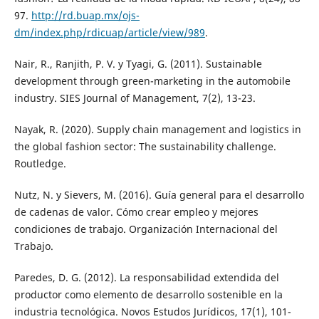
97.
http://rd.buap.mx/ojs-
dm/index.php/rdicuap/article/view/989
.
Nair, R., Ranjith, P. V. y Tyagi, G. (2011). Sustainable
development through green-marketing in the automobile
industry. SIES Journal of Management, 7(2), 13-23.
Nayak, R. (2020). Supply chain management and logistics in
the global fashion sector: The sustainability challenge.
Routledge.
Nutz, N. y Sievers, M. (2016). Guía general para el desarrollo
de cadenas de valor. Cómo crear empleo y mejores
condiciones de trabajo. Organización Internacional del
Trabajo.
Paredes, D. G. (2012). La responsabilidad extendida del
productor como elemento de desarrollo sostenible en la
industria tecnológica. Novos Estudos Jurídicos, 17(1), 101-