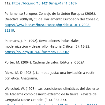
112.
https://doi.org/10.14210/nej.v17n1.p101-
Parlamento Europeo, Consejo de la Unión Europea (2008).
Directiva 2008/98/CE del Parlamento Europeo y del Consejo.
https://www.boe.es/buscar/doc.php?id=DOUE-L-2008-
82319
.
Peemans, J. P. (1992). Revoluciones industriales,
modernización y desarrollo. Historia Crítica, (6), 15-33.
https://doi.org/10.7440/histcrit6.1992.02
.
Porter, M. (2004). Cadena de valor. Editorial CECSA.
Riezu, M. D. (2021). La moda justa: una invitación a vestir
con ética. Anagrama.
Weischet, W. (1975). Las condiciones climáticas del desierto
de Atacama como desierto extremo de la tierra. Revista de
Geografía Norte Grande, (3-4), 363-373.