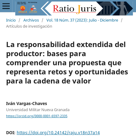
Inicio
/
Archivos
/
Vol. 18 Núm. 37 (2023): Julio - Diciembre
/
Artículos de investigación
La responsabilidad extendida del
productor: bases para
comprender una propuesta que
representa retos y oportunidades
para la cadena de valor
Iván Vargas-Chaves
Universidad Militar Nueva Granada
https://orcid.org/0000-0001-6597-2335
DOI:
https://doi.org/10.24142/raju.v18n37a14