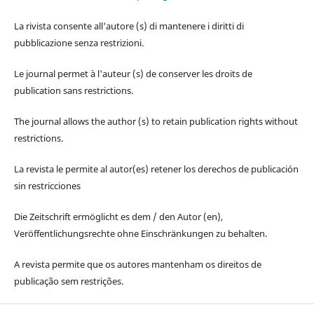
La rivista consente all'autore (s) di mantenere i diritti di
pubblicazione senza restrizioni.
Le journal permet à l'auteur (s) de conserver les droits de
publication sans restrictions.
The journal allows the author (s) to retain publication rights without
restrictions.
La revista le permite al autor(es) retener los derechos de publicación
sin restricciones
Die Zeitschrift ermöglicht es dem / den Autor (en),
Veröffentlichungsrechte ohne Einschränkungen zu behalten.
A revista permite que os autores mantenham os direitos de
publicação sem restrições.