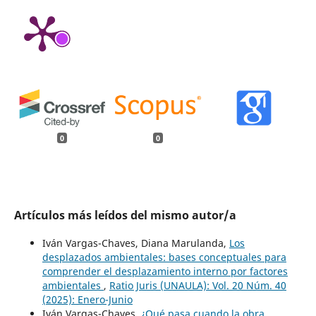
0
0
Artículos más leídos del mismo autor/a
Iván Vargas-Chaves, Diana Marulanda,
Los
desplazados ambientales: bases conceptuales para
comprender el desplazamiento interno por factores
ambientales
,
Ratio Juris (UNAULA): Vol. 20 Núm. 40
(2025): Enero-Junio
Iván Vargas-Chaves,
¿Qué pasa cuando la obra