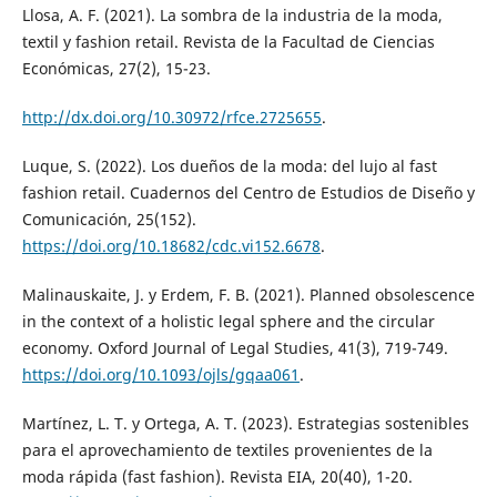
Llosa, A. F. (2021). La sombra de la industria de la moda,
textil y fashion retail. Revista de la Facultad de Ciencias
Económicas, 27(2), 15-23.
http://dx.doi.org/10.30972/rfce.2725655
.
Luque, S. (2022). Los dueños de la moda: del lujo al fast
fashion retail. Cuadernos del Centro de Estudios de Diseño y
Comunicación, 25(152).
https://doi.org/10.18682/cdc.vi152.6678
.
Malinauskaite, J. y Erdem, F. B. (2021). Planned obsolescence
in the context of a holistic legal sphere and the circular
economy. Oxford Journal of Legal Studies, 41(3), 719-749.
https://doi.org/10.1093/ojls/gqaa061
.
Martínez, L. T. y Ortega, A. T. (2023). Estrategias sostenibles
para el aprovechamiento de textiles provenientes de la
moda rápida (fast fashion). Revista EIA, 20(40), 1-20.