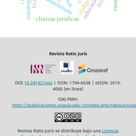
armamentismo
clínicas jurídicas
Revista Ratio Juris
DOI
10.24142/raju
| ISSN: 1794-6638 | eISSN: 2619-
4066 (en línea)
OAI-PMH:
https://publicaciones.unaula.edu.co/index.php/ratiojuris/oa
Revista Ratio Juris se distribuye bajo una
Licencia