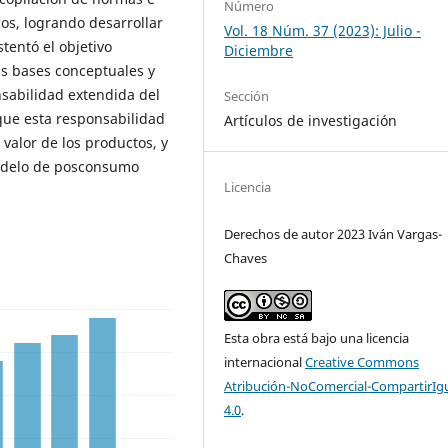
Número
s, logrando desarrollar
Vol. 18 Núm. 37 (2023): Julio -
tentó el objetivo
Diciembre
as bases conceptuales y
nsabilidad extendida del
Sección
 que esta responsabilidad
Artículos de investigación
valor de los productos, y
modelo de posconsumo
Licencia
Derechos de autor 2023 Iván Vargas-
Chaves
Esta obra está bajo una licencia
internacional
Creative Commons
Atribución-NoComercial-CompartirIg
4.0
.