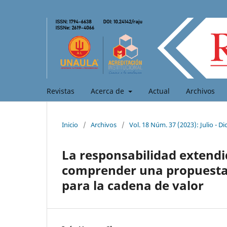
Revistas
Acerca de
Actual
Archivos
Inicio
/
Archivos
/
Vol. 18 Núm. 37 (2023): Julio - D
La responsabilidad extendi
comprender una propuesta 
para la cadena de valor