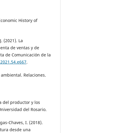
 Economic History of
J. (2021). La
enta de ventas y de
ista de Comunicación de la
.2021.54.e667
.
a ambiental. Relaciones.
a del productor y los
niversidad del Rosario.
as-Chaves, I. (2018).
ltura desde una