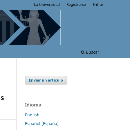
La Universidad
Registrarse
Entrar
Buscar
Enviar un artículo
es
Idioma
English
Español (España)