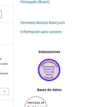
Português (Brasil)
Formatos Revista Ratio Juris
Información para autores
Indexaciones
ad
prender
io Juris
Bases de datos