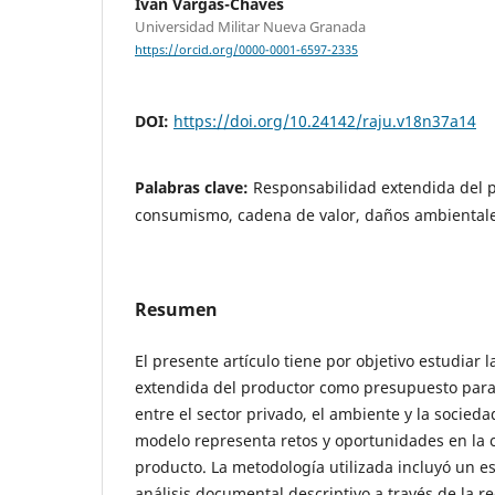
Iván Vargas-Chaves
Universidad Militar Nueva Granada
https://orcid.org/0000-0001-6597-2335
DOI:
https://doi.org/10.24142/raju.v18n37a14
Palabras clave:
Responsabilidad extendida del 
consumismo, cadena de valor, daños ambiental
Resumen
El presente artículo tiene por objetivo estudiar 
extendida del productor como presupuesto para 
entre el sector privado, el ambiente y la socied
modelo representa retos y oportunidades en la 
producto. La metodología utilizada incluyó un es
análisis documental descriptivo a través de la r