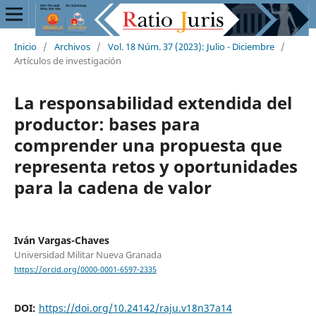
Inicio
/
Archivos
/
Vol. 18 Núm. 37 (2023): Julio - Diciembre
/
Artículos de investigación
La responsabilidad extendida del
productor: bases para
comprender una propuesta que
representa retos y oportunidades
para la cadena de valor
Iván Vargas-Chaves
Universidad Militar Nueva Granada
https://orcid.org/0000-0001-6597-2335
DOI:
https://doi.org/10.24142/raju.v18n37a14