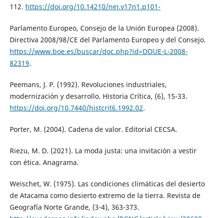
112.
https://doi.org/10.14210/nej.v17n1.p101-
Parlamento Europeo, Consejo de la Unión Europea (2008).
Directiva 2008/98/CE del Parlamento Europeo y del Consejo.
https://www.boe.es/buscar/doc.php?id=DOUE-L-2008-
82319
.
Peemans, J. P. (1992). Revoluciones industriales,
modernización y desarrollo. Historia Crítica, (6), 15-33.
https://doi.org/10.7440/histcrit6.1992.02
.
Porter, M. (2004). Cadena de valor. Editorial CECSA.
Riezu, M. D. (2021). La moda justa: una invitación a vestir
con ética. Anagrama.
Weischet, W. (1975). Las condiciones climáticas del desierto
de Atacama como desierto extremo de la tierra. Revista de
Geografía Norte Grande, (3-4), 363-373.