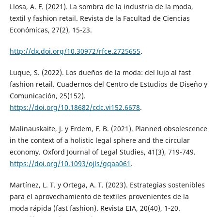
Llosa, A. F. (2021). La sombra de la industria de la moda,
textil y fashion retail. Revista de la Facultad de Ciencias
Económicas, 27(2), 15-23.
http://dx.doi.org/10.30972/rfce.2725655
.
Luque, S. (2022). Los dueños de la moda: del lujo al fast
fashion retail. Cuadernos del Centro de Estudios de Diseño y
Comunicación, 25(152).
https://doi.org/10.18682/cdc.vi152.6678
.
Malinauskaite, J. y Erdem, F. B. (2021). Planned obsolescence
in the context of a holistic legal sphere and the circular
economy. Oxford Journal of Legal Studies, 41(3), 719-749.
https://doi.org/10.1093/ojls/gqaa061
.
Martínez, L. T. y Ortega, A. T. (2023). Estrategias sostenibles
para el aprovechamiento de textiles provenientes de la
moda rápida (fast fashion). Revista EIA, 20(40), 1-20.