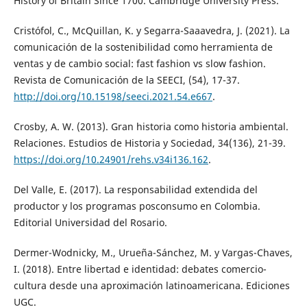
History of Britain Since 1700. Cambridge University Press.
Cristófol, C., McQuillan, K. y Segarra-Saaavedra, J. (2021). La
comunicación de la sostenibilidad como herramienta de
ventas y de cambio social: fast fashion vs slow fashion.
Revista de Comunicación de la SEECI, (54), 17-37.
http://doi.org/10.15198/seeci.2021.54.e667
.
Crosby, A. W. (2013). Gran historia como historia ambiental.
Relaciones. Estudios de Historia y Sociedad, 34(136), 21-39.
https://doi.org/10.24901/rehs.v34i136.162
.
Del Valle, E. (2017). La responsabilidad extendida del
productor y los programas posconsumo en Colombia.
Editorial Universidad del Rosario.
Dermer-Wodnicky, M., Urueña-Sánchez, M. y Vargas-Chaves,
I. (2018). Entre libertad e identidad: debates comercio-
cultura desde una aproximación latinoamericana. Ediciones
UGC.