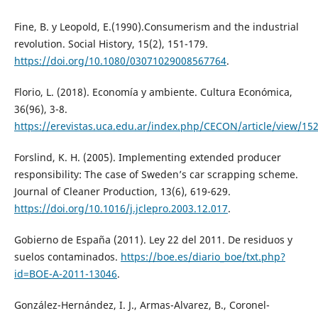
Fine, B. y Leopold, E.(1990).Consumerism and the industrial
revolution. Social History, 15(2), 151-179.
https://doi.org/10.1080/03071029008567764
.
Florio, L. (2018). Economía y ambiente. Cultura Económica,
36(96), 3-8.
https://erevistas.uca.edu.ar/index.php/CECON/article/view/15
Forslind, K. H. (2005). Implementing extended producer
responsibility: The case of Sweden’s car scrapping scheme.
Journal of Cleaner Production, 13(6), 619-629.
https://doi.org/10.1016/j.jclepro.2003.12.017
.
Gobierno de España (2011). Ley 22 del 2011. De residuos y
suelos contaminados.
https://boe.es/diario_boe/txt.php?
id=BOE-A-2011-13046
.
González-Hernández, I. J., Armas-Alvarez, B., Coronel-