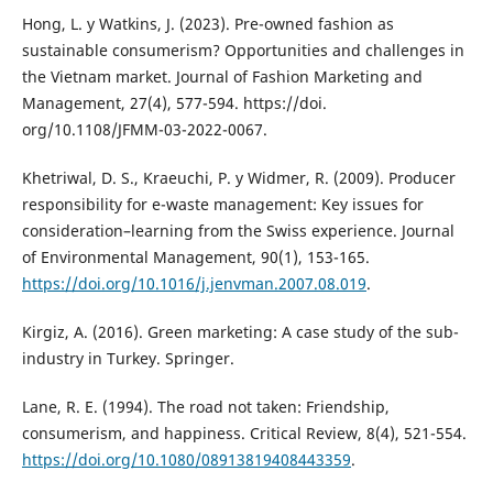
Hong, L. y Watkins, J. (2023). Pre-owned fashion as
sustainable consumerism? Opportunities and challenges in
the Vietnam market. Journal of Fashion Marketing and
Management, 27(4), 577-594. https://doi.
org/10.1108/JFMM-03-2022-0067.
Khetriwal, D. S., Kraeuchi, P. y Widmer, R. (2009). Producer
responsibility for e-waste management: Key issues for
consideration–learning from the Swiss experience. Journal
of Environmental Management, 90(1), 153-165.
https://doi.org/10.1016/j.jenvman.2007.08.019
.
Kirgiz, A. (2016). Green marketing: A case study of the sub-
industry in Turkey. Springer.
Lane, R. E. (1994). The road not taken: Friendship,
consumerism, and happiness. Critical Review, 8(4), 521-554.
https://doi.org/10.1080/08913819408443359
.