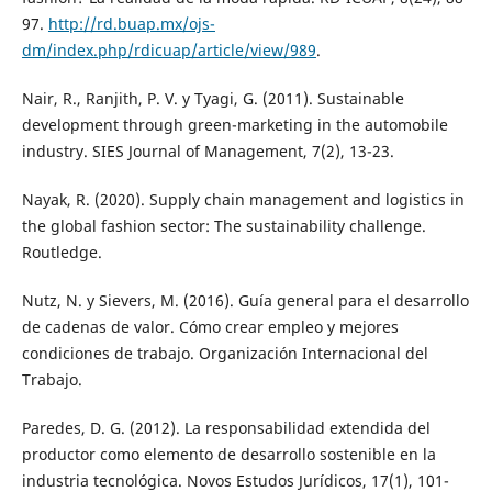
97.
http://rd.buap.mx/ojs-
dm/index.php/rdicuap/article/view/989
.
Nair, R., Ranjith, P. V. y Tyagi, G. (2011). Sustainable
development through green-marketing in the automobile
industry. SIES Journal of Management, 7(2), 13-23.
Nayak, R. (2020). Supply chain management and logistics in
the global fashion sector: The sustainability challenge.
Routledge.
Nutz, N. y Sievers, M. (2016). Guía general para el desarrollo
de cadenas de valor. Cómo crear empleo y mejores
condiciones de trabajo. Organización Internacional del
Trabajo.
Paredes, D. G. (2012). La responsabilidad extendida del
productor como elemento de desarrollo sostenible en la
industria tecnológica. Novos Estudos Jurídicos, 17(1), 101-