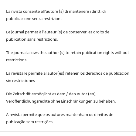
La rivista consente all'autore (s) di mantenere i diritti di
pubblicazione senza restrizioni.
Le journal permet à l'auteur (s) de conserver les droits de
publication sans restrictions.
The journal allows the author (s) to retain publication rights without
restrictions.
La revista le permite al autor(es) retener los derechos de publicación
sin restricciones
Die Zeitschrift ermöglicht es dem / den Autor (en),
Veröffentlichungsrechte ohne Einschränkungen zu behalten.
A revista permite que os autores mantenham os direitos de
publicação sem restrições.