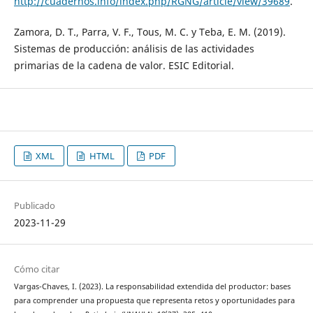
http://cuadernos.info/index.php/RGNG/article/view/39689
.
Zamora, D. T., Parra, V. F., Tous, M. C. y Teba, E. M. (2019).
Sistemas de producción: análisis de las actividades
primarias de la cadena de valor. ESIC Editorial.
XML
HTML
PDF
Publicado
2023-11-29
Cómo citar
Vargas-Chaves, I. (2023). La responsabilidad extendida del productor: bases
para comprender una propuesta que representa retos y oportunidades para