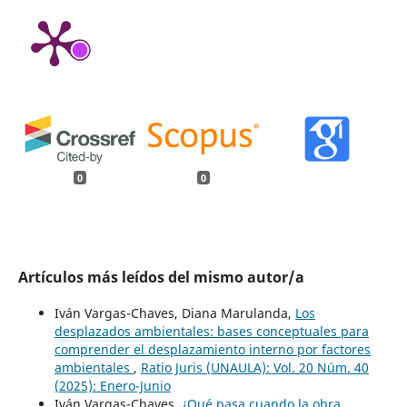
0
0
Artículos más leídos del mismo autor/a
Iván Vargas-Chaves, Diana Marulanda,
Los
desplazados ambientales: bases conceptuales para
comprender el desplazamiento interno por factores
ambientales
,
Ratio Juris (UNAULA): Vol. 20 Núm. 40
(2025): Enero-Junio
Iván Vargas-Chaves,
¿Qué pasa cuando la obra