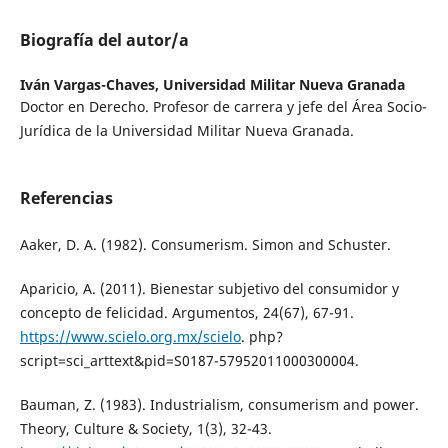
Biografía del autor/a
Iván Vargas-Chaves,
Universidad Militar Nueva Granada
Doctor en Derecho. Profesor de carrera y jefe del Área Socio-
Jurídica de la Universidad Militar Nueva Granada.
Referencias
Aaker, D. A. (1982). Consumerism. Simon and Schuster.
Aparicio, A. (2011). Bienestar subjetivo del consumidor y
concepto de felicidad. Argumentos, 24(67), 67-91.
https://www.scielo.org.mx/scielo
. php?
script=sci_arttext&pid=S0187-57952011000300004.
Bauman, Z. (1983). Industrialism, consumerism and power.
Theory, Culture & Society, 1(3), 32-43.