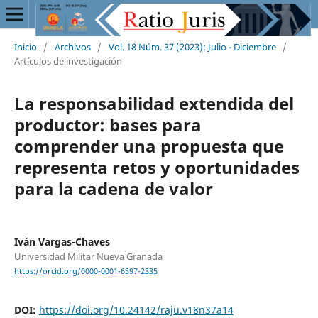
Inicio
/
Archivos
/
Vol. 18 Núm. 37 (2023): Julio - Diciembre
/
Artículos de investigación
La responsabilidad extendida del
productor: bases para
comprender una propuesta que
representa retos y oportunidades
para la cadena de valor
Iván Vargas-Chaves
Universidad Militar Nueva Granada
https://orcid.org/0000-0001-6597-2335
DOI:
https://doi.org/10.24142/raju.v18n37a14