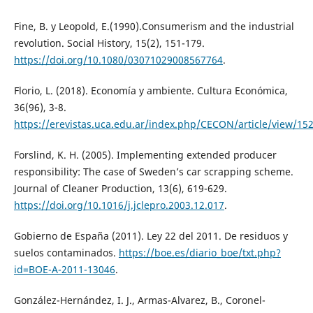
Fine, B. y Leopold, E.(1990).Consumerism and the industrial
revolution. Social History, 15(2), 151-179.
https://doi.org/10.1080/03071029008567764
.
Florio, L. (2018). Economía y ambiente. Cultura Económica,
36(96), 3-8.
https://erevistas.uca.edu.ar/index.php/CECON/article/view/15
Forslind, K. H. (2005). Implementing extended producer
responsibility: The case of Sweden’s car scrapping scheme.
Journal of Cleaner Production, 13(6), 619-629.
https://doi.org/10.1016/j.jclepro.2003.12.017
.
Gobierno de España (2011). Ley 22 del 2011. De residuos y
suelos contaminados.
https://boe.es/diario_boe/txt.php?
id=BOE-A-2011-13046
.
González-Hernández, I. J., Armas-Alvarez, B., Coronel-