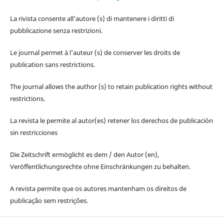
La rivista consente all'autore (s) di mantenere i diritti di
pubblicazione senza restrizioni.
Le journal permet à l'auteur (s) de conserver les droits de
publication sans restrictions.
The journal allows the author (s) to retain publication rights without
restrictions.
La revista le permite al autor(es) retener los derechos de publicación
sin restricciones
Die Zeitschrift ermöglicht es dem / den Autor (en),
Veröffentlichungsrechte ohne Einschränkungen zu behalten.
A revista permite que os autores mantenham os direitos de
publicação sem restrições.