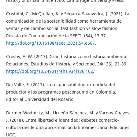
History of Britain Since 1700. Cambridge University Press.
Cristófol, C., McQuillan, K. y Segarra-Saaavedra, J. (2021). La
comunicación de la sostenibilidad como herramienta de
ventas y de cambio social: fast fashion vs slow fashion.
Revista de Comunicación de la SEECI, (54), 17-37.
http://doi.org/10.15198/seeci.2021.54.e667
.
Crosby, A. W. (2013). Gran historia como historia ambiental.
Relaciones. Estudios de Historia y Sociedad, 34(136), 21-39.
https://doi.org/10.24901/rehs.v34i136.162
.
Del Valle, E. (2017). La responsabilidad extendida del
productor y los programas posconsumo en Colombia.
Editorial Universidad del Rosario.
Dermer-Wodnicky, M., Urueña-Sánchez, M. y Vargas-Chaves,
I. (2018). Entre libertad e identidad: debates comercio-
cultura desde una aproximación latinoamericana. Ediciones
UGC.