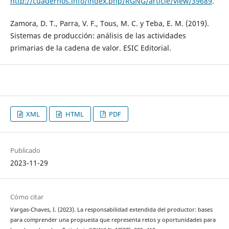
http://cuadernos.info/index.php/RGNG/article/view/39689
.
Zamora, D. T., Parra, V. F., Tous, M. C. y Teba, E. M. (2019).
Sistemas de producción: análisis de las actividades
primarias de la cadena de valor. ESIC Editorial.
XML
HTML
PDF
Publicado
2023-11-29
Cómo citar
Vargas-Chaves, I. (2023). La responsabilidad extendida del productor: bases
para comprender una propuesta que representa retos y oportunidades para