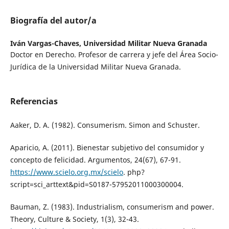
Biografía del autor/a
Iván Vargas-Chaves,
Universidad Militar Nueva Granada
Doctor en Derecho. Profesor de carrera y jefe del Área Socio-
Jurídica de la Universidad Militar Nueva Granada.
Referencias
Aaker, D. A. (1982). Consumerism. Simon and Schuster.
Aparicio, A. (2011). Bienestar subjetivo del consumidor y
concepto de felicidad. Argumentos, 24(67), 67-91.
https://www.scielo.org.mx/scielo
. php?
script=sci_arttext&pid=S0187-57952011000300004.
Bauman, Z. (1983). Industrialism, consumerism and power.
Theory, Culture & Society, 1(3), 32-43.