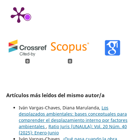
0
0
Artículos más leídos del mismo autor/a
Iván Vargas-Chaves, Diana Marulanda,
Los
desplazados ambientales: bases conceptuales para
comprender el desplazamiento interno por factores
ambientales
,
Ratio Juris (UNAULA): Vol. 20 Núm. 40
(2025): Enero-Junio
Iván Vargas-Chaves,
¿Qué pasa cuando la obra