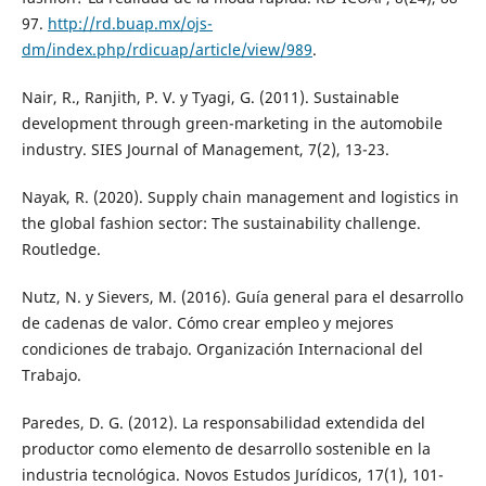
97.
http://rd.buap.mx/ojs-
dm/index.php/rdicuap/article/view/989
.
Nair, R., Ranjith, P. V. y Tyagi, G. (2011). Sustainable
development through green-marketing in the automobile
industry. SIES Journal of Management, 7(2), 13-23.
Nayak, R. (2020). Supply chain management and logistics in
the global fashion sector: The sustainability challenge.
Routledge.
Nutz, N. y Sievers, M. (2016). Guía general para el desarrollo
de cadenas de valor. Cómo crear empleo y mejores
condiciones de trabajo. Organización Internacional del
Trabajo.
Paredes, D. G. (2012). La responsabilidad extendida del
productor como elemento de desarrollo sostenible en la
industria tecnológica. Novos Estudos Jurídicos, 17(1), 101-