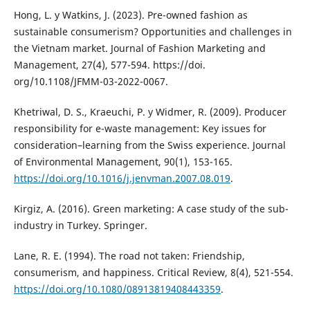
Hong, L. y Watkins, J. (2023). Pre-owned fashion as
sustainable consumerism? Opportunities and challenges in
the Vietnam market. Journal of Fashion Marketing and
Management, 27(4), 577-594. https://doi.
org/10.1108/JFMM-03-2022-0067.
Khetriwal, D. S., Kraeuchi, P. y Widmer, R. (2009). Producer
responsibility for e-waste management: Key issues for
consideration–learning from the Swiss experience. Journal
of Environmental Management, 90(1), 153-165.
https://doi.org/10.1016/j.jenvman.2007.08.019
.
Kirgiz, A. (2016). Green marketing: A case study of the sub-
industry in Turkey. Springer.
Lane, R. E. (1994). The road not taken: Friendship,
consumerism, and happiness. Critical Review, 8(4), 521-554.
https://doi.org/10.1080/08913819408443359
.