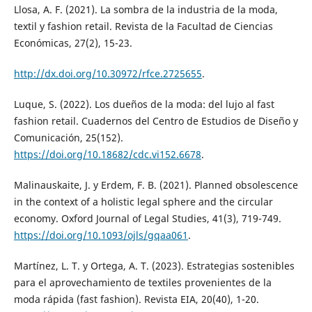
Llosa, A. F. (2021). La sombra de la industria de la moda,
textil y fashion retail. Revista de la Facultad de Ciencias
Económicas, 27(2), 15-23.
http://dx.doi.org/10.30972/rfce.2725655
.
Luque, S. (2022). Los dueños de la moda: del lujo al fast
fashion retail. Cuadernos del Centro de Estudios de Diseño y
Comunicación, 25(152).
https://doi.org/10.18682/cdc.vi152.6678
.
Malinauskaite, J. y Erdem, F. B. (2021). Planned obsolescence
in the context of a holistic legal sphere and the circular
economy. Oxford Journal of Legal Studies, 41(3), 719-749.
https://doi.org/10.1093/ojls/gqaa061
.
Martínez, L. T. y Ortega, A. T. (2023). Estrategias sostenibles
para el aprovechamiento de textiles provenientes de la
moda rápida (fast fashion). Revista EIA, 20(40), 1-20.