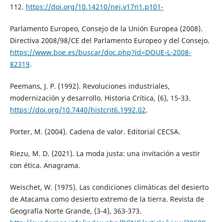
112.
https://doi.org/10.14210/nej.v17n1.p101-
Parlamento Europeo, Consejo de la Unión Europea (2008).
Directiva 2008/98/CE del Parlamento Europeo y del Consejo.
https://www.boe.es/buscar/doc.php?id=DOUE-L-2008-
82319
.
Peemans, J. P. (1992). Revoluciones industriales,
modernización y desarrollo. Historia Crítica, (6), 15-33.
https://doi.org/10.7440/histcrit6.1992.02
.
Porter, M. (2004). Cadena de valor. Editorial CECSA.
Riezu, M. D. (2021). La moda justa: una invitación a vestir
con ética. Anagrama.
Weischet, W. (1975). Las condiciones climáticas del desierto
de Atacama como desierto extremo de la tierra. Revista de
Geografía Norte Grande, (3-4), 363-373.