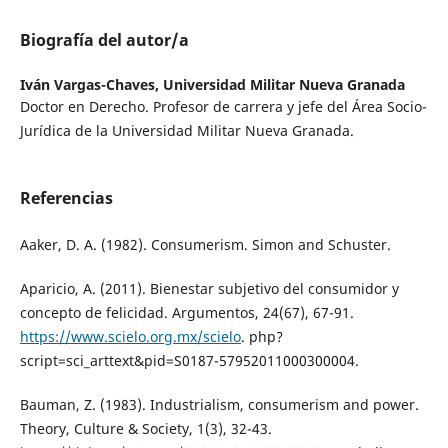
Biografía del autor/a
Iván Vargas-Chaves,
Universidad Militar Nueva Granada
Doctor en Derecho. Profesor de carrera y jefe del Área Socio-
Jurídica de la Universidad Militar Nueva Granada.
Referencias
Aaker, D. A. (1982). Consumerism. Simon and Schuster.
Aparicio, A. (2011). Bienestar subjetivo del consumidor y
concepto de felicidad. Argumentos, 24(67), 67-91.
https://www.scielo.org.mx/scielo
. php?
script=sci_arttext&pid=S0187-57952011000300004.
Bauman, Z. (1983). Industrialism, consumerism and power.
Theory, Culture & Society, 1(3), 32-43.