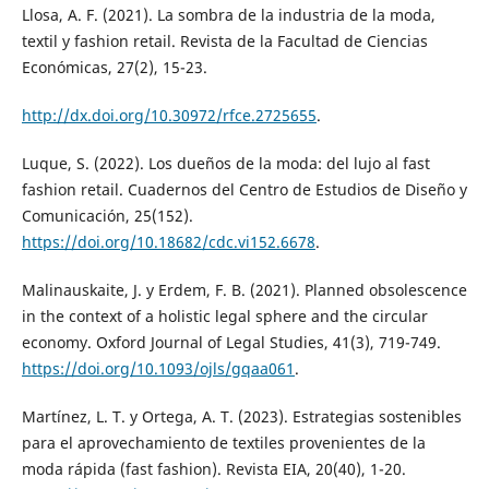
Llosa, A. F. (2021). La sombra de la industria de la moda,
textil y fashion retail. Revista de la Facultad de Ciencias
Económicas, 27(2), 15-23.
http://dx.doi.org/10.30972/rfce.2725655
.
Luque, S. (2022). Los dueños de la moda: del lujo al fast
fashion retail. Cuadernos del Centro de Estudios de Diseño y
Comunicación, 25(152).
https://doi.org/10.18682/cdc.vi152.6678
.
Malinauskaite, J. y Erdem, F. B. (2021). Planned obsolescence
in the context of a holistic legal sphere and the circular
economy. Oxford Journal of Legal Studies, 41(3), 719-749.
https://doi.org/10.1093/ojls/gqaa061
.
Martínez, L. T. y Ortega, A. T. (2023). Estrategias sostenibles
para el aprovechamiento de textiles provenientes de la
moda rápida (fast fashion). Revista EIA, 20(40), 1-20.