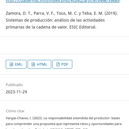
http://cuadernos.info/index.php/RGNG/article/view/39689
.
Zamora, D. T., Parra, V. F., Tous, M. C. y Teba, E. M. (2019).
Sistemas de producción: análisis de las actividades
primarias de la cadena de valor. ESIC Editorial.
XML
HTML
PDF
Publicado
2023-11-29
Cómo citar
Vargas-Chaves, I. (2023). La responsabilidad extendida del productor: bases
para comprender una propuesta que representa retos y oportunidades para