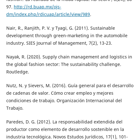
97.
http://rd.buap.mx/ojs-
dm/index.php/rdicuap/article/view/989
.
Nair, R., Ranjith, P. V. y Tyagi, G. (2011). Sustainable
development through green-marketing in the automobile
industry. SIES Journal of Management, 7(2), 13-23.
Nayak, R. (2020). Supply chain management and logistics in
the global fashion sector: The sustainability challenge.
Routledge.
Nutz, N. y Sievers, M. (2016). Guía general para el desarrollo
de cadenas de valor. Cómo crear empleo y mejores
condiciones de trabajo. Organización Internacional del
Trabajo.
Paredes, D. G. (2012). La responsabilidad extendida del
productor como elemento de desarrollo sostenible en la
industria tecnológica. Novos Estudos Jurídicos, 17(1), 101-