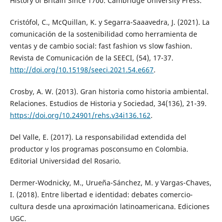
History of Britain Since 1700. Cambridge University Press.
Cristófol, C., McQuillan, K. y Segarra-Saaavedra, J. (2021). La
comunicación de la sostenibilidad como herramienta de
ventas y de cambio social: fast fashion vs slow fashion.
Revista de Comunicación de la SEECI, (54), 17-37.
http://doi.org/10.15198/seeci.2021.54.e667
.
Crosby, A. W. (2013). Gran historia como historia ambiental.
Relaciones. Estudios de Historia y Sociedad, 34(136), 21-39.
https://doi.org/10.24901/rehs.v34i136.162
.
Del Valle, E. (2017). La responsabilidad extendida del
productor y los programas posconsumo en Colombia.
Editorial Universidad del Rosario.
Dermer-Wodnicky, M., Urueña-Sánchez, M. y Vargas-Chaves,
I. (2018). Entre libertad e identidad: debates comercio-
cultura desde una aproximación latinoamericana. Ediciones
UGC.