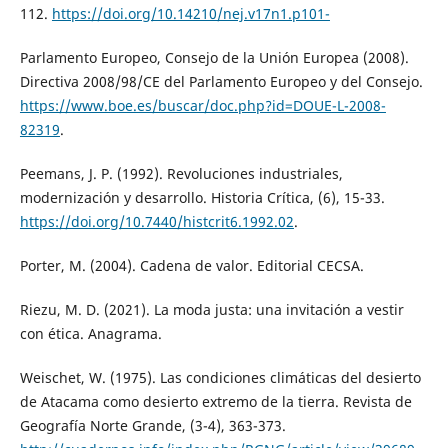
112.
https://doi.org/10.14210/nej.v17n1.p101-
Parlamento Europeo, Consejo de la Unión Europea (2008).
Directiva 2008/98/CE del Parlamento Europeo y del Consejo.
https://www.boe.es/buscar/doc.php?id=DOUE-L-2008-
82319
.
Peemans, J. P. (1992). Revoluciones industriales,
modernización y desarrollo. Historia Crítica, (6), 15-33.
https://doi.org/10.7440/histcrit6.1992.02
.
Porter, M. (2004). Cadena de valor. Editorial CECSA.
Riezu, M. D. (2021). La moda justa: una invitación a vestir
con ética. Anagrama.
Weischet, W. (1975). Las condiciones climáticas del desierto
de Atacama como desierto extremo de la tierra. Revista de
Geografía Norte Grande, (3-4), 363-373.