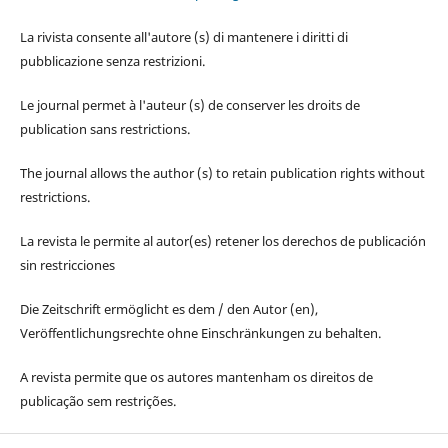
La rivista consente all'autore (s) di mantenere i diritti di
pubblicazione senza restrizioni.
Le journal permet à l'auteur (s) de conserver les droits de
publication sans restrictions.
The journal allows the author (s) to retain publication rights without
restrictions.
La revista le permite al autor(es) retener los derechos de publicación
sin restricciones
Die Zeitschrift ermöglicht es dem / den Autor (en),
Veröffentlichungsrechte ohne Einschränkungen zu behalten.
A revista permite que os autores mantenham os direitos de
publicação sem restrições.