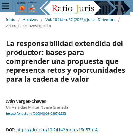
Inicio
/
Archivos
/
Vol. 18 Núm. 37 (2023): Julio - Diciembre
/
Artículos de investigación
La responsabilidad extendida del
productor: bases para
comprender una propuesta que
representa retos y oportunidades
para la cadena de valor
Iván Vargas-Chaves
Universidad Militar Nueva Granada
https://orcid.org/0000-0001-6597-2335
DOI:
https://doi.org/10.24142/raju.v18n37a14