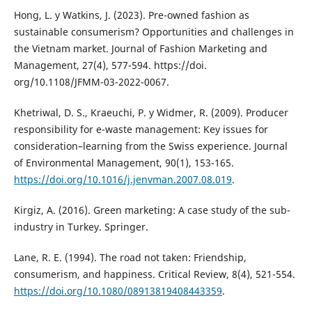
Hong, L. y Watkins, J. (2023). Pre-owned fashion as
sustainable consumerism? Opportunities and challenges in
the Vietnam market. Journal of Fashion Marketing and
Management, 27(4), 577-594. https://doi.
org/10.1108/JFMM-03-2022-0067.
Khetriwal, D. S., Kraeuchi, P. y Widmer, R. (2009). Producer
responsibility for e-waste management: Key issues for
consideration–learning from the Swiss experience. Journal
of Environmental Management, 90(1), 153-165.
https://doi.org/10.1016/j.jenvman.2007.08.019
.
Kirgiz, A. (2016). Green marketing: A case study of the sub-
industry in Turkey. Springer.
Lane, R. E. (1994). The road not taken: Friendship,
consumerism, and happiness. Critical Review, 8(4), 521-554.
https://doi.org/10.1080/08913819408443359
.