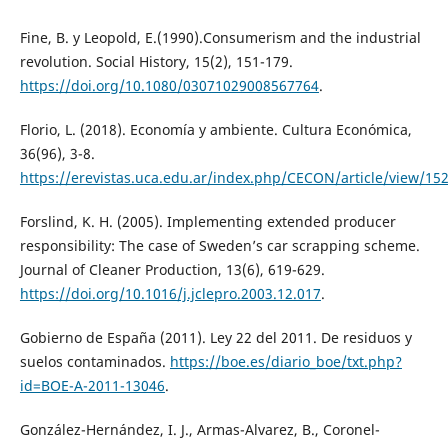
Fine, B. y Leopold, E.(1990).Consumerism and the industrial
revolution. Social History, 15(2), 151-179.
https://doi.org/10.1080/03071029008567764
.
Florio, L. (2018). Economía y ambiente. Cultura Económica,
36(96), 3-8.
https://erevistas.uca.edu.ar/index.php/CECON/article/view/15
Forslind, K. H. (2005). Implementing extended producer
responsibility: The case of Sweden’s car scrapping scheme.
Journal of Cleaner Production, 13(6), 619-629.
https://doi.org/10.1016/j.jclepro.2003.12.017
.
Gobierno de España (2011). Ley 22 del 2011. De residuos y
suelos contaminados.
https://boe.es/diario_boe/txt.php?
id=BOE-A-2011-13046
.
González-Hernández, I. J., Armas-Alvarez, B., Coronel-