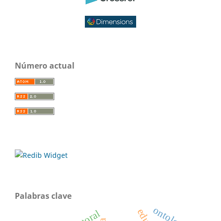
Número actual
Palabras clave
ontología