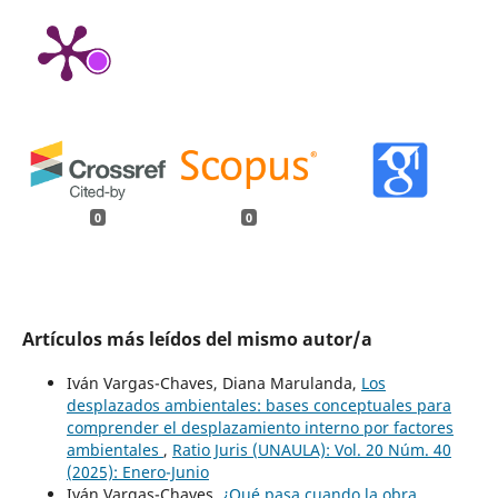
0
0
Artículos más leídos del mismo autor/a
Iván Vargas-Chaves, Diana Marulanda,
Los
desplazados ambientales: bases conceptuales para
comprender el desplazamiento interno por factores
ambientales
,
Ratio Juris (UNAULA): Vol. 20 Núm. 40
(2025): Enero-Junio
Iván Vargas-Chaves,
¿Qué pasa cuando la obra