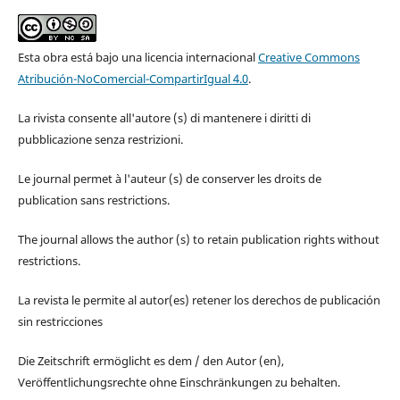
Esta obra está bajo una licencia internacional
Creative Commons
Atribución-NoComercial-CompartirIgual 4.0
.
La rivista consente all'autore (s) di mantenere i diritti di
pubblicazione senza restrizioni.
Le journal permet à l'auteur (s) de conserver les droits de
publication sans restrictions.
The journal allows the author (s) to retain publication rights without
restrictions.
La revista le permite al autor(es) retener los derechos de publicación
sin restricciones
Die Zeitschrift ermöglicht es dem / den Autor (en),
Veröffentlichungsrechte ohne Einschränkungen zu behalten.