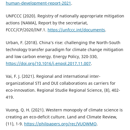
human-development-report-2021
.
UNFCCC (2020). Registry of nationally appropriate mitigation
actions (NAMA), Report by the secretariat,
FCCC/CP/2020/INF.1.
https://unfccc.int/documents
.
Urban, F. (2018). China’s rise: challenging the North-South
technology transfer paradigm for climate change mitigation
and low carbon energy. Energy Policy, 320-330,
https://doi.org/10.1016/j.enpol.2017.11.007
.
Vai, F. J. (2021). Regional and international inter-
organizational STI and DUI collaborations as carriers for
eco-innovation. Regional Studie Regional Science, (8), 402-
419.
Vuong, Q. H. (2021). Western monopoly of climate science is
creating an eco-deficit culture. Land and Climate Review,
(11), 1-9.
https://philpapers.org/rec/VUOWMO
.