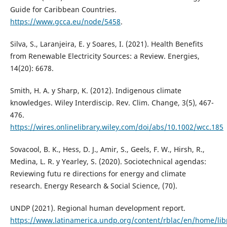
Guide for Caribbean Countries.
https://www.gcca.eu/node/5458
.
Silva, S., Laranjeira, E. y Soares, I. (2021). Health Benefits
from Renewable Electricity Sources: a Review. Energies,
14(20): 6678.
Smith, H. A. y Sharp, K. (2012). Indigenous climate
knowledges. Wiley Interdiscip. Rev. Clim. Change, 3(5), 467-
476.
https://wires.onlinelibrary.wiley.com/doi/abs/10.1002/wcc.185
Sovacool, B. K., Hess, D. J., Amir, S., Geels, F. W., Hirsh, R.,
Medina, L. R. y Yearley, S. (2020). Sociotechnical agendas:
Reviewing futu re directions for energy and climate
research. Energy Research & Social Science, (70).
UNDP (2021). Regional human development report.
https://www.latinamerica.undp.org/content/rblac/en/home/libr