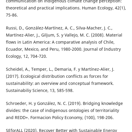
communication on indigenous climate change perception:
theoretical and practical implications. Human Ecology, 42(1),
75-86.
Russi, D., González-Martínez, A. C., Silva-Macher, J. C.,
Martínez-Alier, J., Giljum, S. y Vallejo, M. C. (2008). Material
flows in Latin America: A comparative analysis of Chile,
Ecuador, Mexico, and Peru, 1980-2000. Journal of Industry
Ecology, 12, 704-720.
Scheidel, A., Temper, L., Demaria, F. y Martínez-Alier, J.
(2017). Ecological distribution conflicts as forces for
sustainability: an overview and conceptual framework.
Sustainabiliy Science, 13, 585-598.
Schroeder, H. y González, N. C. (2019). Bridging knowledge
divides: the case of indigenous ontologies of territoriality
and REDD+. Formacion Policy Economy, (100), 198-206.
SEforALL (2020). Recover Better with Sustainable Energy