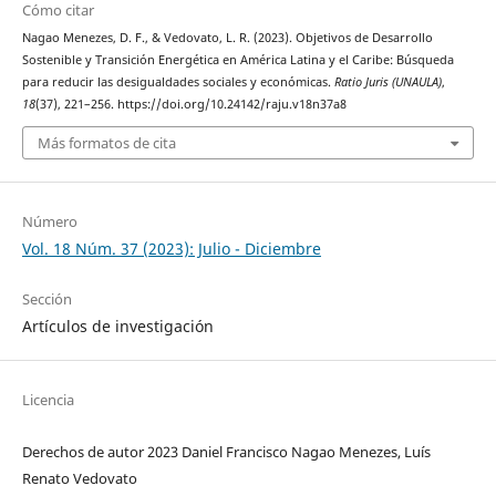
Cómo citar
Nagao Menezes, D. F., & Vedovato, L. R. (2023). Objetivos de Desarrollo
Sostenible y Transición Energética en América Latina y el Caribe: Búsqueda
para reducir las desigualdades sociales y económicas.
Ratio Juris (UNAULA)
,
18
(37), 221–256. https://doi.org/10.24142/raju.v18n37a8
Más formatos de cita
Número
Vol. 18 Núm. 37 (2023): Julio - Diciembre
Sección
Artículos de investigación
Licencia
Derechos de autor 2023 Daniel Francisco Nagao Menezes, Luís
Renato Vedovato