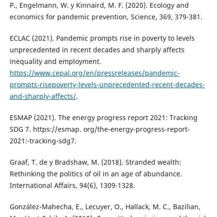
P., Engelmann, W. y Kinnaird, M. F. (2020). Ecology and
economics for pandemic prevention, Science, 369, 379-381.
ECLAC (2021). Pandemic prompts rise in poverty to levels
unprecedented in recent decades and sharply affects
inequality and employment.
https://www.cepal.org/en/pressreleases/pandemic-
prompts-risepoverty-levels-unprecedented-recent-decades-
and-sharply-affects/
.
ESMAP (2021). The energy progress report 2021: Tracking
SDG 7. https://esmap. org/the-energy-progress-report-
2021:-tracking-sdg7.
Graaf, T. de y Bradshaw, M. (2018). Stranded wealth:
Rethinking the politics of oil in an age of abundance.
International Affairs, 94(6), 1309-1328.
González-Mahecha, E., Lecuyer, O., Hallack, M. C., Bazilian,