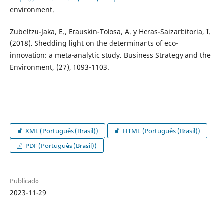
environment.
Zubeltzu-Jaka, E., Erauskin-Tolosa, A. y Heras-Saizarbitoria, I.
(2018). Shedding light on the determinants of eco-
innovation: a meta-analytic study. Business Strategy and the
Environment, (27), 1093-1103.
XML (Português (Brasil))
HTML (Português (Brasil))
PDF (Português (Brasil))
Publicado
2023-11-29