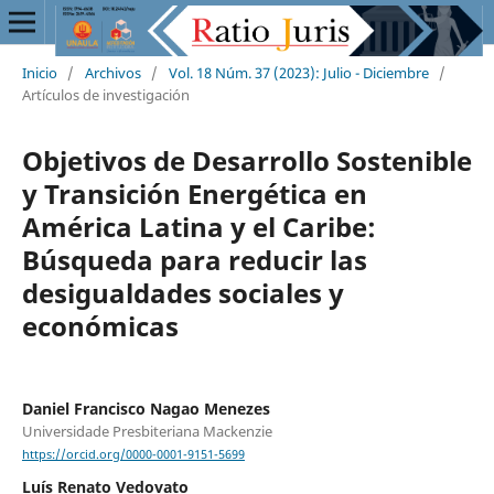
Inicio
/
Archivos
/
Vol. 18 Núm. 37 (2023): Julio - Diciembre
/
Artículos de investigación
Objetivos de Desarrollo Sostenible
y Transición Energética en
América Latina y el Caribe:
Búsqueda para reducir las
desigualdades sociales y
económicas
Daniel Francisco Nagao Menezes
Universidade Presbiteriana Mackenzie
https://orcid.org/0000-0001-9151-5699
Luís Renato Vedovato