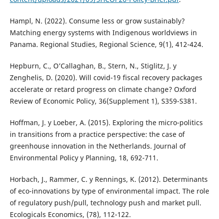
Hampl, N. (2022). Consume less or grow sustainably?
Matching energy systems with Indigenous worldviews in
Panama. Regional Studies, Regional Science, 9(1), 412-424.
Hepburn, C., O’Callaghan, B., Stern, N., Stiglitz, J. y
Zenghelis, D. (2020). Will covid-19 fiscal recovery packages
accelerate or retard progress on climate change? Oxford
Review of Economic Policy, 36(Supplement 1), S359-S381.
Hoffman, J. y Loeber, A. (2015). Exploring the micro-politics
in transitions from a practice perspective: the case of
greenhouse innovation in the Netherlands. Journal of
Environmental Policy y Planning, 18, 692-711.
Horbach, J., Rammer, C. y Rennings, K. (2012). Determinants
of eco-innovations by type of environmental impact. The role
of regulatory push/pull, technology push and market pull.
Ecologicals Economics, (78), 112-122.