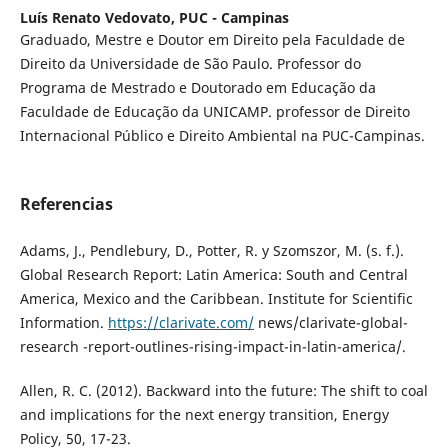
Luís Renato Vedovato,
PUC - Campinas
Graduado, Mestre e Doutor em Direito pela Faculdade de
Direito da Universidade de São Paulo. Professor do
Programa de Mestrado e Doutorado em Educação da
Faculdade de Educação da UNICAMP. professor de Direito
Internacional Público e Direito Ambiental na PUC-Campinas.
Referencias
Adams, J., Pendlebury, D., Potter, R. y Szomszor, M. (s. f.).
Global Research Report: Latin America: South and Central
America, Mexico and the Caribbean. Institute for Scientific
Information.
https://clarivate.com/
news/clarivate-global-
research -report-outlines-rising-impact-in-latin-america/.
Allen, R. C. (2012). Backward into the future: The shift to coal
and implications for the next energy transition, Energy
Policy, 50, 17-23.