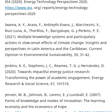
IEA (2020). Energy Technology Perspectives 2020.
https://www.iea
. org/ reports/energy-technology-
perspectives-2020
Iwama, A. Y., Araos, F., Anbleyth-Evans, J., Marchezini, V.,
Ruiz-Luna, A., TherRíos, F., Bacigalupe, G. y Perkins, P. E.
(2021). Multiple knowledge systems and participatory
actions in slow-onset effects of climate change: Insights and
perspectives in Latin America and the Caribbean. Current
Opinion in Environmental Sustainability, 50, 31-42.
Jenkins, K. E., Stephens, J. C., Reames, T. G. y Hernández, D.
(2020). Towards impactful energy justice research:
Transforming the power of academic engagement. Energy
Research & Social Science, 67, 101510.
Jensen, M. B., Johnson, B., Lorenz, E. y Lundvall, E. (2007).
Forms of knowledge and modes of innovation: The learning
economy and the economics of hope.