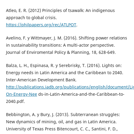
Atleo, E. R. (2012) Principles of tsawalk: An indigenous
approach to global crisis.
https://philpapers.org/rec/ATLPOT
.
Avelino, F. y Wittmayer, J. M. (2016). Shifting power relations
in sustainability transitions: A multi-actor perspective.
Journal of Enviromental Policy & Planning, 18, 628-649.
Balza, L. H., Espinasa, R. y Serebrisky, T. (2016). Lights on:
Energy needs in Latin America and the Caribbean to 2040.
Inter-American Development Bank.
http://publications.iadb.org/publications/english/document/Li
On-Energy-Nee
ds-in-Latin-America-and-the-Caribbean-to-
2040.pdf.
Bebbington, A. y Bury, J. (2013). Subterranean struggles:
New dynamics of mining, oil, and gas in Latin America.
University of Texas Press Bitencourt, C. C., Santini, F. D.,