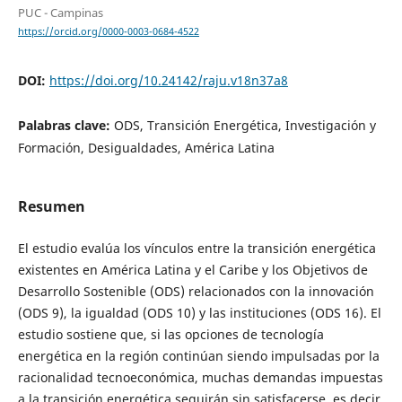
PUC - Campinas
https://orcid.org/0000-0003-0684-4522
DOI:
https://doi.org/10.24142/raju.v18n37a8
Palabras clave:
ODS, Transición Energética, Investigación y
Formación, Desigualdades, América Latina
Resumen
El estudio evalúa los vínculos entre la transición energética
existentes en América Latina y el Caribe y los Objetivos de
Desarrollo Sostenible (ODS) relacionados con la innovación
(ODS 9), la igualdad (ODS 10) y las instituciones (ODS 16). El
estudio sostiene que, si las opciones de tecnología
energética en la región continúan siendo impulsadas por la
racionalidad tecnoeconómica, muchas demandas impuestas
a la transición energética seguirán sin satisfacerse, es decir,