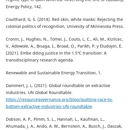
Energy Policy, 142.
Coulthard, G. S. (2014). Red skin, white masks: Rejecting the
colonial politics of recognition, Univesity of Minnesota Press.
Cronin, J., Hughes, N., Tomei, J., Couto, L. C., Ali, M., Kizilcec,
V., Adewole, A., Bisaga, I., Broad, O., Parikh, P. y Eludoyin, E.
(2021). Embe dding justice in the 1.5ºC transition: A
transdisciplinary research agenda.
Renewable and Sustainable Energy Transition, 1.
Dammert, J. L. (2021). Global roundtable on extractive
industries. UN Global Roundtable.
https://resourcegovernance.org/blog/quitting-race-to-
bottom-extractive-industries-UN-roundtable
.
Dobson, A. P., Pimm, S. L., Hannah, L., Kaufman, L.,
Ahumada, J. A., Ando, A. W., Bernstein, A., Busch, J., Daszak,