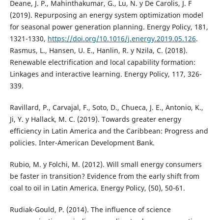
Deane, J. P., Mahinthakumar, G., Lu, N. y De Carolis, J. F
(2019). Repurposing an energy system optimization model
for seasonal power generation planning. Energy Policy, 181,
1321-1330,
https://doi.org/10.1016/j.energy.2019.05.126
.
Rasmus, L., Hansen, U. E., Hanlin, R. y Nzila, C. (2018).
Renewable electrification and local capability formation:
Linkages and interactive learning. Energy Policy, 117, 326-
339.
Ravillard, P., Carvajal, F., Soto, D., Chueca, J. E., Antonio, K.,
Ji, Y. y Hallack, M. C. (2019). Towards greater energy
efficiency in Latin America and the Caribbean: Progress and
policies. Inter-American Development Bank.
Rubio, M. y Folchi, M. (2012). Will small energy consumers
be faster in transition? Evidence from the early shift from
coal to oil in Latin America. Energy Policy, (50), 50-61.
Rudiak-Gould, P. (2014). The influence of science