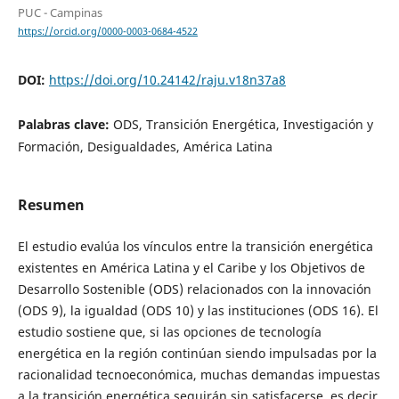
PUC - Campinas
https://orcid.org/0000-0003-0684-4522
DOI:
https://doi.org/10.24142/raju.v18n37a8
Palabras clave:
ODS, Transición Energética, Investigación y
Formación, Desigualdades, América Latina
Resumen
El estudio evalúa los vínculos entre la transición energética
existentes en América Latina y el Caribe y los Objetivos de
Desarrollo Sostenible (ODS) relacionados con la innovación
(ODS 9), la igualdad (ODS 10) y las instituciones (ODS 16). El
estudio sostiene que, si las opciones de tecnología
energética en la región continúan siendo impulsadas por la
racionalidad tecnoeconómica, muchas demandas impuestas
a la transición energética seguirán sin satisfacerse, es decir,