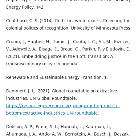
Energy Policy, 142.
Coulthard, G. S. (2014). Red skin, white masks: Rejecting the
colonial politics of recognition, Univesity of Minnesota Press.
Cronin, J., Hughes, N., Tomei, J., Couto, L. C., Ali, M., Kizilcec,
V., Adewole, A., Bisaga, I., Broad, O., Parikh, P. y Eludoyin, E.
(2021). Embe dding justice in the 1.5ºC transition: A
transdisciplinary research agenda.
Renewable and Sustainable Energy Transition, 1.
Dammert, J. L. (2021). Global roundtable on extractive
industries. UN Global Roundtable.
https://resourcegovernance.org/blog/quitting-race-to-
bottom-extractive-industries-UN-roundtable
.
Dobson, A. P., Pimm, S. L., Hannah, L., Kaufman, L.,
Ahumada, J. A., Ando, A. W., Bernstein, A., Busch, J., Daszak,