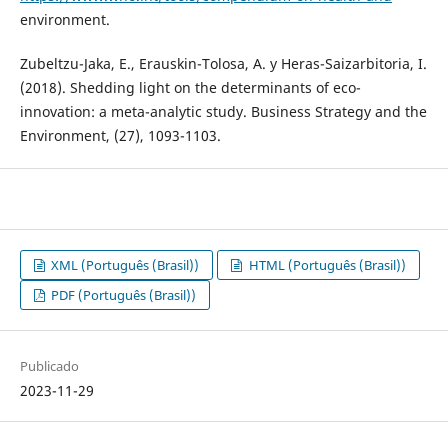
environment.
Zubeltzu-Jaka, E., Erauskin-Tolosa, A. y Heras-Saizarbitoria, I.
(2018). Shedding light on the determinants of eco-
innovation: a meta-analytic study. Business Strategy and the
Environment, (27), 1093-1103.
XML (Português (Brasil))
HTML (Português (Brasil))
PDF (Português (Brasil))
Publicado
2023-11-29