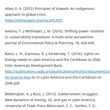
Atleo, E. R. (2012) Principles of tsawalk: An indigenous
approach to global crisis.
https://philpapers.org/rec/ATLPOT
.
Avelino, F. y Wittmayer, J. M. (2016). Shifting power relations
in sustainability transitions: A multi-actor perspective.
Journal of Enviromental Policy & Planning, 18, 628-649.
Balza, L. H., Espinasa, R. y Serebrisky, T. (2016). Lights on:
Energy needs in Latin America and the Caribbean to 2040.
Inter-American Development Bank.
http://publications.iadb.org/publications/english/document/Li
On-Energy-Nee
ds-in-Latin-America-and-the-Caribbean-to-
2040.pdf.
Bebbington, A. y Bury, J. (2013). Subterranean struggles:
New dynamics of mining, oil, and gas in Latin America.
University of Texas Press Bitencourt, C. C., Santini, F. D.,