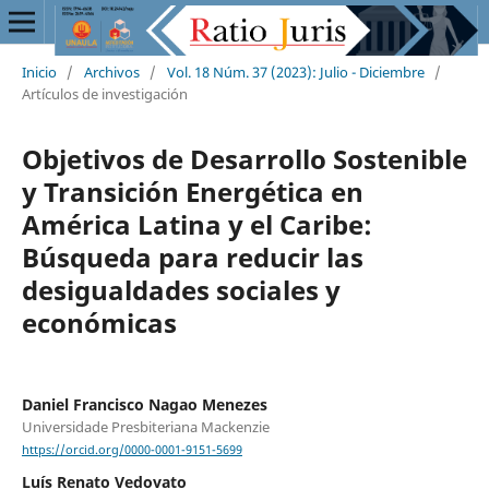
Inicio
/
Archivos
/
Vol. 18 Núm. 37 (2023): Julio - Diciembre
/
Artículos de investigación
Objetivos de Desarrollo Sostenible
y Transición Energética en
América Latina y el Caribe:
Búsqueda para reducir las
desigualdades sociales y
económicas
Daniel Francisco Nagao Menezes
Universidade Presbiteriana Mackenzie
https://orcid.org/0000-0001-9151-5699
Luís Renato Vedovato