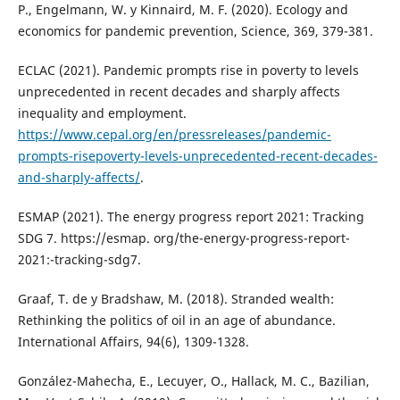
P., Engelmann, W. y Kinnaird, M. F. (2020). Ecology and
economics for pandemic prevention, Science, 369, 379-381.
ECLAC (2021). Pandemic prompts rise in poverty to levels
unprecedented in recent decades and sharply affects
inequality and employment.
https://www.cepal.org/en/pressreleases/pandemic-
prompts-risepoverty-levels-unprecedented-recent-decades-
and-sharply-affects/
.
ESMAP (2021). The energy progress report 2021: Tracking
SDG 7. https://esmap. org/the-energy-progress-report-
2021:-tracking-sdg7.
Graaf, T. de y Bradshaw, M. (2018). Stranded wealth:
Rethinking the politics of oil in an age of abundance.
International Affairs, 94(6), 1309-1328.
González-Mahecha, E., Lecuyer, O., Hallack, M. C., Bazilian,