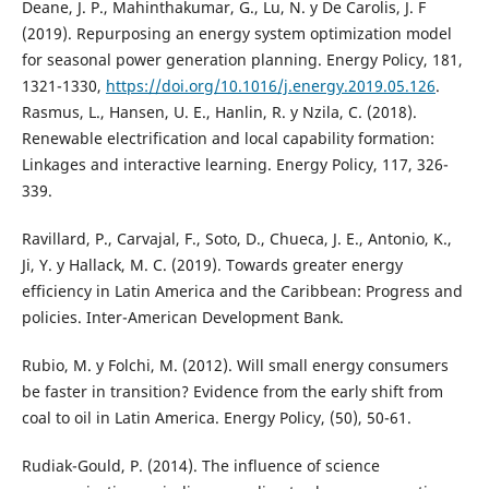
Deane, J. P., Mahinthakumar, G., Lu, N. y De Carolis, J. F
(2019). Repurposing an energy system optimization model
for seasonal power generation planning. Energy Policy, 181,
1321-1330,
https://doi.org/10.1016/j.energy.2019.05.126
.
Rasmus, L., Hansen, U. E., Hanlin, R. y Nzila, C. (2018).
Renewable electrification and local capability formation:
Linkages and interactive learning. Energy Policy, 117, 326-
339.
Ravillard, P., Carvajal, F., Soto, D., Chueca, J. E., Antonio, K.,
Ji, Y. y Hallack, M. C. (2019). Towards greater energy
efficiency in Latin America and the Caribbean: Progress and
policies. Inter-American Development Bank.
Rubio, M. y Folchi, M. (2012). Will small energy consumers
be faster in transition? Evidence from the early shift from
coal to oil in Latin America. Energy Policy, (50), 50-61.
Rudiak-Gould, P. (2014). The influence of science