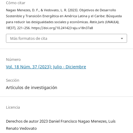
Cómo citar
Nagao Menezes, D. F., & Vedovato, L. R. (2023). Objetivos de Desarrollo
Sostenible y Transición Energética en América Latina y el Caribe: Búsqueda
para reducir las desigualdades sociales y económicas.
Ratio Juris (UNAULA)
,
18
(37), 221–256. https://doi.org/10.24142/raju.v18n37a8
Más formatos de cita
Número
Vol. 18 Núm. 37 (2023): Julio - Diciembre
Sección
Artículos de investigación
Licencia
Derechos de autor 2023 Daniel Francisco Nagao Menezes, Luís
Renato Vedovato