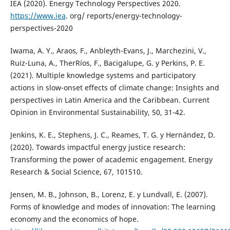
IEA (2020). Energy Technology Perspectives 2020.
https://www.iea
. org/ reports/energy-technology-
perspectives-2020
Iwama, A. Y., Araos, F., Anbleyth-Evans, J., Marchezini, V.,
Ruiz-Luna, A., TherRíos, F., Bacigalupe, G. y Perkins, P. E.
(2021). Multiple knowledge systems and participatory
actions in slow-onset effects of climate change: Insights and
perspectives in Latin America and the Caribbean. Current
Opinion in Environmental Sustainability, 50, 31-42.
Jenkins, K. E., Stephens, J. C., Reames, T. G. y Hernández, D.
(2020). Towards impactful energy justice research:
Transforming the power of academic engagement. Energy
Research & Social Science, 67, 101510.
Jensen, M. B., Johnson, B., Lorenz, E. y Lundvall, E. (2007).
Forms of knowledge and modes of innovation: The learning
economy and the economics of hope.