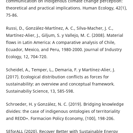
communication on indigenous climate change perception:
theoretical and practical implications. Human Ecology, 42(1),
75-86.
Russi, D., González-Martínez, A. C., Silva-Macher, J. C.,
Martínez-Alier, J., Giljum, S. y Vallejo, M. C. (2008). Material
flows in Latin America: A comparative analysis of Chile,
Ecuador, Mexico, and Peru, 1980-2000. Journal of Industry
Ecology, 12, 704-720.
Scheidel, A., Temper, L., Demaria, F. y Martínez-Alier, J.
(2017). Ecological distribution conflicts as forces for
sustainability: an overview and conceptual framework.
Sustainabiliy Science, 13, 585-598.
Schroeder, H. y González, N. C. (2019). Bridging knowledge
divides: the case of indigenous ontologies of territoriality
and REDD+. Formacion Policy Economy, (100), 198-206.
SEforALL (2020). Recover Better with Sustainable Energy