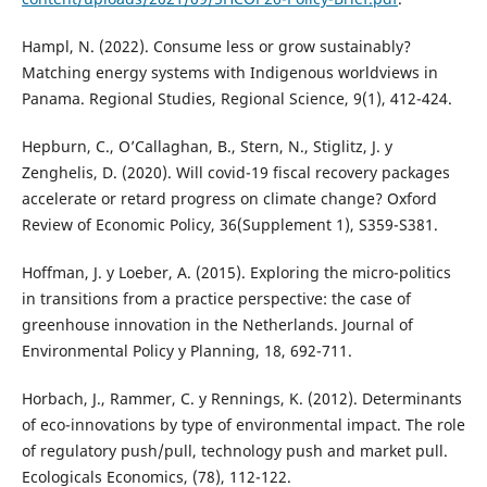
Hampl, N. (2022). Consume less or grow sustainably?
Matching energy systems with Indigenous worldviews in
Panama. Regional Studies, Regional Science, 9(1), 412-424.
Hepburn, C., O’Callaghan, B., Stern, N., Stiglitz, J. y
Zenghelis, D. (2020). Will covid-19 fiscal recovery packages
accelerate or retard progress on climate change? Oxford
Review of Economic Policy, 36(Supplement 1), S359-S381.
Hoffman, J. y Loeber, A. (2015). Exploring the micro-politics
in transitions from a practice perspective: the case of
greenhouse innovation in the Netherlands. Journal of
Environmental Policy y Planning, 18, 692-711.
Horbach, J., Rammer, C. y Rennings, K. (2012). Determinants
of eco-innovations by type of environmental impact. The role
of regulatory push/pull, technology push and market pull.
Ecologicals Economics, (78), 112-122.