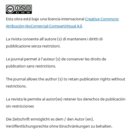
Esta obra está bajo una licencia internacional
Creative Commons
Atribución-NoComercial-CompartirIgual 4.0
.
La rivista consente all'autore (s) di mantenere i diritti di
pubblicazione senza restrizioni.
Le journal permet à l'auteur (s) de conserver les droits de
publication sans restrictions.
The journal allows the author (s) to retain publication rights without
restrictions.
La revista le permite al autor(es) retener los derechos de publicación
sin restricciones
Die Zeitschrift ermöglicht es dem / den Autor (en),
Veröffentlichungsrechte ohne Einschränkungen zu behalten.