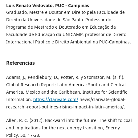
Luís Renato Vedovato,
PUC - Campinas
Graduado, Mestre e Doutor em Direito pela Faculdade de
Direito da Universidade de São Paulo. Professor do
Programa de Mestrado e Doutorado em Educação da
Faculdade de Educação da UNICAMP. professor de Direito
Internacional Público e Direito Ambiental na PUC-Campinas.
Referencias
Adams, J., Pendlebury, D., Potter, R. y Szomszor, M. (s. f.).
Global Research Report: Latin America: South and Central
America, Mexico and the Caribbean. Institute for Scientific
Information.
https://clarivate.com/
news/clarivate-global-
research -report-outlines-rising-impact-in-latin-america/.
Allen, R. C. (2012). Backward into the future: The shift to coal
and implications for the next energy transition, Energy
Policy, 50, 17-23.