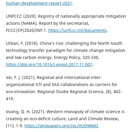
human-development-report-2021
.
UNFCCC (2020). Registry of nationally appropriate mitigation
actions (NAMA), Report by the secretariat,
FCCC/CP/2020/INF.1.
https://unfccc.int/documents
.
Urban, F. (2018). China’s rise: challenging the North-South
technology transfer paradigm for climate change mitigation
and low carbon energy. Energy Policy, 320-330,
https://doi.org/10.1016/j.enpol.2017.11.007
.
Vai, F. J. (2021). Regional and international inter-
organizational STI and DUI collaborations as carriers for
eco-innovation. Regional Studie Regional Science, (8), 402-
419.
Vuong, Q. H. (2021). Western monopoly of climate science is
creating an eco-deficit culture. Land and Climate Review,
(11), 1-9.
https://philpapers.org/rec/VUOWMO
.