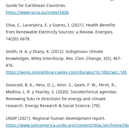
Guide for Caribbean Countries.
https://www.gcca.eu/node/5458
.
Silva, S., Laranjeira, E. y Soares, I. (2021). Health Benefits
from Renewable Electricity Sources: a Review. Energies,
14(20): 6678.
Smith, H. A. y Sharp, K. (2012). Indigenous climate
knowledges. Wiley Interdiscip. Rev. Clim. Change, 3(5), 467-
476.
https://wires.onlinelibrary.wiley.com/doi/abs/10.1002/wcc.185
Sovacool, B. K., Hess, D. J., Amir, S., Geels, F. W., Hirsh, R.,
Medina, L. R. y Yearley, S. (2020). Sociotechnical agendas:
Reviewing futu re directions for energy and climate
research. Energy Research & Social Science, (70).
UNDP (2021). Regional human development report.
https://www.latinamerica.undp.org/content/rblac/en/home/libr