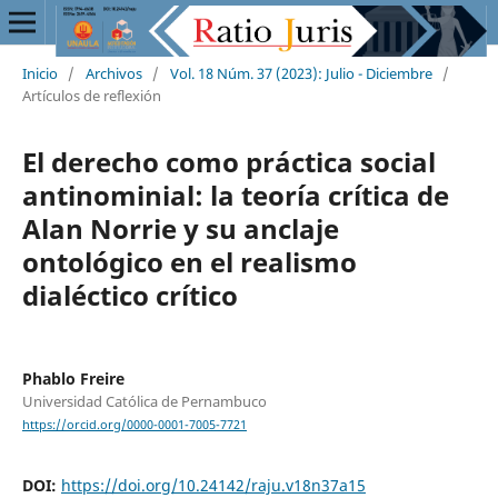
Inicio
/
Archivos
/
Vol. 18 Núm. 37 (2023): Julio - Diciembre
/
Artículos de reflexión
El derecho como práctica social
antinominial: la teoría crítica de
Alan Norrie y su anclaje
ontológico en el realismo
dialéctico crítico
Phablo Freire
Universidad Católica de Pernambuco
https://orcid.org/0000-0001-7005-7721
DOI:
https://doi.org/10.24142/raju.v18n37a15