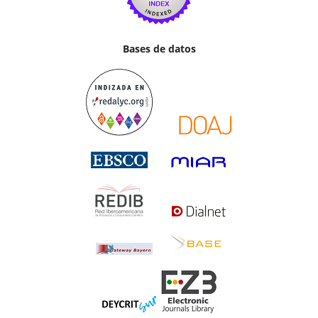
Bases de datos