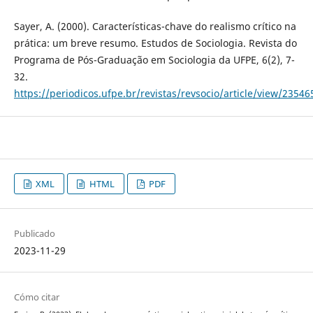
Sayer, A. (2000). Características-chave do realismo crítico na
prática: um breve resumo. Estudos de Sociologia. Revista do
Programa de Pós-Graduação em Sociologia da UFPE, 6(2), 7-
32.
https://periodicos.ufpe.br/revistas/revsocio/article/view/23546
XML
HTML
PDF
Publicado
2023-11-29
Cómo citar