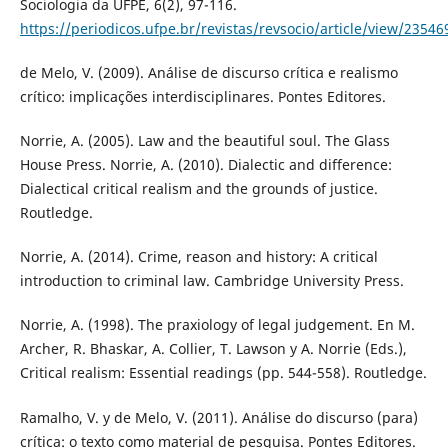
Sociologia da UFPE, 6(2), 97-116.
https://periodicos.ufpe.br/revistas/revsocio/article/view/23546
de Melo, V. (2009). Análise de discurso crítica e realismo
crítico: implicações interdisciplinares. Pontes Editores.
Norrie, A. (2005). Law and the beautiful soul. The Glass
House Press. Norrie, A. (2010). Dialectic and difference:
Dialectical critical realism and the grounds of justice.
Routledge.
Norrie, A. (2014). Crime, reason and history: A critical
introduction to criminal law. Cambridge University Press.
Norrie, A. (1998). The praxiology of legal judgement. En M.
Archer, R. Bhaskar, A. Collier, T. Lawson y A. Norrie (Eds.),
Critical realism: Essential readings (pp. 544-558). Routledge.
Ramalho, V. y de Melo, V. (2011). Análise do discurso (para)
crítica: o texto como material de pesquisa. Pontes Editores.