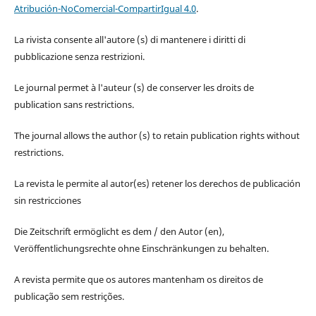
Atribución-NoComercial-CompartirIgual 4.0
.
La rivista consente all'autore (s) di mantenere i diritti di
pubblicazione senza restrizioni.
Le journal permet à l'auteur (s) de conserver les droits de
publication sans restrictions.
The journal allows the author (s) to retain publication rights without
restrictions.
La revista le permite al autor(es) retener los derechos de publicación
sin restricciones
Die Zeitschrift ermöglicht es dem / den Autor (en),
Veröffentlichungsrechte ohne Einschränkungen zu behalten.
A revista permite que os autores mantenham os direitos de
publicação sem restrições.