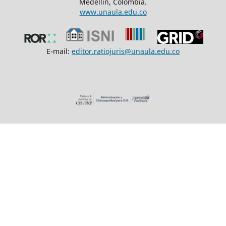
Medellín, Colombia.
www.unaula.edu.co
E-mail:
editor.ratiojuris@unaula.edu.co