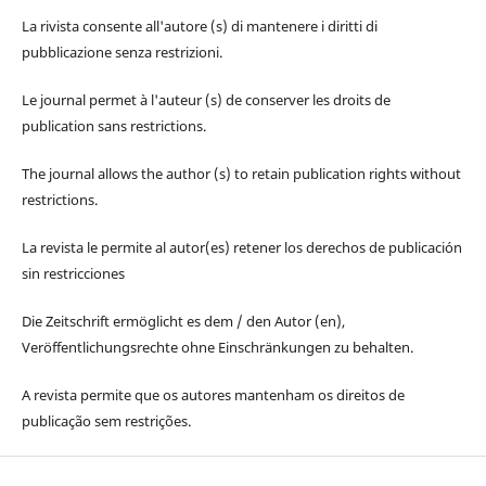
La rivista consente all'autore (s) di mantenere i diritti di
pubblicazione senza restrizioni.
Le journal permet à l'auteur (s) de conserver les droits de
publication sans restrictions.
The journal allows the author (s) to retain publication rights without
restrictions.
La revista le permite al autor(es) retener los derechos de publicación
sin restricciones
Die Zeitschrift ermöglicht es dem / den Autor (en),
Veröffentlichungsrechte ohne Einschränkungen zu behalten.
A revista permite que os autores mantenham os direitos de
publicação sem restrições.