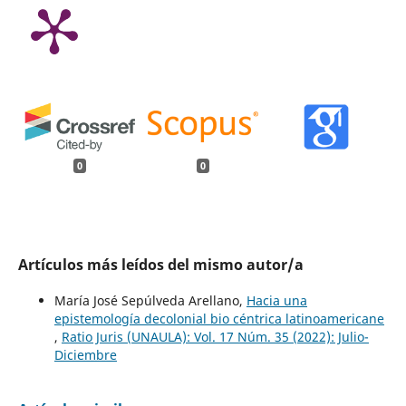
0
0
Artículos más leídos del mismo autor/a
María José Sepúlveda Arellano,
Hacia una
epistemología decolonial bio céntrica latinoamericane
,
Ratio Juris (UNAULA): Vol. 17 Núm. 35 (2022): Julio-
Diciembre