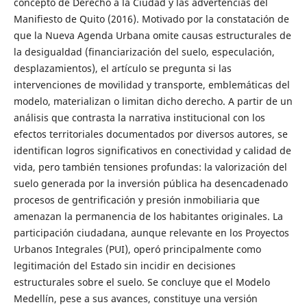
concepto de Derecho a la Ciudad y las advertencias del
Manifiesto de Quito (2016). Motivado por la constatación de
que la Nueva Agenda Urbana omite causas estructurales de
la desigualdad (financiarización del suelo, especulación,
desplazamientos), el artículo se pregunta si las
intervenciones de movilidad y transporte, emblemáticas del
modelo, materializan o limitan dicho derecho. A partir de un
análisis que contrasta la narrativa institucional con los
efectos territoriales documentados por diversos autores, se
identifican logros significativos en conectividad y calidad de
vida, pero también tensiones profundas: la valorización del
suelo generada por la inversión pública ha desencadenado
procesos de gentrificación y presión inmobiliaria que
amenazan la permanencia de los habitantes originales. La
participación ciudadana, aunque relevante en los Proyectos
Urbanos Integrales (PUI), operó principalmente como
legitimación del Estado sin incidir en decisiones
estructurales sobre el suelo. Se concluye que el Modelo
Medellín, pese a sus avances, constituye una versión