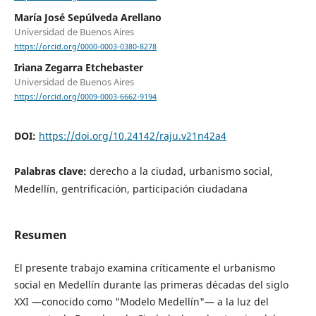
María José Sepúlveda Arellano
Universidad de Buenos Aires
https://orcid.org/0000-0003-0380-8278
Iriana Zegarra Etchebaster
Universidad de Buenos Aires
https://orcid.org/0009-0003-6662-9194
DOI:
https://doi.org/10.24142/raju.v21n42a4
Palabras clave:
derecho a la ciudad, urbanismo social,
Medellín, gentrificación, participación ciudadana
Resumen
El presente trabajo examina críticamente el urbanismo
social en Medellín durante las primeras décadas del siglo
XXI —conocido como "Modelo Medellín"— a la luz del