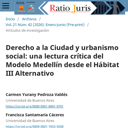
Inicio
/
Archivos
/
Vol. 21 Núm. 42 (2026): Enero-Junio (Pre-print)
/
Artículos de investigación
Derecho a la Ciudad y urbanismo
social: una lectura crítica del
Modelo Medellín desde el Hábitat
III Alternativo
Carmen Yurany Pedroza Valdés
Universidad de Buenos Aires
https://orcid.org/0000-0001-8491-9791
Francisca Santamaría Cáceres
Universidad de Buenos Aires
https://orcid.org/0009-0001-7653-5058