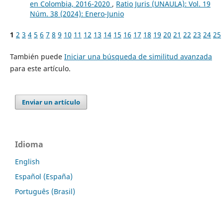
en Colombia, 2016-2020
,
Ratio Juris (UNAULA): Vol. 19
Núm. 38 (2024): Enero-Junio
1
2
3
4
5
6
7
8
9
10
11
12
13
14
15
16
17
18
19
20
21
22
23
24
25
También puede
Iniciar una búsqueda de similitud avanzada
para este artículo.
Enviar un artículo
Idioma
English
Español (España)
Português (Brasil)