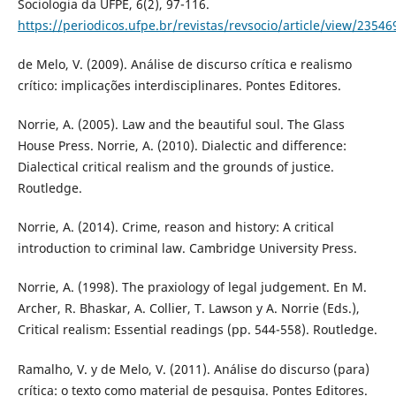
Sociologia da UFPE, 6(2), 97-116.
https://periodicos.ufpe.br/revistas/revsocio/article/view/23546
de Melo, V. (2009). Análise de discurso crítica e realismo
crítico: implicações interdisciplinares. Pontes Editores.
Norrie, A. (2005). Law and the beautiful soul. The Glass
House Press. Norrie, A. (2010). Dialectic and difference:
Dialectical critical realism and the grounds of justice.
Routledge.
Norrie, A. (2014). Crime, reason and history: A critical
introduction to criminal law. Cambridge University Press.
Norrie, A. (1998). The praxiology of legal judgement. En M.
Archer, R. Bhaskar, A. Collier, T. Lawson y A. Norrie (Eds.),
Critical realism: Essential readings (pp. 544-558). Routledge.
Ramalho, V. y de Melo, V. (2011). Análise do discurso (para)
crítica: o texto como material de pesquisa. Pontes Editores.