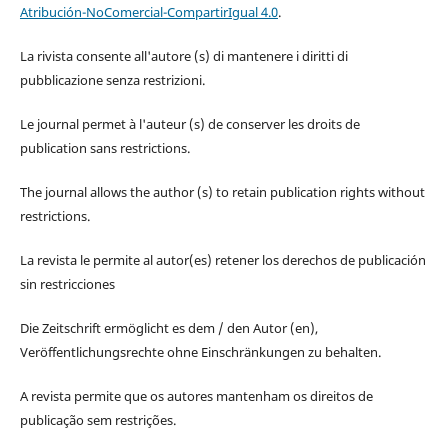
Atribución-NoComercial-CompartirIgual 4.0
.
La rivista consente all'autore (s) di mantenere i diritti di
pubblicazione senza restrizioni.
Le journal permet à l'auteur (s) de conserver les droits de
publication sans restrictions.
The journal allows the author (s) to retain publication rights without
restrictions.
La revista le permite al autor(es) retener los derechos de publicación
sin restricciones
Die Zeitschrift ermöglicht es dem / den Autor (en),
Veröffentlichungsrechte ohne Einschränkungen zu behalten.
A revista permite que os autores mantenham os direitos de
publicação sem restrições.