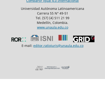
Compartir igual 4.0 Internacional
Universidad Autónoma Latinoamericana
Carrera 55 N° 49-51
Tel. (57) (4) 511 21 99
Medellín, Colombia.
www.unaula.edu.co
E-mail:
editor.ratiojuris@unaula.edu.co