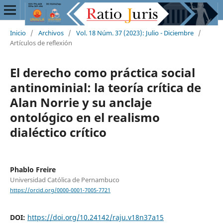
Inicio
/
Archivos
/
Vol. 18 Núm. 37 (2023): Julio - Diciembre
/
Artículos de reflexión
El derecho como práctica social
antinominial: la teoría crítica de
Alan Norrie y su anclaje
ontológico en el realismo
dialéctico crítico
Phablo Freire
Universidad Católica de Pernambuco
https://orcid.org/0000-0001-7005-7721
DOI:
https://doi.org/10.24142/raju.v18n37a15