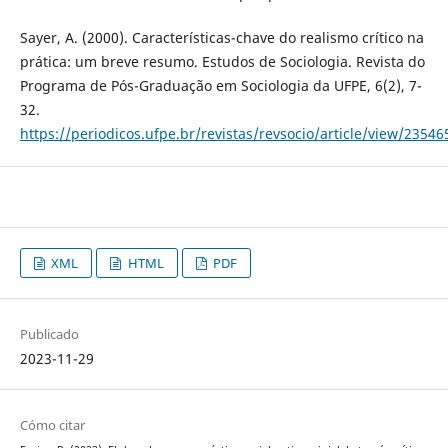
Sayer, A. (2000). Características-chave do realismo crítico na
prática: um breve resumo. Estudos de Sociologia. Revista do
Programa de Pós-Graduação em Sociologia da UFPE, 6(2), 7-
32.
https://periodicos.ufpe.br/revistas/revsocio/article/view/23546
XML
HTML
PDF
Publicado
2023-11-29
Cómo citar