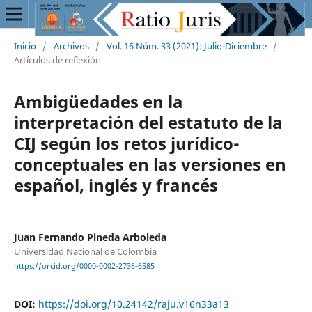
Inicio
/
Archivos
/
Vol. 16 Núm. 33 (2021): Julio-Diciembre
/
Artículos de reflexión
Ambigüedades en la
interpretación del estatuto de la
CIJ según los retos jurídico-
conceptuales en las versiones en
español, inglés y francés
Juan Fernando Pineda Arboleda
Universidad Nacional de Colombia
https://orcid.org/0000-0002-2736-6585
DOI:
https://doi.org/10.24142/raju.v16n33a13