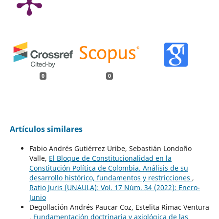
0
0
Artículos similares
Fabio Andrés Gutiérrez Uribe, Sebastián Londoño
Valle,
El Bloque de Constitucionalidad en la
Constitución Política de Colombia. Análisis de su
desarrollo histórico, fundamentos y restricciones
,
Ratio Juris (UNAULA): Vol. 17 Núm. 34 (2022): Enero-
Junio
Degollación Andrés Paucar Coz, Estelita Rimac Ventura
,
Fundamentación doctrinaria y axiológica de las