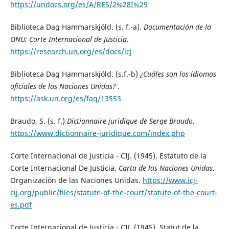
https://undocs.org/es/A/RES/2%28I%29
Biblioteca Dag Hammarskjöld. (s. f.-a).
Documentación de la
ONU: Corte Internacional de Justicia
.
https://research.un.org/es/docs/icj
Biblioteca Dag Hammarskjöld. (s.f.-b)
¿Cuáles son los idiomas
oficiales de las Naciones Unidas?
.
https://ask.un.org/es/faq/13553
Braudo, S. (s. f.)
Dictionnaire juridique de Serge Braudo
.
https://www.dictionnaire-juridique.com/index.php
Corte Internacional de Justicia - CIJ. (1945). Estatuto de la
Corte Internacional De Justicia.
Carta de las Naciones Unidas
.
Organización de las Naciones Unidas.
https://www.icj-
cij.org/public/files/statute-of-the-court/statute-of-the-court-
es.pdf
Corte Internacional de Justicia - CIJ. (1945). Statut de la