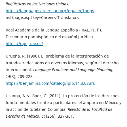
lingüísticas en las Naciones Unidas
.
https://languagecareers.un.org/dgacm/Langs
.
nsf/page.xsp?key=Careers-Translators
Real Academia de la Lengua Española - RAE. (s. f.).
Diccionario panhispánico del español jurídico.
https://dpej.rae.es/
Urueña, R. (1990). El problema de la interpretación de
tratados redactados en diversos idiomas, según el derecho
internacional.
Language Problems and Language Planning,
14
(3), 209-223.
https://benjamins.com/catalog/lplp.14.3.02uru
Usanga, A. y López, C. (2011). La protección de los derechos
funda-mentales frente a particulares: el amparo en México y
la acción de tutela en Colombia.
Revista de la Facultad de
Derecho de México, 61
(256), 337-361.