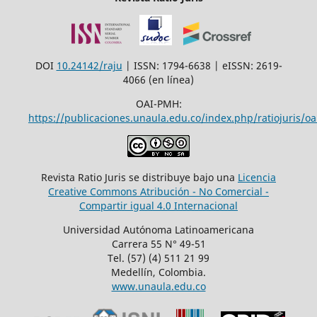
DOI
10.24142/raju
| ISSN: 1794-6638 | eISSN: 2619-
4066 (en línea)
OAI-PMH:
https://publicaciones.unaula.edu.co/index.php/ratiojuris/oa
Revista Ratio Juris se distribuye bajo una
Licencia
Creative Commons Atribución - No Comercial -
Compartir igual 4.0 Internacional
Universidad Autónoma Latinoamericana
Carrera 55 N° 49-51
Tel. (57) (4) 511 21 99
Medellín, Colombia.
www.unaula.edu.co