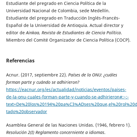
Estudiante del pregrado en Ciencia Política de la
Universidad Nacional de Colombia, sede Medellín.
Estudiante del pregrado en Traducción Inglés-Francés-
Español de la Universidad de Antioquia. Actual director y
editor de
Ainkaa, Revista de Estudiantes de Ciencia Política
.
Miembro del Comité Organizador de Ciencia Política (COCP).
Referencias
Acnur. (2017, septiembre 22).
Países de la ONU: ¿cuáles
forman parte y cuándo se adhirieron?
https://eacnur.org/es/actualidad/noticias/eventos/paises-
de-la-onu-cuales-forman-parte-y-cuando-se-adhirieron#:~:-
text=De%20los%20194%20pa%C3%ADses%20que,el%20rol%20
tado%20observador
Asamblea General de las Naciones Unidas. (1946, febrero 1).
Resolución 2(I) Reglamento concerniente a idiomas
.