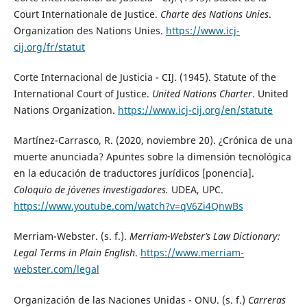
Court Internationale de Justice.
Charte des Nations Unies
.
Organization des Nations Unies.
https://www.icj-
cij.org/fr/statut
Corte Internacional de Justicia - CIJ. (1945). Statute of the
International Court of Justice.
United Nations Charter
. United
Nations Organization.
https://www.icj-cij.org/en/statute
Martínez-Carrasco, R. (2020, noviembre 20). ¿Crónica de una
muerte anunciada? Apuntes sobre la dimensión tecnológica
en la educación de traductores jurídicos [ponencia].
Coloquio de jóvenes investigadores.
UDEA, UPC.
https://www.youtube.com/watch?v=qV6Zi4QnwBs
Merriam-Webster. (s. f.).
Merriam-Webster’s Law Dictionary:
Legal Terms in Plain English
.
https://www.merriam-
webster.com/legal
Organización de las Naciones Unidas - ONU. (s. f.)
Carreras