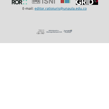
E-mail:
editor.ratiojuris@unaula.edu.co