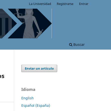
La Universidad
Registrarse
Entrar
Buscar
Enviar un artículo
os
Idioma
English
Español (España)