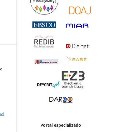
do
ual
Portal especializado