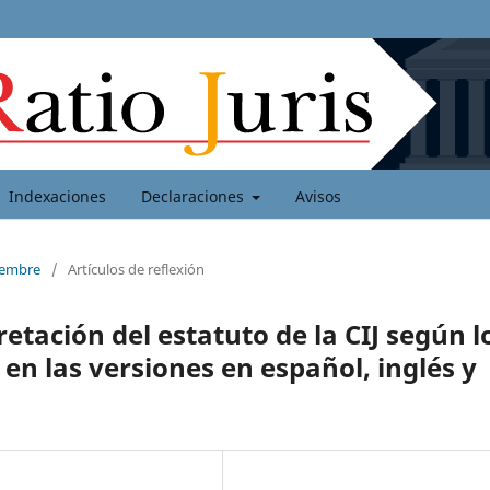
Indexaciones
Declaraciones
Avisos
ciembre
/
Artículos de reflexión
tación del estatuto de la CIJ según l
 en las versiones en español, inglés y