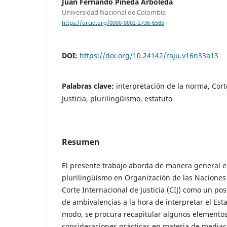
Juan Fernando Pineda Arboleda
Universidad Nacional de Colombia
https://orcid.org/0000-0002-2736-6585
DOI:
https://doi.org/10.24142/raju.v16n33a13
Palabras clave:
interpretación de la norma, Cort
Justicia, plurilingüismo, estatuto
Resumen
El presente trabajo aborda de manera general el
plurilingüismo en Organización de las Naciones
Corte Internacional de Justicia (CIJ) como un p
de ambivalencias a la hora de interpretar el Esta
modo, se procura recapitular algunos elementos
consideraciones prácticas en materia de mediaci