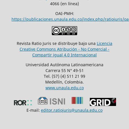
4066 (en línea)
OAI-PMH:
https://publicaciones.unaula.edu.co/index.php/ratiojuris/oa
Revista Ratio Juris se distribuye bajo una
Licencia
Creative Commons Atribución - No Comercial -
Compartir igual 4.0 Internacional
Universidad Autónoma Latinoamericana
Carrera 55 N° 49-51
Tel. (57) (4) 511 21 99
Medellín, Colombia.
www.unaula.edu.co
E-mail:
editor.ratiojuris@unaula.edu.co