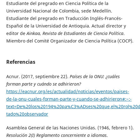
Estudiante del pregrado en Ciencia Política de la
Universidad Nacional de Colombia, sede Medellín.
Estudiante del pregrado en Traducción Inglés-Francés-
Español de la Universidad de Antioquia. Actual director y
editor de
Ainkaa, Revista de Estudiantes de Ciencia Política
.
Miembro del Comité Organizador de Ciencia Política (COCP).
Referencias
Acnur. (2017, septiembre 22).
Países de la ONU: ¿cuáles
forman parte y cuándo se adhirieron?
https://eacnur.org/es/actualidad/noticias/eventos/paises-
de-la-onu-cuales-forman-parte-y-cuando-se-adhirieron#:~:-
text=De%20los%20194%20pa%C3%ADses%20que,el%20rol%20
tado%20observador
Asamblea General de las Naciones Unidas. (1946, febrero 1).
Resolución 2(I) Reglamento concerniente a idiomas
.