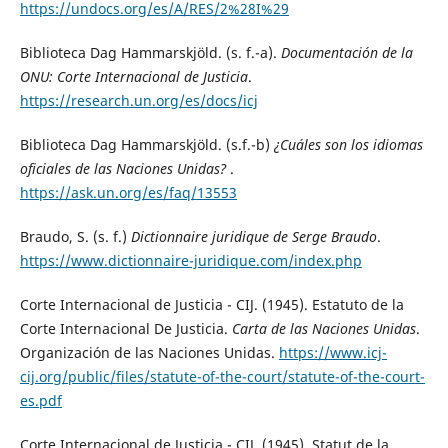
https://undocs.org/es/A/RES/2%28I%29
Biblioteca Dag Hammarskjöld. (s. f.-a).
Documentación de la
ONU: Corte Internacional de Justicia
.
https://research.un.org/es/docs/icj
Biblioteca Dag Hammarskjöld. (s.f.-b)
¿Cuáles son los idiomas
oficiales de las Naciones Unidas?
.
https://ask.un.org/es/faq/13553
Braudo, S. (s. f.)
Dictionnaire juridique de Serge Braudo
.
https://www.dictionnaire-juridique.com/index.php
Corte Internacional de Justicia - CIJ. (1945). Estatuto de la
Corte Internacional De Justicia.
Carta de las Naciones Unidas
.
Organización de las Naciones Unidas.
https://www.icj-
cij.org/public/files/statute-of-the-court/statute-of-the-court-
es.pdf
Corte Internacional de Justicia - CIJ. (1945). Statut de la