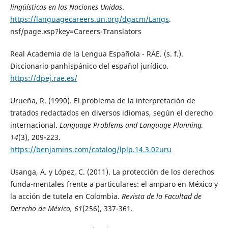
lingüísticas en las Naciones Unidas
.
https://languagecareers.un.org/dgacm/Langs
.
nsf/page.xsp?key=Careers-Translators
Real Academia de la Lengua Española - RAE. (s. f.).
Diccionario panhispánico del español jurídico.
https://dpej.rae.es/
Urueña, R. (1990). El problema de la interpretación de
tratados redactados en diversos idiomas, según el derecho
internacional.
Language Problems and Language Planning,
14
(3), 209-223.
https://benjamins.com/catalog/lplp.14.3.02uru
Usanga, A. y López, C. (2011). La protección de los derechos
funda-mentales frente a particulares: el amparo en México y
la acción de tutela en Colombia.
Revista de la Facultad de
Derecho de México, 61
(256), 337-361.