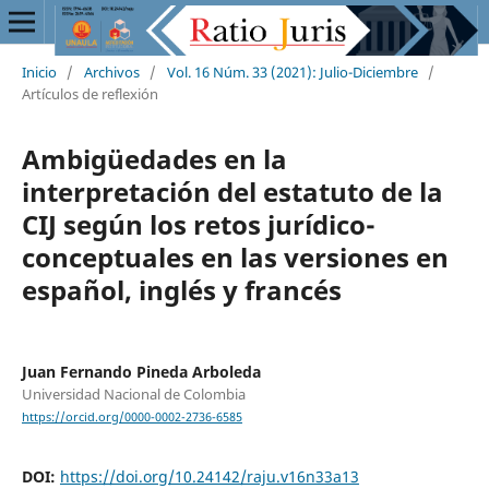
Inicio
/
Archivos
/
Vol. 16 Núm. 33 (2021): Julio-Diciembre
/
Artículos de reflexión
Ambigüedades en la
interpretación del estatuto de la
CIJ según los retos jurídico-
conceptuales en las versiones en
español, inglés y francés
Juan Fernando Pineda Arboleda
Universidad Nacional de Colombia
https://orcid.org/0000-0002-2736-6585
DOI:
https://doi.org/10.24142/raju.v16n33a13