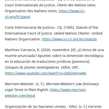
Court Internationale de Justice.
Charte des Nations Unies
.
Organization des Nations Unies.
https://www.icj-
cij.org/fr/statut
Corte Internacional de Justicia - CIJ. (1945). Statute of the
International Court of Justice.
United Nations Charter
. United
Nations Organization.
https://www.icj-cij.org/en/statute
Martínez-Carrasco, R. (2020, noviembre 20). ¿Crónica de una
muerte anunciada? Apuntes sobre la dimensión tecnológica
en la educación de traductores jurídicos [ponencia].
Coloquio de jóvenes investigadores.
UDEA, UPC.
https://www.youtube.com/watch?v=qV6Zi4QnwBs
Merriam-Webster. (s. f.).
Merriam-Webster’s Law Dictionary:
Legal Terms in Plain English
.
https://www.merriam-
webster.com/legal
Organización de las Naciones Unidas - ONU. (s. f.)
Carreras