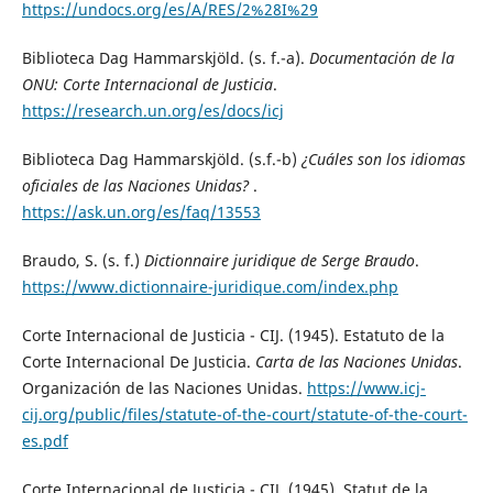
https://undocs.org/es/A/RES/2%28I%29
Biblioteca Dag Hammarskjöld. (s. f.-a).
Documentación de la
ONU: Corte Internacional de Justicia
.
https://research.un.org/es/docs/icj
Biblioteca Dag Hammarskjöld. (s.f.-b)
¿Cuáles son los idiomas
oficiales de las Naciones Unidas?
.
https://ask.un.org/es/faq/13553
Braudo, S. (s. f.)
Dictionnaire juridique de Serge Braudo
.
https://www.dictionnaire-juridique.com/index.php
Corte Internacional de Justicia - CIJ. (1945). Estatuto de la
Corte Internacional De Justicia.
Carta de las Naciones Unidas
.
Organización de las Naciones Unidas.
https://www.icj-
cij.org/public/files/statute-of-the-court/statute-of-the-court-
es.pdf
Corte Internacional de Justicia - CIJ. (1945). Statut de la