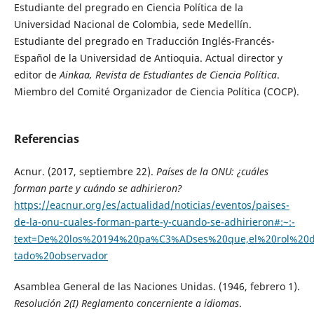
Estudiante del pregrado en Ciencia Política de la
Universidad Nacional de Colombia, sede Medellín.
Estudiante del pregrado en Traducción Inglés-Francés-
Español de la Universidad de Antioquia. Actual director y
editor de
Ainkaa, Revista de Estudiantes de Ciencia Política
.
Miembro del Comité Organizador de Ciencia Política (COCP).
Referencias
Acnur. (2017, septiembre 22).
Países de la ONU: ¿cuáles
forman parte y cuándo se adhirieron?
https://eacnur.org/es/actualidad/noticias/eventos/paises-
de-la-onu-cuales-forman-parte-y-cuando-se-adhirieron#:~:-
text=De%20los%20194%20pa%C3%ADses%20que,el%20rol%20
tado%20observador
Asamblea General de las Naciones Unidas. (1946, febrero 1).
Resolución 2(I) Reglamento concerniente a idiomas
.