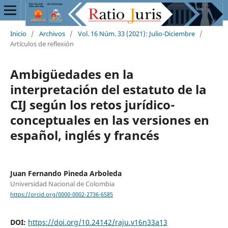
Inicio
/
Archivos
/
Vol. 16 Núm. 33 (2021): Julio-Diciembre
/
Artículos de reflexión
Ambigüedades en la
interpretación del estatuto de la
CIJ según los retos jurídico-
conceptuales en las versiones en
español, inglés y francés
Juan Fernando Pineda Arboleda
Universidad Nacional de Colombia
https://orcid.org/0000-0002-2736-6585
DOI:
https://doi.org/10.24142/raju.v16n33a13