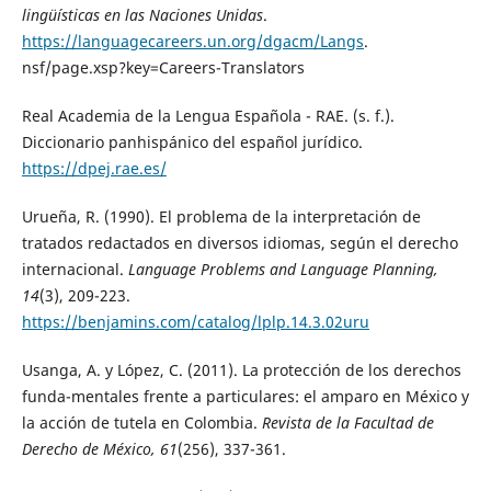
lingüísticas en las Naciones Unidas
.
https://languagecareers.un.org/dgacm/Langs
.
nsf/page.xsp?key=Careers-Translators
Real Academia de la Lengua Española - RAE. (s. f.).
Diccionario panhispánico del español jurídico.
https://dpej.rae.es/
Urueña, R. (1990). El problema de la interpretación de
tratados redactados en diversos idiomas, según el derecho
internacional.
Language Problems and Language Planning,
14
(3), 209-223.
https://benjamins.com/catalog/lplp.14.3.02uru
Usanga, A. y López, C. (2011). La protección de los derechos
funda-mentales frente a particulares: el amparo en México y
la acción de tutela en Colombia.
Revista de la Facultad de
Derecho de México, 61
(256), 337-361.