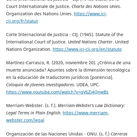
Court Internationale de Justice.
Charte des Nations Unies
.
Organization des Nations Unies.
https://www.icj-
cij.org/fr/statut
Corte Internacional de Justicia - CIJ. (1945). Statute of the
International Court of Justice.
United Nations Charter
. United
Nations Organization.
https://www.icj-cij.org/en/statute
Martínez-Carrasco, R. (2020, noviembre 20). ¿Crónica de una
muerte anunciada? Apuntes sobre la dimensión tecnológica
en la educación de traductores jurídicos [ponencia].
Coloquio de jóvenes investigadores.
UDEA, UPC.
https://www.youtube.com/watch?v=qV6Zi4QnwBs
Merriam-Webster. (s. f.).
Merriam-Webster’s Law Dictionary:
Legal Terms in Plain English
.
https://www.merriam-
webster.com/legal
Organización de las Naciones Unidas - ONU. (s. f.)
Carreras