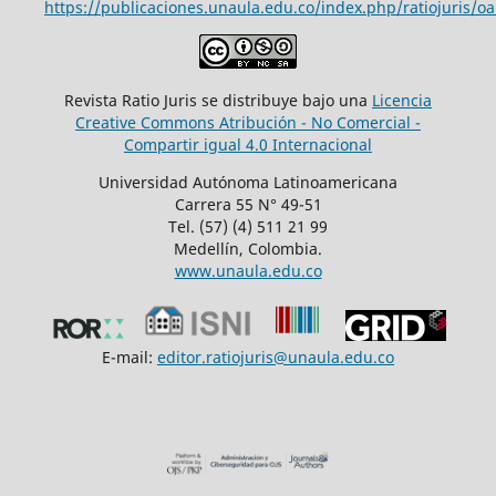
https://publicaciones.unaula.edu.co/index.php/ratiojuris/oa
Revista Ratio Juris se distribuye bajo una
Licencia
Creative Commons Atribución - No Comercial -
Compartir igual 4.0 Internacional
Universidad Autónoma Latinoamericana
Carrera 55 N° 49-51
Tel. (57) (4) 511 21 99
Medellín, Colombia.
www.unaula.edu.co
E-mail:
editor.ratiojuris@unaula.edu.co