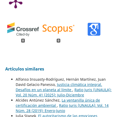
0
0
Artículos similares
Alfonso Insuasty-Rodríguez, Hernán Martínez, Juan
David Gelacio Panesso,
Justicia climática integral.
Desafíos en un planeta al límite
,
Ratio Juris (UNAULA):
Vol. 20 Núm. 41 (2025): Julio-Diciembre
Alcides Antúnez Sánchez,
La ventanilla única de
certificación ambiental
,
Ratio Juris (UNAULA): Vol. 14
Núm. 28 (2019): Enero-Junio
Julia Stanek,
El autoritarismo de las emociones