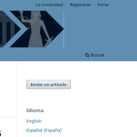
La Universidad
Registrarse
Entrar
Buscar
Enviar un artículo
Idioma
English
Español (España)