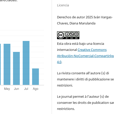
Licencia
Derechos de autor 2025 Iván Vargas-
Chaves, Diana Marulanda
Esta obra está bajo una licencia
internacional
Creative Commons
Atribución-NoComercial-CompartirIg
4.0
.
La rivista consente all'autore (s) di
mantenere i diritti di pubblicazione s
restrizioni.
Le journal permet à l'auteur (s) de
conserver les droits de publication sa
restrictions.