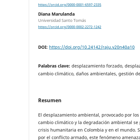
https://orcid.org/0000-0001-6597-2335
Diana Marulanda
Universidad Santo Tomás
https://orcid.org/0000-0002-2272-1242
DOI:
https://doi.org/10.24142/raju.v20n40a10
Palabras clave:
desplazamiento forzado, despla
cambio climático, daños ambientales, gestión d
Resumen
El desplazamiento ambiental, provocado por los 
cambio climático y la degradación ambiental se
crisis humanitaria en Colombia y en el mundo. S
por el conflicto armado, este fenómeno amenaza