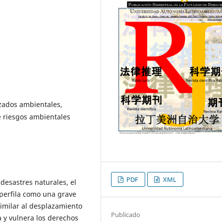
zados ambientales,
e riesgos ambientales
PDF
XML
desastres naturales, el
 perfila como una grave
imilar al desplazamiento
Publicado
 y vulnera los derechos