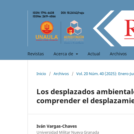
Revistas
Acerca de
Actual
Archivos
Inicio
/
Archivos
/
Vol. 20 Núm. 40 (2025): Enero-Ju
Los desplazados ambiental
comprender el desplazamie
Iván Vargas-Chaves
Universidad Militar Nueva Granada