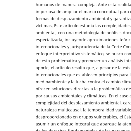
humanos de manera compleja. Ante esta realida
imperiosa de ampliar el marco conceptual para 
formas de desplazamiento ambiental y garantizar
víctimas. Este artículo estudia las complejidade
ambiental, con una metodología de análisis do
especializada, incluyendo aproximaciones teóri
internacionales y jurisprudencia de la Corte Con
enfoque interpretativo sistemático, se busca co
de esta problemática y promover un análisis int
aporte, el artículo resalta que, a pesar de la ex
internacionales que establecen principios para l
medioambiente y la lucha contra el cambio climá
ofrecen soluciones directas a la problemática d
por causas ambientales y climáticas. En el caso 
complejidad del desplazamiento ambiental, cara
naturaleza multicausal, la temporalidad variable
desproporcionado en grupos vulnerables, el Es
asumir un enfoque integral que abarque la atenc
de los derechos fundamentales de las personas 