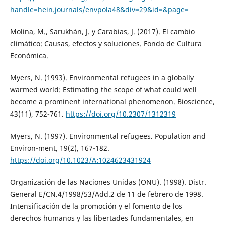
handle=hein.journals/envpola48&div=29&id=&page=
Molina, M., Sarukhán, J. y Carabias, J. (2017). El cambio
climático: Causas, efectos y soluciones. Fondo de Cultura
Económica.
Myers, N. (1993). Environmental refugees in a globally
warmed world: Estimating the scope of what could well
become a prominent international phenomenon. Bioscience,
43(11), 752-761.
https://doi.org/10.2307/1312319
Myers, N. (1997). Environmental refugees. Population and
Environ-ment, 19(2), 167-182.
https://doi.org/10.1023/A:1024623431924
Organización de las Naciones Unidas (ONU). (1998). Distr.
General E/CN.4/1998/53/Add.2 de 11 de febrero de 1998.
Intensificación de la promoción y el fomento de los
derechos humanos y las libertades fundamentales, en