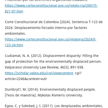
https://www.corteconstitucional.gov.co/relato-ria/2007/t-
821-07.htm
Corte Constitucional de Colombia (2024). Sentencia T-123 de
2024. Desplazamiento forzado interno por factores
ambientales.
https://www.corteconstitucional.gov.co/relatoria/2024/t-
123-24.htm
Cudiamat, N. A. (2012). Displacement disparity: Filling the
gap of protection for the environmentally displaced person.
Valparaiso University Law Review, 46(3), 891-938.
https://scholar.valpo.edu/cgi/viewcontent
. cgi?
article=2246&context=vulr
Dumbryt?, M. (2014). Environmentally displaced people.
[Tesis de maestría]. Mykolas Romeris University.
Egea, C. y Soledad, J. I. (2011). Los desplazados ambientales,