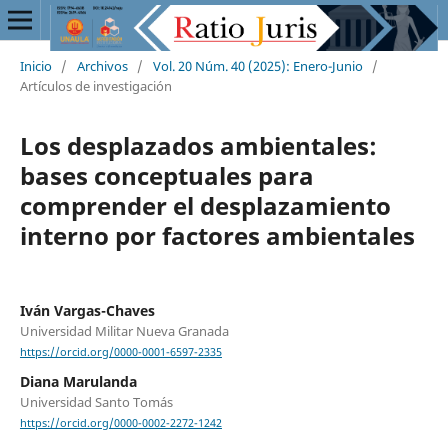
Inicio
/
Archivos
/
Vol. 20 Núm. 40 (2025): Enero-Junio
/
Artículos de investigación
Los desplazados ambientales:
bases conceptuales para
comprender el desplazamiento
interno por factores ambientales
Iván Vargas-Chaves
Universidad Militar Nueva Granada
https://orcid.org/0000-0001-6597-2335
Diana Marulanda
Universidad Santo Tomás
https://orcid.org/0000-0002-2272-1242