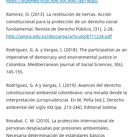
https://pubmed.ncbi.nlm.nih.gov/18819680/
Ramírez, O. (2013). La restitución de tierras. Acción
constitucional para la protección de un derecho social
fundamental. Revista de Derecho Público, (31), 2-28.
http://agora.edu.es/descarga/articulo/8711234.pdf
Rodríguez, G. A. y Vargas, I. (2018). The participation as an
imperative of democracy and environmental justice in
Colombia. Mediterranean Journal of Social Sciences, 9(6),
145-155.
Rodríguez, G. A y Vargas, I. (2019). Avances del derecho
constitucional ambiental colombiano: una mirada desde la
interpretación jurisprudencial. En M. Peña (ed.), Derecho
ambiental del siglo XXI (pp. 213-244). Editorial Isolma.
Rosabal, C. M. (2010). La protección internacional de
personas desplazadas por presiones ambientales.
Necesaria determinación de estándares básicos