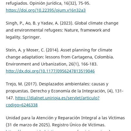
refugiados. Opinión Jurídica, 16(32), 75-95.
https://doi.org/10.22395/ojum.v16n32a3
Singh, P., Ao, B. y Yadav, A. (2023). Global climate change
and environmental refugees: Nature, framework and
legality. Springer.
Stein, A. y Moser, C. (2014). Asset planning for climate
change adaptation: lessons from Cartagena, Colombia.
Environment and Urbanization, 26(1), 166-183.
http://dx.doi.org/10.1177/0956247813519046
Trejo, M. (2017). Desplazados ambientales: causas y
propuestas. Derecho y Economía de la Integración, (4), 131-
147.
https://dialnet.unirioja.es/servlet/articulo?
codigo=6246338
Unidad para la Atención y Reparación Integral a las Víctimas
(31 de marzo de 2025). Registro Único de Víctimas.