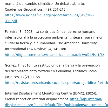
más allá del cambio climático. Un debate abierto.
Cuadernos Geográficos, (49), 201-215.
https://www.ugr.es/~cuadgeo/docs/articulos/049/049-
008.pdf
Ferreira, E. (2008). La contribución del derecho humano
internacional a la protección ambiental: Integrar para mejor
cuidar la tierra y la humanidad. The American University
International Law Review, 24, 141-180.
https://digitalcommons.wcl.american.edu/auilr/vol24/iss1/6/
Gómez, F. (2010). La restitución de la tierra y la prevención
del desplazamiento forzado en Colombia. Estudios Socio-
Jurídicos, 12(2), 11-58.
https://revistas.urosario.edu.co/index.php/sociojuridicos/artic
Internal Displacement Monitoring Centre (IDMC). (2024).
Global report on internal displacement.
https://api.internal-
displacement.org/sites/default/files/publications/documents/