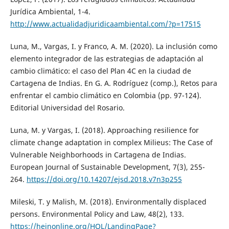
Jurídica Ambiental, 1-4.
http://www.actualidadjuridicaambiental.com/?p=17515
Luna, M., Vargas, I. y Franco, A. M. (2020). La inclusión como
elemento integrador de las estrategias de adaptación al
cambio climático: el caso del Plan 4C en la ciudad de
Cartagena de Indias. En G. A. Rodríguez (comp.), Retos para
enfrentar el cambio climático en Colombia (pp. 97-124).
Editorial Universidad del Rosario.
Luna, M. y Vargas, I. (2018). Approaching resilience for
climate change adaptation in complex Milieus: The Case of
Vulnerable Neighborhoods in Cartagena de Indias.
European Journal of Sustainable Development, 7(3), 255-
264.
https://doi.org/10.14207/ejsd.2018.v7n3p255
Mileski, T. y Malish, M. (2018). Environmentally displaced
persons. Environmental Policy and Law, 48(2), 133.
https://heinonline.org/HOL/LandingPage?