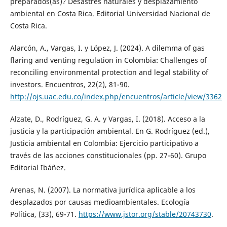
preparados(as)? Desastres naturales y desplazamiento
ambiental en Costa Rica. Editorial Universidad Nacional de
Costa Rica.
Alarcón, A., Vargas, I. y López, J. (2024). A dilemma of gas
flaring and venting regulation in Colombia: Challenges of
reconciling environmental protection and legal stability of
investors. Encuentros, 22(2), 81-90.
http://ojs.uac.edu.co/index.php/encuentros/article/view/3362
Alzate, D., Rodríguez, G. A. y Vargas, I. (2018). Acceso a la
justicia y la participación ambiental. En G. Rodríguez (ed.),
Justicia ambiental en Colombia: Ejercicio participativo a
través de las acciones constitucionales (pp. 27-60). Grupo
Editorial Ibáñez.
Arenas, N. (2007). La normativa jurídica aplicable a los
desplazados por causas medioambientales. Ecología
Política, (33), 69-71.
https://www.jstor.org/stable/20743730
.