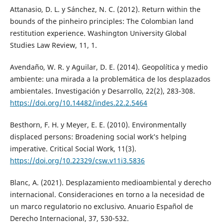
Attanasio, D. L. y Sánchez, N. C. (2012). Return within the
bounds of the pinheiro principles: The Colombian land
restitution experience. Washington University Global
Studies Law Review, 11, 1.
Avendaño, W. R. y Aguilar, D. E. (2014). Geopolítica y medio
ambiente: una mirada a la problemática de los desplazados
ambientales. Investigación y Desarrollo, 22(2), 283-308.
https://doi.org/10.14482/indes.22.2.5464
Besthorn, F. H. y Meyer, E. E. (2010). Environmentally
displaced persons: Broadening social work’s helping
imperative. Critical Social Work, 11(3).
https://doi.org/10.22329/csw.v11i3.5836
Blanc, A. (2021). Desplazamiento medioambiental y derecho
internacional. Consideraciones en torno a la necesidad de
un marco regulatorio no exclusivo. Anuario Español de
Derecho Internacional, 37, 530-532.