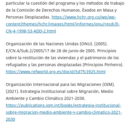
particular la cuestión del programa y los métodos de trabajo
de la Comisión de Derechos Humanos, Éxodos en Masa y
Personas Desplazadas.
https://www.hchr.org.co/wp/wp-
content/themes/hchr/images/html/informes/onu/resdi/E-
CN-4-1998-53-ADD-2.html
Organización de las Naciones Unidas (ONU). (2005).
E/CN.4/Sub.2/2005/17 de 28 de junio de 2005. Principios
sobre la restitución de las viviendas y el patrimonio de los
refugiados y las personas desplazadas (Principios Pinheiro).
https://www.refworld.org.es/docid/5d7fc3925.html
Organización Internacional para las Migraciones (OIM).
(2021). Estrategia Institucional sobre Migración, Medio
Ambiente y Cambio Climático 2021-2030.
https://publications.iom.int/books/estrategia-institucional-
sobre-migracion-medio-ambiente-y-cambio-climatico-2021-
2030