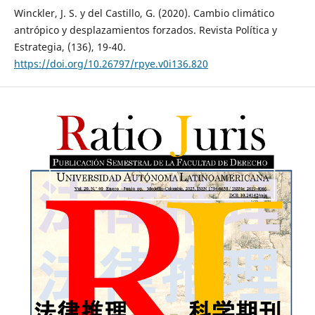
Winckler, J. S. y del Castillo, G. (2020). Cambio climático
antrópico y desplazamientos forzados. Revista Política y
Estrategia, (136), 19-40.
https://doi.org/10.26797/rpye.v0i136.820