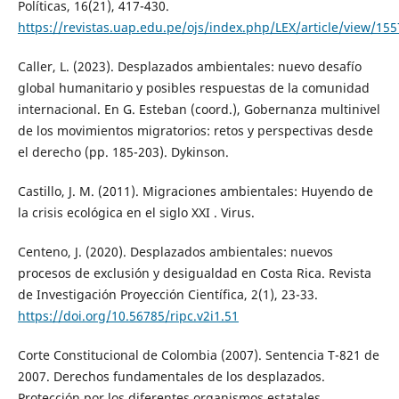
Políticas, 16(21), 417-430.
https://revistas.uap.edu.pe/ojs/index.php/LEX/article/view/155
Caller, L. (2023). Desplazados ambientales: nuevo desafío
global humanitario y posibles respuestas de la comunidad
internacional. En G. Esteban (coord.), Gobernanza multinivel
de los movimientos migratorios: retos y perspectivas desde
el derecho (pp. 185-203). Dykinson.
Castillo, J. M. (2011). Migraciones ambientales: Huyendo de
la crisis ecológica en el siglo XXI . Virus.
Centeno, J. (2020). Desplazados ambientales: nuevos
procesos de exclusión y desigualdad en Costa Rica. Revista
de Investigación Proyección Científica, 2(1), 23-33.
https://doi.org/10.56785/ripc.v2i1.51
Corte Constitucional de Colombia (2007). Sentencia T-821 de
2007. Derechos fundamentales de los desplazados.
Protección por los diferentes organismos estatales.