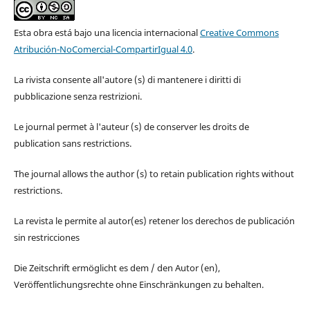
Esta obra está bajo una licencia internacional
Creative Commons
Atribución-NoComercial-CompartirIgual 4.0
.
La rivista consente all'autore (s) di mantenere i diritti di
pubblicazione senza restrizioni.
Le journal permet à l'auteur (s) de conserver les droits de
publication sans restrictions.
The journal allows the author (s) to retain publication rights without
restrictions.
La revista le permite al autor(es) retener los derechos de publicación
sin restricciones
Die Zeitschrift ermöglicht es dem / den Autor (en),
Veröffentlichungsrechte ohne Einschränkungen zu behalten.