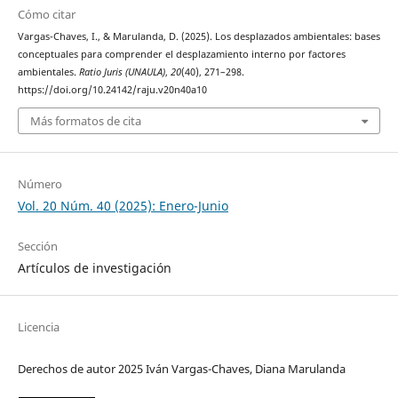
Cómo citar
Vargas-Chaves, I., & Marulanda, D. (2025). Los desplazados ambientales: bases
conceptuales para comprender el desplazamiento interno por factores
ambientales.
Ratio Juris (UNAULA)
,
20
(40), 271–298.
https://doi.org/10.24142/raju.v20n40a10
Más formatos de cita
Número
Vol. 20 Núm. 40 (2025): Enero-Junio
Sección
Artículos de investigación
Licencia
Derechos de autor 2025 Iván Vargas-Chaves, Diana Marulanda