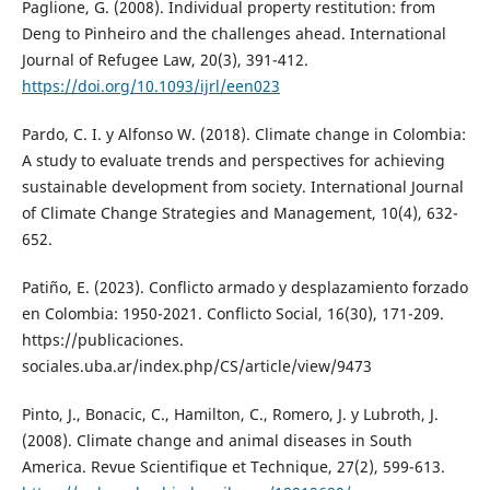
Paglione, G. (2008). Individual property restitution: from
Deng to Pinheiro and the challenges ahead. International
Journal of Refugee Law, 20(3), 391-412.
https://doi.org/10.1093/ijrl/een023
Pardo, C. I. y Alfonso W. (2018). Climate change in Colombia:
A study to evaluate trends and perspectives for achieving
sustainable development from society. International Journal
of Climate Change Strategies and Management, 10(4), 632-
652.
Patiño, E. (2023). Conflicto armado y desplazamiento forzado
en Colombia: 1950-2021. Conflicto Social, 16(30), 171-209.
https://publicaciones.
sociales.uba.ar/index.php/CS/article/view/9473
Pinto, J., Bonacic, C., Hamilton, C., Romero, J. y Lubroth, J.
(2008). Climate change and animal diseases in South
America. Revue Scientifique et Technique, 27(2), 599-613.