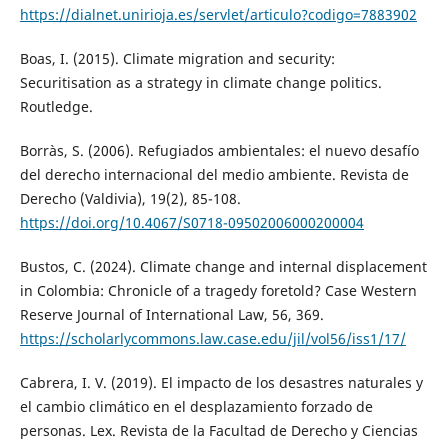
https://dialnet.unirioja.es/servlet/articulo?codigo=7883902
Boas, I. (2015). Climate migration and security:
Securitisation as a strategy in climate change politics.
Routledge.
Borràs, S. (2006). Refugiados ambientales: el nuevo desafío
del derecho internacional del medio ambiente. Revista de
Derecho (Valdivia), 19(2), 85-108.
https://doi.org/10.4067/S0718-09502006000200004
Bustos, C. (2024). Climate change and internal displacement
in Colombia: Chronicle of a tragedy foretold? Case Western
Reserve Journal of International Law, 56, 369.
https://scholarlycommons.law.case.edu/jil/vol56/iss1/17/
Cabrera, I. V. (2019). El impacto de los desastres naturales y
el cambio climático en el desplazamiento forzado de
personas. Lex. Revista de la Facultad de Derecho y Ciencias