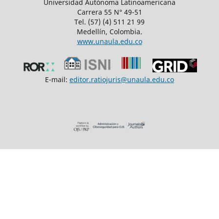
Universidad Autónoma Latinoamericana
Carrera 55 N° 49-51
Tel. (57) (4) 511 21 99
Medellín, Colombia.
www.unaula.edu.co
E-mail:
editor.ratiojuris@unaula.edu.co