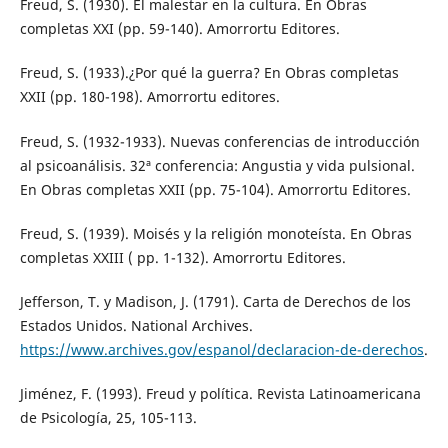
Freud, S. (1930). El malestar en la cultura. En Obras
completas XXI (pp. 59-140). Amorrortu Editores.
Freud, S. (1933).¿Por qué la guerra? En Obras completas
XXII (pp. 180-198). Amorrortu editores.
Freud, S. (1932-1933). Nuevas conferencias de introducción
al psicoanálisis. 32ª conferencia: Angustia y vida pulsional.
En Obras completas XXII (pp. 75-104). Amorrortu Editores.
Freud, S. (1939). Moisés y la religión monoteísta. En Obras
completas XXIII ( pp. 1-132). Amorrortu Editores.
Jefferson, T. y Madison, J. (1791). Carta de Derechos de los
Estados Unidos. National Archives.
https://www.archives.gov/espanol/declaracion-de-derechos
.
Jiménez, F. (1993). Freud y política. Revista Latinoamericana
de Psicología, 25, 105-113.