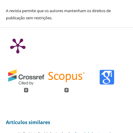
A revista permite que os autores mantenham os direitos de
publicação sem restrições.
0
0
Artículos similares