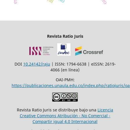
Revista Ratio Juris
DOI
10.24142/raju
| ISSN: 1794-6638 | eISSN: 2619-
4066 (en línea)
OAI-PMH:
https://publicaciones.unaula.edu.co/index.php/ratiojuris/oa
Revista Ratio Juris se distribuye bajo una
Licencia
Creative Commons Atribución - No Comercial -
Compartir igual 4.0 Internacional