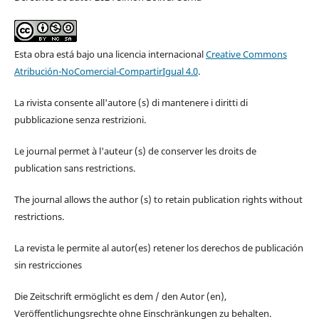
Esta obra está bajo una licencia internacional
Creative Commons
Atribución-NoComercial-CompartirIgual 4.0
.
La rivista consente all'autore (s) di mantenere i diritti di
pubblicazione senza restrizioni.
Le journal permet à l'auteur (s) de conserver les droits de
publication sans restrictions.
The journal allows the author (s) to retain publication rights without
restrictions.
La revista le permite al autor(es) retener los derechos de publicación
sin restricciones
Die Zeitschrift ermöglicht es dem / den Autor (en),
Veröffentlichungsrechte ohne Einschränkungen zu behalten.