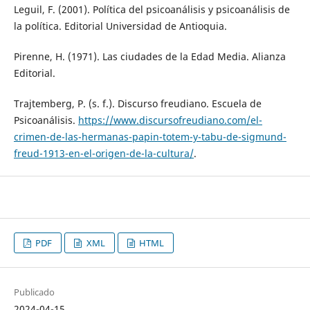
Leguil, F. (2001). Política del psicoanálisis y psicoanálisis de
la política. Editorial Universidad de Antioquia.
Pirenne, H. (1971). Las ciudades de la Edad Media. Alianza
Editorial.
Trajtemberg, P. (s. f.). Discurso freudiano. Escuela de
Psicoanálisis.
https://www.discursofreudiano.com/el-
crimen-de-las-hermanas-papin-totem-y-tabu-de-sigmund-
freud-1913-en-el-origen-de-la-cultura/
.
PDF
XML
HTML
Publicado
2024-04-15