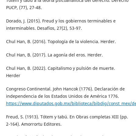
Tótem y tabú a la teoría psicoanalítica del derecho. Derecho
PUCP, (77), 27-48.
Dorado, J. (2015). Freud y los gobiernos terminables e
interminables. Desafíos, 27(2), 53-97.
Chul Han, B. (2016). Topología de la violencia. Herder.
Chul Han, B. (2017). La agonía del eros. Herder.
Chul Han, B. (2022). Capitalismo y pulsión de muerte.
Herder
Congreso Continental. John Hancok (1776). Declaración de
independencia de los Estados Unidos de América 1776.
https://www.diputados.gob.mx/biblioteca/bibdig/const_mex/de
Freud, S. (1913). Tótem y tabú. En Obras completas XIII (pp.
2-164). Amorrortu Editores.