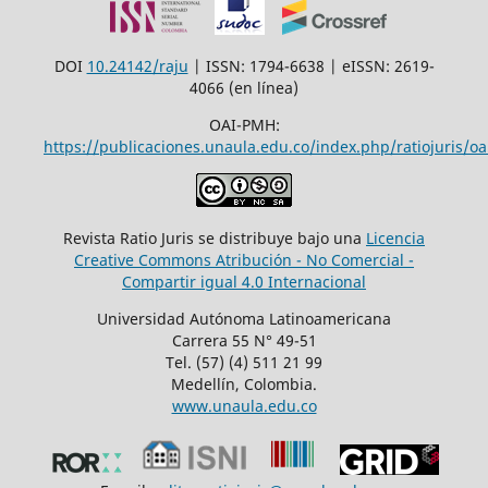
DOI
10.24142/raju
| ISSN: 1794-6638 | eISSN: 2619-
4066 (en línea)
OAI-PMH:
https://publicaciones.unaula.edu.co/index.php/ratiojuris/oa
Revista Ratio Juris se distribuye bajo una
Licencia
Creative Commons Atribución - No Comercial -
Compartir igual 4.0 Internacional
Universidad Autónoma Latinoamericana
Carrera 55 N° 49-51
Tel. (57) (4) 511 21 99
Medellín, Colombia.
www.unaula.edu.co