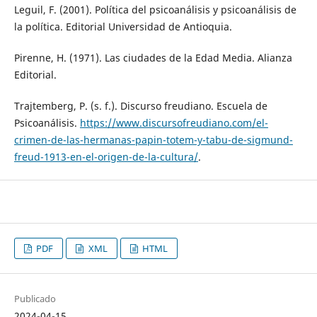
Leguil, F. (2001). Política del psicoanálisis y psicoanálisis de
la política. Editorial Universidad de Antioquia.
Pirenne, H. (1971). Las ciudades de la Edad Media. Alianza
Editorial.
Trajtemberg, P. (s. f.). Discurso freudiano. Escuela de
Psicoanálisis.
https://www.discursofreudiano.com/el-
crimen-de-las-hermanas-papin-totem-y-tabu-de-sigmund-
freud-1913-en-el-origen-de-la-cultura/
.
PDF
XML
HTML
Publicado
2024-04-15