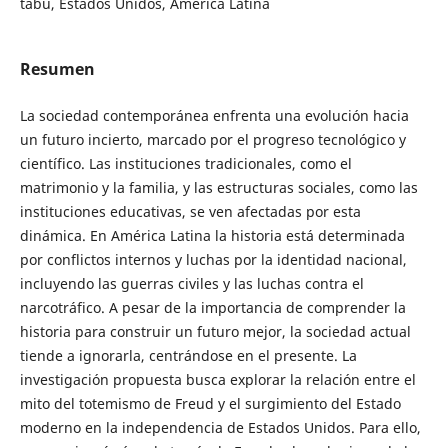
tabú, Estados Unidos, América Latina
Resumen
La sociedad contemporánea enfrenta una evolución hacia
un futuro incierto, marcado por el progreso tecnológico y
científico. Las instituciones tradicionales, como el
matrimonio y la familia, y las estructuras sociales, como las
instituciones educativas, se ven afectadas por esta
dinámica. En América Latina la historia está determinada
por conflictos internos y luchas por la identidad nacional,
incluyendo las guerras civiles y las luchas contra el
narcotráfico. A pesar de la importancia de comprender la
historia para construir un futuro mejor, la sociedad actual
tiende a ignorarla, centrándose en el presente. La
investigación propuesta busca explorar la relación entre el
mito del totemismo de Freud y el surgimiento del Estado
moderno en la independencia de Estados Unidos. Para ello,