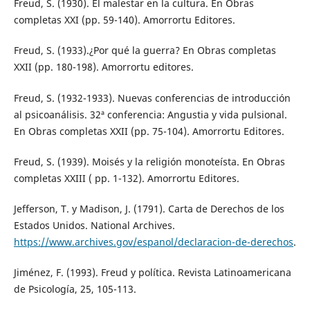
Freud, S. (1930). El malestar en la cultura. En Obras
completas XXI (pp. 59-140). Amorrortu Editores.
Freud, S. (1933).¿Por qué la guerra? En Obras completas
XXII (pp. 180-198). Amorrortu editores.
Freud, S. (1932-1933). Nuevas conferencias de introducción
al psicoanálisis. 32ª conferencia: Angustia y vida pulsional.
En Obras completas XXII (pp. 75-104). Amorrortu Editores.
Freud, S. (1939). Moisés y la religión monoteísta. En Obras
completas XXIII ( pp. 1-132). Amorrortu Editores.
Jefferson, T. y Madison, J. (1791). Carta de Derechos de los
Estados Unidos. National Archives.
https://www.archives.gov/espanol/declaracion-de-derechos
.
Jiménez, F. (1993). Freud y política. Revista Latinoamericana
de Psicología, 25, 105-113.