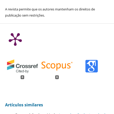
A revista permite que os autores mantenham os direitos de
publicação sem restrições.
0
0
Artículos similares