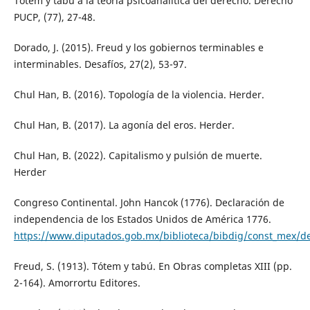
Tótem y tabú a la teoría psicoanalítica del derecho. Derecho
PUCP, (77), 27-48.
Dorado, J. (2015). Freud y los gobiernos terminables e
interminables. Desafíos, 27(2), 53-97.
Chul Han, B. (2016). Topología de la violencia. Herder.
Chul Han, B. (2017). La agonía del eros. Herder.
Chul Han, B. (2022). Capitalismo y pulsión de muerte.
Herder
Congreso Continental. John Hancok (1776). Declaración de
independencia de los Estados Unidos de América 1776.
https://www.diputados.gob.mx/biblioteca/bibdig/const_mex/de
Freud, S. (1913). Tótem y tabú. En Obras completas XIII (pp.
2-164). Amorrortu Editores.