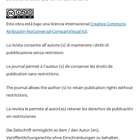
Esta obra está bajo una licencia internacional
Creative Commons
Atribución-NoComercial-CompartirIgual 4.0
.
La rivista consente all'autore (s) di mantenere i diritti di
pubblicazione senza restrizioni.
Le journal permet à l'auteur (s) de conserver les droits de
publication sans restrictions.
The journal allows the author (s) to retain publication rights without
restrictions.
La revista le permite al autor(es) retener los derechos de publicación
sin restricciones
Die Zeitschrift ermöglicht es dem / den Autor (en),
Veröffentlichungsrechte ohne Einschränkungen zu behalten.