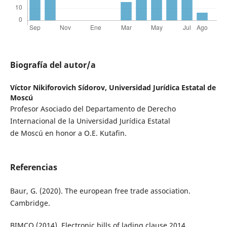
Biografía del autor/a
Víctor Nikiforovich Sídorov,
Universidad Jurídica Estatal de
Moscú
Profesor Asociado del Departamento de Derecho
Internacional de la Universidad Jurídica Estatal
de Moscú en honor a O.E. Kutafin.
Referencias
Baur, G. (2020). The european free trade association.
Cambridge.
BIMCO (2014). Electronic bills of lading clause 2014.