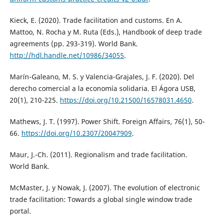
Kieck, E. (2020). Trade facilitation and customs. En A.
Mattoo, N. Rocha y M. Ruta (Eds.), Handbook of deep trade
agreements (pp. 293-319). World Bank.
http://hdl.handle.net/10986/34055
.
Marín-Galeano, M. S. y Valencia-Grajales, J. F. (2020). Del
derecho comercial a la economía solidaria. El Ágora USB,
20(1), 210-225.
https://doi.org/10.21500/16578031.4650
.
Mathews, J. T. (1997). Power Shift. Foreign Affairs, 76(1), 50-
66.
https://doi.org/10.2307/20047909
.
Maur, J.-Ch. (2011). Regionalism and trade facilitation.
World Bank.
McMaster, J. y Nowak, J. (2007). The evolution of electronic
trade facilitation: Towards a global single window trade
portal.