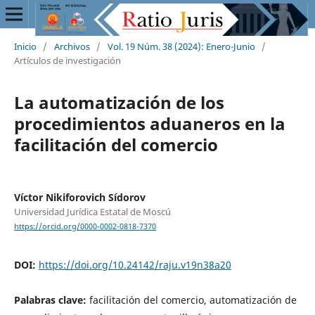
Inicio
/
Archivos
/
Vol. 19 Núm. 38 (2024): Enero-Junio
/
Artículos de investigación
La automatización de los
procedimientos aduaneros en la
facilitación del comercio
Víctor Nikiforovich Sídorov
Universidad Jurídica Estatal de Moscú
https://orcid.org/0000-0002-0818-7370
DOI:
https://doi.org/10.24142/raju.v19n38a20
Palabras clave:
facilitación del comercio, automatización de