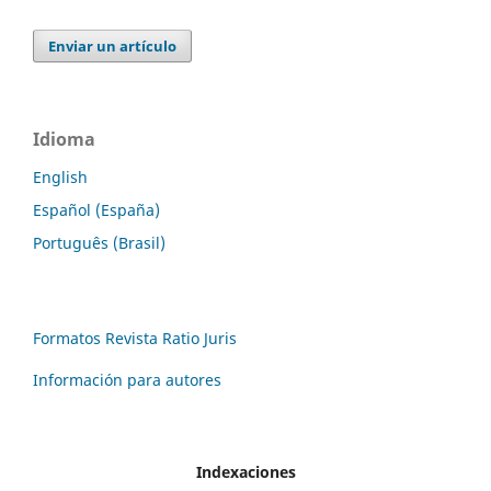
Enviar un artículo
Idioma
English
Español (España)
Português (Brasil)
Formatos Revista Ratio Juris
Información para autores
Indexaciones