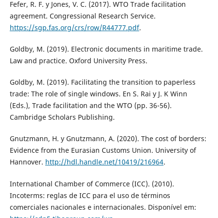
Fefer, R. F. y Jones, V. C. (2017). WTO Trade facilitation
agreement. Congressional Research Service.
https://sgp.fas.org/crs/row/R44777.pdf
.
Goldby, M. (2019). Electronic documents in maritime trade.
Law and practice. Oxford University Press.
Goldby, M. (2019). Facilitating the transition to paperless
trade: The role of single windows. En S. Rai y J. K Winn
(Eds.), Trade facilitation and the WTO (pp. 36-56).
Cambridge Scholars Publishing.
Gnutzmann, H. y Gnutzmann, A. (2020). The cost of borders:
Evidence from the Eurasian Customs Union. University of
Hannover.
http://hdl.handle.net/10419/216964
.
International Chamber of Commerce (ICC). (2010).
Incoterms: reglas de ICC para el uso de términos
comerciales nacionales e internacionales. Disponível em: