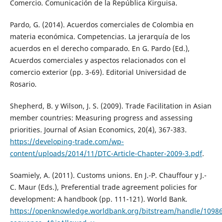
Comercio. Comunicación de la República Kirguisa.
Pardo, G. (2014). Acuerdos comerciales de Colombia en
materia económica. Competencias. La jerarquía de los
acuerdos en el derecho comparado. En G. Pardo (Ed.),
Acuerdos comerciales y aspectos relacionados con el
comercio exterior (pp. 3-69). Editorial Universidad de
Rosario.
Shepherd, B. y Wilson, J. S. (2009). Trade Facilitation in Asian
member countries: Measuring progress and assessing
priorities. Journal of Asian Economics, 20(4), 367-383.
https://developing-trade.com/wp-
content/uploads/2014/11/DTC-Article-Chapter-2009-3.pdf
.
Soamiely, A. (2011). Customs unions. En J.-P. Chauffour y J.-
C. Maur (Eds.), Preferential trade agreement policies for
development: A handbook (pp. 111-121). World Bank.
https://openknowledge.worldbank.org/bitstream/handle/109