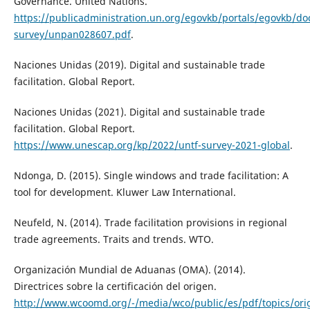
Governance. United Nations.
https://publicadministration.un.org/egovkb/portals/egovkb/d
survey/unpan028607.pdf
.
Naciones Unidas (2019). Digital and sustainable trade
facilitation. Global Report.
Naciones Unidas (2021). Digital and sustainable trade
facilitation. Global Report.
https://www.unescap.org/kp/2022/untf-survey-2021-global
.
Ndonga, D. (2015). Single windows and trade facilitation: A
tool for development. Kluwer Law International.
Neufeld, N. (2014). Trade facilitation provisions in regional
trade agreements. Traits and trends. WTO.
Organización Mundial de Aduanas (OMA). (2014).
Directrices sobre la certificación del origen.
http://www.wcoomd.org/-/media/wco/public/es/pdf/topics/ori