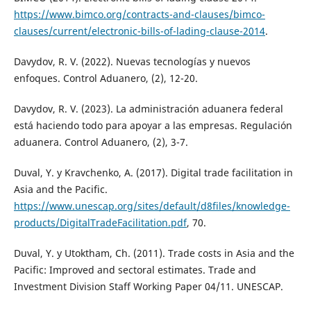
https://www.bimco.org/contracts-and-clauses/bimco-
clauses/current/electronic-bills-of-lading-clause-2014
.
Davydov, R. V. (2022). Nuevas tecnologías y nuevos
enfoques. Control Aduanero, (2), 12-20.
Davydov, R. V. (2023). La administración aduanera federal
está haciendo todo para apoyar a las empresas. Regulación
aduanera. Control Aduanero, (2), 3-7.
Duval, Y. y Kravchenko, A. (2017). Digital trade facilitation in
Asia and the Pacific.
https://www.unescap.org/sites/default/d8files/knowledge-
products/DigitalTradeFacilitation.pdf
, 70.
Duval, Y. y Utoktham, Ch. (2011). Trade costs in Asia and the
Pacific: Improved and sectoral estimates. Trade and
Investment Division Staff Working Paper 04/11. UNESCAP.