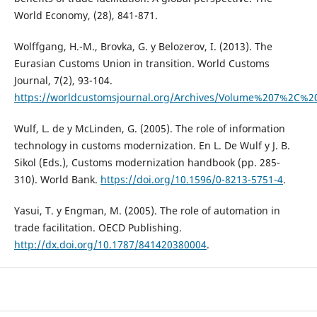
World Economy, (28), 841-871.
Wolffgang, H.-M., Brovka, G. y Belozerov, I. (2013). The
Eurasian Customs Union in transition. World Customs
Journal, 7(2), 93-104.
https://worldcustomsjournal.org/Archives/Volume%207%2C
Wulf, L. de y McLinden, G. (2005). The role of information
technology in customs modernization. En L. De Wulf y J. B.
Sikol (Eds.), Customs modernization handbook (pp. 285-
310). World Bank.
https://doi.org/10.1596/0-8213-5751-4
.
Yasui, T. y Engman, M. (2005). The role of automation in
trade facilitation. OECD Publishing.
http://dx.doi.org/10.1787/841420380004
.