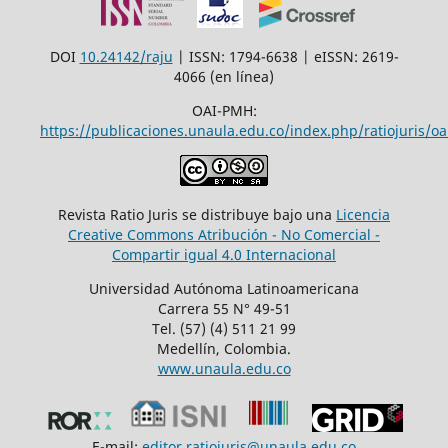
DOI
10.24142/raju
| ISSN: 1794-6638 | eISSN: 2619-
4066 (en línea)
OAI-PMH:
https://publicaciones.unaula.edu.co/index.php/ratiojuris/oa
Revista Ratio Juris se distribuye bajo una
Licencia
Creative Commons Atribución - No Comercial -
Compartir igual 4.0 Internacional
Universidad Autónoma Latinoamericana
Carrera 55 N° 49-51
Tel. (57) (4) 511 21 99
Medellín, Colombia.
www.unaula.edu.co
E-mail:
editor.ratiojuris@unaula.edu.co