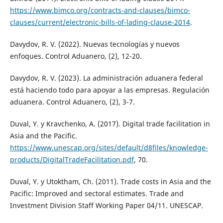
https://www.bimco.org/contracts-and-clauses/bimco-
clauses/current/electronic-bills-of-lading-clause-2014
.
Davydov, R. V. (2022). Nuevas tecnologías y nuevos
enfoques. Control Aduanero, (2), 12-20.
Davydov, R. V. (2023). La administración aduanera federal
está haciendo todo para apoyar a las empresas. Regulación
aduanera. Control Aduanero, (2), 3-7.
Duval, Y. y Kravchenko, A. (2017). Digital trade facilitation in
Asia and the Pacific.
https://www.unescap.org/sites/default/d8files/knowledge-
products/DigitalTradeFacilitation.pdf
, 70.
Duval, Y. y Utoktham, Ch. (2011). Trade costs in Asia and the
Pacific: Improved and sectoral estimates. Trade and
Investment Division Staff Working Paper 04/11. UNESCAP.