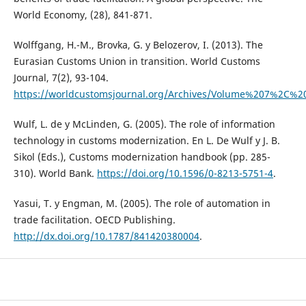
World Economy, (28), 841-871.
Wolffgang, H.-M., Brovka, G. y Belozerov, I. (2013). The
Eurasian Customs Union in transition. World Customs
Journal, 7(2), 93-104.
https://worldcustomsjournal.org/Archives/Volume%207%2C
Wulf, L. de y McLinden, G. (2005). The role of information
technology in customs modernization. En L. De Wulf y J. B.
Sikol (Eds.), Customs modernization handbook (pp. 285-
310). World Bank.
https://doi.org/10.1596/0-8213-5751-4
.
Yasui, T. y Engman, M. (2005). The role of automation in
trade facilitation. OECD Publishing.
http://dx.doi.org/10.1787/841420380004
.