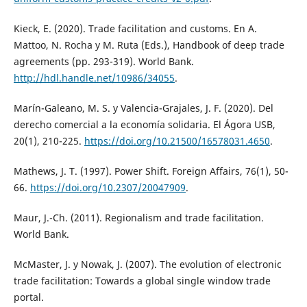
Kieck, E. (2020). Trade facilitation and customs. En A.
Mattoo, N. Rocha y M. Ruta (Eds.), Handbook of deep trade
agreements (pp. 293-319). World Bank.
http://hdl.handle.net/10986/34055
.
Marín-Galeano, M. S. y Valencia-Grajales, J. F. (2020). Del
derecho comercial a la economía solidaria. El Ágora USB,
20(1), 210-225.
https://doi.org/10.21500/16578031.4650
.
Mathews, J. T. (1997). Power Shift. Foreign Affairs, 76(1), 50-
66.
https://doi.org/10.2307/20047909
.
Maur, J.-Ch. (2011). Regionalism and trade facilitation.
World Bank.
McMaster, J. y Nowak, J. (2007). The evolution of electronic
trade facilitation: Towards a global single window trade
portal.