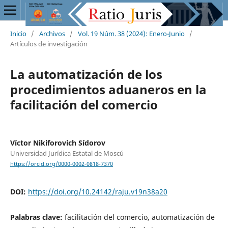
Inicio
/
Archivos
/
Vol. 19 Núm. 38 (2024): Enero-Junio
/
Artículos de investigación
La automatización de los
procedimientos aduaneros en la
facilitación del comercio
Víctor Nikiforovich Sídorov
Universidad Jurídica Estatal de Moscú
https://orcid.org/0000-0002-0818-7370
DOI:
https://doi.org/10.24142/raju.v19n38a20
Palabras clave:
facilitación del comercio, automatización de