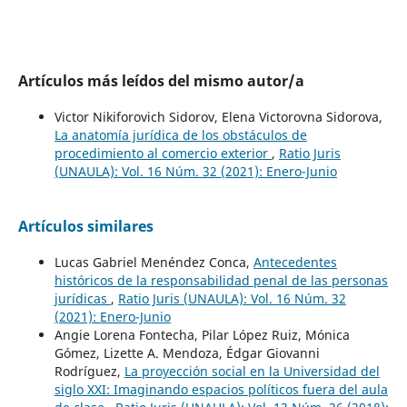
Artículos más leídos del mismo autor/a
Victor Nikiforovich Sidorov, Elena Victorovna Sidorova,
La anatomía jurídica de los obstáculos de
procedimiento al comercio exterior
,
Ratio Juris
(UNAULA): Vol. 16 Núm. 32 (2021): Enero-Junio
Artículos similares
Lucas Gabriel Menéndez Conca,
Antecedentes
históricos de la responsabilidad penal de las personas
jurídicas
,
Ratio Juris (UNAULA): Vol. 16 Núm. 32
(2021): Enero-Junio
Angie Lorena Fontecha, Pilar López Ruiz, Mónica
Gómez, Lizette A. Mendoza, Édgar Giovanni
Rodríguez,
La proyección social en la Universidad del
siglo XXI: Imaginando espacios políticos fuera del aula