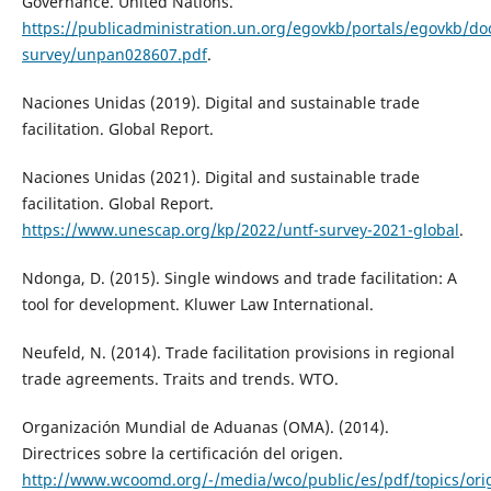
Governance. United Nations.
https://publicadministration.un.org/egovkb/portals/egovkb/d
survey/unpan028607.pdf
.
Naciones Unidas (2019). Digital and sustainable trade
facilitation. Global Report.
Naciones Unidas (2021). Digital and sustainable trade
facilitation. Global Report.
https://www.unescap.org/kp/2022/untf-survey-2021-global
.
Ndonga, D. (2015). Single windows and trade facilitation: A
tool for development. Kluwer Law International.
Neufeld, N. (2014). Trade facilitation provisions in regional
trade agreements. Traits and trends. WTO.
Organización Mundial de Aduanas (OMA). (2014).
Directrices sobre la certificación del origen.
http://www.wcoomd.org/-/media/wco/public/es/pdf/topics/ori