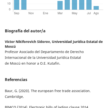
Biografía del autor/a
Víctor Nikiforovich Sídorov,
Universidad Jurídica Estatal de
Moscú
Profesor Asociado del Departamento de Derecho
Internacional de la Universidad Jurídica Estatal
de Moscú en honor a O.E. Kutafin.
Referencias
Baur, G. (2020). The european free trade association.
Cambridge.
BIMCO (2014). Electronic bills of lading clause 2014.