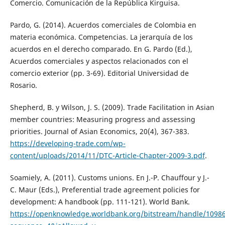
Comercio. Comunicación de la República Kirguisa.
Pardo, G. (2014). Acuerdos comerciales de Colombia en
materia económica. Competencias. La jerarquía de los
acuerdos en el derecho comparado. En G. Pardo (Ed.),
Acuerdos comerciales y aspectos relacionados con el
comercio exterior (pp. 3-69). Editorial Universidad de
Rosario.
Shepherd, B. y Wilson, J. S. (2009). Trade Facilitation in Asian
member countries: Measuring progress and assessing
priorities. Journal of Asian Economics, 20(4), 367-383.
https://developing-trade.com/wp-
content/uploads/2014/11/DTC-Article-Chapter-2009-3.pdf
.
Soamiely, A. (2011). Customs unions. En J.-P. Chauffour y J.-
C. Maur (Eds.), Preferential trade agreement policies for
development: A handbook (pp. 111-121). World Bank.
https://openknowledge.worldbank.org/bitstream/handle/109