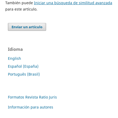
También puede
Iniciar una búsqueda de similitud avanzada
para este artículo.
Enviar un artículo
Idioma
English
Español (España)
Português (Brasil)
Formatos Revista Ratio Juris
Información para autores