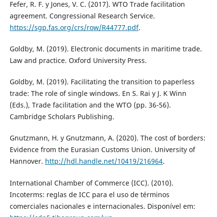
Fefer, R. F. y Jones, V. C. (2017). WTO Trade facilitation
agreement. Congressional Research Service.
https://sgp.fas.org/crs/row/R44777.pdf
.
Goldby, M. (2019). Electronic documents in maritime trade.
Law and practice. Oxford University Press.
Goldby, M. (2019). Facilitating the transition to paperless
trade: The role of single windows. En S. Rai y J. K Winn
(Eds.), Trade facilitation and the WTO (pp. 36-56).
Cambridge Scholars Publishing.
Gnutzmann, H. y Gnutzmann, A. (2020). The cost of borders:
Evidence from the Eurasian Customs Union. University of
Hannover.
http://hdl.handle.net/10419/216964
.
International Chamber of Commerce (ICC). (2010).
Incoterms: reglas de ICC para el uso de términos
comerciales nacionales e internacionales. Disponível em: