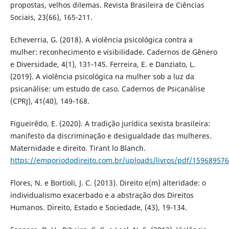
propostas, velhos dilemas. Revista Brasileira de Ciências
Sociais, 23(66), 165-211.
Echeverria, G. (2018). A violência psicológica contra a
mulher: reconhecimento e visibilidade. Cadernos de Gênero
e Diversidade, 4(1), 131-145. Ferreira, E. e Danziato, L.
(2019). A violência psicológica na mulher sob a luz da
psicanálise: um estudo de caso. Cadernos de Psicanálise
(CPRJ), 41(40), 149-168.
Figueirêdo, E. (2020). A tradição jurídica sexista brasileira:
manifesto da discriminação e desigualdade das mulheres.
Maternidade e direito. Tirant lo Blanch.
https://emporiododireito.com.br/uploads/livros/pdf/159689576
Flores, N. e Bortioli, J. C. (2013). Direito e(m) alteridade: o
individualismo exacerbado e a abstração dos Direitos
Humanos. Direito, Estado e Sociedade, (43), 19-134.