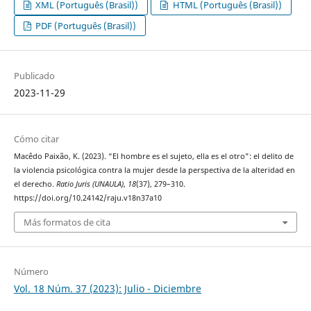
XML (Português (Brasil))
HTML (Português (Brasil))
PDF (Português (Brasil))
Publicado
2023-11-29
Cómo citar
Macêdo Paixão, K. (2023). “El hombre es el sujeto, ella es el otro”: el delito de
la violencia psicológica contra la mujer desde la perspectiva de la alteridad en
el derecho.
Ratio Juris (UNAULA)
,
18
(37), 279–310.
https://doi.org/10.24142/raju.v18n37a10
Más formatos de cita
Número
Vol. 18 Núm. 37 (2023): Julio - Diciembre