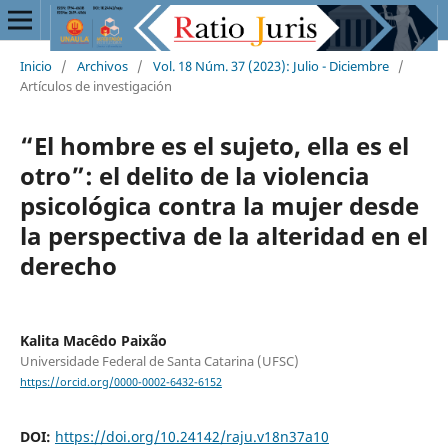
Inicio
/
Archivos
/
Vol. 18 Núm. 37 (2023): Julio - Diciembre
/
Artículos de investigación
“El hombre es el sujeto, ella es el
otro”: el delito de la violencia
psicológica contra la mujer desde
la perspectiva de la alteridad en el
derecho
Kalita Macêdo Paixão
Universidade Federal de Santa Catarina (UFSC)
https://orcid.org/0000-0002-6432-6152
DOI:
https://doi.org/10.24142/raju.v18n37a10