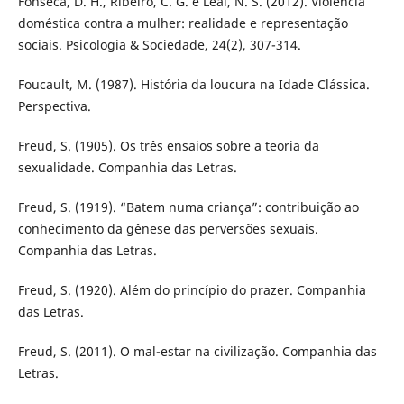
Fonseca, D. H., Ribeiro, C. G. e Leal, N. S. (2012). Violência
doméstica contra a mulher: realidade e representação
sociais. Psicologia & Sociedade, 24(2), 307-314.
Foucault, M. (1987). História da loucura na Idade Clássica.
Perspectiva.
Freud, S. (1905). Os três ensaios sobre a teoria da
sexualidade. Companhia das Letras.
Freud, S. (1919). “Batem numa criança”: contribuição ao
conhecimento da gênese das perversões sexuais.
Companhia das Letras.
Freud, S. (1920). Além do princípio do prazer. Companhia
das Letras.
Freud, S. (2011). O mal-estar na civilização. Companhia das
Letras.