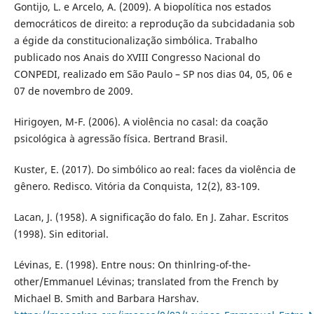
Gontijo, L. e Arcelo, A. (2009). A biopolítica nos estados
democráticos de direito: a reprodução da subcidadania sob
a égide da constitucionalização simbólica. Trabalho
publicado nos Anais do XVIII Congresso Nacional do
CONPEDI, realizado em São Paulo – SP nos dias 04, 05, 06 e
07 de novembro de 2009.
Hirigoyen, M-F. (2006). A violência no casal: da coação
psicológica à agressão física. Bertrand Brasil.
Kuster, E. (2017). Do simbólico ao real: faces da violência de
gênero. Redisco. Vitória da Conquista, 12(2), 83-109.
Lacan, J. (1958). A significação do falo. En J. Zahar. Escritos
(1998). Sin editorial.
Lévinas, E. (1998). Entre nous: On thinlring-of-the-
other/Emmanuel Lévinas; translated from the French by
Michael B. Smith and Barbara Harshav.