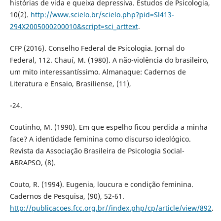
histórias de vida e queixa depressiva. Estudos de Psicologia,
10(2).
http://www.scielo.br/scielo.php?pid=Sl413-
294X2005000200010&script=sci_arttext
.
CFP (2016). Conselho Federal de Psicologia. Jornal do
Federal, 112. Chauí, M. (1980). A não-violência do brasileiro,
um mito interessantíssimo. Almanaque: Cadernos de
Literatura e Ensaio, Brasiliense, (11),
-24.
Coutinho, M. (1990). Em que espelho ficou perdida a minha
face? A identidade feminina como discurso ideológico.
Revista da Associação Brasileira de Psicologia Social-
ABRAPSO, (8).
Couto, R. (1994). Eugenia, loucura e condição feminina.
Cadernos de Pesquisa, (90), 52-61.
http://publicacoes.fcc.org.br//index.php/cp/article/view/892
.