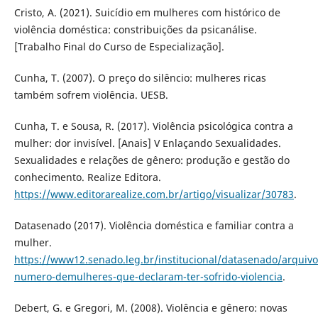
Cristo, A. (2021). Suicídio em mulheres com histórico de
violência doméstica: constribuições da psicanálise.
[Trabalho Final do Curso de Especialização].
Cunha, T. (2007). O preço do silêncio: mulheres ricas
também sofrem violência. UESB.
Cunha, T. e Sousa, R. (2017). Violência psicológica contra a
mulher: dor invisível. [Anais] V Enlaçando Sexualidades.
Sexualidades e relações de gênero: produção e gestão do
conhecimento. Realize Editora.
https://www.editorarealize.com.br/artigo/visualizar/30783
.
Datasenado (2017). Violência doméstica e familiar contra a
mulher.
https://www12.senado.leg.br/institucional/datasenado/arquiv
numero-demulheres-que-declaram-ter-sofrido-violencia
.
Debert, G. e Gregori, M. (2008). Violência e gênero: novas