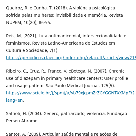
Queiroz, R. e Cunha, T. (2018). A violência psicológica
sofrida pelas mulheres: invisibilidade e memória. Revista
NUPEM, 10(20), 86-95.
Reis, M. (2021). Luta antimanicomial, interseccionalidade e
feminismos. Revista Latino-Americana de Estudos em
Cultura e Sociedade, 7(1).
https://periodicos.claec.org/index.php/relacult/article/view/21
Ribeiro, C., Cruz, R., Franco, V. eBotega, N. (2007). Chronic
use of diazepam in primary healthcare centers: User profile
and usage pattem. São Paulo Medical Journal, 125(5).
https://www.scielo.br/j/spmj/a/yb79xJcpmZrZGYGGNTXXMpF/?
lang=en
.
Saffioti, H. (2004). Gênero, patriarcado, violência. Fundação
Perseu Abramo.
Santos, A. (2009). Articular saúde mental e relações de