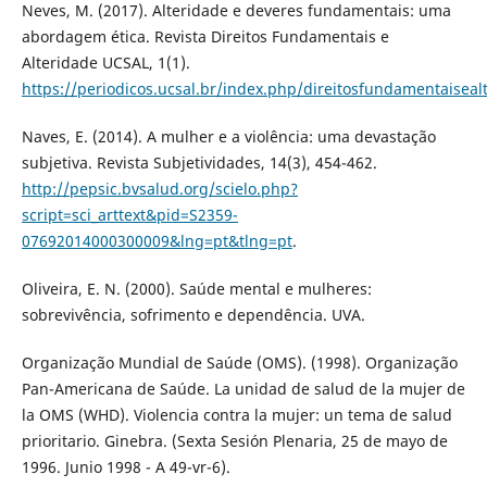
Neves, M. (2017). Alteridade e deveres fundamentais: uma
abordagem ética. Revista Direitos Fundamentais e
Alteridade UCSAL, 1(1).
https://periodicos.ucsal.br/index.php/direitosfundamentaiseal
Naves, E. (2014). A mulher e a violência: uma devastação
subjetiva. Revista Subjetividades, 14(3), 454-462.
http://pepsic.bvsalud.org/scielo.php?
script=sci_arttext&pid=S2359-
07692014000300009&lng=pt&tlng=pt
.
Oliveira, E. N. (2000). Saúde mental e mulheres:
sobrevivência, sofrimento e dependência. UVA.
Organização Mundial de Saúde (OMS). (1998). Organização
Pan-Americana de Saúde. La unidad de salud de la mujer de
la OMS (WHD). Violencia contra la mujer: un tema de salud
prioritario. Ginebra. (Sexta Sesión Plenaria, 25 de mayo de
1996. Junio 1998 - A 49-vr-6).