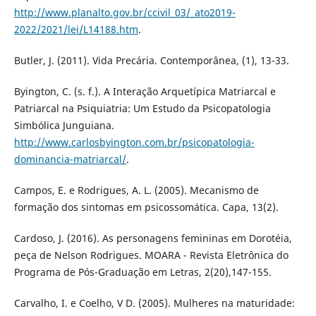
http://www.planalto.gov.br/ccivil_03/_ato2019-
2022/2021/lei/L14188.htm
.
Butler, J. (2011). Vida Precária. Contemporânea, (1), 13-33.
Byington, C. (s. f.). A Interação Arquetípica Matriarcal e
Patriarcal na Psiquiatria: Um Estudo da Psicopatologia
Simbólica Junguiana.
http://www.carlosbyington.com.br/psicopatologia-
dominancia-matriarcal/
.
Campos, E. e Rodrigues, A. L. (2005). Mecanismo de
formação dos sintomas em psicossomática. Capa, 13(2).
Cardoso, J. (2016). As personagens femininas em Dorotéia,
peça de Nelson Rodrigues. MOARA - Revista Eletrônica do
Programa de Pós-Graduação em Letras, 2(20),147-155.
Carvalho, I. e Coelho, V D. (2005). Mulheres na maturidade: