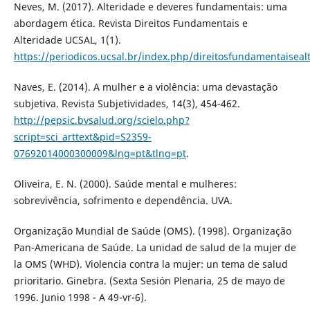
Neves, M. (2017). Alteridade e deveres fundamentais: uma
abordagem ética. Revista Direitos Fundamentais e
Alteridade UCSAL, 1(1).
https://periodicos.ucsal.br/index.php/direitosfundamentaiseal
Naves, E. (2014). A mulher e a violência: uma devastação
subjetiva. Revista Subjetividades, 14(3), 454-462.
http://pepsic.bvsalud.org/scielo.php?
script=sci_arttext&pid=S2359-
07692014000300009&lng=pt&tlng=pt
.
Oliveira, E. N. (2000). Saúde mental e mulheres:
sobrevivência, sofrimento e dependência. UVA.
Organização Mundial de Saúde (OMS). (1998). Organização
Pan-Americana de Saúde. La unidad de salud de la mujer de
la OMS (WHD). Violencia contra la mujer: un tema de salud
prioritario. Ginebra. (Sexta Sesión Plenaria, 25 de mayo de
1996. Junio 1998 - A 49-vr-6).