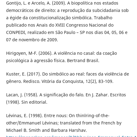
Gontijo, L. e Arcelo, A. (2009). A biopolítica nos estados
democráticos de direito: a reprodução da subcidadania sob
a égide da constitucionalização simbólica. Trabalho
publicado nos Anais do XVIII Congresso Nacional do
CONPEDI, realizado em São Paulo – SP nos dias 04, 05, 06 e
07 de novembro de 2009.
Hirigoyen, M-F. (2006). A violência no casal: da coação
psicológica à agressão física. Bertrand Brasil.
Kuster, E. (2017). Do simbólico ao real: faces da violência de
gênero. Redisco. Vitória da Conquista, 12(2), 83-109.
Lacan, J. (1958). A significação do falo. En J. Zahar. Escritos
(1998). Sin editorial.
Lévinas, E. (1998). Entre nous: On thinlring-of-the-
other/Emmanuel Lévinas; translated from the French by
Michael B. Smith and Barbara Harshav.