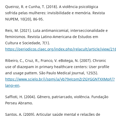
Queiroz, R. e Cunha, T. (2018). A violência psicológica
sofrida pelas mulheres: invisibilidade e memória. Revista
NUPEM, 10(20), 86-95.
Reis, M. (2021). Luta antimanicomial, interseccionalidade e
feminismos. Revista Latino-Americana de Estudos em
Cultura e Sociedade, 7(1).
https://periodicos.claec.org/index.php/relacult/article/view/21
Ribeiro, C., Cruz, R., Franco, V. eBotega, N. (2007). Chronic
use of diazepam in primary healthcare centers: User profile
and usage pattem. São Paulo Medical Journal, 125(5).
https://www.scielo.br/j/spmj/a/yb79xJcpmZrZGYGGNTXXMpF/?
lang=en
.
Saffioti, H. (2004). Gênero, patriarcado, violência. Fundação
Perseu Abramo.
Santos, A. (2009). Articular saúde mental e relações de