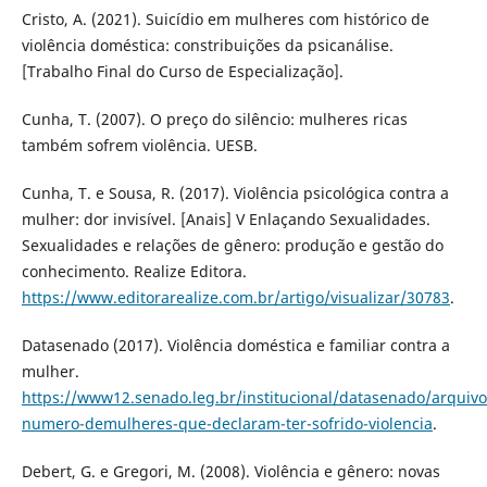
Cristo, A. (2021). Suicídio em mulheres com histórico de
violência doméstica: constribuições da psicanálise.
[Trabalho Final do Curso de Especialização].
Cunha, T. (2007). O preço do silêncio: mulheres ricas
também sofrem violência. UESB.
Cunha, T. e Sousa, R. (2017). Violência psicológica contra a
mulher: dor invisível. [Anais] V Enlaçando Sexualidades.
Sexualidades e relações de gênero: produção e gestão do
conhecimento. Realize Editora.
https://www.editorarealize.com.br/artigo/visualizar/30783
.
Datasenado (2017). Violência doméstica e familiar contra a
mulher.
https://www12.senado.leg.br/institucional/datasenado/arquiv
numero-demulheres-que-declaram-ter-sofrido-violencia
.
Debert, G. e Gregori, M. (2008). Violência e gênero: novas