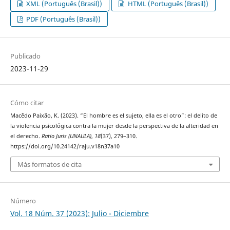
XML (Português (Brasil))
HTML (Português (Brasil))
PDF (Português (Brasil))
Publicado
2023-11-29
Cómo citar
Macêdo Paixão, K. (2023). “El hombre es el sujeto, ella es el otro”: el delito de
la violencia psicológica contra la mujer desde la perspectiva de la alteridad en
el derecho.
Ratio Juris (UNAULA)
,
18
(37), 279–310.
https://doi.org/10.24142/raju.v18n37a10
Más formatos de cita
Número
Vol. 18 Núm. 37 (2023): Julio - Diciembre