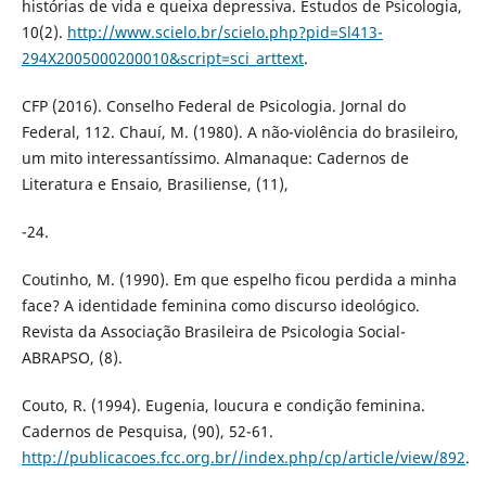
histórias de vida e queixa depressiva. Estudos de Psicologia,
10(2).
http://www.scielo.br/scielo.php?pid=Sl413-
294X2005000200010&script=sci_arttext
.
CFP (2016). Conselho Federal de Psicologia. Jornal do
Federal, 112. Chauí, M. (1980). A não-violência do brasileiro,
um mito interessantíssimo. Almanaque: Cadernos de
Literatura e Ensaio, Brasiliense, (11),
-24.
Coutinho, M. (1990). Em que espelho ficou perdida a minha
face? A identidade feminina como discurso ideológico.
Revista da Associação Brasileira de Psicologia Social-
ABRAPSO, (8).
Couto, R. (1994). Eugenia, loucura e condição feminina.
Cadernos de Pesquisa, (90), 52-61.
http://publicacoes.fcc.org.br//index.php/cp/article/view/892
.