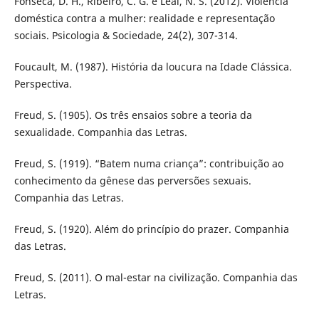
Fonseca, D. H., Ribeiro, C. G. e Leal, N. S. (2012). Violência
doméstica contra a mulher: realidade e representação
sociais. Psicologia & Sociedade, 24(2), 307-314.
Foucault, M. (1987). História da loucura na Idade Clássica.
Perspectiva.
Freud, S. (1905). Os três ensaios sobre a teoria da
sexualidade. Companhia das Letras.
Freud, S. (1919). “Batem numa criança”: contribuição ao
conhecimento da gênese das perversões sexuais.
Companhia das Letras.
Freud, S. (1920). Além do princípio do prazer. Companhia
das Letras.
Freud, S. (2011). O mal-estar na civilização. Companhia das
Letras.