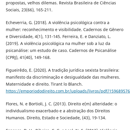
propostas, velhos dilemas. Revista Brasileira de Ciências
Sociais, 23(66), 165-211.
Echeverria, G. (2018). A violência psicológica contra a
mulher: reconhecimento e visibilidade. Cadernos de Gênero
e Diversidade, 4(1), 131-145. Ferreira, E. e Danziato, L.
(2019). A violência psicológica na mulher sob a luz da
psicanálise: um estudo de caso. Cadernos de Psicanálise
(CPRJ), 41(40), 149-168.
Figueirêdo, E. (2020). A tradição jurídica sexista brasileira:
manifesto da discriminação e desigualdade das mulheres.
Maternidade e direito. Tirant lo Blanch.
https://emporiododireito.com.br/uploads/livros/pdf/159689576
Flores, N. e Bortioli, J. C. (2013). Direito e(m) alteridade: o
individualismo exacerbado e a abstração dos Direitos
Humanos. Direito, Estado e Sociedade, (43), 19-134.