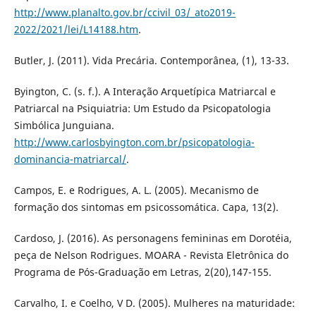
http://www.planalto.gov.br/ccivil_03/_ato2019-
2022/2021/lei/L14188.htm
.
Butler, J. (2011). Vida Precária. Contemporânea, (1), 13-33.
Byington, C. (s. f.). A Interação Arquetípica Matriarcal e
Patriarcal na Psiquiatria: Um Estudo da Psicopatologia
Simbólica Junguiana.
http://www.carlosbyington.com.br/psicopatologia-
dominancia-matriarcal/
.
Campos, E. e Rodrigues, A. L. (2005). Mecanismo de
formação dos sintomas em psicossomática. Capa, 13(2).
Cardoso, J. (2016). As personagens femininas em Dorotéia,
peça de Nelson Rodrigues. MOARA - Revista Eletrônica do
Programa de Pós-Graduação em Letras, 2(20),147-155.
Carvalho, I. e Coelho, V D. (2005). Mulheres na maturidade: