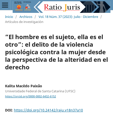
Inicio
/
Archivos
/
Vol. 18 Núm. 37 (2023): Julio - Diciembre
/
Artículos de investigación
“El hombre es el sujeto, ella es el
otro”: el delito de la violencia
psicológica contra la mujer desde
la perspectiva de la alteridad en el
derecho
Kalita Macêdo Paixão
Universidade Federal de Santa Catarina (UFSC)
https://orcid.org/0000-0002-6432-6152
DOI:
https://doi.org/10.24142/raju.v18n37a10