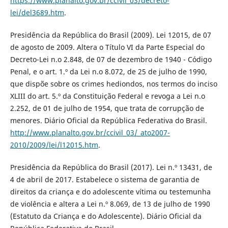
https://www.planalto.gov.br/ccivil_03/decreto-
lei/del3689.htm
.
Presidência da República do Brasil (2009). Lei 12015, de 07
de agosto de 2009. Altera o Título VI da Parte Especial do
Decreto-Lei n.o 2.848, de 07 de dezembro de 1940 - Código
Penal, e o art. 1.º da Lei n.o 8.072, de 25 de julho de 1990,
que dispõe sobre os crimes hediondos, nos termos do inciso
XLIII do art. 5.º da Constituição Federal e revoga a Lei n.o
2.252, de 01 de julho de 1954, que trata de corrupção de
menores. Diário Oficial da República Federativa do Brasil.
http://www.planalto.gov.br/ccivil_03/_ato2007-
2010/2009/lei/l12015.htm
.
Presidência da República do Brasil (2017). Lei n.º 13431, de
4 de abril de 2017. Estabelece o sistema de garantia de
direitos da criança e do adolescente vítima ou testemunha
de violência e altera a Lei n.º 8.069, de 13 de julho de 1990
(Estatuto da Criança e do Adolescente). Diário Oficial da