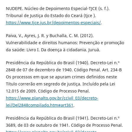
NUDEPE. Núcleo de Depoimento Especial-TJCE (s. f.).
Tribunal de Justiça do Estado do Ceará (tjce ).
https://www.tjce.jus.br/depoimentos-especiais/
.
Paiva, V., Ayres, J. R. y Buchalla, C. M. (2012).
Vulnerabilidade e direitos humanos: Prevenção e promoção
da saúde: Livro I. Da doença à cidadania. Juruá.
Presidência da República do Brasil (1940). Decreto-Lei n.º
2848 de 07 de dezembro de 1940. Código Penal. Art. 234-B
Os processos em que se apuram crimes definidos neste
Título correrão em segredo de justiça. Incluído pela Lei
12.015 de 2009. Código de Processo Penal.
https://www.planalto.gov.br/ccivil_03/decreto-
lei/Del2848compilado.htm#art361
.
Presidência da República do Brasil (1941). Decreto-Lei n.º
3689, de 03 de outubro de 1941. Código de Processo Penal.