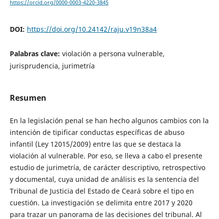
https://orcid.org/0000-0003-4220-3845
DOI:
https://doi.org/10.24142/raju.v19n38a4
Palabras clave:
violación a persona vulnerable,
jurisprudencia, jurimetría
Resumen
En la legislación penal se han hecho algunos cambios con la
intención de tipificar conductas específicas de abuso
infantil (Ley 12015/2009) entre las que se destaca la
violación al vulnerable. Por eso, se lleva a cabo el presente
estudio de jurimetría, de carácter descriptivo, retrospectivo
y documental, cuya unidad de análisis es la sentencia del
Tribunal de Justicia del Estado de Ceará sobre el tipo en
cuestión. La investigación se delimita entre 2017 y 2020
para trazar un panorama de las decisiones del tribunal. Al