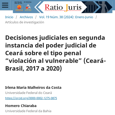
Inicio
/
Archivos
/
Vol. 19 Núm. 38 (2024): Enero-Junio
/
Artículos de investigación
Decisiones judiciales en segunda
instancia del poder judicial de
Ceará sobre el tipo penal
“violación al vulnerable” (Ceará-
Brasil, 2017 a 2020)
Irlena Maria Malheiros da Costa
Universidade Federal do Ceará
https://orcid.org/0000-0002-1275-0875
Homero Chiaraba
Universidade Federal da Bahia