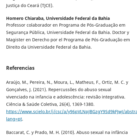
Justiça do Ceará (TJCE).
Homero Chiaraba,
Universidade Federal da Bahia
Professor colaborador en Programa de Pós-Graduação em
Segurança Pública, Universidade Federal da Bahia. Doctor y
Magister en Derecho por el Programa de Pós-Graduação em
Direito da Universidade Federal da Bahia.
Referencias
Araújo, M., Pereira, N., Moura, L., Matheus, F., Ortiz, M. C. y
Gonçalves, J. (2021). Repercussões do abuso sexual
vivenciado na infancia e adolescência: revisão integrativa.
Ciência & Saúde Coletiva, 26(4), 1369-1380.
https://www.scielo.br/j/csc/a/y96pVLNpJBGzgY9Sd9kFJwJ/abstra
lang=pt
.
Baccarat, C. y Prado, M. H. (2010). Abuso sexual na infância