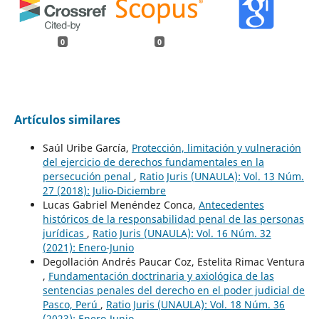
0
0
Artículos similares
Saúl Uribe García,
Protección, limitación y vulneración
del ejercicio de derechos fundamentales en la
persecución penal
,
Ratio Juris (UNAULA): Vol. 13 Núm.
27 (2018): Julio-Diciembre
Lucas Gabriel Menéndez Conca,
Antecedentes
históricos de la responsabilidad penal de las personas
jurídicas
,
Ratio Juris (UNAULA): Vol. 16 Núm. 32
(2021): Enero-Junio
Degollación Andrés Paucar Coz, Estelita Rimac Ventura
,
Fundamentación doctrinaria y axiológica de las
sentencias penales del derecho en el poder judicial de
Pasco, Perú
,
Ratio Juris (UNAULA): Vol. 18 Núm. 36
(2023): Enero-Junio