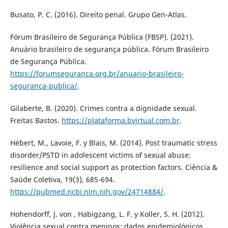
Busato, P. C. (2016). Direito penal. Grupo Gen-Atlas.
Fórum Brasileiro de Segurança Pública (FBSP). (2021).
Anuário brasileiro de segurança pública. Fórum Brasileiro
de Segurança Pública.
https://forumseguranca.org.br/anuario-brasileiro-
seguranca-publica/
.
Gilaberte, B. (2020). Crimes contra a dignidade sexual.
Freitas Bastos.
https://plataforma.bvirtual.com.br
.
Hébert, M., Lavoie, F. y Blais, M. (2014). Post traumatic stress
disorder/PSTD in adolescent victims of sexual abuse:
resilience and social support as protection factors. Ciência &
Saúde Coletiva, 19(3), 685-694.
https://pubmed.ncbi.nlm.nih.gov/24714884/
.
Hohendorff, J. von , Habigzang, L. F. y Koller, S. H. (2012).
Violência sexual contra meninos: dados epidemiológicos,