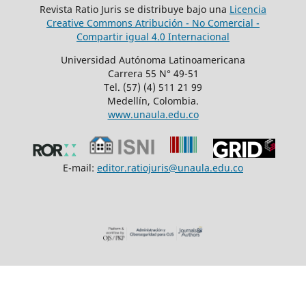
Revista Ratio Juris se distribuye bajo una
Licencia
Creative Commons Atribución - No Comercial -
Compartir igual 4.0 Internacional
Universidad Autónoma Latinoamericana
Carrera 55 N° 49-51
Tel. (57) (4) 511 21 99
Medellín, Colombia.
www.unaula.edu.co
E-mail:
editor.ratiojuris@unaula.edu.co