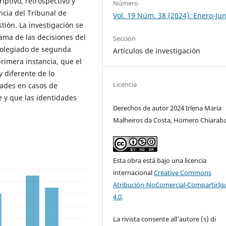
iptivo, retrospectivo y
Número
ncia del Tribunal de
Vol. 19 Núm. 38 (2024): Enero-Jun
stión. La investigación se
ama de las decisiones del
Sección
l colegiado de segunda
Artículos de investigación
rimera instancia, que el
 diferente de lo
Licencia
dades en casos de
 y que las identidades
Derechos de autor 2024 Irlena Maria
Malheiros da Costa, Homero Chiarab
Esta obra está bajo una licencia
internacional
Creative Commons
Atribución-NoComercial-CompartirIg
4.0
.
La rivista consente all'autore (s) di