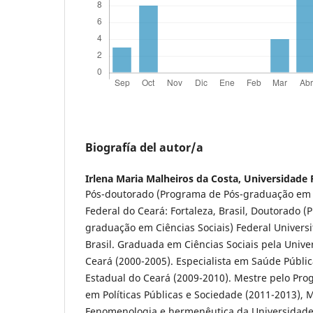
Biografía del autor/a
Irlena Maria Malheiros da Costa,
Universidade 
Pós-doutorado (Programa de Pós-graduação em 
Federal do Ceará: Fortaleza, Brasil, Doutorado 
graduação em Ciências Sociais) Federal Universit
Brasil. Graduada em Ciências Sociais pela Unive
Ceará (2000-2005). Especialista em Saúde Públi
Estadual do Ceará (2009-2010). Mestre pelo Pr
em Políticas Públicas e Sociedade (2011-2013),
Fenomenologia e hermenêutica da Universidade 