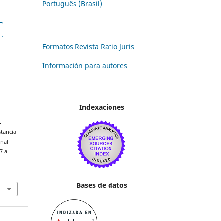
Português (Brasil)
Formatos Revista Ratio Juris
Información para autores
Indexaciones
.
stancia
enal
7 a
Bases de datos