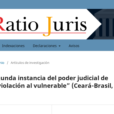
Indexaciones
Declaraciones
Avisos
nio
/
Artículos de investigación
gunda instancia del poder judicial de
violación al vulnerable” (Ceará-Brasil,