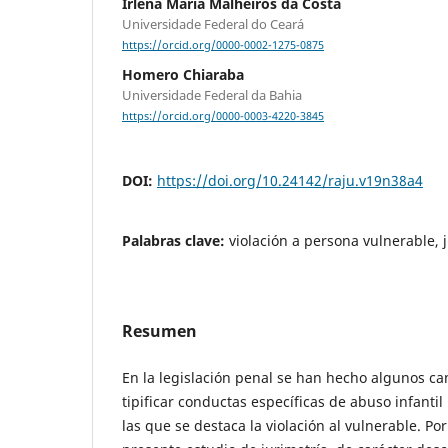
Irlena Maria Malheiros da Costa
Universidade Federal do Ceará
https://orcid.org/0000-0002-1275-0875
Homero Chiaraba
Universidade Federal da Bahia
https://orcid.org/0000-0003-4220-3845
DOI:
https://doi.org/10.24142/raju.v19n38a4
Palabras clave:
violación a persona vulnerable, 
Resumen
En la legislación penal se han hecho algunos ca
tipificar conductas específicas de abuso infantil
las que se destaca la violación al vulnerable. Por