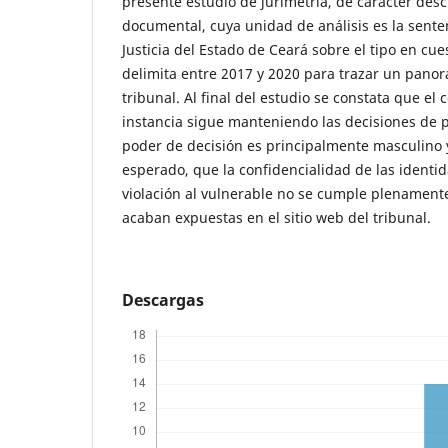
presente estudio de jurimetría, de carácter descr
documental, cuya unidad de análisis es la sente
Justicia del Estado de Ceará sobre el tipo en cue
delimita entre 2017 y 2020 para trazar un panor
tribunal. Al final del estudio se constata que e
instancia sigue manteniendo las decisiones de p
poder de decisión es principalmente masculino y
esperado, que la confidencialidad de las identi
violación al vulnerable no se cumple plenamente
acaban expuestas en el sitio web del tribunal.
Descargas