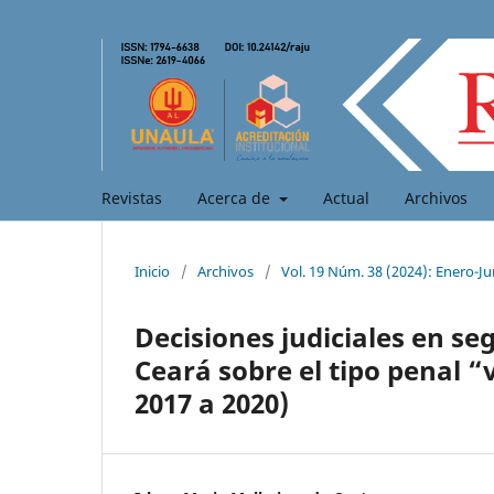
Revistas
Acerca de
Actual
Archivos
Inicio
/
Archivos
/
Vol. 19 Núm. 38 (2024): Enero-Ju
Decisiones judiciales en se
Ceará sobre el tipo penal “
2017 a 2020)