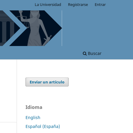
La Universidad
Registrarse
Entrar
Buscar
Enviar un artículo
Idioma
English
Español (España)