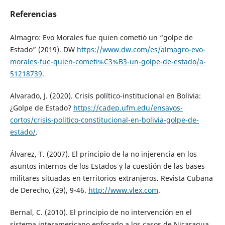
Referencias
Almagro: Evo Morales fue quien cometió un “golpe de
Estado” (2019). DW
https://www.dw.com/es/almagro-evo-
morales-fue-quien-cometi%C3%B3-un-golpe-de-estado/a-
51218739
.
Alvarado, J. (2020). Crisis político-institucional en Bolivia:
¿Golpe de Estado?
https://cadep.ufm.edu/ensayos-
cortos/crisis-politico-constitucional-en-bolivia-golpe-de-
estado/
.
Álvarez, T. (2007). El principio de la no injerencia en los
asuntos internos de los Estados y la cuestión de las bases
militares situadas en territorios extranjeros. Revista Cubana
de Derecho, (29), 9-46.
http://www.vlex.com
.
Bernal, C. (2010). El principio de no intervención en el
sistema interamericano enfocado a los casos de Nicaragua