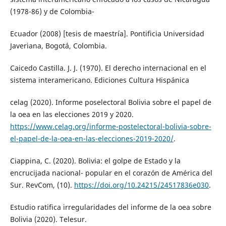
(1978-86) y de Colombia-
Ecuador (2008) [tesis de maestría]. Pontificia Universidad
Javeriana, Bogotá, Colombia.
Caicedo Castilla. J. J. (1970). El derecho internacional en el
sistema interamericano. Ediciones Cultura Hispánica
celag (2020). Informe poselectoral Bolivia sobre el papel de
la oea en las elecciones 2019 y 2020.
https://www.celag.org/informe-postelectoral-bolivia-sobre-
el-papel-de-la-oea-en-las-elecciones-2019-2020/
.
Ciappina, C. (2020). Bolivia: el golpe de Estado y la
encrucijada nacional- popular en el corazón de América del
Sur. RevCom, (10).
https://doi.org/10.24215/24517836e030
.
Estudio ratifica irregularidades del informe de la oea sobre
Bolivia (2020). Telesur.