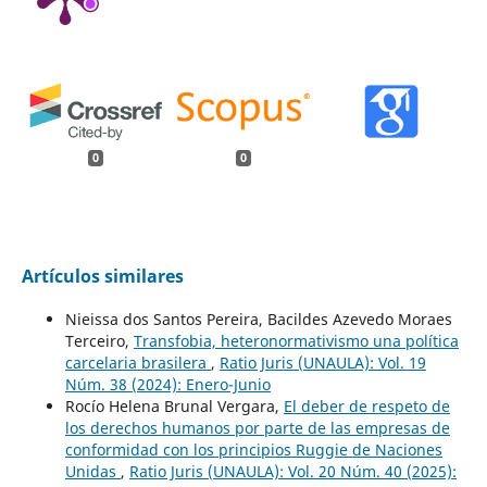
0
0
Artículos similares
Nieissa dos Santos Pereira, Bacildes Azevedo Moraes
Terceiro,
Transfobia, heteronormativismo una política
carcelaria brasilera
,
Ratio Juris (UNAULA): Vol. 19
Núm. 38 (2024): Enero-Junio
Rocío Helena Brunal Vergara,
El deber de respeto de
los derechos humanos por parte de las empresas de
conformidad con los principios Ruggie de Naciones
Unidas
,
Ratio Juris (UNAULA): Vol. 20 Núm. 40 (2025):