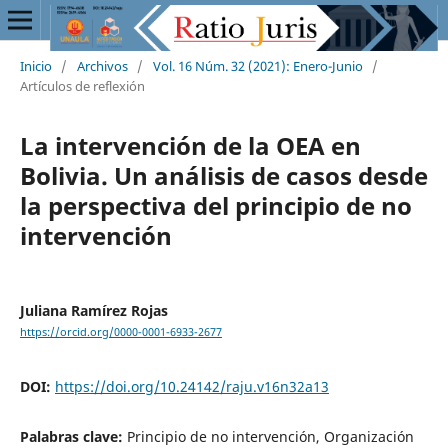
Inicio
/
Archivos
/
Vol. 16 Núm. 32 (2021): Enero-Junio
/
Artículos de reflexión
La intervención de la OEA en
Bolivia. Un análisis de casos desde
la perspectiva del principio de no
intervención
Juliana Ramírez Rojas
https://orcid.org/0000-0001-6933-2677
DOI:
https://doi.org/10.24142/raju.v16n32a13
Palabras clave:
Principio de no intervención, Organización