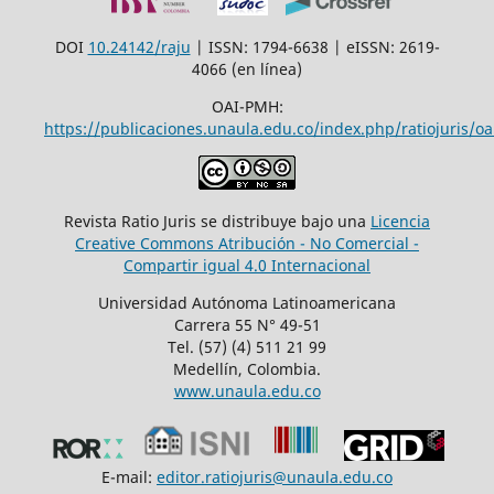
DOI
10.24142/raju
| ISSN: 1794-6638 | eISSN: 2619-
4066 (en línea)
OAI-PMH:
https://publicaciones.unaula.edu.co/index.php/ratiojuris/oa
Revista Ratio Juris se distribuye bajo una
Licencia
Creative Commons Atribución - No Comercial -
Compartir igual 4.0 Internacional
Universidad Autónoma Latinoamericana
Carrera 55 N° 49-51
Tel. (57) (4) 511 21 99
Medellín, Colombia.
www.unaula.edu.co
E-mail:
editor.ratiojuris@unaula.edu.co