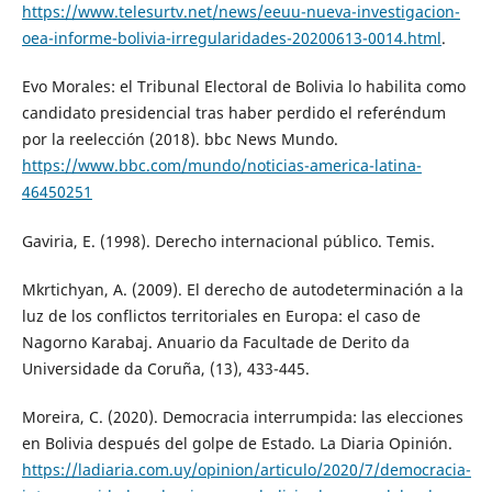
https://www.telesurtv.net/news/eeuu-nueva-investigacion-
oea-informe-bolivia-irregularidades-20200613-0014.html
.
Evo Morales: el Tribunal Electoral de Bolivia lo habilita como
candidato presidencial tras haber perdido el referéndum
por la reelección (2018). bbc News Mundo.
https://www.bbc.com/mundo/noticias-america-latina-
46450251
Gaviria, E. (1998). Derecho internacional público. Temis.
Mkrtichyan, A. (2009). El derecho de autodeterminación a la
luz de los conflictos territoriales en Europa: el caso de
Nagorno Karabaj. Anuario da Facultade de Derito da
Universidade da Coruña, (13), 433-445.
Moreira, C. (2020). Democracia interrumpida: las elecciones
en Bolivia después del golpe de Estado. La Diaria Opinión.
https://ladiaria.com.uy/opinion/articulo/2020/7/democracia-