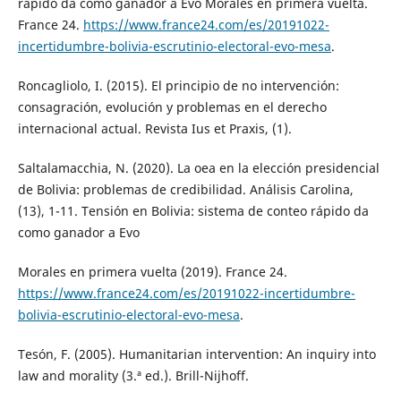
rápido da como ganador a Evo Morales en primera vuelta.
France 24.
https://www.france24.com/es/20191022-
incertidumbre-bolivia-escrutinio-electoral-evo-mesa
.
Roncagliolo, I. (2015). El principio de no intervención:
consagración, evolución y problemas en el derecho
internacional actual. Revista Ius et Praxis, (1).
Saltalamacchia, N. (2020). La oea en la elección presidencial
de Bolivia: problemas de credibilidad. Análisis Carolina,
(13), 1-11. Tensión en Bolivia: sistema de conteo rápido da
como ganador a Evo
Morales en primera vuelta (2019). France 24.
https://www.france24.com/es/20191022-incertidumbre-
bolivia-escrutinio-electoral-evo-mesa
.
Tesón, F. (2005). Humanitarian intervention: An inquiry into
law and morality (3.ª ed.). Brill-Nijhoff.