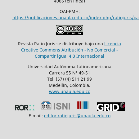
4066 (en línea)
OAI-PMH:
https://publicaciones.unaula.edu.co/index.php/ratiojuris/oa
Revista Ratio Juris se distribuye bajo una
Licencia
Creative Commons Atribución - No Comercial -
Compartir igual 4.0 Internacional
Universidad Autónoma Latinoamericana
Carrera 55 N° 49-51
Tel. (57) (4) 511 21 99
Medellín, Colombia.
www.unaula.edu.co
E-mail:
editor.ratiojuris@unaula.edu.co