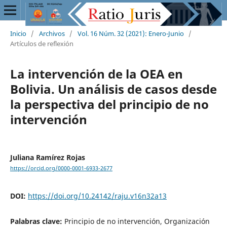
Inicio
/
Archivos
/
Vol. 16 Núm. 32 (2021): Enero-Junio
/
Artículos de reflexión
La intervención de la OEA en
Bolivia. Un análisis de casos desde
la perspectiva del principio de no
intervención
Juliana Ramírez Rojas
https://orcid.org/0000-0001-6933-2677
DOI:
https://doi.org/10.24142/raju.v16n32a13
Palabras clave:
Principio de no intervención, Organización