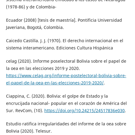
(1978-86) y de Colombia-
Ecuador (2008) [tesis de maestría]. Pontificia Universidad
Javeriana, Bogotá, Colombia.
Caicedo Castilla. J. J. (1970). El derecho internacional en el
sistema interamericano. Ediciones Cultura Hispánica
celag (2020). Informe poselectoral Bolivia sobre el papel de
la oea en las elecciones 2019 y 2020.
https://www.celag.org/informe-postelectoral-bolivia-sobre-
el-papel-de-la-oea-en-las-elecciones-2019-2020/
.
Ciappina, C. (2020). Bolivia: el golpe de Estado y la
encrucijada nacional- popular en el corazón de América del
Sur. RevCom, (10).
https://doi.org/10.24215/24517836e030
.
Estudio ratifica irregularidades del informe de la oea sobre
Bolivia (2020). Telesur.