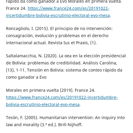
rápido da como ganador a Evo Morales en primera vuelta.
France 24.
https://www.france24.com/es/20191022-
incertidumbre-bolivia-escrutinio-electoral-evo-mesa
.
Roncagliolo, I. (2015). El principio de no intervención:
consagración, evolución y problemas en el derecho
internacional actual. Revista Ius et Praxis, (1).
Saltalamacchia, N. (2020). La oea en la elección presidencial
de Bolivia: problemas de credibilidad. Análisis Carolina,
(13), 1-11. Tensión en Bolivia: sistema de conteo rápido da
como ganador a Evo
Morales en primera vuelta (2019). France 24.
https://www.france24.com/es/20191022-incertidumbre-
bolivia-escrutinio-electoral-evo-mesa
.
Tesón, F. (2005). Humanitarian intervention: An inquiry into
law and morality (3.ª ed.). Brill-Nijhoff.