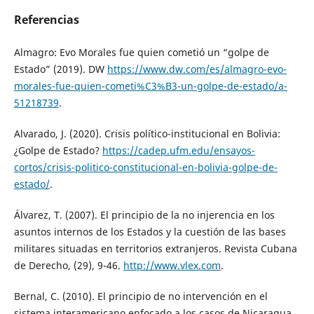
Referencias
Almagro: Evo Morales fue quien cometió un “golpe de
Estado” (2019). DW
https://www.dw.com/es/almagro-evo-
morales-fue-quien-cometi%C3%B3-un-golpe-de-estado/a-
51218739
.
Alvarado, J. (2020). Crisis político-institucional en Bolivia:
¿Golpe de Estado?
https://cadep.ufm.edu/ensayos-
cortos/crisis-politico-constitucional-en-bolivia-golpe-de-
estado/
.
Álvarez, T. (2007). El principio de la no injerencia en los
asuntos internos de los Estados y la cuestión de las bases
militares situadas en territorios extranjeros. Revista Cubana
de Derecho, (29), 9-46.
http://www.vlex.com
.
Bernal, C. (2010). El principio de no intervención en el
sistema interamericano enfocado a los casos de Nicaragua