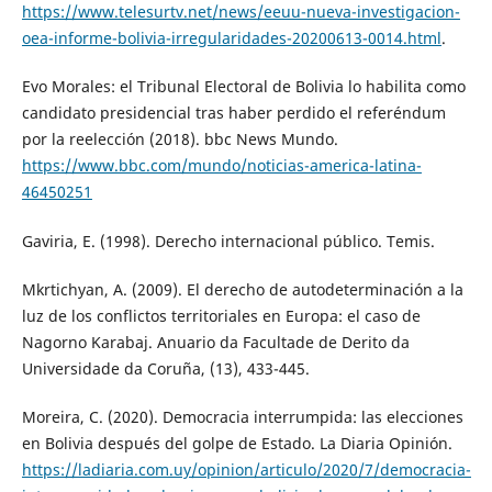
https://www.telesurtv.net/news/eeuu-nueva-investigacion-
oea-informe-bolivia-irregularidades-20200613-0014.html
.
Evo Morales: el Tribunal Electoral de Bolivia lo habilita como
candidato presidencial tras haber perdido el referéndum
por la reelección (2018). bbc News Mundo.
https://www.bbc.com/mundo/noticias-america-latina-
46450251
Gaviria, E. (1998). Derecho internacional público. Temis.
Mkrtichyan, A. (2009). El derecho de autodeterminación a la
luz de los conflictos territoriales en Europa: el caso de
Nagorno Karabaj. Anuario da Facultade de Derito da
Universidade da Coruña, (13), 433-445.
Moreira, C. (2020). Democracia interrumpida: las elecciones
en Bolivia después del golpe de Estado. La Diaria Opinión.
https://ladiaria.com.uy/opinion/articulo/2020/7/democracia-