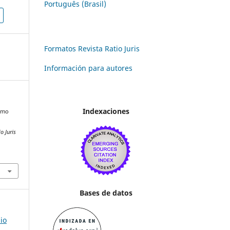
Português (Brasil)
Formatos Revista Ratio Juris
Información para autores
Indexaciones
ismo
n
o Juris
Bases de datos
io