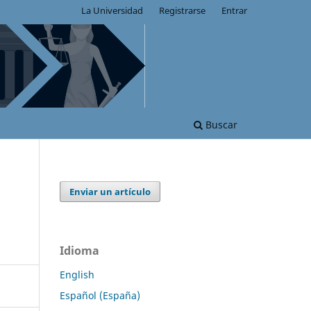
La Universidad
Registrarse
Entrar
Buscar
Enviar un artículo
Idioma
English
Español (España)