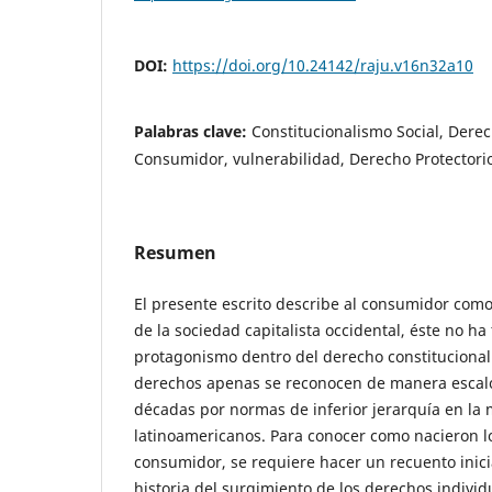
DOI:
https://doi.org/10.24142/raju.v16n32a10
Palabras clave:
Constitucionalismo Social, Der
Consumidor, vulnerabilidad, Derecho Protectori
Resumen
El presente escrito describe al consumidor como 
de la sociedad capitalista occidental, éste no ha 
protagonismo dentro del derecho constituciona
derechos apenas se reconocen de manera escalo
décadas por normas de inferior jerarquía en la 
latinoamericanos. Para conocer como nacieron l
consumidor, se requiere hacer un recuento inic
historia del surgimiento de los derechos individu