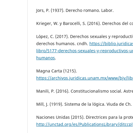
Jors, P. (1937). Derecho romano. Labor.
Krieger, W. y Barocelli, S. (2016). Derechos del 
López, C. (2017). Derechos sexuales y reproduct
derechos humanos. cndh.
https://biblio.juridi
libro/5177-derechos-sexuales-y-reproductivos-
humanos
.
Magna Carta (1215).
https://archivos.juridicas.unam.mx/www/bjv/lib
Manili, P. (2016). Constitucionalismo social. Astr
Mill, J. (1919). Sistema de la lógica. Viuda de Ch.
Naciones Unidas (2015). Directrices para la pro
http://unctad.org/es/PublicationsLibrary/ditcc