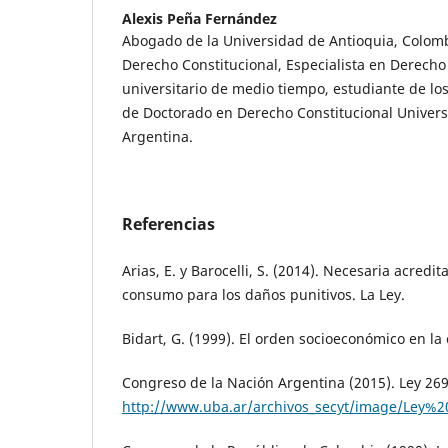
Alexis Peña Fernández
Abogado de la Universidad de Antioquia, Colomb
Derecho Constitucional, Especialista en Derecho
universitario de medio tiempo, estudiante de los
de Doctorado en Derecho Constitucional Univers
Argentina.
Referencias
Arias, E. y Barocelli, S. (2014). Necesaria acredi
consumo para los daños punitivos. La Ley.
Bidart, G. (1999). El orden socioeconómico en la 
Congreso de la Nación Argentina (2015). Ley 26
http://www.uba.ar/archivos_secyt/image/Ley%2