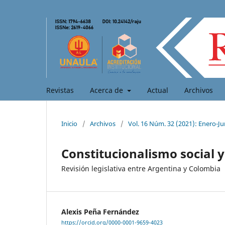
Revistas
Acerca de
Actual
Archivos
Inicio
/
Archivos
/
Vol. 16 Núm. 32 (2021): Enero-Ju
Constitucionalismo social 
Revisión legislativa entre Argentina y Colombia
Alexis Peña Fernández
https://orcid.org/0000-0001-9659-4023