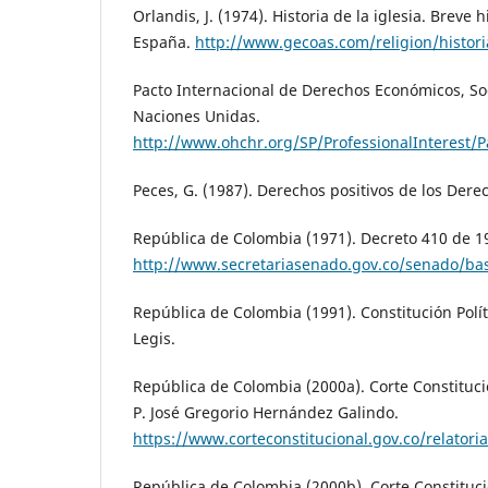
Orlandis, J. (1974). Historia de la iglesia. Breve h
España.
http://www.gecoas.com/religion/histo
Pacto Internacional de Derechos Económicos, Soc
Naciones Unidas.
http://www.ohchr.org/SP/ProfessionalInterest/
Peces, G. (1987). Derechos positivos de los De
República de Colombia (1971). Decreto 410 de 1
http://www.secretariasenado.gov.co/senado/ba
República de Colombia (1991). Constitución Polít
Legis.
República de Colombia (2000a). Corte Constituci
P. José Gregorio Hernández Galindo.
https://www.corteconstitucional.gov.co/relatori
República de Colombia (2000b). Corte Constituci