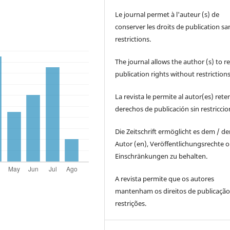
Le journal permet à l'auteur (s) de
conserver les droits de publication sa
restrictions.
The journal allows the author (s) to r
publication rights without restrictions
La revista le permite al autor(es) rete
derechos de publicación sin restricci
Die Zeitschrift ermöglicht es dem / d
Autor (en), Veröffentlichungsrechte 
Einschränkungen zu behalten.
A revista permite que os autores
mantenham os direitos de publicaçã
restrições.