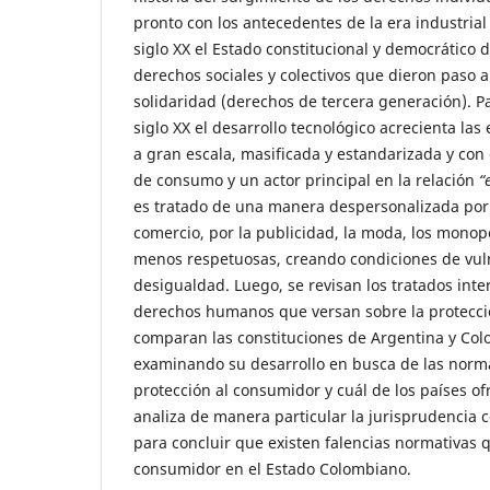
pronto con los antecedentes de la era industrial
siglo XX el Estado constitucional y democrático d
derechos sociales y colectivos que dieron paso 
solidaridad (derechos de tercera generación). P
siglo XX el desarrollo tecnológico acrecienta la
a gran escala, masificada y estandarizada y con
de consumo y un actor principal en la relación
“
es tratado de una manera despersonalizada por 
comercio, por la publicidad, la moda, los monopo
menos respetuosas, creando condiciones de vul
desigualdad. Luego, se revisan los tratados int
derechos humanos que versan sobre la protecci
comparan las constituciones de Argentina y Col
examinando su desarrollo en busca de las norm
protección al consumidor y cuál de los países of
analiza de manera particular la jurisprudencia 
para concluir que existen falencias normativas q
consumidor en el Estado Colombiano.