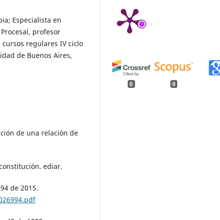
ia; Especialista en
 Procesal, profesor
 cursos regulares IV ciclo
idad de Buenos Aires,
0
0
tación de una relación de
constitución. ediar.
994 de 2015.
026994.pdf