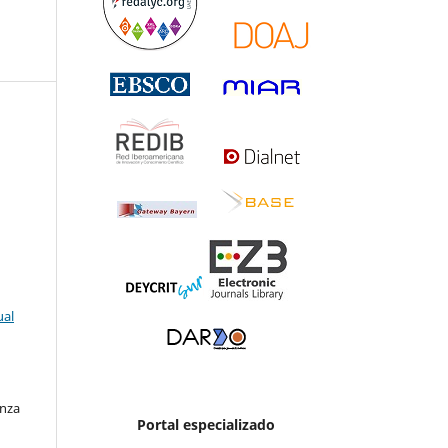
ual
enza
Portal especializado