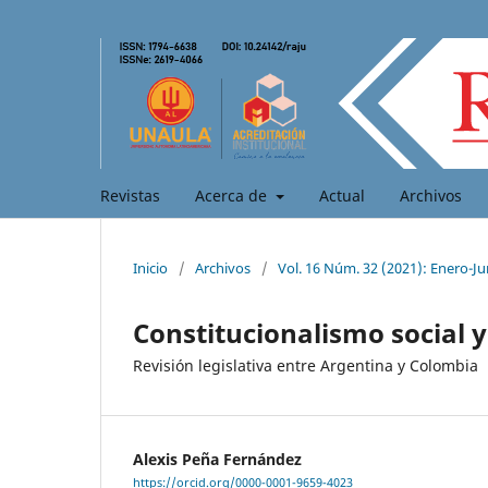
Revistas
Acerca de
Actual
Archivos
Inicio
/
Archivos
/
Vol. 16 Núm. 32 (2021): Enero-Ju
Constitucionalismo social 
Revisión legislativa entre Argentina y Colombia
Alexis Peña Fernández
https://orcid.org/0000-0001-9659-4023