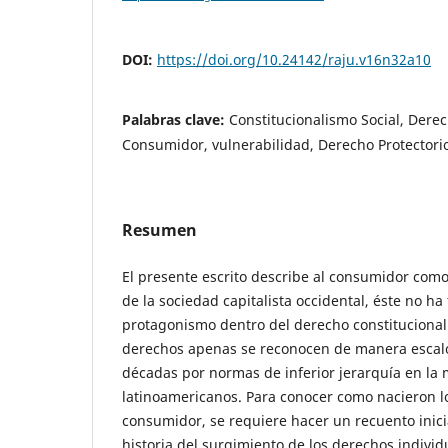
DOI:
https://doi.org/10.24142/raju.v16n32a10
Palabras clave:
Constitucionalismo Social, Der
Consumidor, vulnerabilidad, Derecho Protectori
Resumen
El presente escrito describe al consumidor como 
de la sociedad capitalista occidental, éste no ha 
protagonismo dentro del derecho constituciona
derechos apenas se reconocen de manera escalo
décadas por normas de inferior jerarquía en la 
latinoamericanos. Para conocer como nacieron l
consumidor, se requiere hacer un recuento inic
historia del surgimiento de los derechos individu