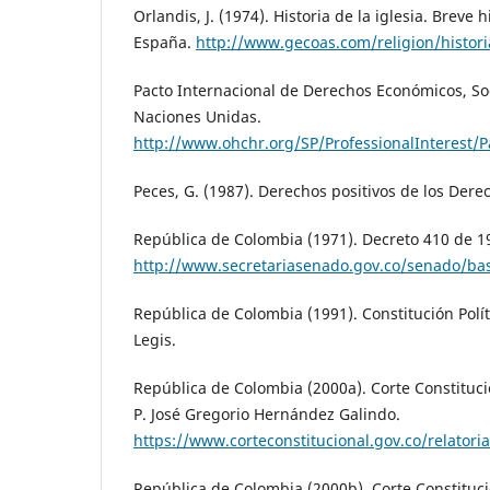
Orlandis, J. (1974). Historia de la iglesia. Breve h
España.
http://www.gecoas.com/religion/histo
Pacto Internacional de Derechos Económicos, Soc
Naciones Unidas.
http://www.ohchr.org/SP/ProfessionalInterest/
Peces, G. (1987). Derechos positivos de los De
República de Colombia (1971). Decreto 410 de 1
http://www.secretariasenado.gov.co/senado/ba
República de Colombia (1991). Constitución Polít
Legis.
República de Colombia (2000a). Corte Constituci
P. José Gregorio Hernández Galindo.
https://www.corteconstitucional.gov.co/relatori
República de Colombia (2000b). Corte Constituci