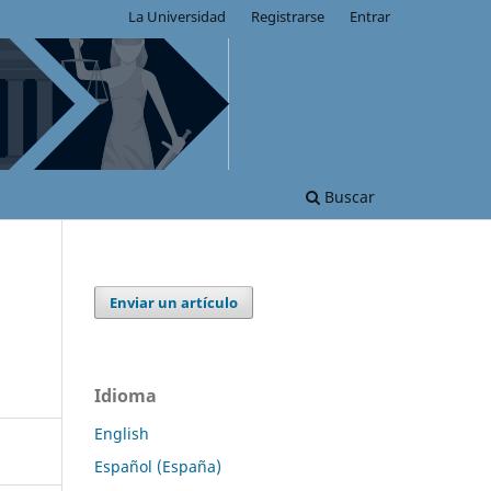
La Universidad
Registrarse
Entrar
Buscar
Enviar un artículo
Idioma
English
Español (España)