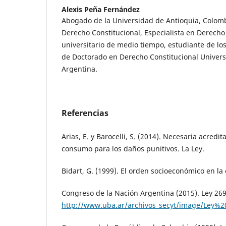
Alexis Peña Fernández
Abogado de la Universidad de Antioquia, Colomb
Derecho Constitucional, Especialista en Derecho
universitario de medio tiempo, estudiante de los
de Doctorado en Derecho Constitucional Univers
Argentina.
Referencias
Arias, E. y Barocelli, S. (2014). Necesaria acredi
consumo para los daños punitivos. La Ley.
Bidart, G. (1999). El orden socioeconómico en la 
Congreso de la Nación Argentina (2015). Ley 26
http://www.uba.ar/archivos_secyt/image/Ley%2