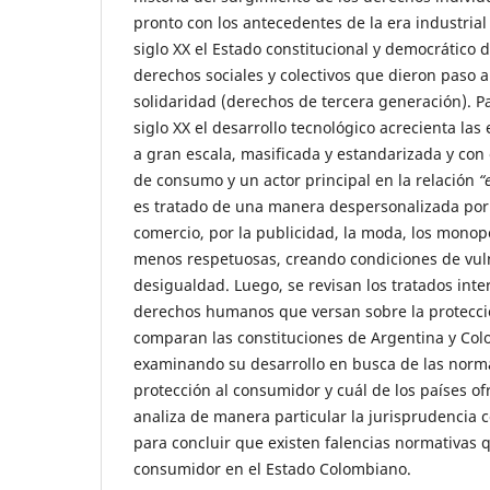
pronto con los antecedentes de la era industrial
siglo XX el Estado constitucional y democrático d
derechos sociales y colectivos que dieron paso 
solidaridad (derechos de tercera generación). P
siglo XX el desarrollo tecnológico acrecienta la
a gran escala, masificada y estandarizada y con
de consumo y un actor principal en la relación
“
es tratado de una manera despersonalizada por 
comercio, por la publicidad, la moda, los monopo
menos respetuosas, creando condiciones de vul
desigualdad. Luego, se revisan los tratados int
derechos humanos que versan sobre la protecci
comparan las constituciones de Argentina y Col
examinando su desarrollo en busca de las norm
protección al consumidor y cuál de los países of
analiza de manera particular la jurisprudencia 
para concluir que existen falencias normativas q
consumidor en el Estado Colombiano.