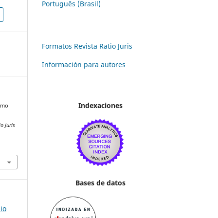
Português (Brasil)
Formatos Revista Ratio Juris
Información para autores
Indexaciones
ismo
n
o Juris
Bases de datos
io