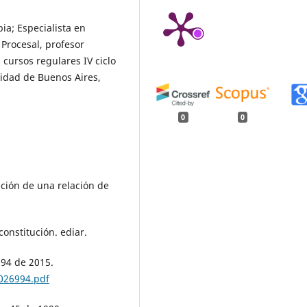
ia; Especialista en
 Procesal, profesor
 cursos regulares IV ciclo
idad de Buenos Aires,
0
0
tación de una relación de
constitución. ediar.
994 de 2015.
026994.pdf