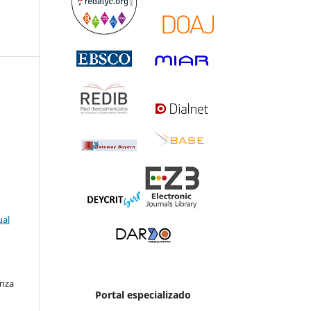
ual
enza
Portal especializado