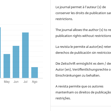
Le journal permet à l'auteur (s) de
conserver les droits de publication sa
restrictions.
The journal allows the author (s) to r
publication rights without restrictions
La revista le permite al autor(es) rete
derechos de publicación sin restricci
Die Zeitschrift ermöglicht es dem / d
Autor (en), Veröffentlichungsrechte 
Einschränkungen zu behalten.
A revista permite que os autores
mantenham os direitos de publicaçã
restrições.