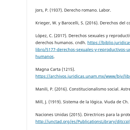
Jors, P. (1937). Derecho romano. Labor.
Krieger, W. y Barocelli, S. (2016). Derechos del 
López, C. (2017). Derechos sexuales y reproduct
derechos humanos. cndh.
https://biblio.juridi
libro/5177-derechos-sexuales-y-reproductivos-
humanos
.
Magna Carta (1215).
https://archivos.juridicas.unam.mx/www/bjv/lib
Manili, P. (2016). Constitucionalismo social. Astr
Mill, J. (1919). Sistema de la lógica. Viuda de Ch.
Naciones Unidas (2015). Directrices para la pro
http://unctad.org/es/PublicationsLibrary/ditcc