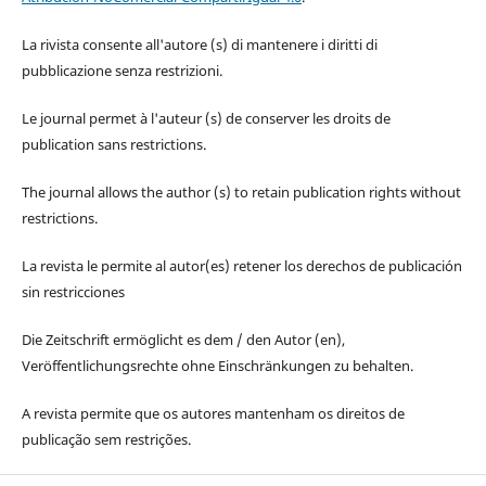
La rivista consente all'autore (s) di mantenere i diritti di
pubblicazione senza restrizioni.
Le journal permet à l'auteur (s) de conserver les droits de
publication sans restrictions.
The journal allows the author (s) to retain publication rights without
restrictions.
La revista le permite al autor(es) retener los derechos de publicación
sin restricciones
Die Zeitschrift ermöglicht es dem / den Autor (en),
Veröffentlichungsrechte ohne Einschränkungen zu behalten.
A revista permite que os autores mantenham os direitos de
publicação sem restrições.