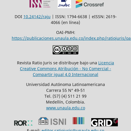
DOI
10.24142/raju
| ISSN: 1794-6638 | eISSN: 2619-
4066 (en línea)
OAI-PMH:
https://publicaciones.unaula.edu.co/index.php/ratiojuris/oa
Revista Ratio Juris se distribuye bajo una
Licencia
Creative Commons Atribución - No Comercial -
Compartir igual 4.0 Internacional
Universidad Autónoma Latinoamericana
Carrera 55 N° 49-51
Tel. (57) (4) 511 21 99
Medellín, Colombia.
www.unaula.edu.co
E-mail:
editor.ratiojuris@unaula.edu.co