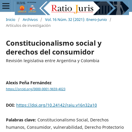
Inicio
/
Archivos
/
Vol. 16 Núm. 32 (2021): Enero-Junio
/
Artículos de investigación
Constitucionalismo social y
derechos del consumidor
Revisión legislativa entre Argentina y Colombia
Alexis Peña Fernández
https://orcid.org/0000-0001-9659-4023
DOI:
https://doi.org/10.24142/raju.v16n32a10
Palabras clave:
Constitucionalismo Social, Derechos
humanos, Consumidor, vulnerabilidad, Derecho Protectorio