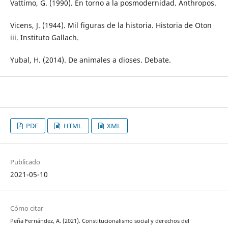
Vattimo, G. (1990). En torno a la posmodernidad. Anthropos.
Vicens, J. (1944). Mil figuras de la historia. Historia de Oton
iii. Instituto Gallach.
Yubal, H. (2014). De animales a dioses. Debate.
PDF
HTML
XML
Publicado
2021-05-10
Cómo citar
Peña Fernández, A. (2021). Constitucionalismo social y derechos del