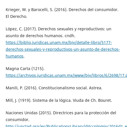
Krieger, W. y Barocelli, S. (2016). Derechos del consumidor.
El Derecho.
López, C. (2017). Derechos sexuales y reproductivos: un
asunto de derechos humanos. cndh.
https://biblio.juridicas.unam.mx/bjv/detalle-libro/5177-
derechos-sexuales-y-reproductivos-un-asunto-de-derechos-
humanos
.
Magna Carta (1215).
https://archivos.juridicas.unam.mx/www/bjv/libros/6/2698/17.
Manili, P. (2016). Constitucionalismo social. Astrea.
Mill, J. (1919). Sistema de la lógica. Viuda de Ch. Bouret.
Naciones Unidas (2015). Directrices para la protección del
consumidor.
http://unctad.org/es/PublicationsLibrary/ditccplpmisc2016d1_e