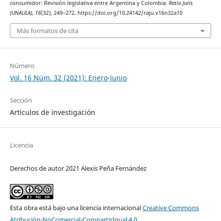
consumidor: Revisión legislativa entre Argentina y Colombia.
Ratio Juris
(UNAULA)
,
16
(32), 249–272. https://doi.org/10.24142/raju.v16n32a10
Más formatos de cita
Número
Vol. 16 Núm. 32 (2021): Enero-Junio
Sección
Artículos de investigación
Licencia
Derechos de autor 2021 Alexis Peña Fernández
Esta obra está bajo una licencia internacional
Creative Commons
Atribución-NoComercial-CompartirIgual 4.0
.