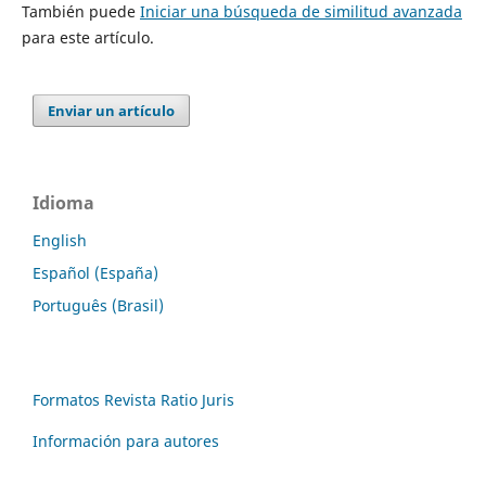
También puede
Iniciar una búsqueda de similitud avanzada
para este artículo.
Enviar un artículo
Idioma
English
Español (España)
Português (Brasil)
Formatos Revista Ratio Juris
Información para autores