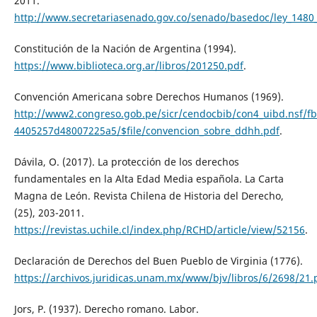
2011.
http://www.secretariasenado.gov.co/senado/basedoc/ley_1480
Constitución de la Nación de Argentina (1994).
https://www.biblioteca.org.ar/libros/201250.pdf
.
Convención Americana sobre Derechos Humanos (1969).
http://www2.congreso.gob.pe/sicr/cendocbib/con4_uibd.nsf/f
4405257d48007225a5/$file/convencion_sobre_ddhh.pdf
.
Dávila, O. (2017). La protección de los derechos
fundamentales en la Alta Edad Media española. La Carta
Magna de León. Revista Chilena de Historia del Derecho,
(25), 203-2011.
https://revistas.uchile.cl/index.php/RCHD/article/view/52156
.
Declaración de Derechos del Buen Pueblo de Virginia (1776).
https://archivos.juridicas.unam.mx/www/bjv/libros/6/2698/21.
Jors, P. (1937). Derecho romano. Labor.