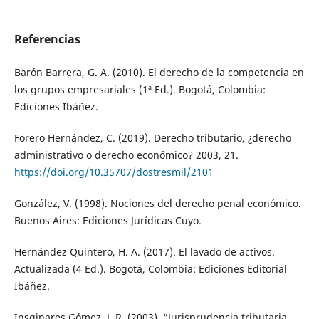
Referencias
Barón Barrera, G. A. (2010). El derecho de la competencia en
los grupos empresariales (1ª Ed.). Bogotá, Colombia:
Ediciones Ibáñez.
Forero Hernández, C. (2019). Derecho tributario, ¿derecho
administrativo o derecho económico? 2003, 21.
https://doi.org/10.35707/dostresmil/2101
González, V. (1998). Nociones del derecho penal económico.
Buenos Aires: Ediciones Jurídicas Cuyo.
Hernández Quintero, H. A. (2017). El lavado de activos.
Actualizada (4 Ed.). Bogotá, Colombia: Ediciones Editorial
Ibáñez.
Insginares Gómez, J. R. (2003). “Jurisprudencia tributaria