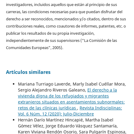
investigadores, incluidos aquellos que están al principio de sus
carreras, las condiciones necesarias para que puedan disfrutar del
derecho a ser reconocidos, mencionados y/o citados, dentro de sus
contribuciones reales, como coautores de informes, patentes, etc. o
publicar los resultados de su propia investigación,
independientemente de sus supervisores (“La Comisión de las
Comunidades Europeas”, 2005).
Artículos similares
Mariana Turriago Laverde, Marly Isabel Cuéllar Mora,
Sergio Alejandro Riveros Galeano,
El derecho a la
vivienda digna de los refugiados y migrantes
extranjeros situados en asentamientos subnormales:
retos de las clínicas jurídicas
,
Revista Indisciplinas:
Vol. 6 Núm. 12 (2020): Julio-Diciembre
Hernán Darío Martínez Hincapié, Martha Isabel
Gómez Vélez, Jorge Eduardo Vásquez Santamaría,
Karen Viviana Rendón Osorio, Sara Pulgarín Espinosa,