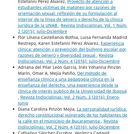
Estefanni Pérez Álvarez,
Proyecto de atención a
estudiantes víctimas de matoneo por razones de
orientación sexual: reflexión de su formulación al
interior de la línea de género y derecho de la clínica
jurídica de la UNAB
,
Revista Indisciplinas: Vol. 1 Núm.
2 (2015): Julio-Diciembre
Flor Liliana Castellanos Bothia, Luisa Fernanda Madrid
Restrepo, Karen Estefanni Pérez Álvarez,
Experiencia
clínica: atención y prevención del bullying escolar por
razones de género y diversidad sexual
,
Revista
Indisciplinas: Vol. 2 Núm. 4 (2016): Julio-Diciembre
Adriana del Pilar León García, Inés Yohanna Pinzón
Marín, Omar A. Mejía Patiño,
Del método de
enseñanza clínico a una pedagogía clínica en la
enseñanza del derecho. Una experiencia desde la
clínica de interés público de la Universidad de Ibagué
,
Revista Indisciplinas: Vol. 2 Núm. 3 (2016): Enero-
Junio
Diana Carolina Pinzón Mejía,
La personalidad jurídica:
derecho constitucional vulnerado de los habitantes de
la calle en el municipio de Bucaramanga
,
Revista
Indisciplinas: Vol. 2 Núm. 4 (2016): Julio-Diciembre
Cathalina Sánchez-Escobar, Verónica Cadavid