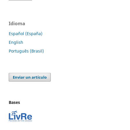
Idioma
Español (España)
English
Português (Brasil)
Enviar un artículo
Bases