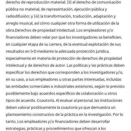
derecho de reproducción material; (ii) el derecho de comunicación
pública no material, de representación, ejecución pública y
radiodifusión; y (iii) la transformación, traducción, adaptación y
arreglo musical, así cómo cualquier otra forma de utilización de la
obra.Derechos de propiedad intelectual. Los empleadores y/o
financiadores deben velar por que los investigadores se beneficien,
en cualquier etapa de su carrera, de la eventual explotación de sus
resultados en I+D mediante la adecuada protección jurídica,
especialmente en materia de protección de derechos de propiedad
intelectual y de derechos de autor. Las políticas y las prácticas deben
especificar los derechos que corresponden a los investigadores y/o,
en su caso, a sus empleadores u otras partes interesadas, incluidas
las entidades comerciales o industriales exteriores, según lo previsto
posiblemente bajo acuerdos específicos de colaboración u otros
tipos de acuerdo. Coautoría. Al evaluar al personal, las instituciones
deben valorar positivamente la coautoría ya que demuestra un
planteamiento constructivo de la práctica en la investigación. Por lo
tanto, Los empleadores y/o financiadores deben desarrollar
estrategias, prácticas y procedimientos que ofrezcan a los