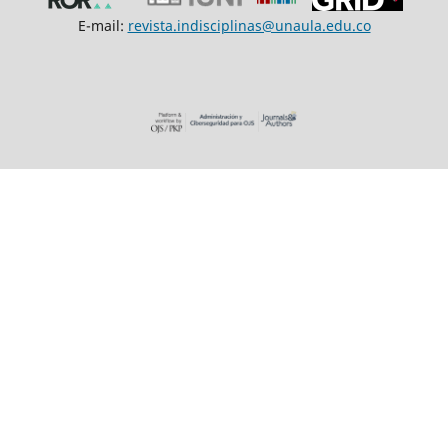
E-mail:
revista.indisciplinas@unaula.edu.co