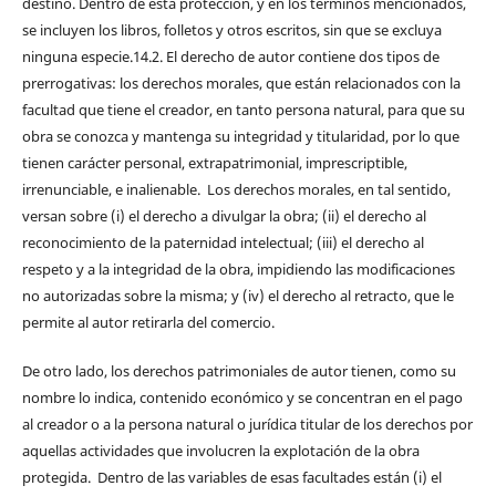
destino. Dentro de esta protección, y en los términos mencionados,
se incluyen los libros, folletos y otros escritos, sin que se excluya
ninguna especie.14.2. El derecho de autor contiene dos tipos de
prerrogativas: los derechos morales, que están relacionados con la
facultad que tiene el creador, en tanto persona natural, para que su
obra se conozca y mantenga su integridad y titularidad, por lo que
tienen carácter personal, extrapatrimonial, imprescriptible,
irrenunciable, e inalienable. Los derechos morales, en tal sentido,
versan sobre (i) el derecho a divulgar la obra; (ii) el derecho al
reconocimiento de la paternidad intelectual; (iii) el derecho al
respeto y a la integridad de la obra, impidiendo las modificaciones
no autorizadas sobre la misma; y (iv) el derecho al retracto, que le
permite al autor retirarla del comercio.
De otro lado, los derechos patrimoniales de autor tienen, como su
nombre lo indica, contenido económico y se concentran en el pago
al creador o a la persona natural o jurídica titular de los derechos por
aquellas actividades que involucren la explotación de la obra
protegida. Dentro de las variables de esas facultades están (i) el