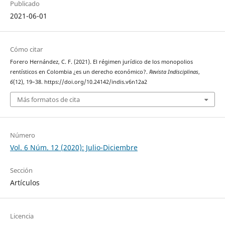
Publicado
2021-06-01
Cómo citar
Forero Hernández, C. F. (2021). El régimen jurídico de los monopolios
rentísticos en Colombia ¿es un derecho económico?.
Revista Indisciplinas
,
6
(12), 19–38. https://doi.org/10.24142/indis.v6n12a2
Más formatos de cita
Número
Vol. 6 Núm. 12 (2020): Julio-Diciembre
Sección
Artículos
Licencia