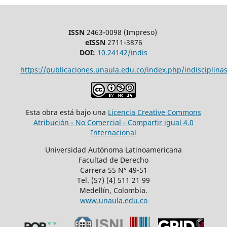
ISSN
2463-0098 (Impreso)
eISSN
2711-3876
DOI:
10.24142/indis
https://publicaciones.unaula.edu.co/index.php/indisciplinas
Esta obra está bajo una
Licencia Creative Commons
Atribución - No Comercial - Compartir igual 4.0
Internacional
Universidad Autónoma Latinoamericana
Facultad de Derecho
Carrera 55 N° 49-51
Tel. (57) (4) 511 21 99
Medellín, Colombia.
www.unaula.edu.co