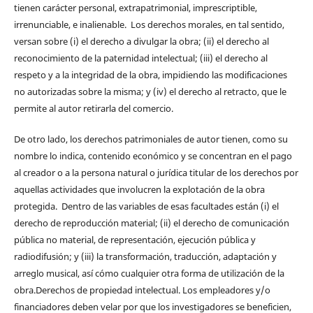
tienen carácter personal, extrapatrimonial, imprescriptible,
irrenunciable, e inalienable. Los derechos morales, en tal sentido,
versan sobre (i) el derecho a divulgar la obra; (ii) el derecho al
reconocimiento de la paternidad intelectual; (iii) el derecho al
respeto y a la integridad de la obra, impidiendo las modificaciones
no autorizadas sobre la misma; y (iv) el derecho al retracto, que le
permite al autor retirarla del comercio.
De otro lado, los derechos patrimoniales de autor tienen, como su
nombre lo indica, contenido económico y se concentran en el pago
al creador o a la persona natural o jurídica titular de los derechos por
aquellas actividades que involucren la explotación de la obra
protegida. Dentro de las variables de esas facultades están (i) el
derecho de reproducción material; (ii) el derecho de comunicación
pública no material, de representación, ejecución pública y
radiodifusión; y (iii) la transformación, traducción, adaptación y
arreglo musical, así cómo cualquier otra forma de utilización de la
obra.Derechos de propiedad intelectual. Los empleadores y/o
financiadores deben velar por que los investigadores se beneficien,