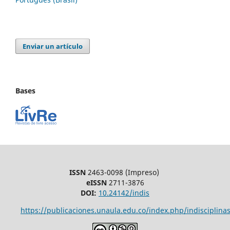
Enviar un artículo
Bases
ISSN
2463-0098 (Impreso)
eISSN
2711-3876
DOI:
10.24142/indis
https://publicaciones.unaula.edu.co/index.php/indisciplinas