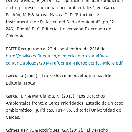
Del Valle Mora, E (2015) “La reparación del daño ambiental
en los procesos sancionatorios ambientales”, en: García
Pachón, M.P & Amaya Navas, O. D “Principios e
Instrumentos de Evitación del Daño Ambiental” (pp.221-
246). Bogotá D. C. Editorial Universidad Externado de
Colombia.
EAFIT Recuperado el 23 de septiembre de 2018 de
http://envivo.eafit.edu.co/memoriaempresarial/wp-
content/uploads/2014/10/Central-Hidroelectrica-Miel-I.pdf
García, A (2008). El Derecho Humano al Agua. Madrid.
Editorial Trotta
García, J.P, & Marulanda, N. (2013). “Los Derechos
Ambientales frente a Otras Prioridades. Estudio de un caso
emblemático”. Jurídicas, 181-196. Editorial Universidad de
Caldas.
Gómez Rey, A. & Rodríguez, G.A (2013). “El Derecho