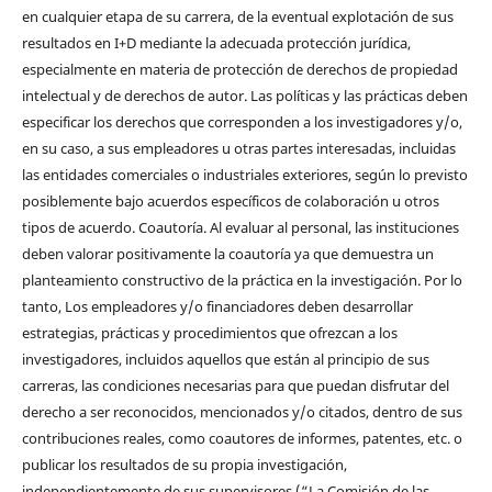
en cualquier etapa de su carrera, de la eventual explotación de sus
resultados en I+D mediante la adecuada protección jurídica,
especialmente en materia de protección de derechos de propiedad
intelectual y de derechos de autor. Las políticas y las prácticas deben
especificar los derechos que corresponden a los investigadores y/o,
en su caso, a sus empleadores u otras partes interesadas, incluidas
las entidades comerciales o industriales exteriores, según lo previsto
posiblemente bajo acuerdos específicos de colaboración u otros
tipos de acuerdo. Coautoría. Al evaluar al personal, las instituciones
deben valorar positivamente la coautoría ya que demuestra un
planteamiento constructivo de la práctica en la investigación. Por lo
tanto, Los empleadores y/o financiadores deben desarrollar
estrategias, prácticas y procedimientos que ofrezcan a los
investigadores, incluidos aquellos que están al principio de sus
carreras, las condiciones necesarias para que puedan disfrutar del
derecho a ser reconocidos, mencionados y/o citados, dentro de sus
contribuciones reales, como coautores de informes, patentes, etc. o
publicar los resultados de su propia investigación,
independientemente de sus supervisores (“La Comisión de las