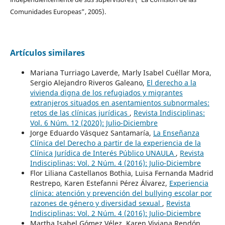
Comunidades Europeas”, 2005).
Artículos similares
Mariana Turriago Laverde, Marly Isabel Cuéllar Mora,
Sergio Alejandro Riveros Galeano,
El derecho a la
vivienda digna de los refugiados y migrantes
extranjeros situados en asentamientos subnormales:
retos de las clínicas jurídicas
,
Revista Indisciplinas:
Vol. 6 Núm. 12 (2020): Julio-Diciembre
Jorge Eduardo Vásquez Santamaría,
La Enseñanza
Clínica del Derecho a partir de la experiencia de la
Clínica Jurídica de Interés Público UNAULA
,
Revista
Indisciplinas: Vol. 2 Núm. 4 (2016): Julio-Diciembre
Flor Liliana Castellanos Bothia, Luisa Fernanda Madrid
Restrepo, Karen Estefanni Pérez Álvarez,
Experiencia
clínica: atención y prevención del bullying escolar por
razones de género y diversidad sexual
,
Revista
Indisciplinas: Vol. 2 Núm. 4 (2016): Julio-Diciembre
Martha Isabel Gómez Vélez, Karen Viviana Rendón