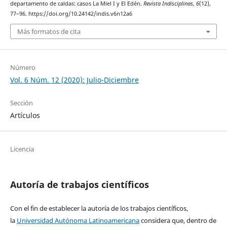
departamento de caldas: casos La Miel I y El Edén.
Revista Indisciplinas
,
6
(12),
77–96. https://doi.org/10.24142/indis.v6n12a6
Más formatos de cita
Número
Vol. 6 Núm. 12 (2020): Julio-Diciembre
Sección
Artículos
Licencia
Autoría de trabajos científicos
Con el fin de establecer la autoría de los trabajos científicos,
la
Universidad Autónoma Latinoamericana
considera que, dentro de