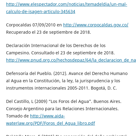
http://www.elespectador.com/noticias/temadeldia/un-mal-
calculo-de-isagen-articulo-345634
Corpocaldas 07/09/2010 en
http://www.corpocaldas.gov.co/
Recuperado el 23 de septiembre de 2018.
Declaración Internacional de los Derechos de los
Campesino. Consultado el 23 de septiembre de 2018.
http://www.pnud.org.co/hechosdepaz/64/la_declaracion_de_na
Defensoría del Pueblo. (2012). Avance del Derecho Humano
al Agua en la Constitución, la ley, la jurisprudencia y los
instrumentos internacionales 2005-2011. Bogotá, D. C.
Del Castillo, L (2009) “Los Foros del Agua”. Buenos Aires.
Consejo Argentino para las Relaciones Internacionales.
Tomado de
http://www.aida-
waterlaw.org/PDF/Foros_del_Agua_libro.pdf