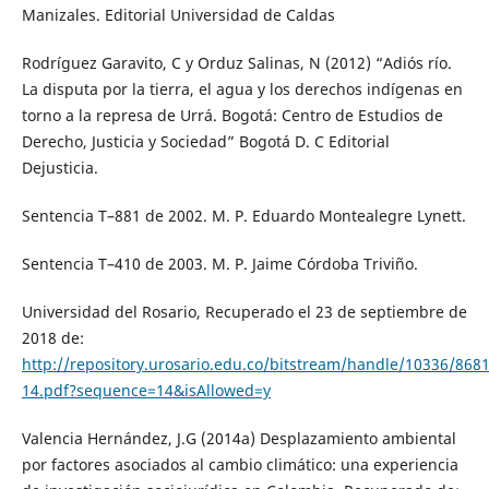
Manizales. Editorial Universidad de Caldas
Rodríguez Garavito, C y Orduz Salinas, N (2012) “Adiós río.
La disputa por la tierra, el agua y los derechos indígenas en
torno a la represa de Urrá. Bogotá: Centro de Estudios de
Derecho, Justicia y Sociedad” Bogotá D. C Editorial
Dejusticia.
Sentencia T–881 de 2002. M. P. Eduardo Montealegre Lynett.
Sentencia T–410 de 2003. M. P. Jaime Córdoba Triviño.
Universidad del Rosario, Recuperado el 23 de septiembre de
2018 de:
http://repository.urosario.edu.co/bitstream/handle/10336/868
14.pdf?sequence=14&isAllowed=y
Valencia Hernández, J.G (2014a) Desplazamiento ambiental
por factores asociados al cambio climático: una experiencia