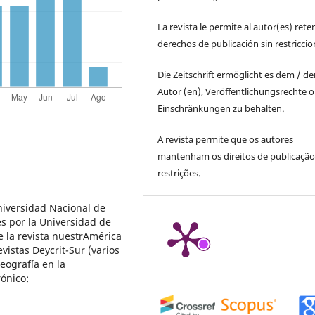
La revista le permite al autor(es) rete
derechos de publicación sin restricci
Die Zeitschrift ermöglicht es dem / d
Autor (en), Veröffentlichungsrechte 
Einschränkungen zu behalten.
A revista permite que os autores
mantenham os direitos de publicaçã
restrições.
Universidad Nacional de
s por la Universidad de
e la revista nuestrAmérica
evistas Deycrit-Sur (varios
eografía en la
rónico: