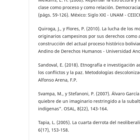
clase como proceso y como relación. Democracia
(págs. 59-126). México: Siglo XXI - UNAM - CEIIC
Quiroga, J., y Flores, P. (2010). La lucha de los
originarios campesinos por sus derechos como 
construcción del actual proceso histórico bolivi
Andino de Derechos Humanos - Universidad And
Sandoval, E. (2018). Etnografía e investigación a
los conflictos y la paz. Metodologías descoloniza
Alfonso Arena, F.P.
Svampa, M., y Stefanoni, P. (2007). Álvaro García
quiebre de un imaginario restringido a la subal
indígenas”. OSAL, 8(22), 143-164.
Tapia, L. (2005). La cuarta derrota del neolibera
6(17), 153-158.