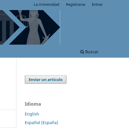
La Universidad
Registrarse
Entrar
Buscar
Enviar un artículo
Idioma
English
Español (España)