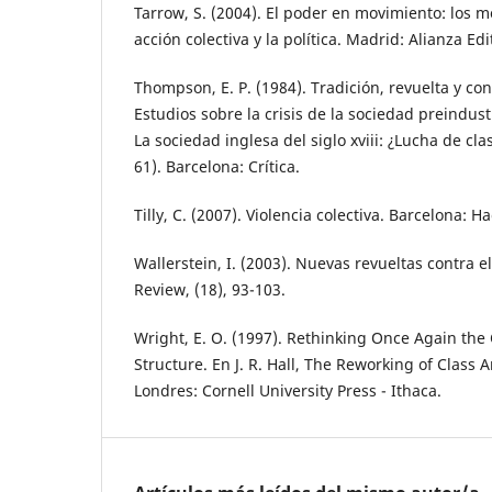
Tarrow, S. (2004). El poder en movimiento: los m
acción colectiva y la política. Madrid: Alianza Edit
Thompson, E. P. (1984). Tradición, revuelta y con
Estudios sobre la crisis de la sociedad preindust
La sociedad inglesa del siglo xviii: ¿Lucha de cla
61). Barcelona: Crítica.
Tilly, C. (2007). Violencia colectiva. Barcelona: Ha
Wallerstein, I. (2003). Nuevas revueltas contra e
Review, (18), 93-103.
Wright, E. O. (1997). Rethinking Once Again the
Structure. En J. R. Hall, The Reworking of Class A
Londres: Cornell University Press - Ithaca.