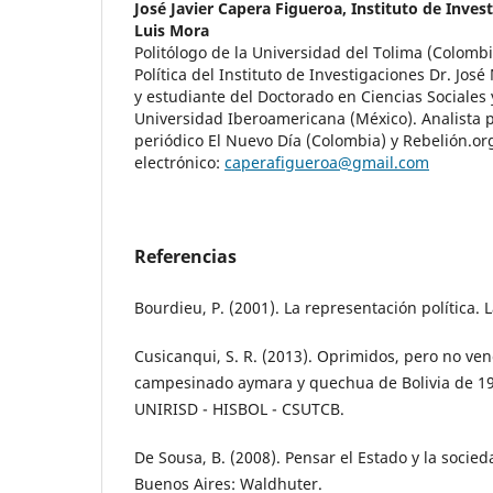
José Javier Capera Figueroa,
Instituto de Inves
Luis Mora
Politólogo de la Universidad del Tolima (Colombi
Política del Instituto de Investigaciones Dr. Jos
y estudiante del Doctorado en Ciencias Sociales y
Universidad Iberoamericana (México). Analista po
periódico El Nuevo Día (Colombia) y Rebelión.or
electrónico:
caperafigueroa@gmail.com
Referencias
Bourdieu, P. (2001). La representación política. L
Cusicanqui, S. R. (2013). Oprimidos, pero no ven
campesinado aymara y quechua de Bolivia de 190
UNIRISD - HISBOL - CSUTCB.
De Sousa, B. (2008). Pensar el Estado y la socied
Buenos Aires: Waldhuter.