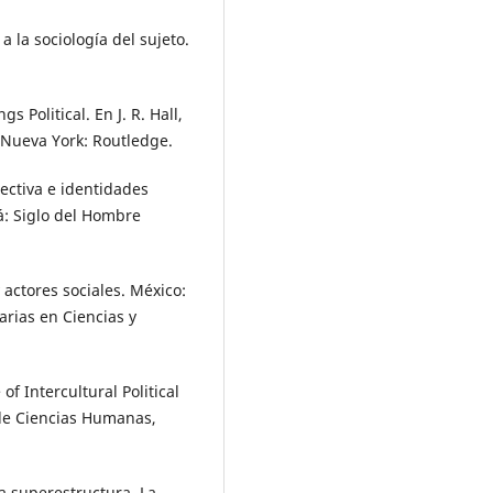
a la sociología del sujeto.
 Political. En J. R. Hall,
 Nueva York: Routledge.
lectiva e identidades
á: Siglo del Hombre
 actores sociales. México:
arias en Ciencias y
f Intercultural Political
 de Ciencias Humanas,
la superestructura. La