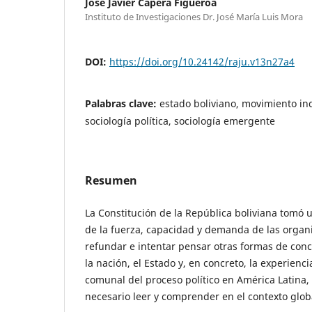
José Javier Capera Figueroa
Instituto de Investigaciones Dr. José María Luis Mora
DOI:
https://doi.org/10.24142/raju.v13n27a4
Palabras clave:
estado boliviano, movimiento in
sociología política, sociología emergente
Resumen
La Constitución de la República boliviana tomó u
de la fuerza, capacidad y demanda de las organ
refundar e intentar pensar otras formas de conceb
la nación, el Estado y, en concreto, la experienc
comunal del proceso político en América Latina
necesario leer y comprender en el contexto globa