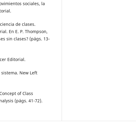
ovimientos sociales, la
orial.
ciencia de clases.
rial. En E. P. Thompson,
ses sin clases? (págs. 13-
cer Editorial.
l sistema. New Left
 Concept of Class
nalysis (págs. 41-72).