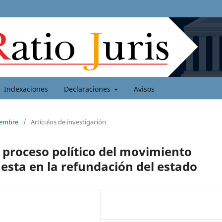
Indexaciones
Declaraciones
Avisos
ciembre
/
Artículos de investigación
l proceso político del movimiento
esta en la refundación del estado