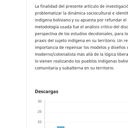
La finalidad del presente artículo de investigaci
problematizar la dinámica sociocultural e identi
indígena boliviano y su apuesta por refundar el
metodología usada fue el análisis crítico del dis
perspectiva de los estudios decoloniales, para 
praxis del sujeto indígena en su territorio. Un r
importancia de repensar los modelos y diseños 
moderno/colonialista más allá de la lógica liber
lo vienen realizando los pueblos indígenas boliv
comunitaria y subalterna en su territorio.
Descargas