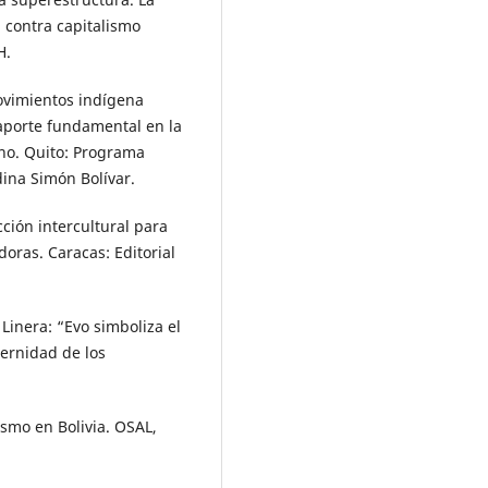
 contra capitalismo
H.
 movimientos indígena
aporte fundamental en la
ano. Quito: Programa
ina Simón Bolívar.
cción intercultural para
doras. Caracas: Editorial
 Linera: “Evo simboliza el
ternidad de los
lismo en Bolivia. OSAL,