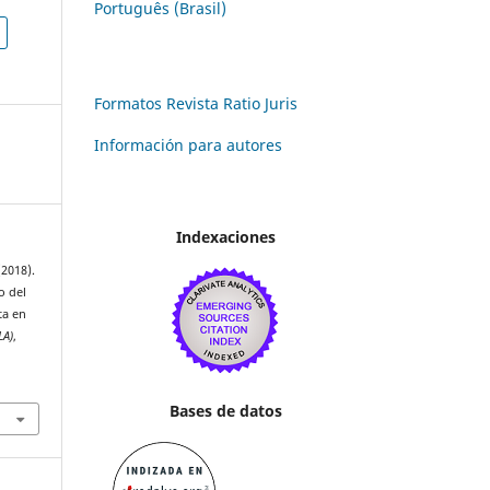
Português (Brasil)
Formatos Revista Ratio Juris
Información para autores
Indexaciones
(2018).
o del
ta en
LA)
,
Bases de datos