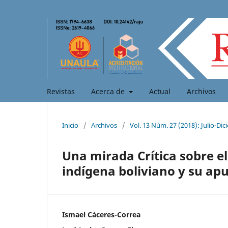
Revistas
Acerca de
Actual
Archivos
Inicio
/
Archivos
/
Vol. 13 Núm. 27 (2018): Julio-Di
Una mirada Crítica sobre e
indígena boliviano y su apu
Ismael Cáceres-Correa