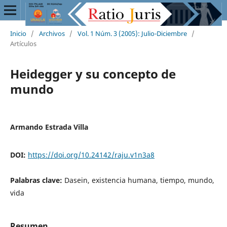
Inicio
/
Archivos
/
Vol. 1 Núm. 3 (2005): Julio-Diciembre
/
Artículos
Heidegger y su concepto de
mundo
Armando Estrada Villa
DOI:
https://doi.org/10.24142/raju.v1n3a8
Palabras clave:
Dasein, existencia humana, tiempo, mundo,
vida
Resumen