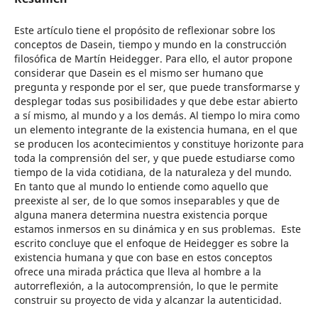
Este artículo tiene el propósito de reflexionar sobre los
conceptos de Dasein, tiempo y mundo en la construcción
filosófica de Martín Heidegger. Para ello, el autor propone
considerar que Dasein es el mismo ser humano que
pregunta y responde por el ser, que puede transformarse y
desplegar todas sus posibilidades y que debe estar abierto
a sí mismo, al mundo y a los demás. Al tiempo lo mira como
un elemento integrante de la existencia humana, en el que
se producen los acontecimientos y constituye horizonte para
toda la comprensión del ser, y que puede estudiarse como
tiempo de la vida cotidiana, de la naturaleza y del mundo.
En tanto que al mundo lo entiende como aquello que
preexiste al ser, de lo que somos inseparables y que de
alguna manera determina nuestra existencia porque
estamos inmersos en su dinámica y en sus problemas. Este
escrito concluye que el enfoque de Heidegger es sobre la
existencia humana y que con base en estos conceptos
ofrece una mirada práctica que lleva al hombre a la
autorreflexión, a la autocomprensión, lo que le permite
construir su proyecto de vida y alcanzar la autenticidad.