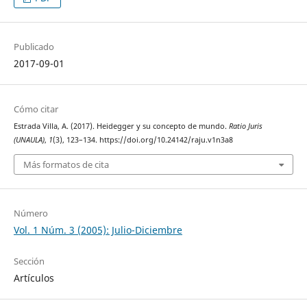
Publicado
2017-09-01
Cómo citar
Estrada Villa, A. (2017). Heidegger y su concepto de mundo.
Ratio Juris
(UNAULA)
,
1
(3), 123–134. https://doi.org/10.24142/raju.v1n3a8
Más formatos de cita
Número
Vol. 1 Núm. 3 (2005): Julio-Diciembre
Sección
Artículos