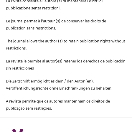
La rivista consente all'autore (s) di mantenere i diritti di
pubblicazione senza restrizioni.
Le journal permet à l'auteur (s) de conserver les droits de
publication sans restrictions.
The journal allows the author (s) to retain publication rights without
restrictions.
La revista le permite al autor(es) retener los derechos de publicación
sin restricciones
Die Zeitschrift ermöglicht es dem / den Autor (en),
Veröffentlichungsrechte ohne Einschränkungen zu behalten.
A revista permite que os autores mantenham os direitos de
publicação sem restrições.