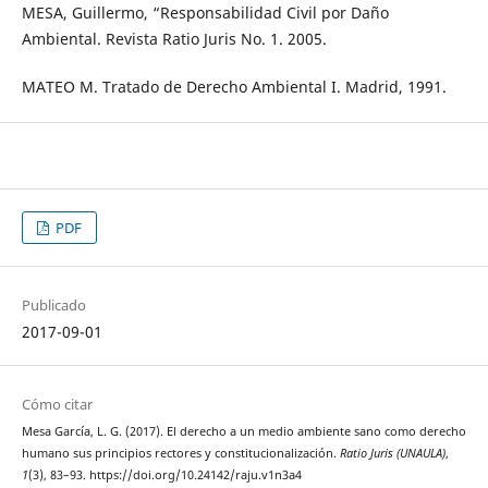
MESA, Guillermo, “Responsabilidad Civil por Daño
Ambiental. Revista Ratio Juris No. 1. 2005.
MATEO M. Tratado de Derecho Ambiental I. Madrid, 1991.
PDF
Publicado
2017-09-01
Cómo citar
Mesa García, L. G. (2017). El derecho a un medio ambiente sano como derecho
humano sus principios rectores y constitucionalización.
Ratio Juris (UNAULA)
,
1
(3), 83–93. https://doi.org/10.24142/raju.v1n3a4