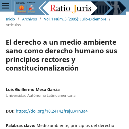
Inicio
/
Archivos
/
Vol. 1 Núm. 3 (2005): Julio-Diciembre
/
Artículos
El derecho a un medio ambiente
sano como derecho humano sus
principios rectores y
constitucionalización
Luis Guillermo Mesa García
Universidad Autónoma Latinoamericana
DOI:
https://doi.org/10.24142/raju.v1n3a4
Palabras clave:
Medio ambiente, principios del derecho