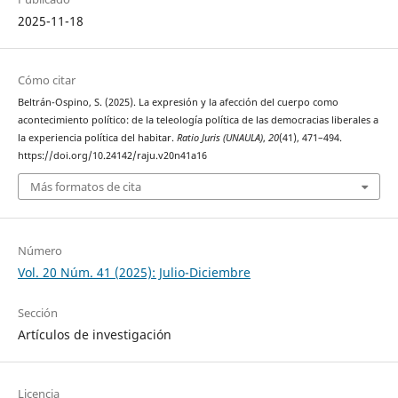
2025-11-18
Cómo citar
Beltrán-Ospino, S. (2025). La expresión y la afección del cuerpo como
acontecimiento político: de la teleología política de las democracias liberales a
la experiencia política del habitar.
Ratio Juris (UNAULA)
,
20
(41), 471–494.
https://doi.org/10.24142/raju.v20n41a16
Más formatos de cita
Número
Vol. 20 Núm. 41 (2025): Julio-Diciembre
Sección
Artículos de investigación
Licencia