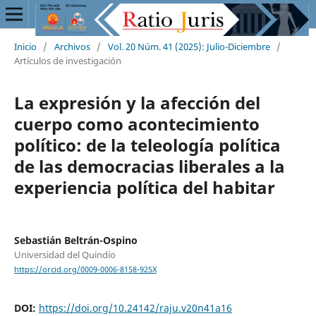
Inicio
/
Archivos
/
Vol. 20 Núm. 41 (2025): Julio-Diciembre
/
Artículos de investigación
La expresión y la afección del
cuerpo como acontecimiento
político: de la teleología política
de las democracias liberales a la
experiencia política del habitar
Sebastián Beltrán-Ospino
Universidad del Quindío
https://orcid.org/0009-0006-8158-925X
DOI:
https://doi.org/10.24142/raju.v20n41a16