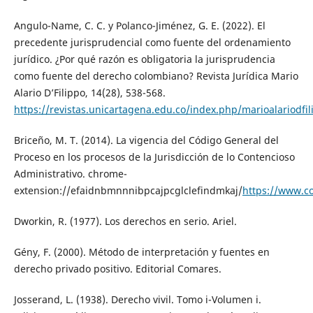
Angulo-Name, C. C. y Polanco-Jiménez, G. E. (2022). El
precedente jurisprudencial como fuente del ordenamiento
jurídico. ¿Por qué razón es obligatoria la jurisprudencia
como fuente del derecho colombiano? Revista Jurídica Mario
Alario D’Filippo, 14(28), 538-568.
https://revistas.unicartagena.edu.co/index.php/marioalariodfi
Briceño, M. T. (2014). La vigencia del Código General del
Proceso en los procesos de la Jurisdicción de lo Contencioso
Administrativo. chrome-
extension://efaidnbmnnnibpcajpcglclefindmkaj/
https://www.c
Dworkin, R. (1977). Los derechos en serio. Ariel.
Gény, F. (2000). Método de interpretación y fuentes en
derecho privado positivo. Editorial Comares.
Josserand, L. (1938). Derecho vivil. Tomo i-Volumen i.