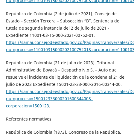
numproceso=11001031500020210075200&corporacion=110010
República de Colombia (2 de julio de 2021). Consejo de
Estado – Sección Tercera – Subsección “B”. Sentencia de
tutela de segunda instancia del 2 de julio de 2021 -
Expediente 11001-03-15-000-2021-00752-01.
https://samai.consejodeestado.gov.co/PaginasTransversales/
numproceso=11001031500020210075201&corporacion=110010
República de Colombia (21 de julio de 2023). Tribunal
Adminsitrativo de Boyacá – Despacho N.o 5. – Auto que
resuelve el incidente de liquidación de la condena el 21 de
julio de 2023 Expediente 15001-23-33-000-2016-00344-00.
https://samai.consejodeestado.gov.co/PaginasTransversales/
numproceso=15001233300020160034400&-
corporacion=1500123
.
Referentes normativos
República de Colombia (1873). Congreso de la República.