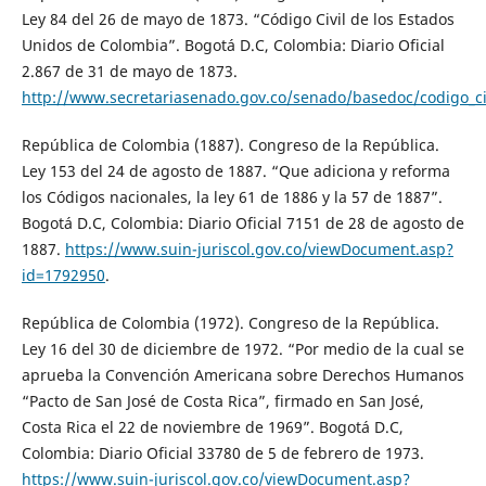
Ley 84 del 26 de mayo de 1873. “Código Civil de los Estados
Unidos de Colombia”. Bogotá D.C, Colombia: Diario Oficial
2.867 de 31 de mayo de 1873.
http://www.secretariasenado.gov.co/senado/basedoc/codigo_ci
República de Colombia (1887). Congreso de la República.
Ley 153 del 24 de agosto de 1887. “Que adiciona y reforma
los Códigos nacionales, la ley 61 de 1886 y la 57 de 1887”.
Bogotá D.C, Colombia: Diario Oficial 7151 de 28 de agosto de
1887.
https://www.suin-juriscol.gov.co/viewDocument.asp?
id=1792950
.
República de Colombia (1972). Congreso de la República.
Ley 16 del 30 de diciembre de 1972. “Por medio de la cual se
aprueba la Convención Americana sobre Derechos Humanos
“Pacto de San José de Costa Rica”, firmado en San José,
Costa Rica el 22 de noviembre de 1969”. Bogotá D.C,
Colombia: Diario Oficial 33780 de 5 de febrero de 1973.
https://www.suin-juriscol.gov.co/viewDocument.asp?