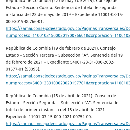
República de Colombia (22 de mayo de 2019). Consejo de
Estado – Sección Cuarta. Sentencia de tutela de segunda
instancia del 22 de mayo de 2019 – Expediente 11001-03-15-
000-2019-00766-01.
https://samai.consejodeestado.gov.co/PaginasTransversales/
numproceso=11001031500020190076601&corporacion=110010
República de Colombia (19 de febrero de 2021). Consejo
Estado – Sección Tercera – Subsección “A”. Sentencia del 19
de febrero de 2021 – Expediente 54001-23-31-000-2002-
01577-01 (58095).
https://samai.consejodeestado.gov.co/PaginasTransversales/
numproceso=54001233100020020157701&corporacion=110010
República de Colombia (15 de abril de 2021). Consejo de
Estado – Sección Segunda – Subsección “A”. Sentencia de
tutela de primera instancia del 15 de abril de 2021 -
Expediente 11001-03-15-000-2021-00752-00.
https://samai.consejodeestado.gov.co/PaginasTransversales/