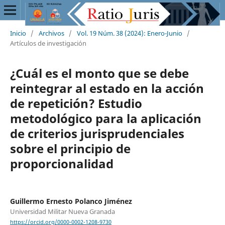
Inicio
/
Archivos
/
Vol. 19 Núm. 38 (2024): Enero-Junio
/
Artículos de investigación
¿Cuál es el monto que se debe
reintegrar al estado en la acción
de repetición? Estudio
metodológico para la aplicación
de criterios jurisprudenciales
sobre el principio de
proporcionalidad
Guillermo Ernesto Polanco Jiménez
Universidad Militar Nueva Granada
https://orcid.org/0000-0002-1208-9730