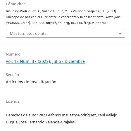
Cómo citar
Insuasty-Rodríguez, A., Vallejo Duque, Y., & Valencia-Grajales, J. F. (2023).
Diálogos de paz con el ELN: entre la esperanza y la desconfianza .
Ratio Juris
(UNAULA)
,
18
(37), 337–358. https://doi.org/10.24142/raju.v18n37a12
Más formatos de cita
Número
Vol. 18 Núm. 37 (2023): Julio - Diciembre
Sección
Artículos de investigación
Licencia
Derechos de autor 2023 Alfonso Insuasty-Rodríguez, Yani Vallejo
Duque, José Fernando Valencia-Grajales