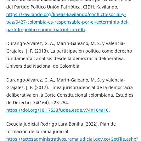
del Partido Político Unión Patriótica. CIDH. Kavilando.
https://kavilando.org/lineas-kavilando/conflicto-social-y-
paz/9427-colombia-es-responsable-por-el-exterminio-del-
partido-politico-union-patriotica-cidh
.
Durango-Álvarez, G. A., Marín-Galeano, M. S. y Valencia-
Grajales, J. F. (2013). La participación política como derecho
fundamental: análisis desde la democracia deliberativa.
Universidad Nacional de Colombia.
Durango-Álvarez, G. A., Marín-Galeano, M. S. y Valencia-
Grajales, J. F. (2017). Línea jurisprudencial de la democracia
deliberativa en la Corte Constitucional colombiana. Estudios
de Derecho, 74(164), 223-254.
https://doi.org/10.17533/udea.esde.v74n164a10
.
Escuela Judicial Rodrigo Lara Bonilla (2022). Plan de
formación de la rama judicial.
https://actosadministrativos.ramajudicial.gov.co/GetFile.ashx?