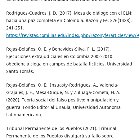
Rodríguez-Cuadros, J. D. (2017). Mesa de diálogo con el ELN:
hacia una paz completa en Colombia. Razón y Fe, 276(1428),
241-251.
https://revistas.comillas.edu/index.php/razonyfe/article/view/
Rojas-Bolaños, O. E. y Benavides-Silva, F. L. (2017).
Ejecuciones extrajudiciales en Colombia 2002-2010:
obediencia ciega en campos de batalla ficticios. Universidad
Santo Tomás.
Rojas-Bolaños, O. E., Insuasty-Rodríguez, A., Valencia-
Grajales, J. F., Mesa-Duque, N. y Zuluaga-Cometa, H. A.
(2020). Teoría social del falso positivo: manipulación y
guerra. Fondo Editorial Unaula, Universidad Autónoma
Latinoamericana.
Tribunal Permanente de los Pueblos (2021). Tribunal
Permanente de los Pueblos divulgará su fallo sobre