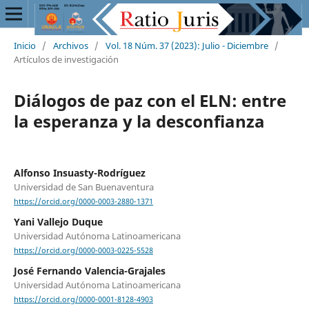
Inicio
/
Archivos
/
Vol. 18 Núm. 37 (2023): Julio - Diciembre
/
Artículos de investigación
Diálogos de paz con el ELN: entre
la esperanza y la desconfianza
Alfonso Insuasty-Rodríguez
Universidad de San Buenaventura
https://orcid.org/0000-0003-2880-1371
Yani Vallejo Duque
Universidad Autónoma Latinoamericana
https://orcid.org/0000-0003-0225-5528
José Fernando Valencia-Grajales
Universidad Autónoma Latinoamericana
https://orcid.org/0000-0001-8128-4903