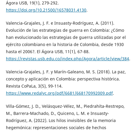
Ágora USB, 19(1), 279-292.
https://doi.org/10.21500/16578031.4130
.
Valencia-Grajales, J. F. e Insuasty-Rodríguez, A. (2011).
Evolución de las estrategias de guerra en Colombia: ¿Cómo
han evolucionado las estrategias de guerra utilizadas por el
ejército colombiano en la historia de Colombia, desde 1930
hasta el 2006?. El Ágora USB, 11(1), 67-88.
https://revistas.usb.edu.co/index.php/Agora/article/view/384
.
Valencia-Grajales, J. F. y Marín-Galeano, M. S. (2018). La paz,
concepto y aplicación en Colombia: perspectiva histórica.
Revista CoPaLa, 3(5), 99-114.
https://www.redalyc.org/pdf/6681/668170992009.pdf
.
Villa-Gómez, J. D., Velásquez-Vélez, M., Piedrahíta-Restrepo,
M., Barrera-Machado, D., Quiceno, L. M. e Insuasty-
Rodríguez, A. (2022). Los hilos invisibles de la memoria
hegemónica: representaciones sociales de hechos