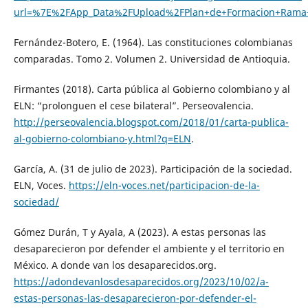
url=%7E%2FApp_Data%2FUpload%2FPlan+de+Formacion+Rama+J
Fernández-Botero, E. (1964). Las constituciones colombianas
comparadas. Tomo 2. Volumen 2. Universidad de Antioquia.
Firmantes (2018). Carta pública al Gobierno colombiano y al
ELN: “prolonguen el cese bilateral”. Perseovalencia.
http://perseovalencia.blogspot.com/2018/01/carta-publica-
al-gobierno-colombiano-y.html?q=ELN
.
García, A. (31 de julio de 2023). Participación de la sociedad.
ELN, Voces.
https://eln-voces.net/participacion-de-la-
sociedad/
Gómez Durán, T y Ayala, A (2023). A estas personas las
desaparecieron por defender el ambiente y el territorio en
México. A donde van los desaparecidos.org.
https://adondevanlosdesaparecidos.org/2023/10/02/a-
estas-personas-las-desaparecieron-por-defender-el-