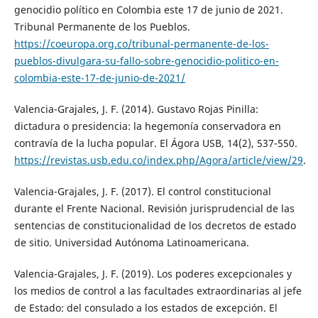
genocidio político en Colombia este 17 de junio de 2021.
Tribunal Permanente de los Pueblos.
https://coeuropa.org.co/tribunal-permanente-de-los-
pueblos-divulgara-su-fallo-sobre-genocidio-politico-en-
colombia-este-17-de-junio-de-2021/
Valencia-Grajales, J. F. (2014). Gustavo Rojas Pinilla:
dictadura o presidencia: la hegemonía conservadora en
contravía de la lucha popular. El Ágora USB, 14(2), 537-550.
https://revistas.usb.edu.co/index.php/Agora/article/view/29
.
Valencia-Grajales, J. F. (2017). El control constitucional
durante el Frente Nacional. Revisión jurisprudencial de las
sentencias de constitucionalidad de los decretos de estado
de sitio. Universidad Autónoma Latinoamericana.
Valencia-Grajales, J. F. (2019). Los poderes excepcionales y
los medios de control a las facultades extraordinarias al jefe
de Estado: del consulado a los estados de excepción. El