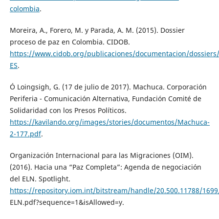
colombia
.
Moreira, A., Forero, M. y Parada, A. M. (2015). Dossier
proceso de paz en Colombia. CIDOB.
https://www.cidob.org/publicaciones/documentacion/dossiers
ES
.
Ó Loingsigh, G. (17 de julio de 2017). Machuca. Corporación
Periferia - Comunicación Alternativa, Fundación Comité de
Solidaridad con los Presos Políticos.
https://kavilando.org/images/stories/documentos/Machuca-
2-177.pdf
.
Organización Internacional para las Migraciones (OIM).
(2016). Hacia una “Paz Completa”: Agenda de negociación
del ELN. Spotlight.
https://repository.iom.int/bitstream/handle/20.500.11
ELN.pdf?sequence=1&isAllowed=y.