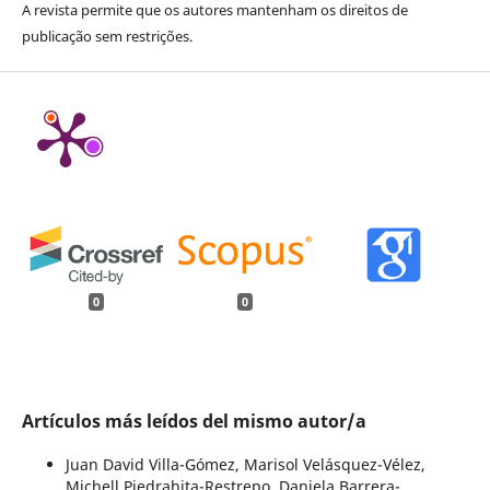
A revista permite que os autores mantenham os direitos de
publicação sem restrições.
0
0
Artículos más leídos del mismo autor/a
Juan David Villa-Gómez, Marisol Velásquez-Vélez,
Michell Piedrahita-Restrepo, Daniela Barrera-