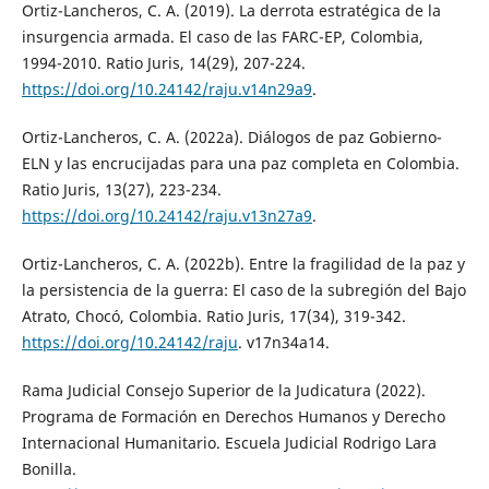
Ortiz-Lancheros, C. A. (2019). La derrota estratégica de la
insurgencia armada. El caso de las FARC-EP, Colombia,
1994-2010. Ratio Juris, 14(29), 207-224.
https://doi.org/10.24142/raju.v14n29a9
.
Ortiz-Lancheros, C. A. (2022a). Diálogos de paz Gobierno-
ELN y las encrucijadas para una paz completa en Colombia.
Ratio Juris, 13(27), 223-234.
https://doi.org/10.24142/raju.v13n27a9
.
Ortiz-Lancheros, C. A. (2022b). Entre la fragilidad de la paz y
la persistencia de la guerra: El caso de la subregión del Bajo
Atrato, Chocó, Colombia. Ratio Juris, 17(34), 319-342.
https://doi.org/10.24142/raju
. v17n34a14.
Rama Judicial Consejo Superior de la Judicatura (2022).
Programa de Formación en Derechos Humanos y Derecho
Internacional Humanitario. Escuela Judicial Rodrigo Lara
Bonilla.