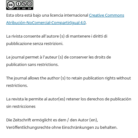
Esta obra está bajo una licencia internacional
Creative Commons
Atribución-NoComercial-CompartirIgual 4.0
.
La rivista consente all'autore (s) di mantenere i diritti di
pubblicazione senza restrizioni.
Le journal permet à l'auteur (s) de conserver les droits de
publication sans restrictions.
The journal allows the author (s) to retain publication rights without
restrictions.
La revista le permite al autor(es) retener los derechos de publicación
sin restricciones
Die Zeitschrift ermöglicht es dem / den Autor (en),
Veröffentlichungsrechte ohne Einschränkungen zu behalten.