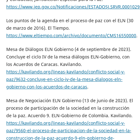
https://www.jep.gov.co/Notificaciones/ESTADOSJ.SRVR.0001029
Los puntos de la agenda en el proceso de paz con el ELN (30
de marzo de 2016). El Tiempo.
https://www.eltiempo.com/archivo/documento/CMS16550000
.
Mesa de Diálogos ELN Gobierno (4 de septiembre de 2023).
Concluye el ciclo IV de la mesa diálogos ELN-Gobierno, con
los Acuerdos de Caracas. Kavilando.
https://kavilando.org/lineas-kavilando/conflicto-social-y-
paz/9632-concluye-en-ciclo-iv-de-la-mesa-dialogos-eln-
gobierno-con-los-acuerdos-de-caracas
.
Mesa de Negociación ELN Gobierno (13 de junio de 2023). El
proceso de participación de la sociedad en la construcción
de la paz. Acuerdo 9. ELN-Gobierno de Colombia. Kavilando.
https://kavilando.org/lineas-kavilando/conflicto-social-y-
paz/9560-el-proceso-de-participacion-de-la-sociedad-en-la-
construccion-de-la-paz-acuerdo-9-eln-gobierno-de-