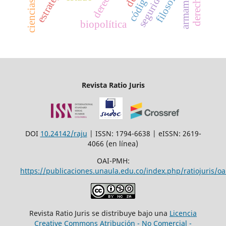
filosofía
biopolítica
Revista Ratio Juris
DOI
10.24142/raju
| ISSN: 1794-6638 | eISSN: 2619-
4066 (en línea)
OAI-PMH:
https://publicaciones.unaula.edu.co/index.php/ratiojuris/oa
Revista Ratio Juris se distribuye bajo una
Licencia
Creative Commons Atribución - No Comercial -