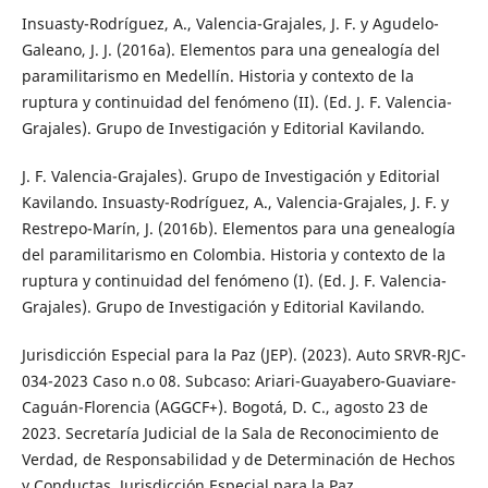
Insuasty-Rodríguez, A., Valencia-Grajales, J. F. y Agudelo-
Galeano, J. J. (2016a). Elementos para una genealogía del
paramilitarismo en Medellín. Historia y contexto de la
ruptura y continuidad del fenómeno (II). (Ed. J. F. Valencia-
Grajales). Grupo de Investigación y Editorial Kavilando.
J. F. Valencia-Grajales). Grupo de Investigación y Editorial
Kavilando. Insuasty-Rodríguez, A., Valencia-Grajales, J. F. y
Restrepo-Marín, J. (2016b). Elementos para una genealogía
del paramilitarismo en Colombia. Historia y contexto de la
ruptura y continuidad del fenómeno (I). (Ed. J. F. Valencia-
Grajales). Grupo de Investigación y Editorial Kavilando.
Jurisdicción Especial para la Paz (JEP). (2023). Auto SRVR-RJC-
034-2023 Caso n.o 08. Subcaso: Ariari-Guayabero-Guaviare-
Caguán-Florencia (AGGCF+). Bogotá, D. C., agosto 23 de
2023. Secretaría Judicial de la Sala de Reconocimiento de
Verdad, de Responsabilidad y de Determinación de Hechos
y Conductas, Jurisdicción Especial para la Paz.