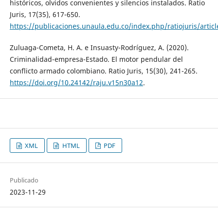
históricos, olvidos convenientes y silencios instalados. Ratio
Juris, 17(35), 617-650.
https://publicaciones.unaula.edu.co/index.php/ratiojuris/artic
Zuluaga-Cometa, H. A. e Insuasty-Rodríguez, A. (2020).
Criminalidad-empresa-Estado. El motor pendular del
conflicto armado colombiano. Ratio Juris, 15(30), 241-265.
https://doi.org/10.24142/raju.v15n30a12
.
XML
HTML
PDF
Publicado
2023-11-29