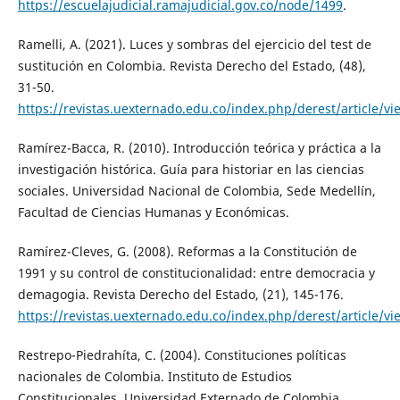
https://escuelajudicial.ramajudicial.gov.co/node/1499
.
Ramelli, A. (2021). Luces y sombras del ejercicio del test de
sustitución en Colombia. Revista Derecho del Estado, (48),
31-50.
https://revistas.uexternado.edu.co/index.php/derest/article/v
Ramírez-Bacca, R. (2010). Introducción teórica y práctica a la
investigación histórica. Guía para historiar en las ciencias
sociales. Universidad Nacional de Colombia, Sede Medellín,
Facultad de Ciencias Humanas y Económicas.
Ramírez-Cleves, G. (2008). Reformas a la Constitución de
1991 y su control de constitucionalidad: entre democracia y
demagogia. Revista Derecho del Estado, (21), 145-176.
https://revistas.uexternado.edu.co/index.php/derest/article/v
Restrepo-Piedrahíta, C. (2004). Constituciones políticas
nacionales de Colombia. Instituto de Estudios
Constitucionales, Universidad Externado de Colombia.