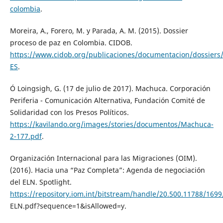
colombia
.
Moreira, A., Forero, M. y Parada, A. M. (2015). Dossier
proceso de paz en Colombia. CIDOB.
https://www.cidob.org/publicaciones/documentacion/dossiers
ES
.
Ó Loingsigh, G. (17 de julio de 2017). Machuca. Corporación
Periferia - Comunicación Alternativa, Fundación Comité de
Solidaridad con los Presos Políticos.
https://kavilando.org/images/stories/documentos/Machuca-
2-177.pdf
.
Organización Internacional para las Migraciones (OIM).
(2016). Hacia una “Paz Completa”: Agenda de negociación
del ELN. Spotlight.
https://repository.iom.int/bitstream/handle/20.500.11
ELN.pdf?sequence=1&isAllowed=y.