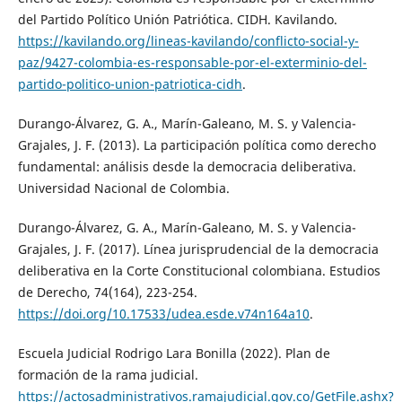
del Partido Político Unión Patriótica. CIDH. Kavilando.
https://kavilando.org/lineas-kavilando/conflicto-social-y-
paz/9427-colombia-es-responsable-por-el-exterminio-del-
partido-politico-union-patriotica-cidh
.
Durango-Álvarez, G. A., Marín-Galeano, M. S. y Valencia-
Grajales, J. F. (2013). La participación política como derecho
fundamental: análisis desde la democracia deliberativa.
Universidad Nacional de Colombia.
Durango-Álvarez, G. A., Marín-Galeano, M. S. y Valencia-
Grajales, J. F. (2017). Línea jurisprudencial de la democracia
deliberativa en la Corte Constitucional colombiana. Estudios
de Derecho, 74(164), 223-254.
https://doi.org/10.17533/udea.esde.v74n164a10
.
Escuela Judicial Rodrigo Lara Bonilla (2022). Plan de
formación de la rama judicial.
https://actosadministrativos.ramajudicial.gov.co/GetFile.ashx?