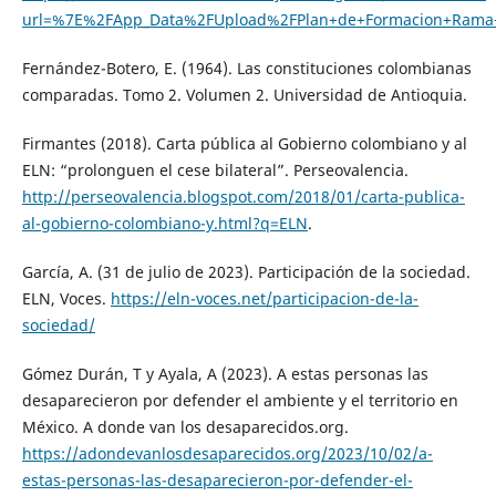
url=%7E%2FApp_Data%2FUpload%2FPlan+de+Formacion+Rama+J
Fernández-Botero, E. (1964). Las constituciones colombianas
comparadas. Tomo 2. Volumen 2. Universidad de Antioquia.
Firmantes (2018). Carta pública al Gobierno colombiano y al
ELN: “prolonguen el cese bilateral”. Perseovalencia.
http://perseovalencia.blogspot.com/2018/01/carta-publica-
al-gobierno-colombiano-y.html?q=ELN
.
García, A. (31 de julio de 2023). Participación de la sociedad.
ELN, Voces.
https://eln-voces.net/participacion-de-la-
sociedad/
Gómez Durán, T y Ayala, A (2023). A estas personas las
desaparecieron por defender el ambiente y el territorio en
México. A donde van los desaparecidos.org.
https://adondevanlosdesaparecidos.org/2023/10/02/a-
estas-personas-las-desaparecieron-por-defender-el-