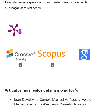
A revista permite que os autores mantenham os direitos de
publicação sem restrições.
0
0
Artículos más leídos del mismo autor/a
Juan David Villa-Gómez, Marisol Velásquez-Vélez,
Michell Piedrahita-Restrepo, Daniela Barrera-