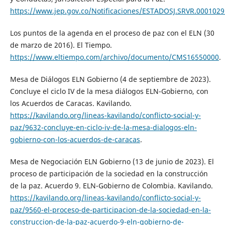
https://www.jep.gov.co/Notificaciones/ESTADOSJ.SRVR.0001029
Los puntos de la agenda en el proceso de paz con el ELN (30
de marzo de 2016). El Tiempo.
https://www.eltiempo.com/archivo/documento/CMS16550000
.
Mesa de Diálogos ELN Gobierno (4 de septiembre de 2023).
Concluye el ciclo IV de la mesa diálogos ELN-Gobierno, con
los Acuerdos de Caracas. Kavilando.
https://kavilando.org/lineas-kavilando/conflicto-social-y-
paz/9632-concluye-en-ciclo-iv-de-la-mesa-dialogos-eln-
gobierno-con-los-acuerdos-de-caracas
.
Mesa de Negociación ELN Gobierno (13 de junio de 2023). El
proceso de participación de la sociedad en la construcción
de la paz. Acuerdo 9. ELN-Gobierno de Colombia. Kavilando.
https://kavilando.org/lineas-kavilando/conflicto-social-y-
paz/9560-el-proceso-de-participacion-de-la-sociedad-en-la-
construccion-de-la-paz-acuerdo-9-eln-gobierno-de-