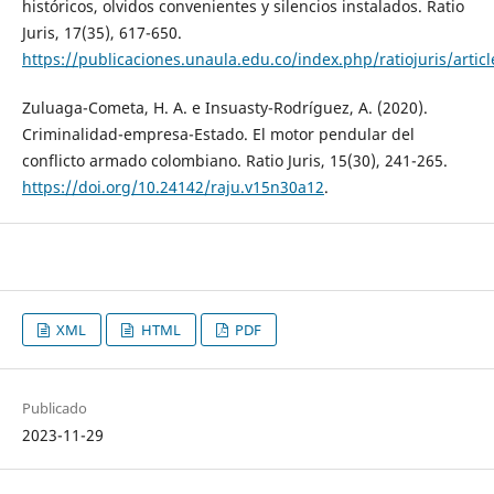
históricos, olvidos convenientes y silencios instalados. Ratio
Juris, 17(35), 617-650.
https://publicaciones.unaula.edu.co/index.php/ratiojuris/artic
Zuluaga-Cometa, H. A. e Insuasty-Rodríguez, A. (2020).
Criminalidad-empresa-Estado. El motor pendular del
conflicto armado colombiano. Ratio Juris, 15(30), 241-265.
https://doi.org/10.24142/raju.v15n30a12
.
XML
HTML
PDF
Publicado
2023-11-29