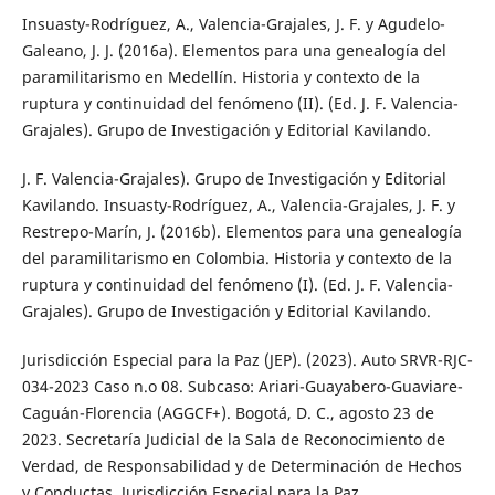
Insuasty-Rodríguez, A., Valencia-Grajales, J. F. y Agudelo-
Galeano, J. J. (2016a). Elementos para una genealogía del
paramilitarismo en Medellín. Historia y contexto de la
ruptura y continuidad del fenómeno (II). (Ed. J. F. Valencia-
Grajales). Grupo de Investigación y Editorial Kavilando.
J. F. Valencia-Grajales). Grupo de Investigación y Editorial
Kavilando. Insuasty-Rodríguez, A., Valencia-Grajales, J. F. y
Restrepo-Marín, J. (2016b). Elementos para una genealogía
del paramilitarismo en Colombia. Historia y contexto de la
ruptura y continuidad del fenómeno (I). (Ed. J. F. Valencia-
Grajales). Grupo de Investigación y Editorial Kavilando.
Jurisdicción Especial para la Paz (JEP). (2023). Auto SRVR-RJC-
034-2023 Caso n.o 08. Subcaso: Ariari-Guayabero-Guaviare-
Caguán-Florencia (AGGCF+). Bogotá, D. C., agosto 23 de
2023. Secretaría Judicial de la Sala de Reconocimiento de
Verdad, de Responsabilidad y de Determinación de Hechos
y Conductas, Jurisdicción Especial para la Paz.