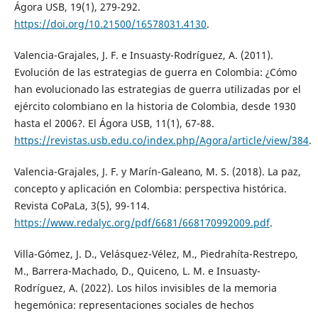
Ágora USB, 19(1), 279-292.
https://doi.org/10.21500/16578031.4130
.
Valencia-Grajales, J. F. e Insuasty-Rodríguez, A. (2011).
Evolución de las estrategias de guerra en Colombia: ¿Cómo
han evolucionado las estrategias de guerra utilizadas por el
ejército colombiano en la historia de Colombia, desde 1930
hasta el 2006?. El Ágora USB, 11(1), 67-88.
https://revistas.usb.edu.co/index.php/Agora/article/view/384
.
Valencia-Grajales, J. F. y Marín-Galeano, M. S. (2018). La paz,
concepto y aplicación en Colombia: perspectiva histórica.
Revista CoPaLa, 3(5), 99-114.
https://www.redalyc.org/pdf/6681/668170992009.pdf
.
Villa-Gómez, J. D., Velásquez-Vélez, M., Piedrahíta-Restrepo,
M., Barrera-Machado, D., Quiceno, L. M. e Insuasty-
Rodríguez, A. (2022). Los hilos invisibles de la memoria
hegemónica: representaciones sociales de hechos