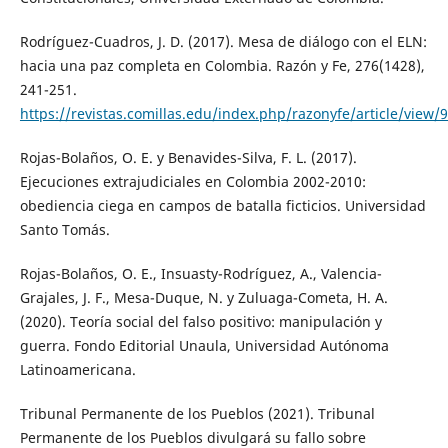
Rodríguez-Cuadros, J. D. (2017). Mesa de diálogo con el ELN:
hacia una paz completa en Colombia. Razón y Fe, 276(1428),
241-251.
https://revistas.comillas.edu/index.php/razonyfe/article/view/
Rojas-Bolaños, O. E. y Benavides-Silva, F. L. (2017).
Ejecuciones extrajudiciales en Colombia 2002-2010:
obediencia ciega en campos de batalla ficticios. Universidad
Santo Tomás.
Rojas-Bolaños, O. E., Insuasty-Rodríguez, A., Valencia-
Grajales, J. F., Mesa-Duque, N. y Zuluaga-Cometa, H. A.
(2020). Teoría social del falso positivo: manipulación y
guerra. Fondo Editorial Unaula, Universidad Autónoma
Latinoamericana.
Tribunal Permanente de los Pueblos (2021). Tribunal
Permanente de los Pueblos divulgará su fallo sobre