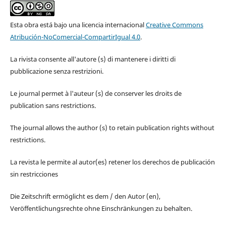
Esta obra está bajo una licencia internacional
Creative Commons
Atribución-NoComercial-CompartirIgual 4.0
.
La rivista consente all'autore (s) di mantenere i diritti di
pubblicazione senza restrizioni.
Le journal permet à l'auteur (s) de conserver les droits de
publication sans restrictions.
The journal allows the author (s) to retain publication rights without
restrictions.
La revista le permite al autor(es) retener los derechos de publicación
sin restricciones
Die Zeitschrift ermöglicht es dem / den Autor (en),
Veröffentlichungsrechte ohne Einschränkungen zu behalten.