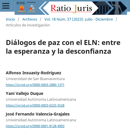
Inicio
/
Archivos
/
Vol. 18 Núm. 37 (2023): Julio - Diciembre
/
Artículos de investigación
Diálogos de paz con el ELN: entre
la esperanza y la desconfianza
Alfonso Insuasty-Rodríguez
Universidad de San Buenaventura
https://orcid.org/0000-0003-2880-1371
Yani Vallejo Duque
Universidad Autónoma Latinoamericana
https://orcid.org/0000-0003-0225-5528
José Fernando Valencia-Grajales
Universidad Autónoma Latinoamericana
https://orcid.org/0000-0001-8128-4903