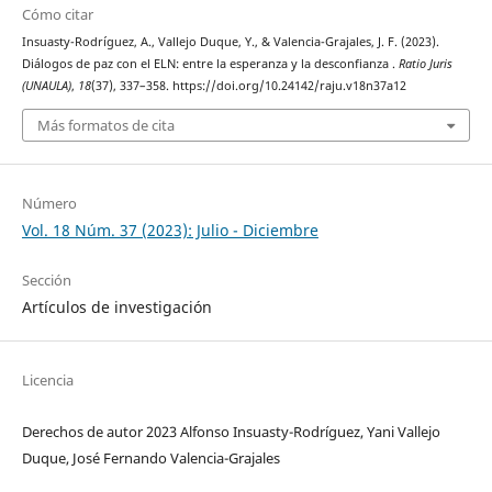
Cómo citar
Insuasty-Rodríguez, A., Vallejo Duque, Y., & Valencia-Grajales, J. F. (2023).
Diálogos de paz con el ELN: entre la esperanza y la desconfianza .
Ratio Juris
(UNAULA)
,
18
(37), 337–358. https://doi.org/10.24142/raju.v18n37a12
Más formatos de cita
Número
Vol. 18 Núm. 37 (2023): Julio - Diciembre
Sección
Artículos de investigación
Licencia
Derechos de autor 2023 Alfonso Insuasty-Rodríguez, Yani Vallejo
Duque, José Fernando Valencia-Grajales