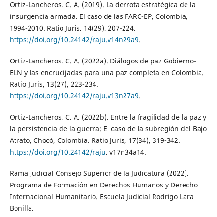
Ortiz-Lancheros, C. A. (2019). La derrota estratégica de la
insurgencia armada. El caso de las FARC-EP, Colombia,
1994-2010. Ratio Juris, 14(29), 207-224.
https://doi.org/10.24142/raju.v14n29a9
.
Ortiz-Lancheros, C. A. (2022a). Diálogos de paz Gobierno-
ELN y las encrucijadas para una paz completa en Colombia.
Ratio Juris, 13(27), 223-234.
https://doi.org/10.24142/raju.v13n27a9
.
Ortiz-Lancheros, C. A. (2022b). Entre la fragilidad de la paz y
la persistencia de la guerra: El caso de la subregión del Bajo
Atrato, Chocó, Colombia. Ratio Juris, 17(34), 319-342.
https://doi.org/10.24142/raju
. v17n34a14.
Rama Judicial Consejo Superior de la Judicatura (2022).
Programa de Formación en Derechos Humanos y Derecho
Internacional Humanitario. Escuela Judicial Rodrigo Lara
Bonilla.