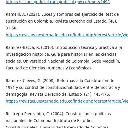
https://escuelajudicial.ramajudicial.gov.co/node/1499
.
Ramelli, A. (2021). Luces y sombras del ejercicio del test de
sustitución en Colombia. Revista Derecho del Estado, (48),
31-50.
https://revistas.uexternado.edu.co/index.php/derest/article/v
Ramírez-Bacca, R. (2010). Introducción teórica y práctica a la
investigación histórica. Guía para historiar en las ciencias
sociales. Universidad Nacional de Colombia, Sede Medellín,
Facultad de Ciencias Humanas y Económicas.
Ramírez-Cleves, G. (2008). Reformas a la Constitución de
1991 y su control de constitucionalidad: entre democracia y
demagogia. Revista Derecho del Estado, (21), 145-176.
https://revistas.uexternado.edu.co/index.php/derest/article/v
Restrepo-Piedrahíta, C. (2004). Constituciones políticas
nacionales de Colombia. Instituto de Estudios
Constitucionales, Universidad Externado de Colombia.