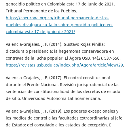
genocidio político en Colombia este 17 de junio de 2021.
Tribunal Permanente de los Pueblos.
https://coeuropa.org.co/tribunal-permanente-de-los-
pueblos-divulgara-su-fallo-sobre-genocidio-politico-en-
colombia-este-17-de-junio-de-2021/
Valencia-Grajales, J. F. (2014). Gustavo Rojas Pinilla:
dictadura o presidencia: la hegemonía conservadora en
contravía de la lucha popular. El Ágora USB, 14(2), 537-550.
https://revistas.usb.edu.co/index.php/Agora/article/view/29
.
Valencia-Grajales, J. F. (2017). El control constitucional
durante el Frente Nacional. Revisión jurisprudencial de las
sentencias de constitucionalidad de los decretos de estado
de sitio. Universidad Autónoma Latinoamericana.
Valencia-Grajales, J. F. (2019). Los poderes excepcionales y
los medios de control a las facultades extraordinarias al jefe
de Estado: del consulado a los estados de excepción. El