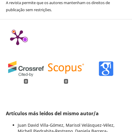
A revista permite que os autores mantenham os direitos de
publicação sem restrições.
0
0
Artículos más leídos del mismo autor/a
Juan David Villa-Gómez, Marisol Velásquez-Vélez,
Michell Piedrahita-Restrepo, Daniela Barrera-