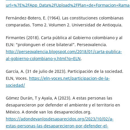
url=%7E%2FApp_Data%2FUpload%2FPlan+de+Formacion+Rama+J
Fernández-Botero, E. (1964). Las constituciones colombianas
comparadas. Tomo 2. Volumen 2. Universidad de Antioquia.
Firmantes (2018). Carta pública al Gobierno colombiano y al
ELN: “prolonguen el cese bilateral”. Perseovalencia.
http://perseovalencia.blogspot.com/2018/01/carta-publica-
al-gobierno-colombiano-y.html?q=ELN
.
García, A. (31 de julio de 2023). Participación de la sociedad.
ELN, Voces.
https://eln-voces.net/participacion-de-la-
sociedad/
Gómez Durán, T y Ayala, A (2023). A estas personas las
desaparecieron por defender el ambiente y el territorio en
México. A donde van los desaparecidos.org.
https://adondevanlosdesaparecidos.org/2023/10/02/a-
estas-personas-las-desaparecieron-por-defender-el-