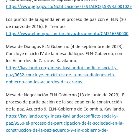
https://www.jep.gov.co/Notificaciones/ESTADOSJ.SRVR.0001029
Los puntos de la agenda en el proceso de paz con el ELN (30
de marzo de 2016). El Tiempo.
https://www.eltiempo.com/archivo/documento/CMS16550000
.
Mesa de Diálogos ELN Gobierno (4 de septiembre de 2023).
Concluye el ciclo IV de la mesa diálogos ELN-Gobierno, con
los Acuerdos de Caracas. Kavilando.
https://kavilando.org/lineas-kavilando/conflicto-social-y-
paz/9632-concluye-en-ciclo-iv-de-la-mesa-dialogos-eln-
gobierno-con-los-acuerdos-de-caracas
.
Mesa de Negociación ELN Gobierno (13 de junio de 2023). El
proceso de participación de la sociedad en la construcción
de la paz. Acuerdo 9. ELN-Gobierno de Colombia. Kavilando.
https://kavilando.org/lineas-kavilando/conflicto-social-y-
paz/9560-el-proceso-de-participacion-de-la-sociedad-en-la-
construccion-de-la-paz-acuerdo-9-eln-gobierno-de-