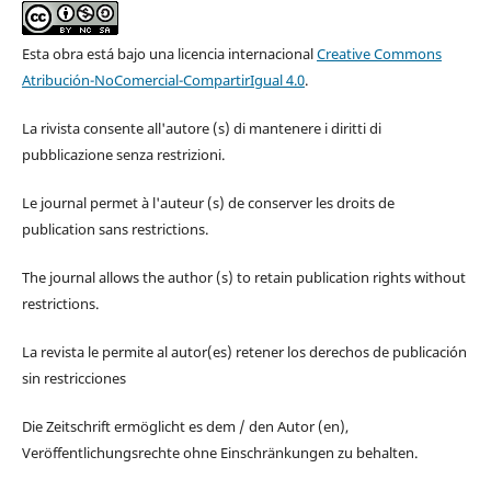
Esta obra está bajo una licencia internacional
Creative Commons
Atribución-NoComercial-CompartirIgual 4.0
.
La rivista consente all'autore (s) di mantenere i diritti di
pubblicazione senza restrizioni.
Le journal permet à l'auteur (s) de conserver les droits de
publication sans restrictions.
The journal allows the author (s) to retain publication rights without
restrictions.
La revista le permite al autor(es) retener los derechos de publicación
sin restricciones
Die Zeitschrift ermöglicht es dem / den Autor (en),
Veröffentlichungsrechte ohne Einschränkungen zu behalten.