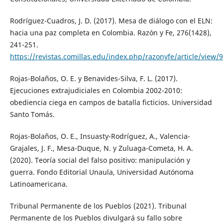
Rodríguez-Cuadros, J. D. (2017). Mesa de diálogo con el ELN:
hacia una paz completa en Colombia. Razón y Fe, 276(1428),
241-251.
https://revistas.comillas.edu/index.php/razonyfe/article/view/
Rojas-Bolaños, O. E. y Benavides-Silva, F. L. (2017).
Ejecuciones extrajudiciales en Colombia 2002-2010:
obediencia ciega en campos de batalla ficticios. Universidad
Santo Tomás.
Rojas-Bolaños, O. E., Insuasty-Rodríguez, A., Valencia-
Grajales, J. F., Mesa-Duque, N. y Zuluaga-Cometa, H. A.
(2020). Teoría social del falso positivo: manipulación y
guerra. Fondo Editorial Unaula, Universidad Autónoma
Latinoamericana.
Tribunal Permanente de los Pueblos (2021). Tribunal
Permanente de los Pueblos divulgará su fallo sobre