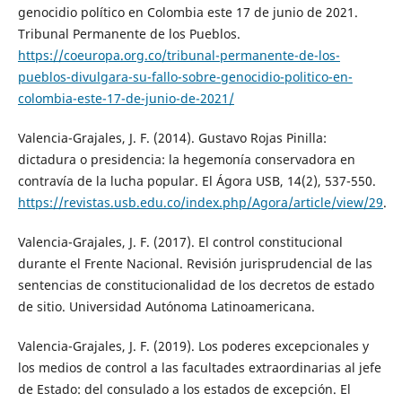
genocidio político en Colombia este 17 de junio de 2021.
Tribunal Permanente de los Pueblos.
https://coeuropa.org.co/tribunal-permanente-de-los-
pueblos-divulgara-su-fallo-sobre-genocidio-politico-en-
colombia-este-17-de-junio-de-2021/
Valencia-Grajales, J. F. (2014). Gustavo Rojas Pinilla:
dictadura o presidencia: la hegemonía conservadora en
contravía de la lucha popular. El Ágora USB, 14(2), 537-550.
https://revistas.usb.edu.co/index.php/Agora/article/view/29
.
Valencia-Grajales, J. F. (2017). El control constitucional
durante el Frente Nacional. Revisión jurisprudencial de las
sentencias de constitucionalidad de los decretos de estado
de sitio. Universidad Autónoma Latinoamericana.
Valencia-Grajales, J. F. (2019). Los poderes excepcionales y
los medios de control a las facultades extraordinarias al jefe
de Estado: del consulado a los estados de excepción. El