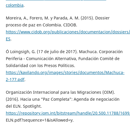
colombia
.
Moreira, A., Forero, M. y Parada, A. M. (2015). Dossier
proceso de paz en Colombia. CIDOB.
https://www.cidob.org/publicaciones/documentacion/dossiers
ES
.
Ó Loingsigh, G. (17 de julio de 2017). Machuca. Corporación
Periferia - Comunicación Alternativa, Fundación Comité de
Solidaridad con los Presos Políticos.
https://kavilando.org/images/stories/documentos/Machuca-
2-177.pdf
.
Organización Internacional para las Migraciones (OIM).
(2016). Hacia una “Paz Completa”: Agenda de negociación
del ELN. Spotlight.
https://repository.iom.int/bitstream/handle/20.500.11
ELN.pdf?sequence=1&isAllowed=y.