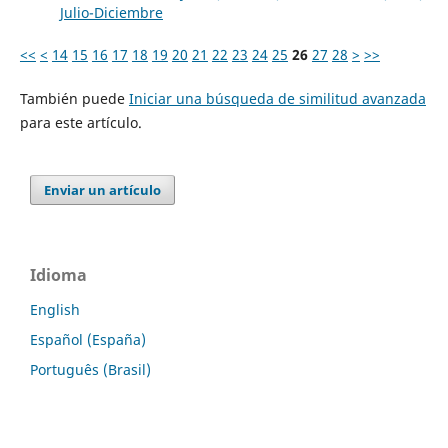
Julio-Diciembre
<<
<
14
15
16
17
18
19
20
21
22
23
24
25
26
27
28
>
>>
También puede
Iniciar una búsqueda de similitud avanzada
para este artículo.
Enviar un artículo
Idioma
English
Español (España)
Português (Brasil)