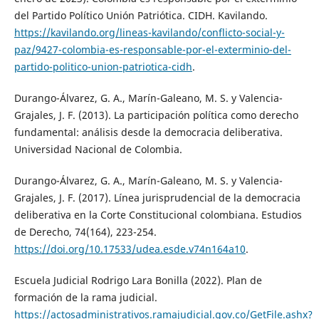
del Partido Político Unión Patriótica. CIDH. Kavilando.
https://kavilando.org/lineas-kavilando/conflicto-social-y-
paz/9427-colombia-es-responsable-por-el-exterminio-del-
partido-politico-union-patriotica-cidh
.
Durango-Álvarez, G. A., Marín-Galeano, M. S. y Valencia-
Grajales, J. F. (2013). La participación política como derecho
fundamental: análisis desde la democracia deliberativa.
Universidad Nacional de Colombia.
Durango-Álvarez, G. A., Marín-Galeano, M. S. y Valencia-
Grajales, J. F. (2017). Línea jurisprudencial de la democracia
deliberativa en la Corte Constitucional colombiana. Estudios
de Derecho, 74(164), 223-254.
https://doi.org/10.17533/udea.esde.v74n164a10
.
Escuela Judicial Rodrigo Lara Bonilla (2022). Plan de
formación de la rama judicial.
https://actosadministrativos.ramajudicial.gov.co/GetFile.ashx?