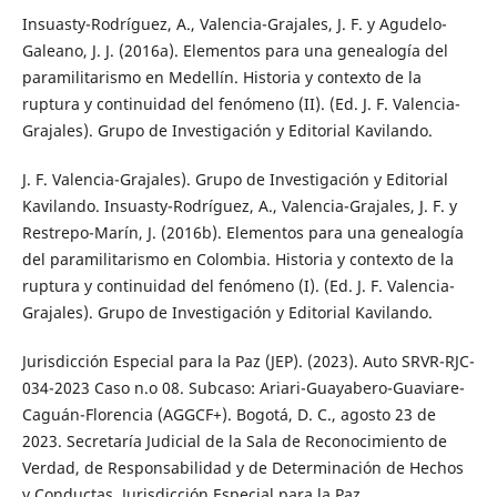
Insuasty-Rodríguez, A., Valencia-Grajales, J. F. y Agudelo-
Galeano, J. J. (2016a). Elementos para una genealogía del
paramilitarismo en Medellín. Historia y contexto de la
ruptura y continuidad del fenómeno (II). (Ed. J. F. Valencia-
Grajales). Grupo de Investigación y Editorial Kavilando.
J. F. Valencia-Grajales). Grupo de Investigación y Editorial
Kavilando. Insuasty-Rodríguez, A., Valencia-Grajales, J. F. y
Restrepo-Marín, J. (2016b). Elementos para una genealogía
del paramilitarismo en Colombia. Historia y contexto de la
ruptura y continuidad del fenómeno (I). (Ed. J. F. Valencia-
Grajales). Grupo de Investigación y Editorial Kavilando.
Jurisdicción Especial para la Paz (JEP). (2023). Auto SRVR-RJC-
034-2023 Caso n.o 08. Subcaso: Ariari-Guayabero-Guaviare-
Caguán-Florencia (AGGCF+). Bogotá, D. C., agosto 23 de
2023. Secretaría Judicial de la Sala de Reconocimiento de
Verdad, de Responsabilidad y de Determinación de Hechos
y Conductas, Jurisdicción Especial para la Paz.