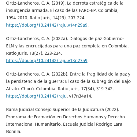
Ortiz-Lancheros, C. A. (2019). La derrota estratégica de la
insurgencia armada. El caso de las FARC-EP, Colombia,
1994-2010. Ratio Juris, 14(29), 207-224.
https://doi.org/10.24142/raju.v14n29a9
.
Ortiz-Lancheros, C. A. (2022a). Diálogos de paz Gobierno-
ELN y las encrucijadas para una paz completa en Colombia.
Ratio Juris, 13(27), 223-234.
https://doi.org/10.24142/raju.v13n27a9
.
Ortiz-Lancheros, C. A. (2022b). Entre la fragilidad de la paz y
la persistencia de la guerra: El caso de la subregión del Bajo
Atrato, Chocó, Colombia. Ratio Juris, 17(34), 319-342.
https://doi.org/10.24142/raju
. v17n34a14.
Rama Judicial Consejo Superior de la Judicatura (2022).
Programa de Formación en Derechos Humanos y Derecho
Internacional Humanitario. Escuela Judicial Rodrigo Lara
Bonilla.