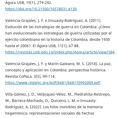
Ágora USB, 19(1), 279-292.
https://doi.org/10.21500/16578031.4130
.
Valencia-Grajales, J. F. e Insuasty-Rodríguez, A. (2011).
Evolución de las estrategias de guerra en Colombia: ¿Cómo
han evolucionado las estrategias de guerra utilizadas por el
ejército colombiano en la historia de Colombia, desde 1930
hasta el 2006?. El Ágora USB, 11(1), 67-88.
https://revistas.usb.edu.co/index.php/Agora/article/view/384
.
Valencia-Grajales, J. F. y Marín-Galeano, M. S. (2018). La paz,
concepto y aplicación en Colombia: perspectiva histórica.
Revista CoPaLa, 3(5), 99-114.
https://www.redalyc.org/pdf/6681/668170992009.pdf
.
Villa-Gómez, J. D., Velásquez-Vélez, M., Piedrahíta-Restrepo,
M., Barrera-Machado, D., Quiceno, L. M. e Insuasty-
Rodríguez, A. (2022). Los hilos invisibles de la memoria
hegemónica: representaciones sociales de hechos