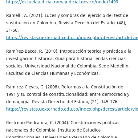
https://escuelajudicial.ramajudicial.gov.co/node/1499
.
Ramelli, A. (2021). Luces y sombras del ejercicio del test de
sustitución en Colombia. Revista Derecho del Estado, (48),
31-50.
https://revistas.uexternado.edu.co/index.php/derest/article/v
Ramírez-Bacca, R. (2010). Introducción teórica y práctica a la
investigación histórica. Guía para historiar en las ciencias
sociales. Universidad Nacional de Colombia, Sede Medellín,
Facultad de Ciencias Humanas y Económicas.
Ramírez-Cleves, G. (2008). Reformas a la Constitución de
1991 y su control de constitucionalidad: entre democracia y
demagogia. Revista Derecho del Estado, (21), 145-176.
https://revistas.uexternado.edu.co/index.php/derest/article/v
Restrepo-Piedrahíta, C. (2004). Constituciones políticas
nacionales de Colombia. Instituto de Estudios
Constitucionales, Universidad Externado de Colombia.