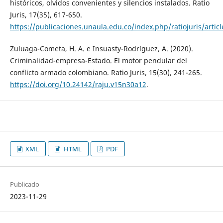
históricos, olvidos convenientes y silencios instalados. Ratio
Juris, 17(35), 617-650.
https://publicaciones.unaula.edu.co/index.php/ratiojuris/artic
Zuluaga-Cometa, H. A. e Insuasty-Rodríguez, A. (2020).
Criminalidad-empresa-Estado. El motor pendular del
conflicto armado colombiano. Ratio Juris, 15(30), 241-265.
https://doi.org/10.24142/raju.v15n30a12
.
XML
HTML
PDF
Publicado
2023-11-29