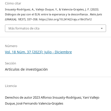
Cómo citar
Insuasty-Rodríguez, A., Vallejo Duque, Y., & Valencia-Grajales, J. F. (2023).
Diálogos de paz con el ELN: entre la esperanza y la desconfianza .
Ratio Juris
(UNAULA)
,
18
(37), 337–358. https://doi.org/10.24142/raju.v18n37a12
Más formatos de cita
Número
Vol. 18 Núm. 37 (2023): Julio - Diciembre
Sección
Artículos de investigación
Licencia
Derechos de autor 2023 Alfonso Insuasty-Rodríguez, Yani Vallejo
Duque, José Fernando Valencia-Grajales