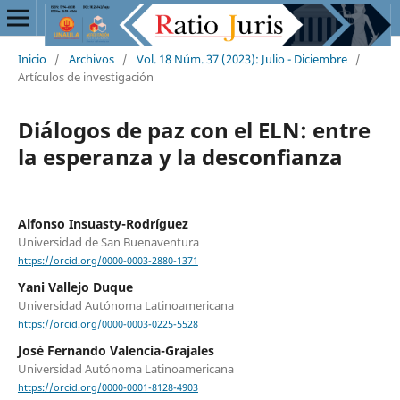
Inicio
/
Archivos
/
Vol. 18 Núm. 37 (2023): Julio - Diciembre
/
Artículos de investigación
Diálogos de paz con el ELN: entre
la esperanza y la desconfianza
Alfonso Insuasty-Rodríguez
Universidad de San Buenaventura
https://orcid.org/0000-0003-2880-1371
Yani Vallejo Duque
Universidad Autónoma Latinoamericana
https://orcid.org/0000-0003-0225-5528
José Fernando Valencia-Grajales
Universidad Autónoma Latinoamericana
https://orcid.org/0000-0001-8128-4903