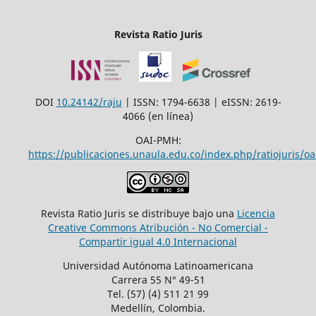
Revista Ratio Juris
DOI
10.24142/raju
| ISSN: 1794-6638 | eISSN: 2619-
4066 (en línea)
OAI-PMH:
https://publicaciones.unaula.edu.co/index.php/ratiojuris/oa
Revista Ratio Juris se distribuye bajo una
Licencia
Creative Commons Atribución - No Comercial -
Compartir igual 4.0 Internacional
Universidad Autónoma Latinoamericana
Carrera 55 N° 49-51
Tel. (57) (4) 511 21 99
Medellín, Colombia.