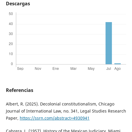
Descargas
Referencias
Albert, R. (2025). Decolonial constitutionalism, Chicago
Journal of International Law, no. 341, Legal Studies Research
Paper,
https://ssrn.com/abstract=4930941
Cabrera, L. (1957). History of the Mexican Judiciary, Miami