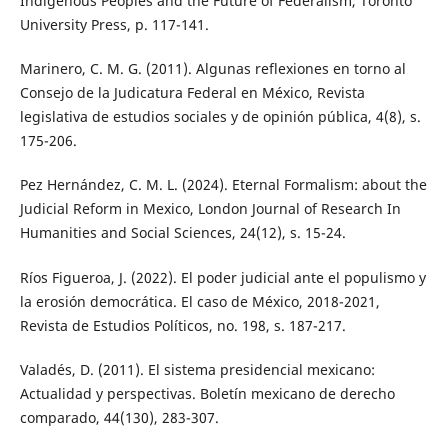
Indigenous Peoples and the Future of Federalism, Toronto
University Press, p. 117-141.
Marinero, C. M. G. (2011). Algunas reflexiones en torno al
Consejo de la Judicatura Federal en México, Revista
legislativa de estudios sociales y de opinión pública, 4(8), s.
175-206.
Pez Hernández, C. M. L. (2024). Eternal Formalism: about the
Judicial Reform in Mexico, London Journal of Research In
Humanities and Social Sciences, 24(12), s. 15-24.
Ríos Figueroa, J. (2022). El poder judicial ante el populismo y
la erosión democrática. El caso de México, 2018-2021,
Revista de Estudios Políticos, no. 198, s. 187-217.
Valadés, D. (2011). El sistema presidencial mexicano:
Actualidad y perspectivas. Boletín mexicano de derecho
comparado, 44(130), 283-307.