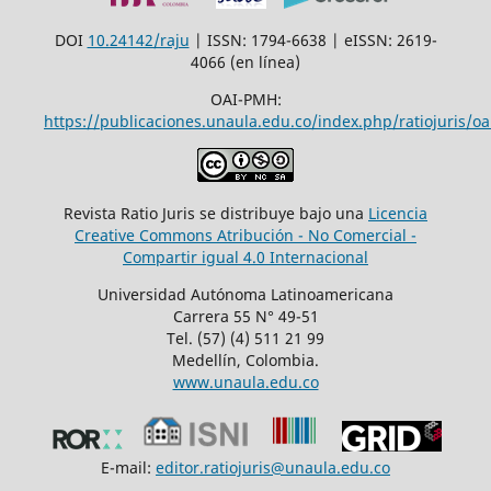
DOI
10.24142/raju
| ISSN: 1794-6638 | eISSN: 2619-
4066 (en línea)
OAI-PMH:
https://publicaciones.unaula.edu.co/index.php/ratiojuris/oa
Revista Ratio Juris se distribuye bajo una
Licencia
Creative Commons Atribución - No Comercial -
Compartir igual 4.0 Internacional
Universidad Autónoma Latinoamericana
Carrera 55 N° 49-51
Tel. (57) (4) 511 21 99
Medellín, Colombia.
www.unaula.edu.co
E-mail:
editor.ratiojuris@unaula.edu.co