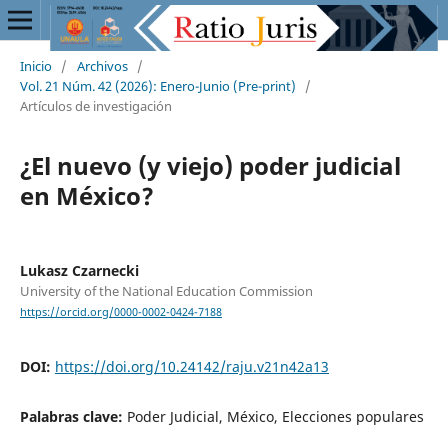
Inicio
/
Archivos
/
Vol. 21 Núm. 42 (2026): Enero-Junio (Pre-print)
/
Artículos de investigación
¿El nuevo (y viejo) poder judicial
en México?
Lukasz Czarnecki
University of the National Education Commission
https://orcid.org/0000-0002-0424-7188
DOI:
https://doi.org/10.24142/raju.v21n42a13
Palabras clave:
Poder Judicial, México, Elecciones populares