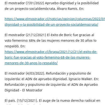
El mostrador (7/01/2022) Apruebo dignidad y la posibilidad
de un proyecto socialdemócrata. Álvaro Ramis. En:
https://www.elmostrador.cl/noticias/opinion/columnas/2022/0
dignidad-y-la-posibilidad-de-un-proyecto-socialdemocrata/
El mostrador (21/12/2021) El éxito de Boric fue gracias al
voto femenino: 68% de las mujeres menores de 30 años lo
respaldó. En:
https://www.elmostrador.cl/braga/2021/12/21/el-exito-de-
boric-fue-gracias-al-voto-femenino-68-de-las-mujeres-
menores-de-30-anos-lo-respaldo/
El mostrador (4/03/2022). Refundación y populismo de
izquierda: el ADN de apruebo dignidad. Ignacio Walker. En:
Refundación y populismo de izquierda: el ADN de Apruebo
Dignidad - El Mostrador
El país. (15/12/2021). El auge de la nueva derecha radical en