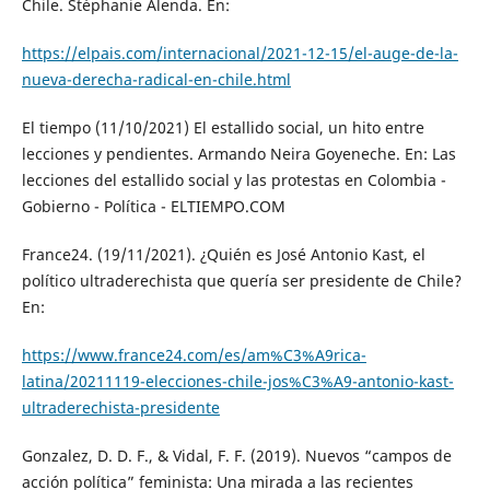
Chile. Stéphanie Alenda. En:
https://elpais.com/internacional/2021-12-15/el-auge-de-la-
nueva-derecha-radical-en-chile.html
El tiempo (11/10/2021) El estallido social, un hito entre
lecciones y pendientes. Armando Neira Goyeneche. En: Las
lecciones del estallido social y las protestas en Colombia -
Gobierno - Política - ELTIEMPO.COM
France24. (19/11/2021). ¿Quién es José Antonio Kast, el
político ultraderechista que quería ser presidente de Chile?
En:
https://www.france24.com/es/am%C3%A9rica-
latina/20211119-elecciones-chile-jos%C3%A9-antonio-kast-
ultraderechista-presidente
Gonzalez, D. D. F., & Vidal, F. F. (2019). Nuevos “campos de
acción política” feminista: Una mirada a las recientes