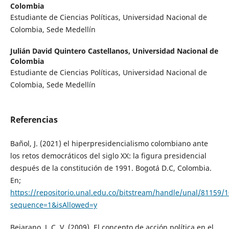
Colombia
Estudiante de Ciencias Políticas, Universidad Nacional de
Colombia, Sede Medellín
Julián David Quintero Castellanos,
Universidad Nacional de
Colombia
Estudiante de Ciencias Políticas, Universidad Nacional de
Colombia, Sede Medellín
Referencias
Bañol, J. (2021) el hiperpresidencialismo colombiano ante
los retos democráticos del siglo XX: la figura presidencial
después de la constitución de 1991. Bogotá D.C, Colombia.
En;
https://repositorio.unal.edu.co/bitstream/handle/unal/81159/
sequence=1&isAllowed=y
Bejarano, J. C. V. (2009). El concepto de acción política en el