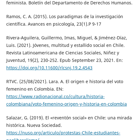
feminista. Boletín del Departamento de Derechos Humanos.
Ramos, C. A. (2015). Los paradigmas de la investigación
científica. Avances en psicología, 23(1).P 9-17
Rivera-Aguilera, Guillermo, Imas, Miguel, & Jiménez-Díaz,
Luis. (2021). Jóvenes, multitud y estallido social en Chile.
Revista Latinoamericana de Ciencias Sociales, Niñez y
Juventud, 19(2), 230-252. Epub September 23, 2021. En:
https://doi.org/10.11600/rlcsnj.19.2.4543
RTVC. (25/08/2021). Lara. A. El origen e historia del voto
femenino en Colombia. EN:
https://www.radionacional.co/cultura/historia-
colombiana/voto-femenino-origen-y-historia-en-colombia
Salazar, G. (2019). El «reventón social» en Chile: una mirada
histórica. Nueva Sociedad.
https://nuso.org/articulo/protestas-Chile-estudiantes-