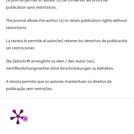
Le journal permet à l'auteur (s) de conserver les droits de
publication sans restrictions.
The journal allows the author (s) to retain publication rights without
restrictions.
La revista le permite al autor(es) retener los derechos de publicación
sin restricciones
Die Zeitschrift ermöglicht es dem / den Autor (en),
Veröffentlichungsrechte ohne Einschränkungen zu behalten.
A revista permite que os autores mantenham os direitos de
publicação sem restrições.