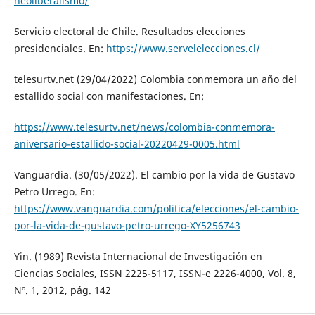
neoliberalismo/
Servicio electoral de Chile. Resultados elecciones
presidenciales. En:
https://www.servelelecciones.cl/
telesurtv.net (29/04/2022) Colombia conmemora un año del
estallido social con manifestaciones. En:
https://www.telesurtv.net/news/colombia-conmemora-
aniversario-estallido-social-20220429-0005.html
Vanguardia. (30/05/2022). El cambio por la vida de Gustavo
Petro Urrego. En:
https://www.vanguardia.com/politica/elecciones/el-cambio-
por-la-vida-de-gustavo-petro-urrego-XY5256743
Yin. (1989) Revista Internacional de Investigación en
Ciencias Sociales, ISSN 2225-5117, ISSN-e 2226-4000, Vol. 8,
Nº. 1, 2012, pág. 142