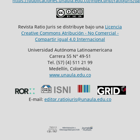
https://publicaciones.unaula.edu.co/index.php/ratiojuris/oa
Revista Ratio Juris se distribuye bajo una
Licencia
Creative Commons Atribución - No Comercial -
Compartir igual 4.0 Internacional
Universidad Autónoma Latinoamericana
Carrera 55 N° 49-51
Tel. (57) (4) 511 21 99
Medellín, Colombia.
www.unaula.edu.co
E-mail:
editor.ratiojuris@unaula.edu.co