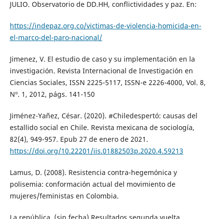
JULIO. Observatorio de DD.HH, conflictividades y paz. En:
https://indepaz.org.co/victimas-de-violencia-homicida-en-
el-marco-del-paro-nacional/
Jimenez, V. El estudio de caso y su implementación en la
investigación. Revista Internacional de Investigación en
Ciencias Sociales, ISSN 2225-5117, ISSN-e 2226-4000, Vol. 8,
Nº. 1, 2012, págs. 141-150
Jiménez-Yañez, César. (2020). #Chiledespertó: causas del
estallido social en Chile. Revista mexicana de sociología,
82(4), 949-957. Epub 27 de enero de 2021.
https://doi.org/10.22201/iis.01882503p.2020.4.59213
Lamus, D. (2008). Resistencia contra-hegemónica y
polisemia: conformación actual del movimiento de
mujeres/feministas en Colombia.
La república. (sin fecha) Resultados segunda vuelta