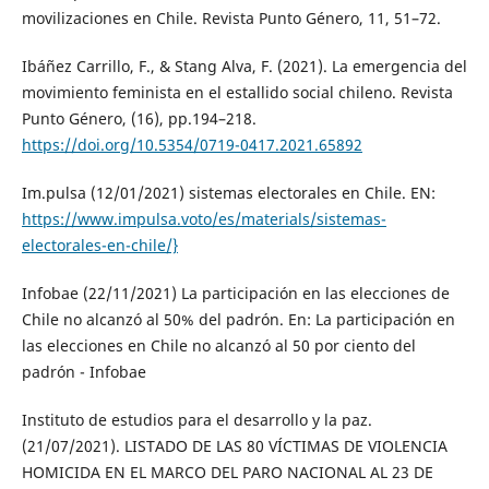
movilizaciones en Chile. Revista Punto Género, 11, 51–72.
Ibáñez Carrillo, F., & Stang Alva, F. (2021). La emergencia del
movimiento feminista en el estallido social chileno. Revista
Punto Género, (16), pp.194–218.
https://doi.org/10.5354/0719-0417.2021.65892
Im.pulsa (12/01/2021) sistemas electorales en Chile. EN:
https://www.impulsa.voto/es/materials/sistemas-
electorales-en-chile/}
Infobae (22/11/2021) La participación en las elecciones de
Chile no alcanzó al 50% del padrón. En: La participación en
las elecciones en Chile no alcanzó al 50 por ciento del
padrón - Infobae
Instituto de estudios para el desarrollo y la paz.
(21/07/2021). LISTADO DE LAS 80 VÍCTIMAS DE VIOLENCIA
HOMICIDA EN EL MARCO DEL PARO NACIONAL AL 23 DE