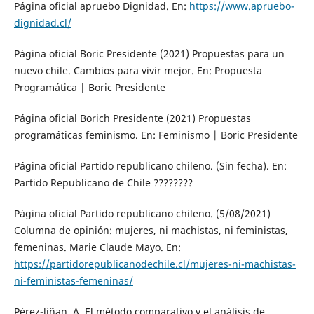
Página oficial apruebo Dignidad. En:
https://www.apruebo-
dignidad.cl/
Página oficial Boric Presidente (2021) Propuestas para un
nuevo chile. Cambios para vivir mejor. En: Propuesta
Programática | Boric Presidente
Página oficial Borich Presidente (2021) Propuestas
programáticas feminismo. En: Feminismo | Boric Presidente
Página oficial Partido republicano chileno. (Sin fecha). En:
Partido Republicano de Chile ????????
Página oficial Partido republicano chileno. (5/08/2021)
Columna de opinión: mujeres, ni machistas, ni feministas,
femeninas. Marie Claude Mayo. En:
https://partidorepublicanodechile.cl/mujeres-ni-machistas-
ni-feministas-femeninas/
Pérez-liñan, A. El método comparativo y el análisis de