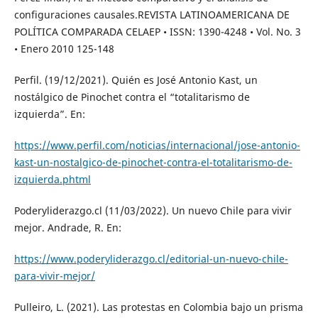
configuraciones causales.REVISTA LATINOAMERICANA DE
POLÍTICA COMPARADA CELAEP • ISSN: 1390-4248 • Vol. No. 3
• Enero 2010 125-148
Perfil. (19/12/2021). Quién es José Antonio Kast, un
nostálgico de Pinochet contra el “totalitarismo de
izquierda”. En:
https://www.perfil.com/noticias/internacional/jose-antonio-
kast-un-nostalgico-de-pinochet-contra-el-totalitarismo-de-
izquierda.phtml
Poderyliderazgo.cl (11/03/2022). Un nuevo Chile para vivir
mejor. Andrade, R. En:
https://www.poderyliderazgo.cl/editorial-un-nuevo-chile-
para-vivir-mejor/
Pulleiro, L. (2021). Las protestas en Colombia bajo un prisma