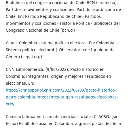
Biblioteca del congreso nacional de Chile BCN (sin fecha).
Partidos, movimientos y coaliciones. Partido republicano de
Chile. En: Partido Republicano de Chile - Partidos,
movimientos y coaliciones - Historia Política - Biblioteca del
Congreso Nacional de Chile (bcn.cl)
Cepal. Colombia-sistema político electoral. En: Colombia -
Sistema político electoral | Observatorio de Igualdad de
Género (cepal.org)
CNN Latinoamérica. (9/06/2022). Pacto histórico en
Colombia: integrantes, origen y mejores resultados en
elecciones. En:
https://cnnespanol.cnn.com/2022/06/09/pacto-historico-
petro-colombia-integrantes-origen-resultados-elecciones-
orix/
Consejo latinoamericano de ciencias sociales CLACSO. (sin
fecha) Estallido social en Colombia, algunas pistas desde la