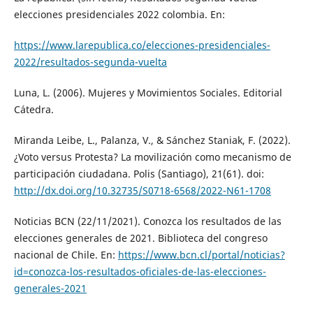
elecciones presidenciales 2022 colombia. En:
https://www.larepublica.co/elecciones-presidenciales-
2022/resultados-segunda-vuelta
Luna, L. (2006). Mujeres y Movimientos Sociales. Editorial
Cátedra.
Miranda Leibe, L., Palanza, V., & Sánchez Staniak, F. (2022).
¿Voto versus Protesta? La movilización como mecanismo de
participación ciudadana. Polis (Santiago), 21(61). doi:
http://dx.doi.org/10.32735/S0718-6568/2022-N61-1708
Noticias BCN (22/11/2021). Conozca los resultados de las
elecciones generales de 2021. Biblioteca del congreso
nacional de Chile. En:
https://www.bcn.cl/portal/noticias?
id=conozca-los-resultados-oficiales-de-las-elecciones-
generales-2021