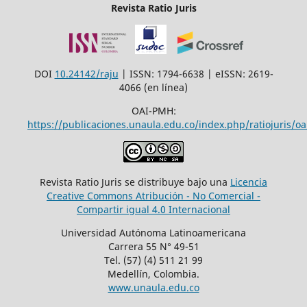
Revista Ratio Juris
DOI
10.24142/raju
| ISSN: 1794-6638 | eISSN: 2619-
4066 (en línea)
OAI-PMH:
https://publicaciones.unaula.edu.co/index.php/ratiojuris/oa
Revista Ratio Juris se distribuye bajo una
Licencia
Creative Commons Atribución - No Comercial -
Compartir igual 4.0 Internacional
Universidad Autónoma Latinoamericana
Carrera 55 N° 49-51
Tel. (57) (4) 511 21 99
Medellín, Colombia.
www.unaula.edu.co