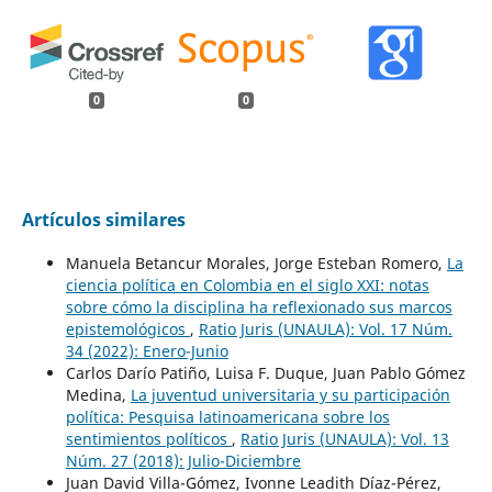
0
0
Artículos similares
Manuela Betancur Morales, Jorge Esteban Romero,
La
ciencia política en Colombia en el siglo XXI: notas
sobre cómo la disciplina ha reflexionado sus marcos
epistemológicos
,
Ratio Juris (UNAULA): Vol. 17 Núm.
34 (2022): Enero-Junio
Carlos Darío Patiño, Luisa F. Duque, Juan Pablo Gómez
Medina,
La juventud universitaria y su participación
política: Pesquisa latinoamericana sobre los
sentimientos políticos
,
Ratio Juris (UNAULA): Vol. 13
Núm. 27 (2018): Julio-Diciembre
Juan David Villa-Gómez, Ivonne Leadith Díaz-Pérez,