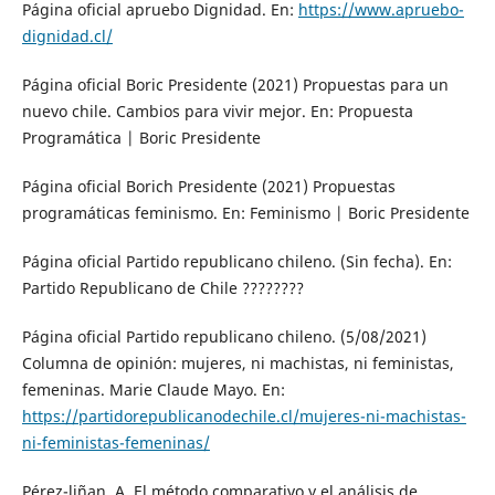
Página oficial apruebo Dignidad. En:
https://www.apruebo-
dignidad.cl/
Página oficial Boric Presidente (2021) Propuestas para un
nuevo chile. Cambios para vivir mejor. En: Propuesta
Programática | Boric Presidente
Página oficial Borich Presidente (2021) Propuestas
programáticas feminismo. En: Feminismo | Boric Presidente
Página oficial Partido republicano chileno. (Sin fecha). En:
Partido Republicano de Chile ????????
Página oficial Partido republicano chileno. (5/08/2021)
Columna de opinión: mujeres, ni machistas, ni feministas,
femeninas. Marie Claude Mayo. En:
https://partidorepublicanodechile.cl/mujeres-ni-machistas-
ni-feministas-femeninas/
Pérez-liñan, A. El método comparativo y el análisis de