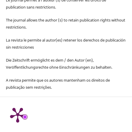
Le journal permet à l'auteur (s) de conserver les droits de
publication sans restrictions.
The journal allows the author (s) to retain publication rights without
restrictions.
La revista le permite al autor(es) retener los derechos de publicación
sin restricciones
Die Zeitschrift ermöglicht es dem / den Autor (en),
Veröffentlichungsrechte ohne Einschränkungen zu behalten.
A revista permite que os autores mantenham os direitos de
publicação sem restrições.