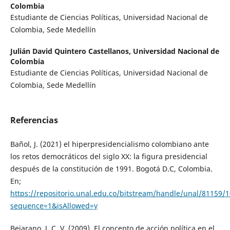
Colombia
Estudiante de Ciencias Políticas, Universidad Nacional de
Colombia, Sede Medellín
Julián David Quintero Castellanos,
Universidad Nacional de
Colombia
Estudiante de Ciencias Políticas, Universidad Nacional de
Colombia, Sede Medellín
Referencias
Bañol, J. (2021) el hiperpresidencialismo colombiano ante
los retos democráticos del siglo XX: la figura presidencial
después de la constitución de 1991. Bogotá D.C, Colombia.
En;
https://repositorio.unal.edu.co/bitstream/handle/unal/81159/
sequence=1&isAllowed=y
Bejarano, J. C. V. (2009). El concepto de acción política en el