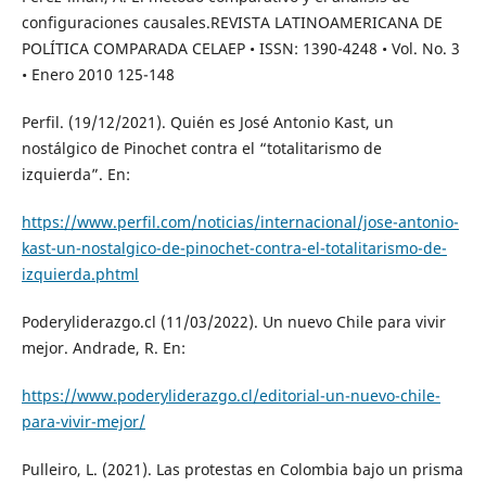
configuraciones causales.REVISTA LATINOAMERICANA DE
POLÍTICA COMPARADA CELAEP • ISSN: 1390-4248 • Vol. No. 3
• Enero 2010 125-148
Perfil. (19/12/2021). Quién es José Antonio Kast, un
nostálgico de Pinochet contra el “totalitarismo de
izquierda”. En:
https://www.perfil.com/noticias/internacional/jose-antonio-
kast-un-nostalgico-de-pinochet-contra-el-totalitarismo-de-
izquierda.phtml
Poderyliderazgo.cl (11/03/2022). Un nuevo Chile para vivir
mejor. Andrade, R. En:
https://www.poderyliderazgo.cl/editorial-un-nuevo-chile-
para-vivir-mejor/
Pulleiro, L. (2021). Las protestas en Colombia bajo un prisma