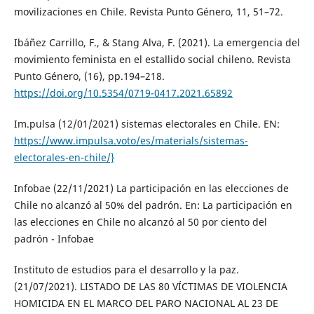
movilizaciones en Chile. Revista Punto Género, 11, 51–72.
Ibáñez Carrillo, F., & Stang Alva, F. (2021). La emergencia del
movimiento feminista en el estallido social chileno. Revista
Punto Género, (16), pp.194–218.
https://doi.org/10.5354/0719-0417.2021.65892
Im.pulsa (12/01/2021) sistemas electorales en Chile. EN:
https://www.impulsa.voto/es/materials/sistemas-
electorales-en-chile/}
Infobae (22/11/2021) La participación en las elecciones de
Chile no alcanzó al 50% del padrón. En: La participación en
las elecciones en Chile no alcanzó al 50 por ciento del
padrón - Infobae
Instituto de estudios para el desarrollo y la paz.
(21/07/2021). LISTADO DE LAS 80 VÍCTIMAS DE VIOLENCIA
HOMICIDA EN EL MARCO DEL PARO NACIONAL AL 23 DE