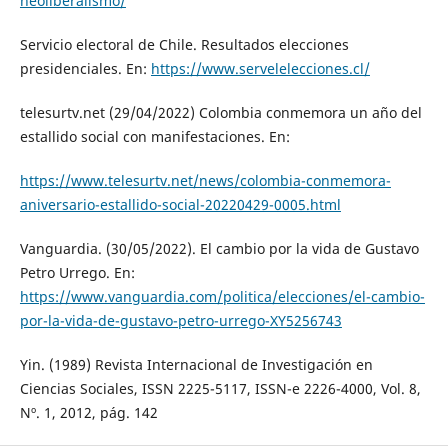
neoliberalismo/
Servicio electoral de Chile. Resultados elecciones
presidenciales. En:
https://www.servelelecciones.cl/
telesurtv.net (29/04/2022) Colombia conmemora un año del
estallido social con manifestaciones. En:
https://www.telesurtv.net/news/colombia-conmemora-
aniversario-estallido-social-20220429-0005.html
Vanguardia. (30/05/2022). El cambio por la vida de Gustavo
Petro Urrego. En:
https://www.vanguardia.com/politica/elecciones/el-cambio-
por-la-vida-de-gustavo-petro-urrego-XY5256743
Yin. (1989) Revista Internacional de Investigación en
Ciencias Sociales, ISSN 2225-5117, ISSN-e 2226-4000, Vol. 8,
Nº. 1, 2012, pág. 142