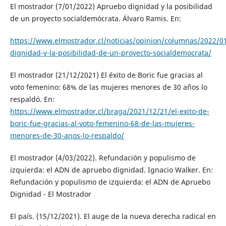
El mostrador (7/01/2022) Apruebo dignidad y la posibilidad
de un proyecto socialdemócrata. Álvaro Ramis. En:
https://www.elmostrador.cl/noticias/opinion/columnas/2022/0
dignidad-y-la-posibilidad-de-un-proyecto-socialdemocrata/
El mostrador (21/12/2021) El éxito de Boric fue gracias al
voto femenino: 68% de las mujeres menores de 30 años lo
respaldó. En:
https://www.elmostrador.cl/braga/2021/12/21/el-exito-de-
boric-fue-gracias-al-voto-femenino-68-de-las-mujeres-
menores-de-30-anos-lo-respaldo/
El mostrador (4/03/2022). Refundación y populismo de
izquierda: el ADN de apruebo dignidad. Ignacio Walker. En:
Refundación y populismo de izquierda: el ADN de Apruebo
Dignidad - El Mostrador
El país. (15/12/2021). El auge de la nueva derecha radical en