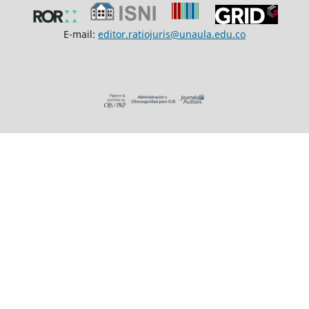
E-mail:
editor.ratiojuris@unaula.edu.co