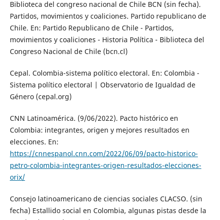
Biblioteca del congreso nacional de Chile BCN (sin fecha).
Partidos, movimientos y coaliciones. Partido republicano de
Chile. En: Partido Republicano de Chile - Partidos,
movimientos y coaliciones - Historia Política - Biblioteca del
Congreso Nacional de Chile (bcn.cl)
Cepal. Colombia-sistema político electoral. En: Colombia -
Sistema político electoral | Observatorio de Igualdad de
Género (cepal.org)
CNN Latinoamérica. (9/06/2022). Pacto histórico en
Colombia: integrantes, origen y mejores resultados en
elecciones. En:
https://cnnespanol.cnn.com/2022/06/09/pacto-historico-
petro-colombia-integrantes-origen-resultados-elecciones-
orix/
Consejo latinoamericano de ciencias sociales CLACSO. (sin
fecha) Estallido social en Colombia, algunas pistas desde la