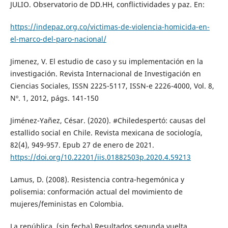
JULIO. Observatorio de DD.HH, conflictividades y paz. En:
https://indepaz.org.co/victimas-de-violencia-homicida-en-
el-marco-del-paro-nacional/
Jimenez, V. El estudio de caso y su implementación en la
investigación. Revista Internacional de Investigación en
Ciencias Sociales, ISSN 2225-5117, ISSN-e 2226-4000, Vol. 8,
Nº. 1, 2012, págs. 141-150
Jiménez-Yañez, César. (2020). #Chiledespertó: causas del
estallido social en Chile. Revista mexicana de sociología,
82(4), 949-957. Epub 27 de enero de 2021.
https://doi.org/10.22201/iis.01882503p.2020.4.59213
Lamus, D. (2008). Resistencia contra-hegemónica y
polisemia: conformación actual del movimiento de
mujeres/feministas en Colombia.
La república. (sin fecha) Resultados segunda vuelta