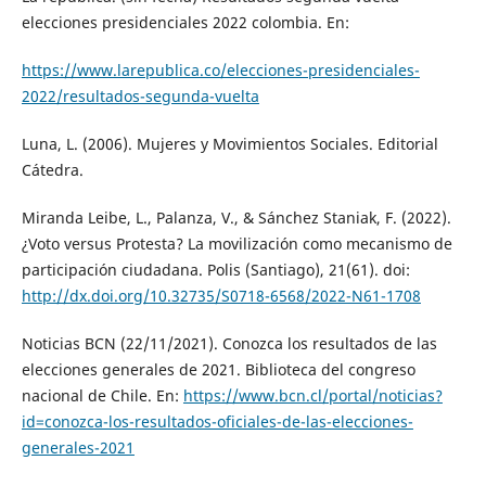
elecciones presidenciales 2022 colombia. En:
https://www.larepublica.co/elecciones-presidenciales-
2022/resultados-segunda-vuelta
Luna, L. (2006). Mujeres y Movimientos Sociales. Editorial
Cátedra.
Miranda Leibe, L., Palanza, V., & Sánchez Staniak, F. (2022).
¿Voto versus Protesta? La movilización como mecanismo de
participación ciudadana. Polis (Santiago), 21(61). doi:
http://dx.doi.org/10.32735/S0718-6568/2022-N61-1708
Noticias BCN (22/11/2021). Conozca los resultados de las
elecciones generales de 2021. Biblioteca del congreso
nacional de Chile. En:
https://www.bcn.cl/portal/noticias?
id=conozca-los-resultados-oficiales-de-las-elecciones-
generales-2021