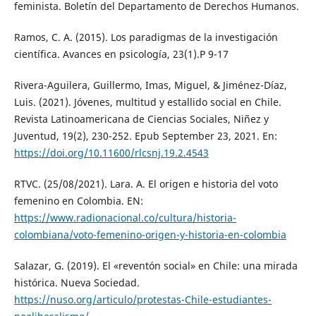
feminista. Boletín del Departamento de Derechos Humanos.
Ramos, C. A. (2015). Los paradigmas de la investigación
científica. Avances en psicología, 23(1).P 9-17
Rivera-Aguilera, Guillermo, Imas, Miguel, & Jiménez-Díaz,
Luis. (2021). Jóvenes, multitud y estallido social en Chile.
Revista Latinoamericana de Ciencias Sociales, Niñez y
Juventud, 19(2), 230-252. Epub September 23, 2021. En:
https://doi.org/10.11600/rlcsnj.19.2.4543
RTVC. (25/08/2021). Lara. A. El origen e historia del voto
femenino en Colombia. EN:
https://www.radionacional.co/cultura/historia-
colombiana/voto-femenino-origen-y-historia-en-colombia
Salazar, G. (2019). El «reventón social» en Chile: una mirada
histórica. Nueva Sociedad.
https://nuso.org/articulo/protestas-Chile-estudiantes-