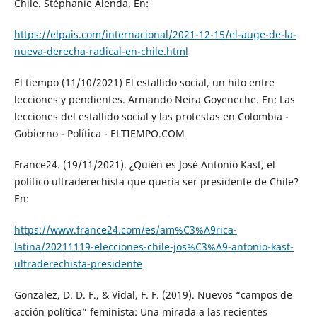
Chile. Stéphanie Alenda. En:
https://elpais.com/internacional/2021-12-15/el-auge-de-la-
nueva-derecha-radical-en-chile.html
El tiempo (11/10/2021) El estallido social, un hito entre
lecciones y pendientes. Armando Neira Goyeneche. En: Las
lecciones del estallido social y las protestas en Colombia -
Gobierno - Política - ELTIEMPO.COM
France24. (19/11/2021). ¿Quién es José Antonio Kast, el
político ultraderechista que quería ser presidente de Chile?
En:
https://www.france24.com/es/am%C3%A9rica-
latina/20211119-elecciones-chile-jos%C3%A9-antonio-kast-
ultraderechista-presidente
Gonzalez, D. D. F., & Vidal, F. F. (2019). Nuevos “campos de
acción política” feminista: Una mirada a las recientes