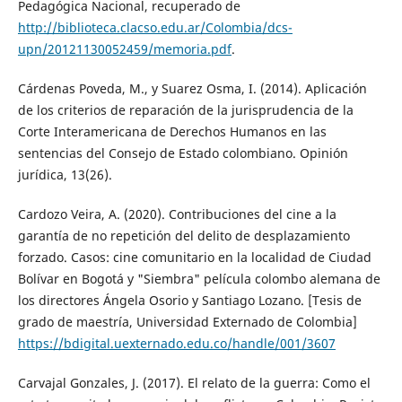
Pedagógica Nacional, recuperado de
http://biblioteca.clacso.edu.ar/Colombia/dcs-
upn/20121130052459/memoria.pdf
.
Cárdenas Poveda, M., y Suarez Osma, I. (2014). Aplicación
de los criterios de reparación de la jurisprudencia de la
Corte Interamericana de Derechos Humanos en las
sentencias del Consejo de Estado colombiano. Opinión
jurídica, 13(26).
Cardozo Veira, A. (2020). Contribuciones del cine a la
garantía de no repetición del delito de desplazamiento
forzado. Casos: cine comunitario en la localidad de Ciudad
Bolívar en Bogotá y "Siembra" película colombo alemana de
los directores Ángela Osorio y Santiago Lozano. [Tesis de
grado de maestría, Universidad Externado de Colombia]
https://bdigital.uexternado.edu.co/handle/001/3607
Carvajal Gonzales, J. (2017). El relato de la guerra: Como el