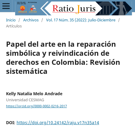
Inicio
/
Archivos
/
Vol. 17 Núm. 35 (2022): Julio-Diciembre
/
Artículos
Papel del arte en la reparación
simbólica y reivindicación de
derechos en Colombia: Revisión
sistemática
Kelly Natalia Melo Andrade
Universidad CESMAG
https://orcid.org/0000-0002-0216-2017
DOI:
https://doi.org/10.24142/raju.v17n35a14