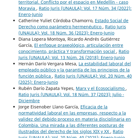
territorial. Conflicto por el espacio en Medellín - caso
Moravia
,
Ratio Juris (UNAULA): Vol. 17 Núm. 34 (2022):
Enero-Junio
Catherine Yuliet Córdoba Chamorro,
Estado Social de
Derecho como parámetro hermenéutico
,
Ratio Juris
(UNAULA): Vol. 18 Núm. 36 (2023): Enero-Junio
Diana Lopera Montoya, Ricardo Andrés Gutiérrez
García,
El enfoque praxeológico, articulación entre
conocimiento, práctica Y transformación social
,
Ratio
Juris (UNAULA): Vol. 13 Núm. 26 (2018): Enero-Junio
Hernán Darío Vergara Mesa,
La estabilidad laboral del
empleado público y la garantía de los principios de la
función pública
,
Ratio Juris (UNAULA): Vol. 20 Núm. 40
(2025): Enero-Junio
Rubén Darío Zapata Yepes,
Marx y el Ecosocialismo
,
Ratio Juris (UNAULA): Vol. 18 Núm. 37 (2023): Julio -
Diciembre
Jorge Eisenober Llano García,
Eficacia de la
normatividad laboral en las empresas, respecto a la
validez del debido proceso en materia disciplinaria en
Colombia. Una mirada a las diferentes posturas de
ilustrados del derecho de los siglos XIX y XX
,
Ratio
Juris (UNAULA): Vol. 20 Núm. 40 (2025): Enero-Junio