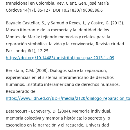
transicional en Colombia. Rev. Cient. Gen. José María
Córdova 14(17), 85-127. DOI 10.21830/19006586.6
Bayuelo Castellar, S., y Samudio Reyes, I., y Castro, G. (2013).
Museo itinerante de la memoria y la identidad de los
Montes de María: tejiendo memorias y relatos para la
reparación simbólica, la vida y la convivencia, Revista ciudad
Paz –ando, 6(1), 12-25.
https://doi.org/10.14483/udistrital.jour.cpaz.2013.1.a09
Beristaín, C.M. (2008). Diálogos sobre la reparación,
experiencias en el sistema interamericano de derechos
humanos. Instituto interamericano de derechos humanos.
Recuperado de
https://www.iidh.ed.cr/IIDH/media/2120/dialogo_reparacion_t
Betancourt - Echeverry, D. (2004). Memoria individual,
memoria colectiva y memoria histórica: lo secreto y lo
escondido en la narración y el recuerdo, Universidad