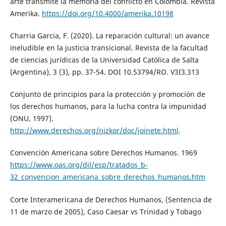
arte transmite la memoria del conflicto en Colombia. Revista
Amerika.
https://doi.org/10.4000/amerika.10198
Charria Garcia, F. (2020). La reparación cultural: un avance
ineludible en la justicia transicional. Revista de la facultad
de ciencias jurídicas de la Universidad Católica de Salta
(Argentina), 3 (3), pp. 37-54. DOI 10.53794/RO. V3I3.313
Conjunto de principios para la protección y promoción de
los derechos humanos, para la lucha contra la impunidad
(ONU, 1997).
http://www.derechos.org/nizkor/doc/joinete.html
.
Convención Americana sobre Derechos Humanos. 1969
https://www.oas.org/dil/esp/tratados_b-
32_convencion_americana_sobre_derechos_humanos.htm
Corte Interamericana de Derechos Humanos, (Sentencia de
11 de marzo de 2005), Caso Caesar vs Trinidad y Tobago