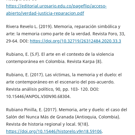
https://editorial.urosario.edu.co/pageflip/acceso-
abierto/verdad-justicia-reparacion.pdf
Rivera Revelo L. (2019). Memoria, reparación simbólica y
arte: la memoria como parte de la verdad. Revista Foro, 33,
29-64. DOI:
https://doi.org/10.32719/26312484.2020.33.3
Rubiano, E. (S.F). El arte en el contexto de la violencia
contemporánea en Colombia. Revista Karpa (8).
Rubiano, E. (2017). Las víctimas, la memoria y el duelo: el
arte contemporáneo en el escenario del pos-acuerdo.
Revista análisis político, 90, pp. 103- 120. DOI:
10.15446/ANPOL.V30N90.68304.
Rubiano Pinilla, E. (2017). Memoria, arte y duelo: el caso del
Salón del Nunca Más de Granada (Antioquia, Colombia).
Revista de historia regional y local. 9(18).
https://doi.org/10.15446/historelo.v9n18.59106
.