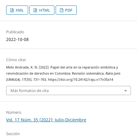
XML
HTML
PDF
Publicado
2022-10-08
Cómo citar
Melo Andrade, K. N. (2022). Papel del arte en la reparación simbólica y
reivindicación de derechos en Colombia: Revisión sistemática.
Ratio Juris
(UNAULA)
,
17
(35), 731–763. https://doi.org/10.24142/raju.v17n35a14
Más formatos de cita
Número
Vol. 17 Núm. 35 (2022): Julio-Diciembre
Sección