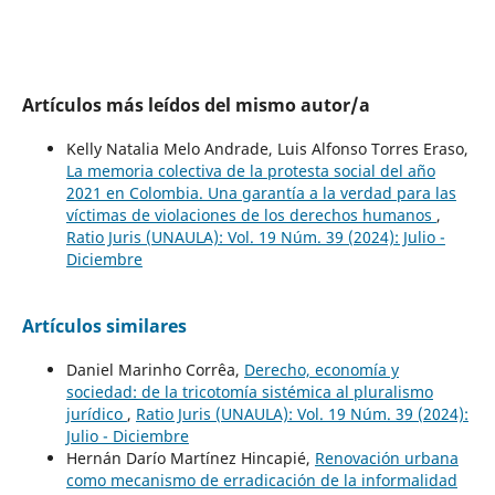
Artículos más leídos del mismo autor/a
Kelly Natalia Melo Andrade, Luis Alfonso Torres Eraso,
La memoria colectiva de la protesta social del año
2021 en Colombia. Una garantía a la verdad para las
víctimas de violaciones de los derechos humanos
,
Ratio Juris (UNAULA): Vol. 19 Núm. 39 (2024): Julio -
Diciembre
Artículos similares
Daniel Marinho Corrêa,
Derecho, economía y
sociedad: de la tricotomía sistémica al pluralismo
jurídico
,
Ratio Juris (UNAULA): Vol. 19 Núm. 39 (2024):
Julio - Diciembre
Hernán Darío Martínez Hincapié,
Renovación urbana
como mecanismo de erradicación de la informalidad