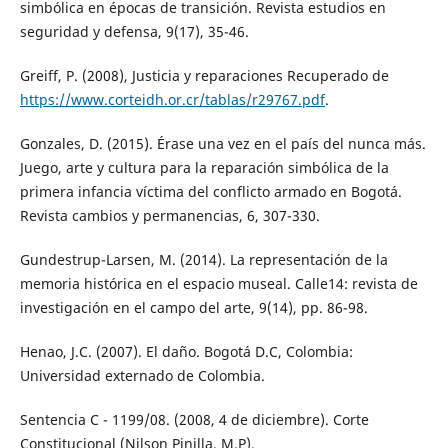
simbólica en épocas de transición. Revista estudios en
seguridad y defensa, 9(17), 35-46.
Greiff, P. (2008), Justicia y reparaciones Recuperado de
https://www.corteidh.or.cr/tablas/r29767.pdf
.
Gonzales, D. (2015). Érase una vez en el país del nunca más.
Juego, arte y cultura para la reparación simbólica de la
primera infancia víctima del conflicto armado en Bogotá.
Revista cambios y permanencias, 6, 307-330.
Gundestrup-Larsen, M. (2014). La representación de la
memoria histórica en el espacio museal. Calle14: revista de
investigación en el campo del arte, 9(14), pp. 86-98.
Henao, J.C. (2007). El daño. Bogotá D.C, Colombia:
Universidad externado de Colombia.
Sentencia C - 1199/08. (2008, 4 de diciembre). Corte
Constitucional (Nilson Pinilla, M.P).