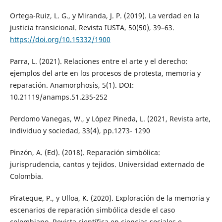
Ortega-Ruiz, L. G., y Miranda, J. P. (2019). La verdad en la
justicia transicional. Revista IUSTA, 50(50), 39–63.
https://doi.org/10.15332/1900
Parra, L. (2021). Relaciones entre el arte y el derecho:
ejemplos del arte en los procesos de protesta, memoria y
reparación. Anamorphosis, 5(1). DOI:
10.21119/anamps.51.235-252
Perdomo Vanegas, W., y López Pineda, L. (2021, Revista arte,
individuo y sociedad, 33(4), pp.1273- 1290
Pinzón, A. (Ed). (2018). Reparación simbólica:
jurisprudencia, cantos y tejidos. Universidad externado de
Colombia.
Pirateque, P., y Ulloa, K. (2020). Exploración de la memoria y
escenarios de reparación simbólica desde el caso
colombiano. Revista científica en ciencias sociales e