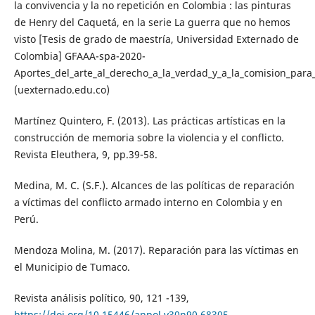
la convivencia y la no repetición en Colombia : las pinturas
de Henry del Caquetá, en la serie La guerra que no hemos
visto [Tesis de grado de maestría, Universidad Externado de
Colombia] GFAAA-spa-2020-
Aportes_del_arte_al_derecho_a_la_verdad_y_a_la_comision_para_
(uexternado.edu.co)
Martínez Quintero, F. (2013). Las prácticas artísticas en la
construcción de memoria sobre la violencia y el conflicto.
Revista Eleuthera, 9, pp.39-58.
Medina, M. C. (S.F.). Alcances de las políticas de reparación
a víctimas del conflicto armado interno en Colombia y en
Perú.
Mendoza Molina, M. (2017). Reparación para las víctimas en
el Municipio de Tumaco.
Revista análisis político, 90, 121 -139,
https://doi.org/10.15446/anpol.v30n90.68305
.