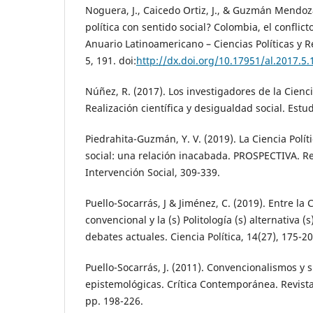
Noguera, J., Caicedo Ortiz, J., & Guzmán Mendoza
política con sentido social? Colombia, el conflic
Anuario Latinoamericano – Ciencias Políticas y R
5, 191. doi:
http://dx.doi.org/10.17951/al.2017.5.
Núñez, R. (2017). Los investigadores de la Cienci
Realización científica y desigualdad social. Estudi
Piedrahita-Guzmán, Y. V. (2019). La Ciencia Políti
social: una relación inacabada. PROSPECTIVA. Re
Intervención Social, 309-339.
Puello-Socarrás, J & Jiménez, C. (2019). Entre la C
convencional y la (s) Politología (s) alternativa (s)
debates actuales. Ciencia Política, 14(27), 175-20
Puello-Socarrás, J. (2011). Convencionalismos y 
epistemológicas. Crítica Contemporánea. Revista d
pp. 198-226.