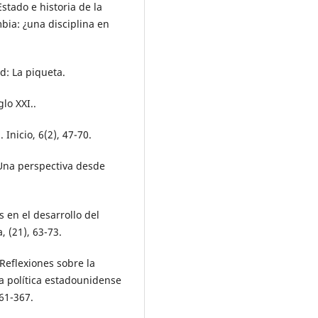
Estado e historia de la
mbia: ¿una disciplina en
d: La piqueta.
lo XXI..
 Inicio, 6(2), 47-70.
 Una perspectiva desde
as en el desarrollo del
, (21), 63-73.
 Reflexiones sobre la
ia política estadounidense
361-367.