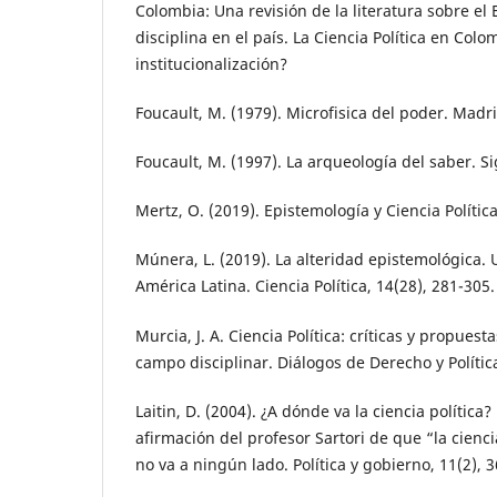
Colombia: Una revisión de la literatura sobre el 
disciplina en el país. La Ciencia Política en Colo
institucionalización?
Foucault, M. (1979). Microfisica del poder. Madri
Foucault, M. (1997). La arqueología del saber. Sig
Mertz, O. (2019). Epistemología y Ciencia Política.
Múnera, L. (2019). La alteridad epistemológica.
América Latina. Ciencia Política, 14(28), 281-305.
Murcia, J. A. Ciencia Política: críticas y propuest
campo disciplinar. Diálogos de Derecho y Política
Laitin, D. (2004). ¿A dónde va la ciencia política?
afirmación del profesor Sartori de que “la cienc
no va a ningún lado. Política y gobierno, 11(2), 