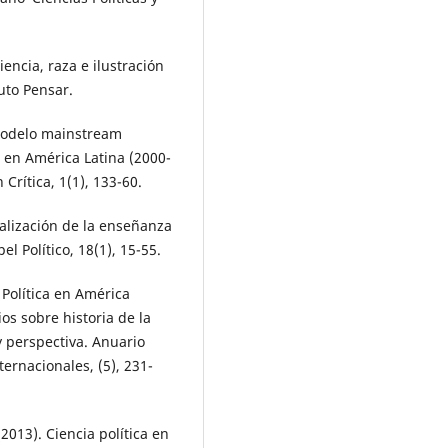
encia, raza e ilustración
uto Pensar.
‘modelo mainstream
a en América Latina (2000-
Crítica, 1(1), 133-60.
nalización de la enseñanza
l Político, 18(1), 15-55.
 Política en América
os sobre historia de la
y perspectiva. Anuario
ernacionales, (5), 231-
(2013). Ciencia política en