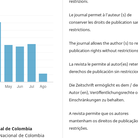
restrizioni.
Le journal permet à l'auteur (s) de
conserver les droits de publication sa
restrictions.
The journal allows the author (s) to r
publication rights without restrictions
La revista le permite al autor(es) rete
derechos de publicación sin restricci
Die Zeitschrift ermöglicht es dem / d
Autor (en), Veröffentlichungsrechte 
Einschränkungen zu behalten.
A revista permite que os autores
mantenham os direitos de publicaçã
restrições.
al de Colombia
d Nacional de Colombia