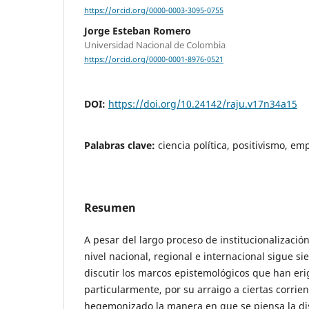
https://orcid.org/0000-0003-3095-0755
Jorge Esteban Romero
Universidad Nacional de Colombia
https://orcid.org/0000-0001-8976-0521
DOI:
https://doi.org/10.24142/raju.v17n34a15
Palabras clave:
ciencia política, positivismo, e
Resumen
A pesar del largo proceso de institucionalización 
nivel nacional, regional e internacional sigue si
discutir los marcos epistemológicos que han erig
particularmente, por su arraigo a ciertas corrie
hegemonizado la manera en que se piensa la disc