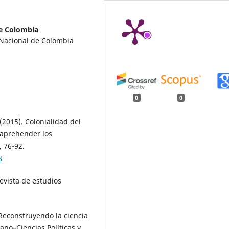
de Colombia
d Nacional de Colombia
0
0
 (2015). Colonialidad del
 aprehender los
, 76-92.
8
revista de estudios
. Reconstruyendo la ciencia
ano–Ciencias Políticas y