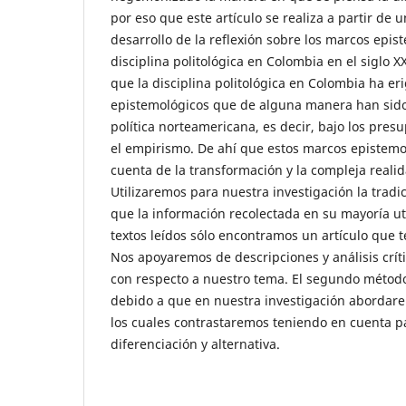
por eso que este artículo se realiza a partir de u
desarrollo de la reflexión sobre los marcos epis
disciplina politológica en Colombia en el siglo X
que la disciplina politológica en Colombia ha e
epistemológicos que de alguna manera han sido r
política norteamericana, es decir, bajo los pres
el empirismo. De ahí que estos marcos epistem
cuenta de la transformación y la compleja realida
Utilizaremos para nuestra investigación la tradic
que la información recolectada en su mayoría util
textos leídos sólo encontramos un artículo que t
Nos apoyaremos de descripciones y análisis crí
con respecto a nuestro tema. El segundo método,
debido a que en nuestra investigación abordare
los cuales contrastaremos teniendo en cuenta p
diferenciación y alternativa.