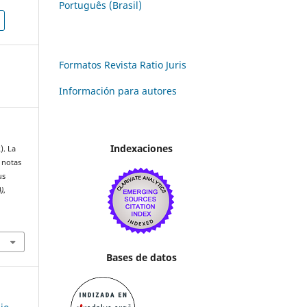
Português (Brasil)
Formatos Revista Ratio Juris
Información para autores
Indexaciones
). La
: notas
us
A)
,
Bases de datos