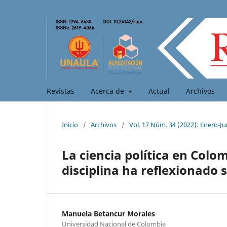
Revistas
Acerca de
Actual
Archivos
Inicio
/
Archivos
/
Vol. 17 Núm. 34 (2022): Enero-Ju
La ciencia política en Colo
disciplina ha reflexionado
Manuela Betancur Morales
Universidad Nacional de Colombia