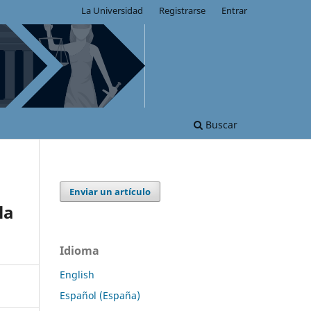
La Universidad
Registrarse
Entrar
Buscar
Enviar un artículo
la
Idioma
English
Español (España)