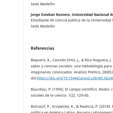
Sede Medellín
Jorge Esteban Romero,
Universidad Nacional 
Estudiante de ciencia política de la Universida
Sede Medellín
Referencias
Baquero, A., Caicedo Ortiz, J., & Rico Noguera, J.
saber y ciencias sociales: una metodología para
imaginarios colonizados. Análisis Político, 28(85)
doi:
https://doi.org/10.15446/anpol.v28n85.5624
Bourdieu, P. (1994). El campo científico. Redes: 
sociales de la ciencia. 1(2), 129-60.
Bulcourf, P., Krzywicka, K., & Ravecca, P. (2018)
política en América Latina. Anuario Latinoameric