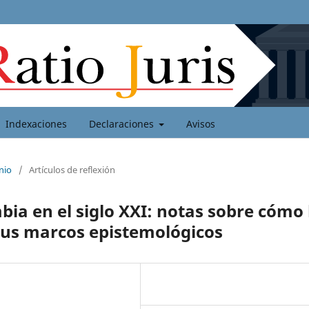
Indexaciones
Declaraciones
Avisos
nio
/
Artículos de reflexión
mbia en el siglo XXI: notas sobre cómo 
 sus marcos epistemológicos