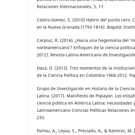
Relaciones Internacionales, 5, 17.
Castro-Gomez, S. (2010) Hybris del punto cero. Ci
en la Nueva Granada (1750-1816). Bogotá: Instit
Carpiuc, R. (2014). ¿Hacia una hegemonía del 
norteamericano’? Enfoques de la ciencia polític
2012). Revista Latino-Americana de Investigación 
Daza, D. (2013). Tres momentos de la institucio
de la Ciencia Política en Colombia 1968-2012. Pape
Grupo de Investigación en Historia de la Ciencia
Latina. (2017). Manifiesto de Popayán. Los estudi
ciencia política en América Latina: necesidades 
Latinoamericano Ciencias Políticas Relaciones Int
233.
Fortou, A., Leyva, S., Preciado, A., & Ramírez, M. 