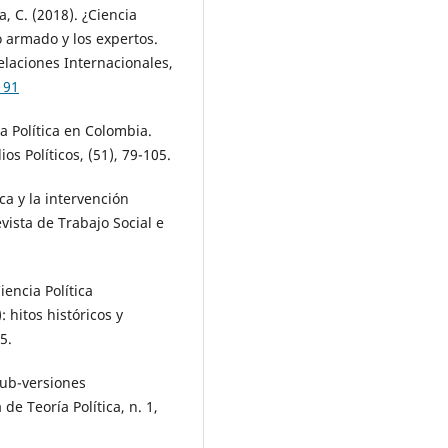
, C. (2018). ¿Ciencia
to armado y los expertos.
elaciones Internacionales,
191
a Política en Colombia.
os Políticos, (51), 79-105.
ca y la intervención
vista de Trabajo Social e
iencia Política
: hitos históricos y
5.
sub-versiones
e Teoría Política, n. 1,