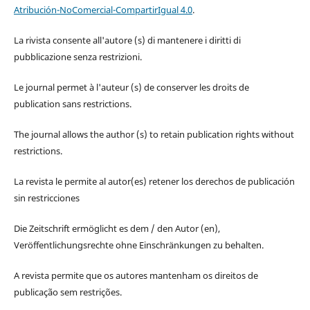
Atribución-NoComercial-CompartirIgual 4.0
.
La rivista consente all'autore (s) di mantenere i diritti di
pubblicazione senza restrizioni.
Le journal permet à l'auteur (s) de conserver les droits de
publication sans restrictions.
The journal allows the author (s) to retain publication rights without
restrictions.
La revista le permite al autor(es) retener los derechos de publicación
sin restricciones
Die Zeitschrift ermöglicht es dem / den Autor (en),
Veröffentlichungsrechte ohne Einschränkungen zu behalten.
A revista permite que os autores mantenham os direitos de
publicação sem restrições.