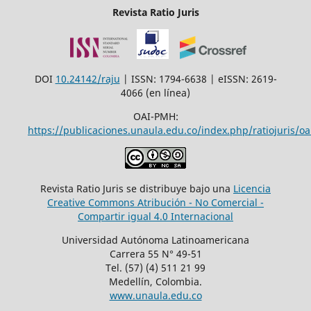
Revista Ratio Juris
DOI
10.24142/raju
| ISSN: 1794-6638 | eISSN: 2619-
4066 (en línea)
OAI-PMH:
https://publicaciones.unaula.edu.co/index.php/ratiojuris/oa
Revista Ratio Juris se distribuye bajo una
Licencia
Creative Commons Atribución - No Comercial -
Compartir igual 4.0 Internacional
Universidad Autónoma Latinoamericana
Carrera 55 N° 49-51
Tel. (57) (4) 511 21 99
Medellín, Colombia.
www.unaula.edu.co