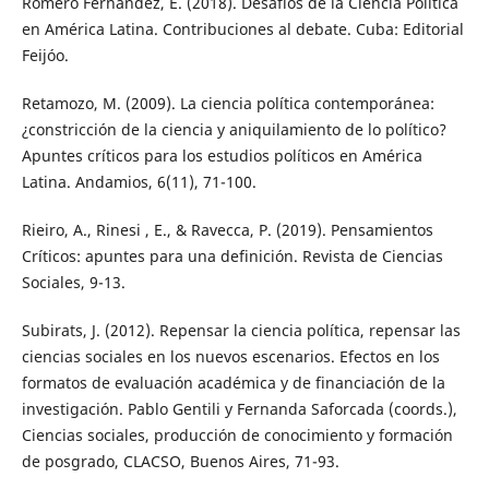
Romero Fernández, E. (2018). Desafíos de la Ciencia Política
en América Latina. Contribuciones al debate. Cuba: Editorial
Feijóo.
Retamozo, M. (2009). La ciencia política contemporánea:
¿constricción de la ciencia y aniquilamiento de lo político?
Apuntes críticos para los estudios políticos en América
Latina. Andamios, 6(11), 71-100.
Rieiro, A., Rinesi , E., & Ravecca, P. (2019). Pensamientos
Críticos: apuntes para una definición. Revista de Ciencias
Sociales, 9-13.
Subirats, J. (2012). Repensar la ciencia política, repensar las
ciencias sociales en los nuevos escenarios. Efectos en los
formatos de evaluación académica y de financiación de la
investigación. Pablo Gentili y Fernanda Saforcada (coords.),
Ciencias sociales, producción de conocimiento y formación
de posgrado, CLACSO, Buenos Aires, 71-93.