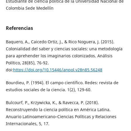
Estudiante de ciencia política de la Universidad Nacional de
Colombia Sede Medellín
Referencias
Baquero, A., Caicedo Ortiz, J., & Rico Noguera, J. (2015).
Colonialidad del saber y ciencias sociales: una metodología
para aprehender los imaginarios colonizados. Análisis
Político, 28(85), 76-92.
doi:
https://doi.org/10.15446/anpol.v28n85.56248
Bourdieu, P. (1994). El campo científico. Redes: revista de
estudios sociales de la ciencia. 1(2), 129-60.
Bulcourf, P., Krzywicka, K., & Ravecca, P. (2018).
Reconstruyendo la ciencia política en América Latina.
Anuario Latinoamericano–Ciencias Políticas y Relaciones
Internacionales, 5, 17.