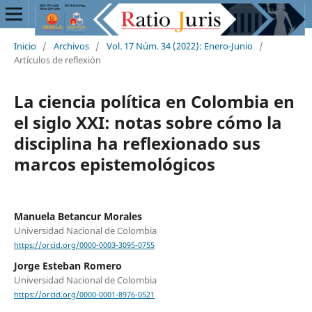
Inicio
/
Archivos
/
Vol. 17 Núm. 34 (2022): Enero-Junio
/
Artículos de reflexión
La ciencia política en Colombia en
el siglo XXI: notas sobre cómo la
disciplina ha reflexionado sus
marcos epistemológicos
Manuela Betancur Morales
Universidad Nacional de Colombia
https://orcid.org/0000-0003-3095-0755
Jorge Esteban Romero
Universidad Nacional de Colombia
https://orcid.org/0000-0001-8976-0521