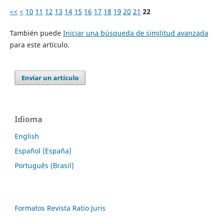
<<
<
10
11
12
13
14
15
16
17
18
19
20
21
22
También puede
Iniciar una búsqueda de similitud avanzada
para este artículo.
Enviar un artículo
Idioma
English
Español (España)
Português (Brasil)
Formatos Revista Ratio Juris