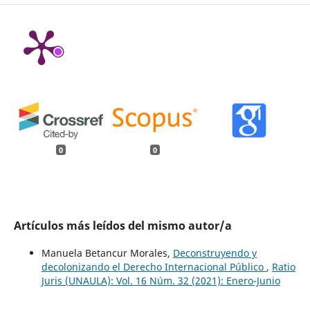
0
0
Artículos más leídos del mismo autor/a
Manuela Betancur Morales,
Deconstruyendo y
decolonizando el Derecho Internacional Público
,
Ratio
Juris (UNAULA): Vol. 16 Núm. 32 (2021): Enero-Junio