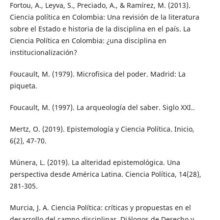
Fortou, A., Leyva, S., Preciado, A., & Ramírez, M. (2013).
Ciencia política en Colombia: Una revisión de la literatura
sobre el Estado e historia de la disciplina en el país. La
Ciencia Política en Colombia: ¿una disciplina en
institucionalización?
Foucault, M. (1979). Microfisica del poder. Madrid: La
piqueta.
Foucault, M. (1997). La arqueología del saber. Siglo XXI..
Mertz, O. (2019). Epistemología y Ciencia Política. Inicio,
6(2), 47-70.
Múnera, L. (2019). La alteridad epistemológica. Una
perspectiva desde América Latina. Ciencia Política, 14(28),
281-305.
Murcia, J. A. Ciencia Política: críticas y propuestas en el
desarrollo del campo disciplinar. Diálogos de Derecho y