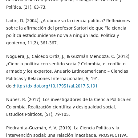
Política, (21), 63-73.
Laitin, D. (2004). ¿A dónde va la ciencia política? Reflexiones
sobre la afirmación del profesor Sartori de que “la ciencia
política estadounidense no va a ningún lado. Política y
gobierno, 11(2), 361-367.
Noguera, J., Caicedo Ortiz, J., & Guzmán Mendoza, C. (2018).
¿Ciencia política con sentido social? Colombia, el conflicto
armado y los expertos. Anuario Latinoamericano – Ciencias
Políticas y Relaciones Internacionales, 5, 191.
doi:
http://dx.doi.org/10.17951/al.2017.5.191
Núñez, R. (2017). Los investigadores de la Ciencia Política en
Colombia. Realización científica y desigualdad social.
Estudios Políticos, (51), 79-105.
Piedrahita-Guzmán, Y. V. (2019). La Ciencia Política y la
intervención social: una relación inacabada. PROSPECTIVA.