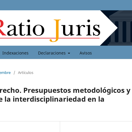
Indexaciones
Declaraciones
Avisos
ciembre
/
Artículos
erecho. Presupuestos metodológicos y
e la interdisciplinariedad en la