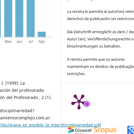
La revista le permite al autor(es) rete
derechos de publicación sin restricci
Die Zeitschrift ermöglicht es dem / d
Autor (en), Veröffentlichungsrechte 
Einschränkungen zu behalten.
A revista permite que os autores
mantenham os direitos de publicaçã
restrições.
 I. (1999). La
ación del profesorado.
ón del Profesorado , 2 (1).
rdisciplinariedad?
amientocomplejo.com.ar:
es/arana_es_posible_la_interdisciplinariedad.pdf