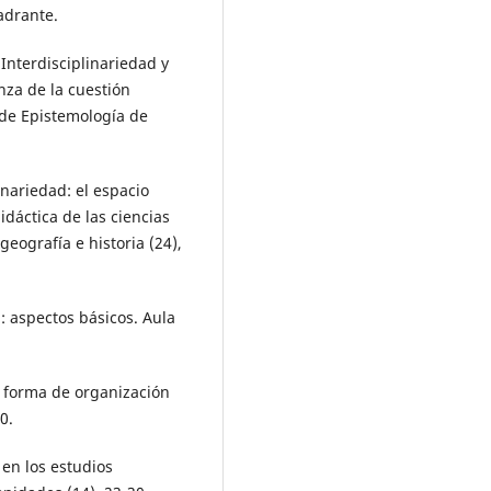
adrante.
 Interdisciplinariedad y
nza de la cuestión
 de Epistemología de
linariedad: el espacio
idáctica de las ciencias
 geografía e historia (24),
d: aspectos básicos. Aula
o forma de organización
0.
 en los estudios