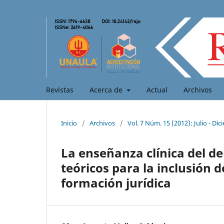
Revistas
Acerca de
Actual
Archivos
Inicio
/
Archivos
/
Vol. 7 Núm. 15 (2012): Julio - Di
La enseñanza clínica del d
teóricos para la inclusión d
formación jurídica