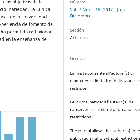
a los objetivos de la
Número
ciplinariedad. La Clínica
Vol. 7 Núm. 15 (2012): Julio -
Diciembre
ticas de la Universidad
experiencia de fomento de
Sección
 ha permitido reflexionar
Artículos
dad en la enseñanza del
Licencia
La rivista consente all'autore (s) di
mantenere i diritti di pubblicazione s
restrizioni.
Le journal permet à l'auteur (s) de
conserver les droits de publication sa
restrictions.
The journal allows the author (s) to r
publication rights without restrictions