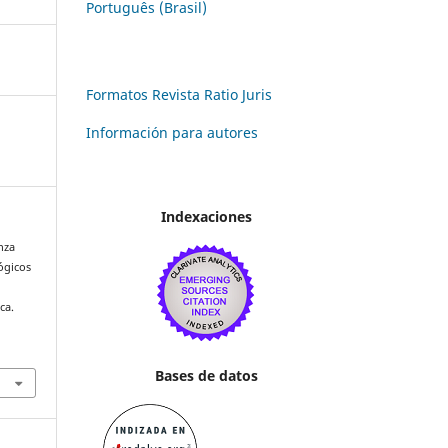
Português (Brasil)
Formatos Revista Ratio Juris
Información para autores
Indexaciones
nza
ógicos
ca.
Bases de datos