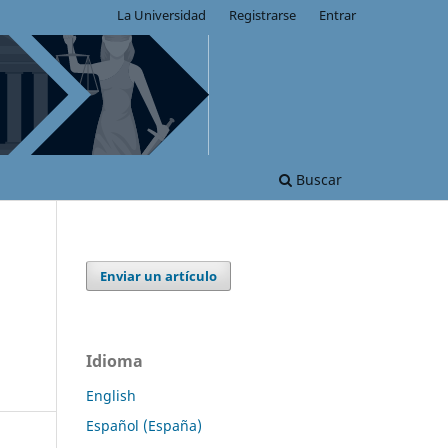
La Universidad
Registrarse
Entrar
Buscar
Enviar un artículo
Idioma
English
Español (España)