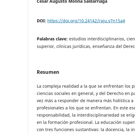
César Augusto Molina Saldarriaga
DOI:
https://doi.org/10.24142/raju.v7n15a4
Palabras clave:
estudios interdisciplinarios, cie
superior, clínicas jurídicas, enseñanza del Dere
Resumen
La compleja realidad a la que se enfrentan los p
ciencias sociales en general, y del Derecho en pa
vez más a responder de manera más holística a
profesionales a los que se enfrentan. En este 
responsabilidad, la interdisciplinariedad se er
en la formación profesional. La educación supe
con tres funciones sustantivas: la docencia, la in