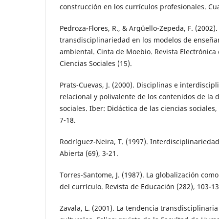
construcción en los currículos profesionales. Cu
Pedroza-Flores, R., & Argüello-Zepeda, F. (2002).
transdisciplinariedad en los modelos de enseña
ambiental. Cinta de Moebio. Revista Electrónica
Ciencias Sociales (15).
Prats-Cuevas, J. (2000). Disciplinas e interdiscip
relacional y polivalente de los contenidos de la d
sociales. Iber: Didáctica de las ciencias sociales,
7-18.
Rodríguez-Neira, T. (1997). Interdisciplinarieda
Abierta (69), 3-21.
Torres-Santome, J. (1987). La globalización com
del currículo. Revista de Educación (282), 103-13
Zavala, L. (2001). La tendencia transdisciplinaria