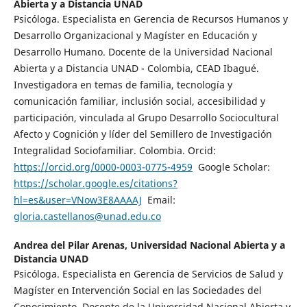
Abierta y a Distancia UNAD
Psicóloga. Especialista en Gerencia de Recursos Humanos y
Desarrollo Organizacional y Magíster en Educación y
Desarrollo Humano. Docente de la Universidad Nacional
Abierta y a Distancia UNAD - Colombia, CEAD Ibagué.
Investigadora en temas de familia, tecnología y
comunicación familiar, inclusión social, accesibilidad y
participación, vinculada al Grupo Desarrollo Sociocultural
Afecto y Cognición y líder del Semillero de Investigación
Integralidad Sociofamiliar. Colombia. Orcid:
https://orcid.org/0000-0003-0775-4959
Google Scholar:
https://scholar.google.es/citations?
hl=es&user=VNow3E8AAAAJ
Email:
gloria.castellanos@unad.edu.co
Andrea del Pilar Arenas,
Universidad Nacional Abierta y a
Distancia UNAD
Psicóloga. Especialista en Gerencia de Servicios de Salud y
Magíster en Intervención Social en las Sociedades del
Conocimiento. Docente de la Universidad Nacional Abierta y