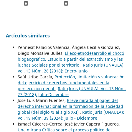
0
0
Artículos similares
Yennesit Palacios Valencia, Ángela Cecilia González,
Diego Monsalve Builes,
El eco-etnodesarrollo el chocó
biogeográfico. Estudio a partir del extractivismo y las
luchas Sociales por el territorio
,
Ratio Juris (UNAULA):
Vol. 13 Núm. 26 (2018): Enero-Junio
Saúl Uribe García,
Protección, limitación y vulneración
del ejercicio de derechos fundamentales en la
persecución penal
,
Ratio Juris (UNAULA): Vol. 13 Núm.
27 (2018): Julio-Diciembre
José Luis Marín Fuentes,
Breve mirada al papel del
derecho internacional en la formación de la sociedad
global (del siglo XI al siglo XXI)
,
Ratio Juris (UNAULA):
Vol. 19 Núm. 39 (2024): Julio - Diciembre
Ismael Cáceres-Correa, José Javier Capera Figueroa,
Una mirada Crítica sobre el proceso político del