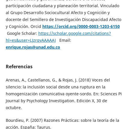
participación ciudadana y planeación territorial. Vinculado
al Grupo Desarrollo Sociocultural Afecto y Cognición y
docente del Semillero de Investigación Discapacidad Afecto
y Cognición. Orcid
https://orcid.org/0000-0003-1203-6150
Google Scholar:
https://scholar.google.com/citations?
hl=es&user=LJzrqyAAAAAJ
Email:
enrique.rojas@unad.edu.co
Referencias
Arenas, A., Castellanos, G., & Rojas, J. (2018) Voces del
silencio: la inclusión social desde una ruptura en la
homogenización comunicativa oyente-sordo. En: Sciences Pi
Journal by Psychology Investigation. Edición X, 30 de
octubre.
Bourdieu, P. (2007) Razones Prácticas: sobre la teoría de la
acción. España: Taurus.