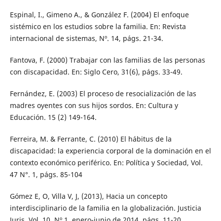
Espinal, I., Gimeno A., & González F. (2004) El enfoque
sistémico en los estudios sobre la familia. En: Revista
internacional de sistemas, Nº. 14, págs. 21-34.
Fantova, F. (2000) Trabajar con las familias de las personas
con discapacidad. En: Siglo Cero, 31(6), págs. 33-49.
Fernández, E. (2003) El proceso de resocialización de las
madres oyentes con sus hijos sordos. En: Cultura y
Educación. 15 (2) 149-164.
Ferreira, M. & Ferrante, C. (2010) El hábitus de la
discapacidad: la experiencia corporal de la dominación en el
contexto económico periférico. En: Política y Sociedad, Vol.
47 N°. 1, págs. 85-104
Gómez E, O, Villa V, J, (2013), Hacia un concepto
interdisciplinario de la familia en la globalización. Justicia
Juris, Vol. 10. Nº 1, enero-junio de 2014, págs. 11-20.