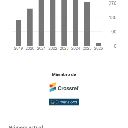
Miembro de
Número actual