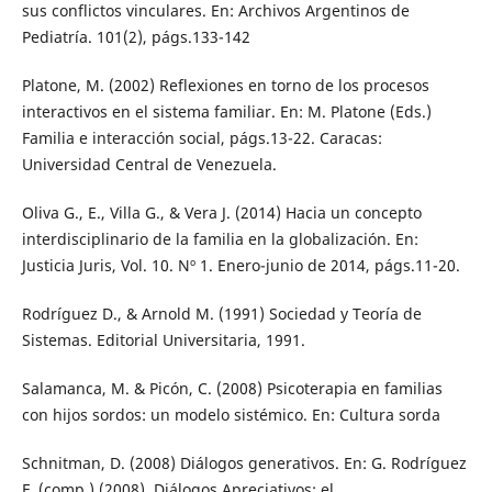
sus conflictos vinculares. En: Archivos Argentinos de
Pediatría. 101(2), págs.133-142
Platone, M. (2002) Reflexiones en torno de los procesos
interactivos en el sistema familiar. En: M. Platone (Eds.)
Familia e interacción social, págs.13-22. Caracas:
Universidad Central de Venezuela.
Oliva G., E., Villa G., & Vera J. (2014) Hacia un concepto
interdisciplinario de la familia en la globalización. En:
Justicia Juris, Vol. 10. Nº 1. Enero-junio de 2014, págs.11-20.
Rodríguez D., & Arnold M. (1991) Sociedad y Teoría de
Sistemas. Editorial Universitaria, 1991.
Salamanca, M. & Picón, C. (2008) Psicoterapia en familias
con hijos sordos: un modelo sistémico. En: Cultura sorda
Schnitman, D. (2008) Diálogos generativos. En: G. Rodríguez
F. (comp.) (2008), Diálogos Apreciativos: el