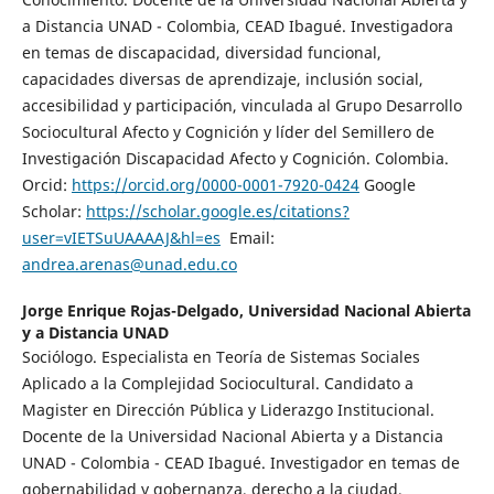
a Distancia UNAD - Colombia, CEAD Ibagué. Investigadora
en temas de discapacidad, diversidad funcional,
capacidades diversas de aprendizaje, inclusión social,
accesibilidad y participación, vinculada al Grupo Desarrollo
Sociocultural Afecto y Cognición y líder del Semillero de
Investigación Discapacidad Afecto y Cognición. Colombia.
Orcid:
https://orcid.org/0000-0001-7920-0424
Google
Scholar:
https://scholar.google.es/citations?
user=vIETSuUAAAAJ&hl=es
Email:
andrea.arenas@unad.edu.co
Jorge Enrique Rojas-Delgado,
Universidad Nacional Abierta
y a Distancia UNAD
Sociólogo. Especialista en Teoría de Sistemas Sociales
Aplicado a la Complejidad Sociocultural. Candidato a
Magister en Dirección Pública y Liderazgo Institucional.
Docente de la Universidad Nacional Abierta y a Distancia
UNAD - Colombia - CEAD Ibagué. Investigador en temas de
gobernabilidad y gobernanza, derecho a la ciudad,