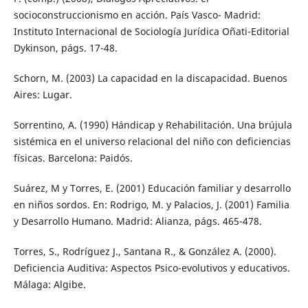
socioconstruccionismo en acción. País Vasco- Madrid:
Instituto Internacional de Sociología Jurídica Oñati-Editorial
Dykinson, págs. 17-48.
Schorn, M. (2003) La capacidad en la discapacidad. Buenos
Aires: Lugar.
Sorrentino, A. (1990) Hándicap y Rehabilitación. Una brújula
sistémica en el universo relacional del niño con deficiencias
físicas. Barcelona: Paidós.
Suárez, M y Torres, E. (2001) Educación familiar y desarrollo
en niños sordos. En: Rodrigo, M. y Palacios, J. (2001) Familia
y Desarrollo Humano. Madrid: Alianza, págs. 465-478.
Torres, S., Rodríguez J., Santana R., & González A. (2000).
Deficiencia Auditiva: Aspectos Psico-evolutivos y educativos.
Málaga: Algibe.