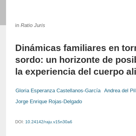
in
Ratio Juris
Dinámicas familiares en tor
sordo: un horizonte de posi
la experiencia del cuerpo a
Gloria Esperanza Castellanos-García
Andrea del Pi
Jorge Enrique Rojas-Delgado
DOI:
10.24142/raju.v15n30a6