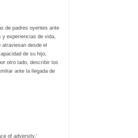
ias de padres oyentes ante 
s y experiencias de vida, 
 atraviesan desde el 
pacidad de su hijo, 
 otro lado, describir los 
iliar ante la llegada de 
ce of adversity.' 