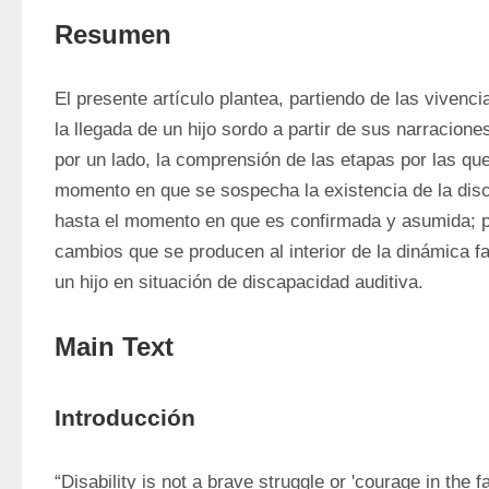
Resumen
El presente artículo plantea, partiendo de las vivenc
la llegada de un hijo sordo a partir de sus narracione
por un lado, la comprensión de las etapas por las que
momento en que se sospecha la existencia de la disca
hasta el momento en que es confirmada y asumida; por
cambios que se producen al interior de la dinámica fam
un hijo en situación de discapacidad auditiva.
Main Text
Introducción
“Disability is not a brave struggle or 'courage in the fa